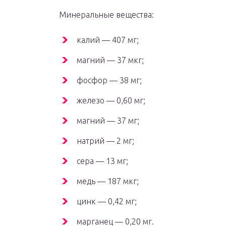
Минеральные вещества:
калий — 407 мг;
магний — 37 мкг;
фосфор — 38 мг;
железо — 0,60 мг;
магний — 37 мг;
натрий — 2 мг;
сера — 13 мг;
медь — 187 мкг;
цинк — 0,42 мг;
марганец — 0,20 мг.