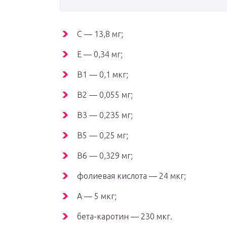
C — 13,8 мг;
E — 0,34 мг;
B1 — 0,1 мкг;
B2 — 0,055 мг;
B3 — 0,235 мг;
B5 — 0,25 мг;
B6 — 0,329 мг;
фолиевая кислота — 24 мкг;
A — 5 мкг;
бета-каротин — 230 мкг.