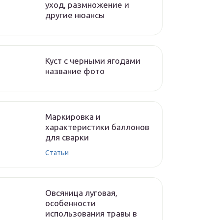
уход, размножение и
другие нюансы
Куст с черными ягодами
название фото
Маркировка и
характеристики баллонов
для сварки
Статьи
Овсяница луговая,
особенности
использования травы в