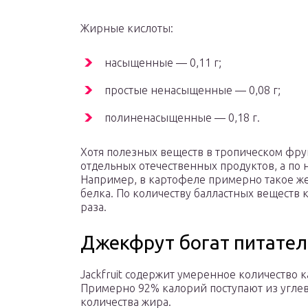
Жирные кислоты:
насыщенные — 0,11 г;
простые ненасыщенные — 0,08 г;
полиненасыщенные — 0,18 г.
Хотя полезных веществ в тропическом фру
отдельных отечественных продуктов, а по 
Например, в картофеле примерно такое же
белка. По количеству балластных веществ 
раза.
Джекфрут богат питате
Jackfruit содержит умеренное количество к
Примерно 92% калорий поступают из углев
количества жира.