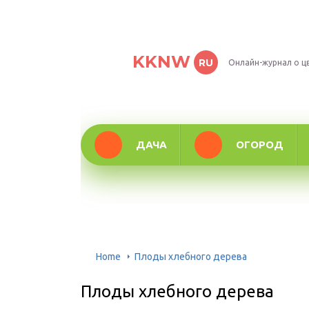
KKNW
RU
Онлайн-журнал о ц
ДАЧА
ОГОРОД
Home
Плоды хлебного дерева
Плоды хлебного дерева