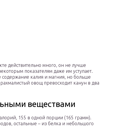
кте действительно много, он не лучше
некоторым показателям даже им уступает.
 содержание калия и магния, но больше
крахмалистый овощ превосходит канун в два
льными веществами
алорий, 155 в одной порции (165 грамм).
одов, остальные – из белка и небольшого