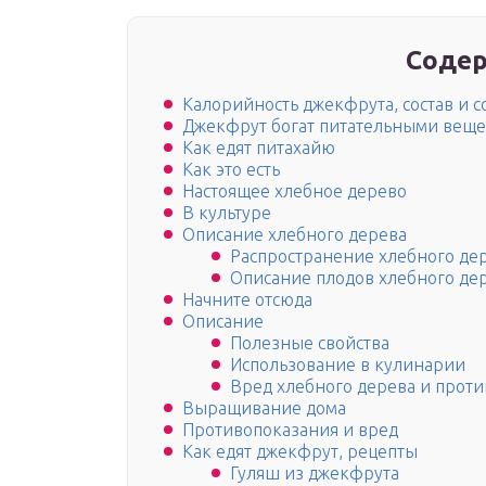
Содер
Калорийность джекфрута, состав и 
Джекфрут богат питательными веще
Как едят питахайю
Как это есть
Настоящее хлебное дерево
В культуре
Описание хлебного дерева
Распространение хлебного де
Описание плодов хлебного де
Начните отсюда
Описание
Полезные свойства
Использование в кулинарии
Вред хлебного дерева и прот
Выращивание дома
Противопоказания и вред
Как едят джекфрут, рецепты
Гуляш из джекфрута