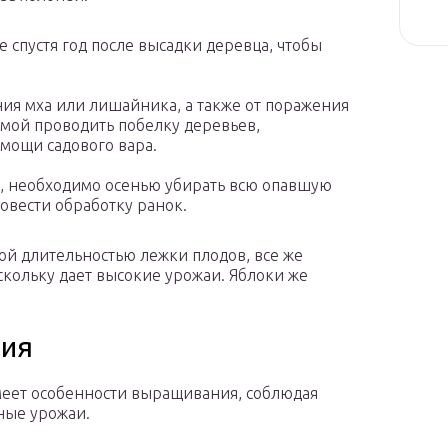
 спустя год после высадки деревца, чтобы
ния мха или лишайника, а также от поражения
мой проводить побелку деревьев,
мощи садового вара.
й, необходимо осенью убирать всю опавшую
ровести обработку ранок.
бой длительностью лежки плодов, все же
оскольку дает высокие урожаи. Яблоки же
ния
имеет особенности выращивания, соблюдая
ные урожаи.