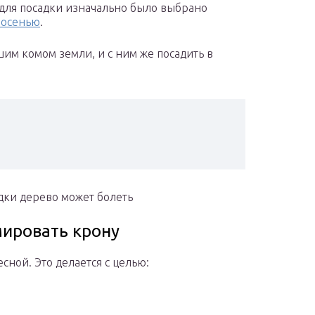
 для посадки изначально было выбрано
 осенью
.
шим комом земли, и с ним же посадить в
адки дерево может болеть
мировать крону
весной. Это делается с целью: