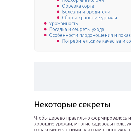
Подкормка яблони
Обрезка сорта
Болезни и вредители
Сбор и хранение урожая
Урожайность
Посадка и секреты ухода
Особенности плодоношения и показ
Потребительские качества и со
Некоторые секреты
Чтобы дерево правильно формировалось и 
хорошие урожаи, многие садоводы пользу
ознакомиться с ними для грамотного ухода 