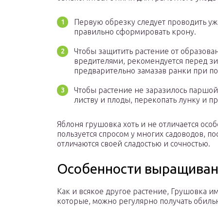
Первую обрезку следует проводить уже
правильно сформировать крону.
Чтобы защитить растение от образова
вредителями, рекомендуется перед зи
предварительно замазав ранки при по
Чтобы растение не заразилось паршо
листву и плоды, перекопать лунку и п
Яблоня грушовка хоть и не отличается осо
пользуется спросом у многих садоводов, п
отличаются своей сладостью и сочностью.
Особенности выращива
Как и всякое другое растение, Грушовка 
которые, можно регулярно получать обиль