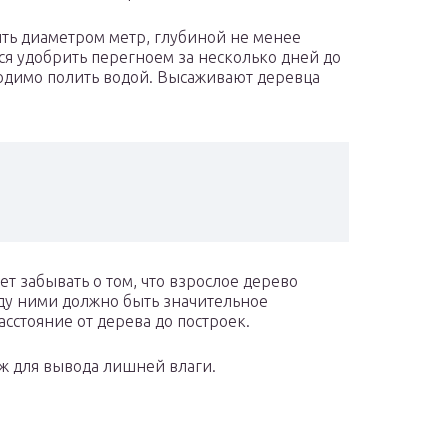
ть диаметром метр, глубиной не менее
ся удобрить перегноем за несколько дней до
ходимо полить водой. Высаживают деревца
т забывать о том, что взрослое дерево
ду ними должно быть значительное
сстояние от дерева до построек.
аж для вывода лишней влаги.