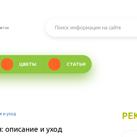
ветах
ЦВЕТЫ
СТАТЬИ
РЕ
е и уход
: описание и уход