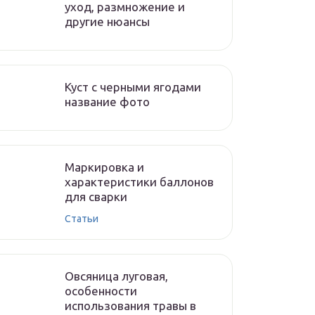
уход, размножение и
другие нюансы
Куст с черными ягодами
название фото
Маркировка и
характеристики баллонов
для сварки
Статьи
Овсяница луговая,
особенности
использования травы в