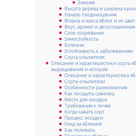
Зимняя
Высота дерева и ширина кро
Начало плодоношения
Форма и масса яблок и их цвет
Вкус, аромат и дегустационная
Срок созревания
Зимостойкость
Болезни
Устойчивость к заболеваниям
Сорта опылители
Описание и характеристики сорта я
выращивания и история
Описание и характеристика я
Сорта-опылители
Особенности размножения
Как посадить саженец
Место для посадки
Требования к почве
Когда сажать сорт
Процесс посадки
Уход за яблоней
Как поливать