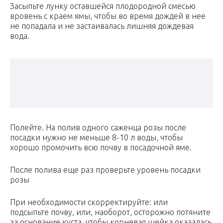
Засыпьте лунку оставшейся плодородной смесью
вровень с краем ямы, чтобы во время дождей в нее
не попадала и не застаивалась лишняя дождевая
вода.
Полейте. На полив одного саженца розы после
посадки нужно не меньше 8-10 л воды, чтобы
хорошо промочить всю почву в посадочной яме.
После полива еще раз проверьте уровень посадки
розы
При необходимости скорректируйте: или
подсыпьте почву, или, наоборот, осторожно потяните
за основание куста, чтобы корневая шейка оказалась