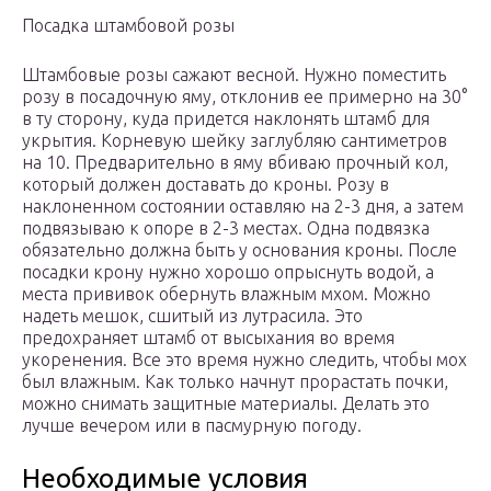
Посадка штамбовой розы
Штамбовые розы сажают весной. Нужно поместить
розу в посадочную яму, отклонив ее примерно на 30°
в ту сторону, куда придется наклонять штамб для
укрытия. Корневую шейку заглубляю сантиметров
на 10. Предварительно в яму вбиваю прочный кол,
который должен доставать до кроны. Розу в
наклоненном состоянии оставляю на 2-3 дня, а затем
подвязываю к опоре в 2-3 местах. Одна подвязка
обязательно должна быть у основания кроны. После
посадки крону нужно хорошо опрыснуть водой, а
места прививок обернуть влажным мхом. Можно
надеть мешок, сшитый из лутрасила. Это
предохраняет штамб от высыхания во время
укоренения. Все это время нужно следить, чтобы мох
был влажным. Как только начнут прорастать почки,
можно снимать защитные материалы. Делать это
лучше вечером или в пасмурную погоду.
Необходимые условия