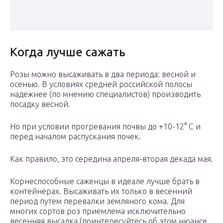
Когда лучше сажать
Розы можно высаживать в два периода: весной и
осенью. В условиях средней российской полосы
надежнее (по мнению специалистов) производить
посадку весной.
Но при условии прогревания почвы до +10-12° С и
перед началом распускания почек.
Как правило, это середина апреля-вторая декада мая.
Корнеспособные саженцы в идеале лучше брать в
контейнерах. Высаживать их только в весенний
период путем перевалки земляного кома. Для
многих сортов роз приемлема исключительно
весенняя высадка (поинтересуйтесь об этом нюансе