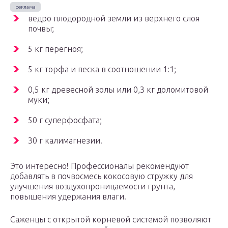
ведро плодородной земли из верхнего слоя
почвы;
5 кг перегноя;
5 кг торфа и песка в соотношении 1:1;
0,5 кг древесной золы или 0,3 кг доломитовой
муки;
50 г суперфосфата;
30 г калимагнезии.
Это интересно! Профессионалы рекомендуют
добавлять в почвосмесь кокосовую стружку для
улучшения воздухопроницаемости грунта,
повышения удержания влаги.
Саженцы с открытой корневой системой позволяют