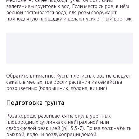
многолетника не подходят участки с близким
залеганием грунтовых вод. Если место сырое, в нём
весной застаивается вода, для розы сооружают
приподнятую площадку и делают усиленный дренаж.
Обратите внимание! Кусты плетистых роз не следует
сажать в местах, где росли растения из семейства
розоцветных (боярышник, яблоня, вишня)
Подготовка грунта
Роза хорошо развивается на окультуренных
плодородных суглинках с нейтральной или
слабокислой реакцией (pH 5,5-7). Почва должна быть
рыхлой, водо- и воздухопроницаемой.