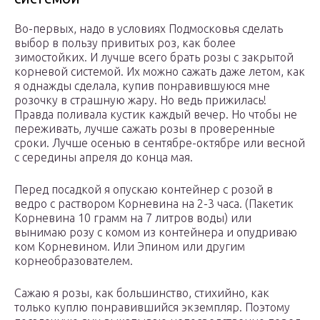
Во-первых, надо в условиях Подмосковья сделать
выбор в пользу привитых роз, как более
зимостойких. И лучше всего брать розы с закрытой
корневой системой. Их можно сажать даже летом, как
я однажды сделала, купив понравившуюся мне
розочку в страшную жару. Но ведь прижилась!
Правда поливала кустик каждый вечер. Но чтобы не
переживать, лучше сажать розы в проверенные
сроки. Лучше осенью в сентябре-октябре или весной
с середины апреля до конца мая.
Перед посадкой я опускаю контейнер с розой в
ведро с раствором Корневина на 2-3 часа. (Пакетик
Корневина 10 грамм на 7 литров воды) или
вынимаю розу с комом из контейнера и опудриваю
ком Корневином. Или Эпином или другим
корнеобразователем.
Сажаю я розы, как большинство, стихийно, как
только куплю понравившийся экземпляр. Поэтому