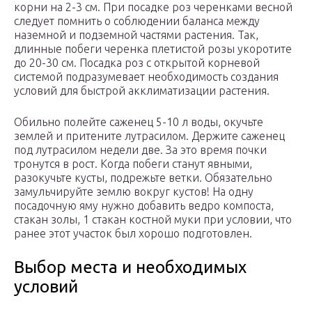
корни на 2-3 см. При посадке роз черенками весной
следует помнить о соблюдении баланса между
наземной и подземной частями растения. Так,
длинные побеги черенка плетистой розы укоротите
до 20-30 см. Посадка роз с открытой корневой
системой подразумевает необходимость создания
условий для быстрой акклиматизации растения.
Обильно полейте саженец 5-10 л воды, окучьте
землей и притените лутрасилом. Держите саженец
под лутрасилом недели две. За это время почки
тронутся в рост. Когда побеги станут явными,
разокучьте кусты, подрежьте ветки. Обязательно
замульчируйте землю вокруг кустов! На одну
посадочную яму нужно добавить ведро компоста,
стакан золы, 1 стакан костной муки при условии, что
ранее этот участок был хорошо подготовлен.
Выбор места и необходимых
условий