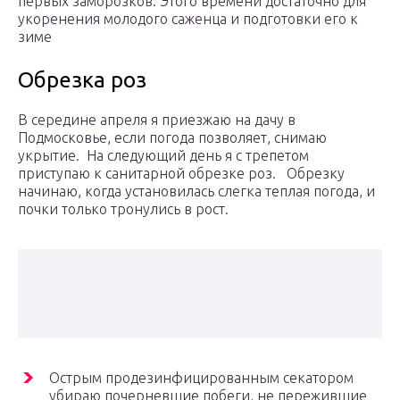
первых заморозков. Этого времени достаточно для
укоренения молодого саженца и подготовки его к
зиме
Обрезка роз
В середине апреля я приезжаю на дачу в
Подмосковье, если погода позволяет, снимаю
укрытие. На следующий день я с трепетом
приступаю к санитарной обрезке роз. Обрезку
начинаю, когда установилась слегка теплая погода, и
почки только тронулись в рост.
Острым продезинфицированным секатором
убираю почерневшие побеги, не пережившие