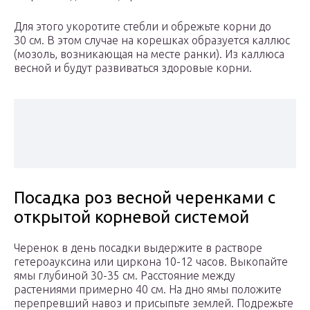
Для этого укоротите стебли и обрежьте корни до
30 см. В этом случае на корешках образуется каллюс
(мозоль, возникающая на месте ранки). Из каллюса
весной и будут развиваться здоровые корни.
Посадка роз весной черенками с
открытой корневой системой
Черенок в день посадки выдержите в растворе
гетероауксина или циркона 10-12 часов. Выкопайте
ямы глубиной 30-35 см. Расстояние между
растениями примерно 40 см. На дно ямы положите
перепревший навоз и присыпьте землей. Подрежьте