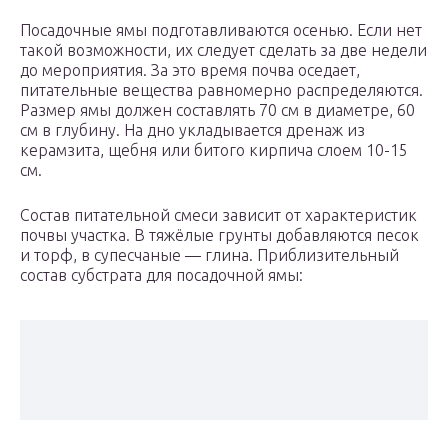
Посадочные ямы подготавливаются осенью. Если нет
такой возможности, их следует сделать за две недели
до мероприятия. За это время почва оседает,
питательные вещества равномерно распределяются.
Размер ямы должен составлять 70 см в диаметре, 60
см в глубину. На дно укладывается дренаж из
керамзита, щебня или битого кирпича слоем 10-15
см.
Состав питательной смеси зависит от характеристик
почвы участка. В тяжёлые грунты добавляются песок
и торф, в супесчаные — глина. Приблизительный
состав субстрата для посадочной ямы: