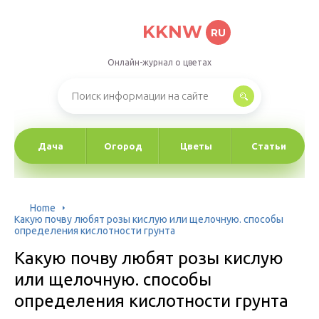
KKNW
RU
Онлайн-журнал о цветах
Дача
Огород
Цветы
Статьи
Home
Какую почву любят розы кислую или щелочную. способы
определения кислотности грунта
Какую почву любят розы кислую
или щелочную. способы
определения кислотности грунта