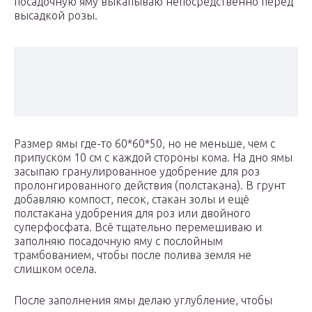
посадочную яму выкапываю непосредственно перед
высадкой розы.
Размер ямы где-то 60*60*50, но не меньше, чем с
припуском 10 см с каждой стороны кома. На дно ямы
засыпаю гранулированное удобрение для роз
пролонгированного действия (полстакана). В грунт
добавляю компост, песок, стакан золы и ещё
полстакана удобрения для роз или двойного
суперфосфата. Всё тщательно перемешиваю и
заполняю посадочную яму с послойным
трамбованием, чтобы после полива земля не
слишком осела.
После заполнения ямы делаю углубление, чтобы