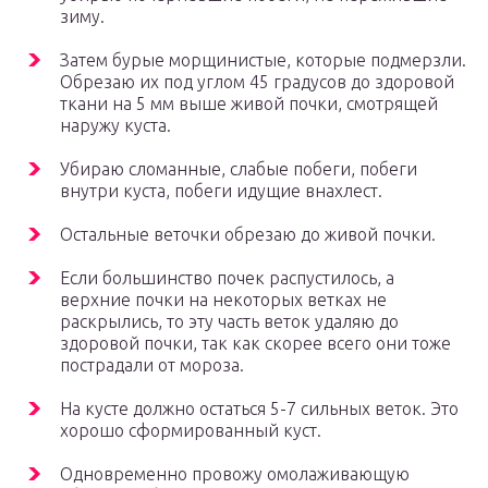
зиму.
Затем бурые морщинистые, которые подмерзли.
Обрезаю их под углом 45 градусов до здоровой
ткани на 5 мм выше живой почки, смотрящей
наружу куста.
Убираю сломанные, слабые побеги, побеги
внутри куста, побеги идущие внахлест.
Остальные веточки обрезаю до живой почки.
Если большинство почек распустилось, а
верхние почки на некоторых ветках не
раскрылись, то эту часть веток удаляю до
здоровой почки, так как скорее всего они тоже
пострадали от мороза.
На кусте должно остаться 5-7 сильных веток. Это
хорошо сформированный куст.
Одновременно провожу омолаживающую