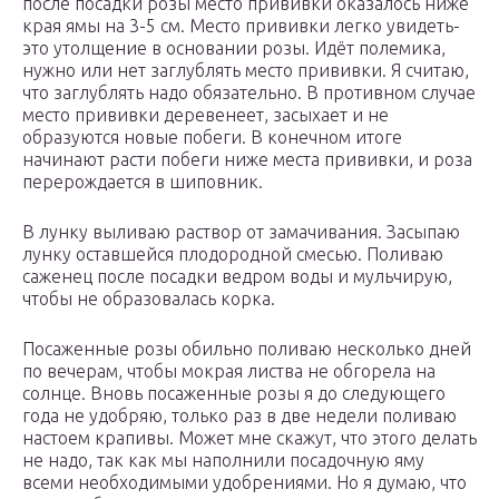
после посадки розы место прививки оказалось ниже
края ямы на 3-5 см. Место прививки легко увидеть-
это утолщение в основании розы. Идёт полемика,
нужно или нет заглублять место прививки. Я считаю,
что заглублять надо обязательно. В противном случае
место прививки деревенеет, засыхает и не
образуются новые побеги. В конечном итоге
начинают расти побеги ниже места прививки, и роза
перерождается в шиповник.
В лунку выливаю раствор от замачивания. Засыпаю
лунку оставшейся плодородной смесью. Поливаю
саженец после посадки ведром воды и мульчирую,
чтобы не образовалась корка.
Посаженные розы обильно поливаю несколько дней
по вечерам, чтобы мокрая листва не обгорела на
солнце. Вновь посаженные розы я до следующего
года не удобряю, только раз в две недели поливаю
настоем крапивы. Может мне скажут, что этого делать
не надо, так как мы наполнили посадочную яму
всеми необходимыми удобрениями. Но я думаю, что