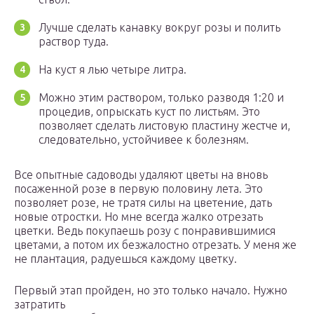
Лучше сделать канавку вокруг розы и полить
раствор туда.
На куст я лью четыре литра.
Можно этим раствором, только разводя 1:20 и
процедив, опрыскать куст по листьям. Это
позволяет сделать листовую пластину жестче и,
следовательно, устойчивее к болезням.
Все опытные садоводы удаляют цветы на вновь
посаженной розе в первую половину лета. Это
позволяет розе, не тратя силы на цветение, дать
новые отростки. Но мне всегда жалко отрезать
цветки. Ведь покупаешь розу с понравившимися
цветами, а потом их безжалостно отрезать. У меня же
не плантация, радуешься каждому цветку.
Первый этап пройден, но это только начало. Нужно
затратить