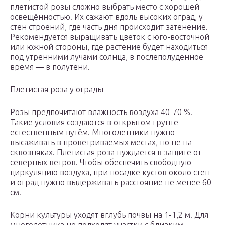
плетистой розы сложно выбрать место с хорошей
освещённостью. Их сажают вдоль высоких оград, у
стен строений, где часть дня происходит затенение.
Рекомендуется выращивать цветок с юго-восточной
или южной стороны, где растение будет находиться
под утренними лучами солнца, в послеполуденное
время — в полутени.
Плетистая роза у ограды
Розы предпочитают влажность воздуха 40-70 %.
Такие условия создаются в открытом грунте
естественным путём. Многолетники нужно
высаживать в проветриваемых местах, но не на
сквозняках. Плетистая роза нуждается в защите от
северных ветров. Чтобы обеспечить свободную
циркуляцию воздуха, при посадке кустов около стен
и оград нужно выдерживать расстояние не менее 60
см.
Корни культуры уходят вглубь почвы на 1-1,2 м. Для