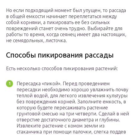
Но если подходящий момент был упущен, то рассада
в общей емкости начинает переплетаться между
собой корнями, а пикировать ее без сильных
повреждений станет очень трудно. Выбирайте для
работы то время, когда сеянец имеет два настоящих,
не семядольных, листочка.
Способы пикирования рассады
Есть несколько способов пикирования растений:
Пересадка «пикой». Перед проведением
пересадки необходимо хорошо увлажнить почву
теплой водой, для легкого извлечения культуры
без повреждения корней. Заполните емкость, в
которую будете пересаживать растение
грунтовой смесью на три четверти. Сделай в ней
отверстие достаточного диаметра и глубины.
Извлеките растение с комом земли из
стаканчика при помощи палочки, слегка поддев