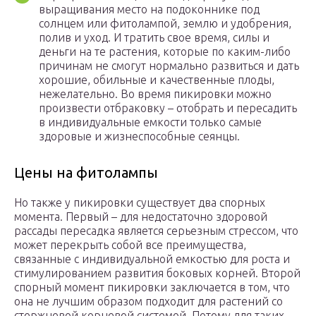
выращивания место на подоконнике под
солнцем или фитолампой, землю и удобрения,
полив и уход. И тратить свое время, силы и
деньги на те растения, которые по каким-либо
причинам не смогут нормально развиться и дать
хорошие, обильные и качественные плоды,
нежелательно. Во время пикировки можно
произвести отбраковку – отобрать и пересадить
в индивидуальные емкости только самые
здоровые и жизнеспособные сеянцы.
Цены на фитолампы
Но также у пикировки существует два спорных
момента. Первый – для недостаточно здоровой
рассады пересадка является серьезным стрессом, что
может перекрыть собой все преимущества,
связанные с индивидуальной емкостью для роста и
стимулированием развития боковых корней. Второй
спорный момент пикировки заключается в том, что
она не лучшим образом подходит для растений со
стержневой корневой системой. Потому для таких