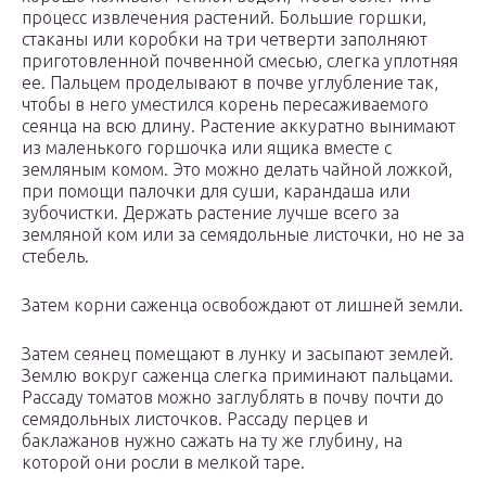
процесс извлечения растений. Большие горшки,
стаканы или коробки на три четверти заполняют
приготовленной почвенной смесью, слегка уплотняя
ее. Пальцем проделывают в почве углубление так,
чтобы в него уместился корень пересаживаемого
сеянца на всю длину. Растение аккуратно вынимают
из маленького горшочка или ящика вместе с
земляным комом. Это можно делать чайной ложкой,
при помощи палочки для суши, карандаша или
зубочистки. Держать растение лучше всего за
земляной ком или за семядольные листочки, но не за
стебель.
Затем корни саженца освобождают от лишней земли.
Затем сеянец помещают в лунку и засыпают землей.
Землю вокруг саженца слегка приминают пальцами.
Рассаду томатов можно заглублять в почву почти до
семядольных листочков. Рассаду перцев и
баклажанов нужно сажать на ту же глубину, на
которой они росли в мелкой таре.