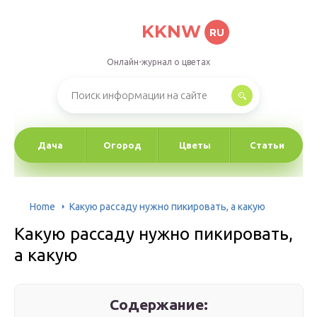
KKNW
RU
Онлайн-журнал о цветах
Дача
Огород
Цветы
Статьи
Home
Какую рассаду нужно пикировать, а какую
Какую рассаду нужно пикировать,
а какую
Содержание: