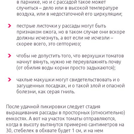
в парнике, но и с рассадой такое может
случиться – дело или в высокой температуре
воздуха, или в недостаточной его циркуляции;
пестрые листочки у рассады могут быть
признаком ожога, но в таком случае они вскоре
должны исчезнуть, а вот если не исчезли –
скорее всего, это септориоз;
чтобы не допустить того, что верхушки томатов
начнут вянуть, нужно не переувлажнять почву
(от обилия воды корни просто задыхаются);
чахлые макушки могут свидетельствовать и о
загущенных посадках, и о такой злой и опасной
болезни, как серая гниль.
После удачной пикировки следует стадия
выращивания рассады в просторных (относительно)
емкостях. А вот на участок томаты отправляются,
когда в высоту вытянутся примерно сантиметров на
30, стебелек в обхвате будет 1 см, и на нем