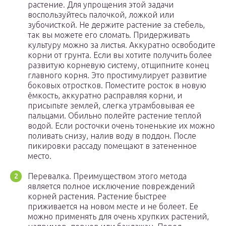
растение. Для упрощения этой задачи
воспользуйтесь палочкой, ложкой или
зубочисткой. Не держите растение за стебель,
так вы можете его сломать. Придерживать
культуру можно за листья. Аккуратно освободите
корни от грунта. Если вы хотите получить более
развитую корневую систему, отщипните конец
главного корня. Это простимулирует развитие
боковых отростков. Поместите росток в новую
ёмкость, аккуратно расправляя корни, и
присыпьте землей, слегка утрамбовывая ее
пальцами. Обильно полейте растение теплой
водой. Если росточки очень тоненькие их можно
поливать снизу, налив воду в поддон. После
пикировки рассаду помещают в затененное
место.
Перевалка. Преимуществом этого метода
является полное исключение повреждений
корней растения. Растение быстрее
приживается на новом месте и не болеет. Ее
можно применять для очень хрупких растений,