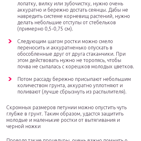
лопатку, вилку или зубочистку, нужно очень
аккуратно и бережно достать сеянцы. Дабы не
навредить системе корневищ растений, нужно
делать небольшие отступы от стебельков
(примерно 0,5-0,75 см).
Следующим шагом ростки можно смело
переносить и аккуратненько опускать в
обособленные друг от друга стаканчики. При
этом действовать нужно не торопясь, чтобы
почва не сыпалась с корешков молодых цветков.
Потом рассаду бережно присыпают небольшим
количеством грунта, аккуратно уплотняют и
поливают (лучше сбрызнуть из распылителя).
Скромных размеров петунии можно опустить чуть
глубже в грунт. Таким образом, удастся защитить
молодые и маленькие ростки от вытягивания и
черной ножки
Проводя такие процедуры, очень важно помнить о