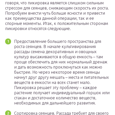
говоря, что пикировка является слишком сильным
стрессом для сеянцев, снижающим скорость их роста.
Попробуем внести чуть больше ясности и привести
как преимущества данной операции, так и ее
спорные моменты. Итак, к положительным сторонам
пикировки относятся следующие.
Предоставление большего пространства для
роста сеянцев. В начале культивирования
рассады семена декоративных и овощных
культур высаживаются в общую емкость – там
проще обеспечить для них нормальный дренаж
и дать возможность проклюнуться как можно
быстрее. Но через некоторое время сеянцы
начнут друг другу мешать – места и питательных
веществ в емкости на всех станет мало.
Пикировка решает эту проблему – каждое
растение получает индивидуальный горшок или
стакан и достаточное количество веществ,
необходимых для дальнейшего развития.
Сортировка сеянцев. Рассада требует для своего