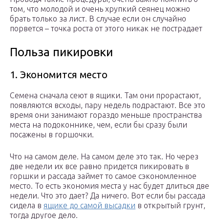
том, что молодой и очень хрупкий сеянец можно
брать только за лист. В случае если он случайно
порвется – точка роста от этого никак не пострадает
Польза пикировки
1. Экономится место
Семена сначала сеют в ящики. Там они прорастают,
появляются всходы, пару недель подрастают. Все это
время они занимают гораздо меньше пространства
места на подоконнике, чем, если бы сразу были
посажены в горшочки.
Что на самом деле. На самом деле это так. Но через
две недели их все равно придется пикировать в
горшки и рассада займет то самое сэкономленное
место. То есть экономия места у нас будет длиться две
недели. Что это дает? Да ничего. Вот если бы рассада
сидела в
ящике до самой высадки
в открытый грунт,
тогда другое дело.