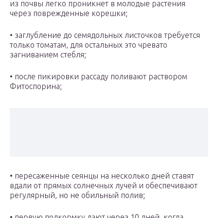
из почвы легко проникнет в молодые растения
через поврежденные корешки;
• заглубление до семядольных листочков требуется
только томатам, для остальных это чревато
загниванием стебля;
• после пикировки рассаду поливают раствором
Фитоспорина;
• пересаженные сеянцы на несколько дней ставят
вдали от прямых солнечных лучей и обеспечивают
регулярный, но не обильный полив;
• первую подкормку дают через 10 дней, когда