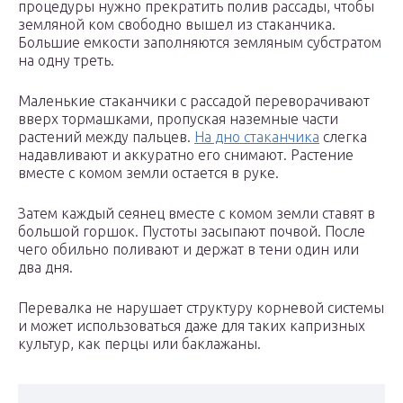
процедуры нужно прекратить полив рассады, чтобы
земляной ком свободно вышел из стаканчика.
Большие емкости заполняются земляным субстратом
на одну треть.
Маленькие стаканчики с рассадой переворачивают
вверх тормашками, пропуская наземные части
растений между пальцев.
На дно стаканчика
слегка
надавливают и аккуратно его снимают. Растение
вместе с комом земли остается в руке.
Затем каждый сеянец вместе c комом земли ставят в
большой горшок. Пустоты засыпают почвой. После
чего обильно поливают и держат в тени один или
два дня.
Перевалка не нарушает структуру корневой системы
и может использоваться даже для таких капризных
культур, как перцы или баклажаны.