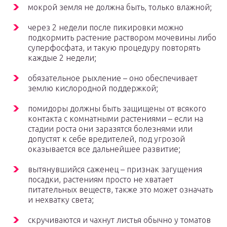
мокрой земля не должна быть, только влажной;
через 2 недели после пикировки можно
подкормить растение раствором мочевины либо
суперфосфата, и такую процедуру повторять
каждые 2 недели;
обязательное рыхление – оно обеспечивает
землю кислородной поддержкой;
помидоры должны быть защищены от всякого
контакта с комнатными растениями – если на
стадии роста они заразятся болезнями или
допустят к себе вредителей, под угрозой
оказывается все дальнейшее развитие;
вытянувшийся саженец – признак загущения
посадки, растениям просто не хватает
питательных веществ, также это может означать
и нехватку света;
скручиваются и чахнут листья обычно у томатов