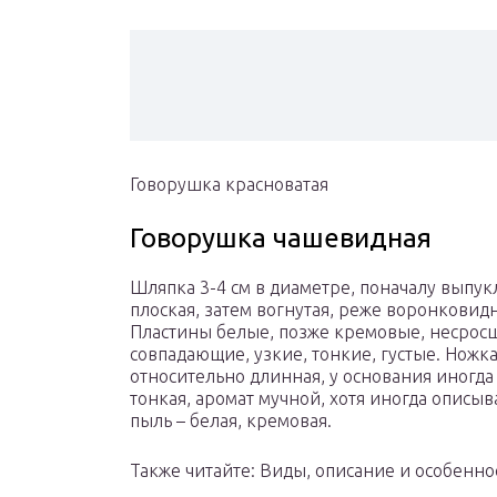
Говорушка красноватая
Говорушка чашевидная
Шляпка 3-4 см в диаметре, поначалу выпукл
плоская, затем вогнутая, реже воронковид
Пластины белые, позже кремовые, несросш
совпадающие, узкие, тонкие, густые. Ножк
относительно длинная, у основания иногда
тонкая, аромат мучной, хотя иногда описыв
пыль – белая, кремовая.
Также читайте: Виды, описание и особенн