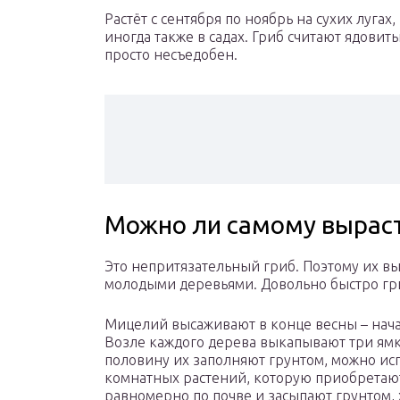
Растёт с сентября по ноябрь на сухих лугах,
иногда также в садах. Гриб считают ядовит
просто несъедобен.
Можно ли самому выраст
Это непритязательный гриб. Поэтому их вы
молодыми деревьями. Довольно быстро гр
Мицелий высаживают в конце весны – начал
Возле каждого дерева выкапывают три ямки
половину их заполняют грунтом, можно ис
комнатных растений, которую приобретаю
равномерно по почве и засыпают грунтом,