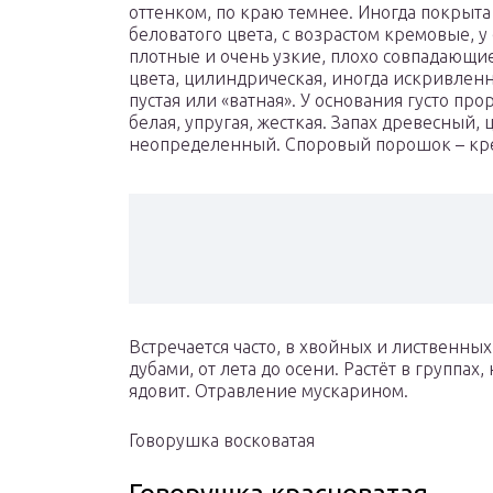
оттенком, по краю темнее. Иногда покрыта
беловатого цвета, с возрастом кремовые, 
плотные и очень узкие, плохо совпадающие
цвета, цилиндрическая, иногда искривленна
пустая или «ватная». У основания густо про
белая, упругая, жесткая. Запах древесный,
неопределенный. Споровый порошок – кр
Встречается часто, в хвойных и лиственных 
дубами, от лета до осени. Растёт в группах
ядовит. Отравление мускарином.
Говорушка восковатая