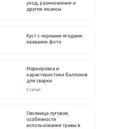
уход, размножение и
другие нюансы
Куст с черными ягодами
название фото
Маркировка и
характеристики баллонов
для сварки
Статьи
Овсяница луговая,
особенности
использования травы в