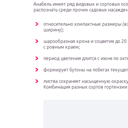
Анабель имеет ряд видовых и сортовых осо
распознать среди прочих садовых насажден
относительно компактные размеры (взр
ширину);
шарообразная крона и соцветия до 20 
с ровным краем;
период цветения длится с июня по окт
формирует бутоны на побегах текущег
листва сохраняет насыщенную окраску
Комбинация разных сортов гортензии