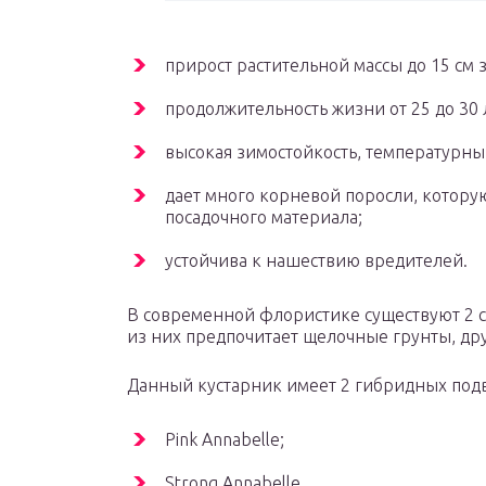
прирост растительной массы до 15 см з
продолжительность жизни от 25 до 30 
высокая зимостойкость, температурный
дает много корневой поросли, которую
посадочного материала;
устойчива к нашествию вредителей.
В современной флористике существуют 2 
из них предпочитает щелочные грунты, дру
Данный кустарник имеет 2 гибридных под
Pink Annabelle;
Strong Annabelle.