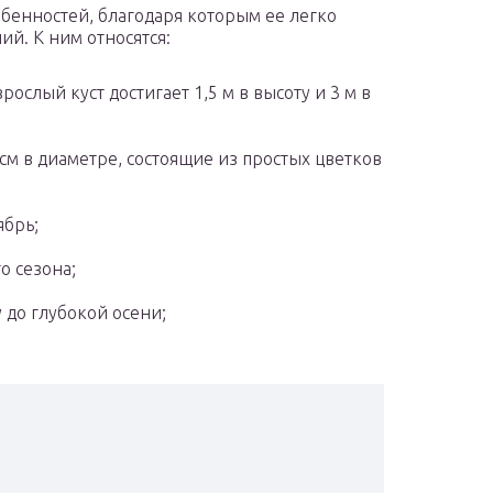
бенностей, благодаря которым ее легко
ий. К ним относятся:
ослый куст достигает 1,5 м в высоту и 3 м в
см в диаметре, состоящие из простых цветков
ябрь;
о сезона;
 до глубокой осени;