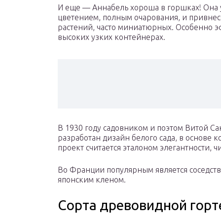
И еще — Аннабель хороша в горшках! Она 
цветением, полным очарования, и привнес
растений, часто миниатюрных. Особенно э
высоких узких контейнерах.
В 1930 году садовником и поэтом Витой Са
разработан дизайн белого сада, в основе к
проект считается эталоном элегантности, 
Во Франции популярным является соседство
японским кленом.
Сорта древовидной горт