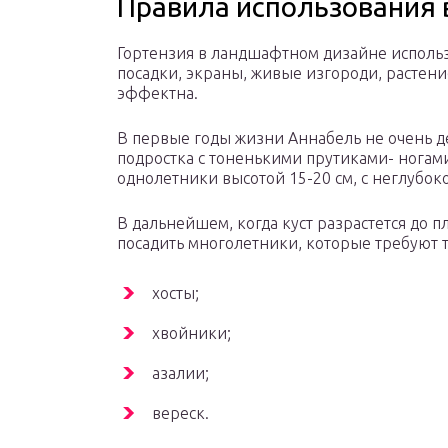
Правила использования
Гортензия в ландшафтном дизайне использ
посадки, экраны, живые изгороди, растен
эффектна.
В первые годы жизни Аннабель не очень д
подростка с тоненькими прутиками- ногам
однолетники высотой 15-20 см, с неглубок
В дальнейшем, когда куст разрастется до 
посадить многолетники, которые требуют 
хосты;
хвойники;
азалии;
вереск.