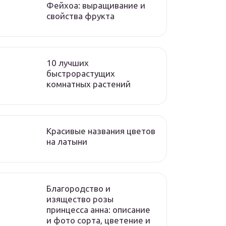
Фейхоа: выращивание и
свойства фрукта
10 лучших
быстрорастущих
комнатных растений
Красивые названия цветов
на латыни
Благородство и
изящество розы
принцесса анна: описание
и фото сорта, цветение и