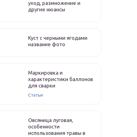
уход, размножение и
другие нюансы
Куст с черными ягодами
название фото
Маркировка и
характеристики баллонов
для сварки
Статьи
Овсяница луговая,
особенности
использования травы в