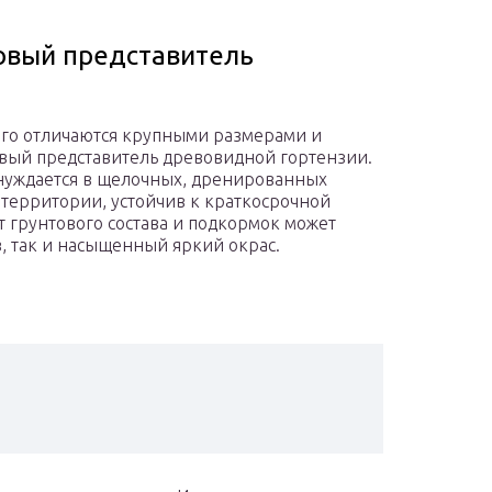
зовый представитель
ого отличаются крупными размерами и
вый представитель древовидной гортензии.
 нуждается в щелочных, дренированных
территории, устойчив к краткосрочной
от грунтового состава и подкормок может
, так и насыщенный яркий окрас.