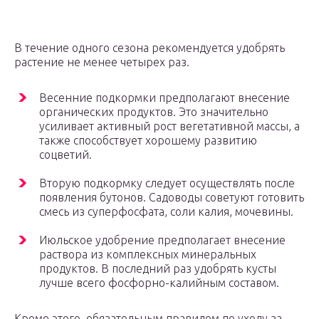
В течение одного сезона рекомендуется удобрять
растение не менее четырех раз.
Весенние подкормки предполагают внесение
органических продуктов. Это значительно
усиливает активный рост вегетативной массы, а
также способствует хорошему развитию
соцветий.
Вторую подкормку следует осуществлять после
появления бутонов. Садоводы советуют готовить
смесь из суперфосфата, соли калия, мочевины.
Июльское удобрение предполагает внесение
раствора из комплексных минеральных
продуктов. В последний раз удобрять кусты
лучше всего фосфорно-калийным составом.
Кроме этого, обязательным правилом по уходу за