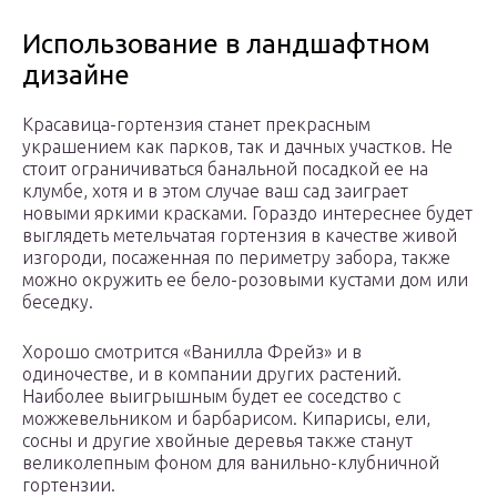
Использование в ландшафтном
дизайне
Красавица-гортензия станет прекрасным
украшением как парков, так и дачных участков. Не
стоит ограничиваться банальной посадкой ее на
клумбе, хотя и в этом случае ваш сад заиграет
новыми яркими красками. Гораздо интереснее будет
выглядеть метельчатая гортензия в качестве живой
изгороди, посаженная по периметру забора, также
можно окружить ее бело-розовыми кустами дом или
беседку.
Хорошо смотрится «Ванилла Фрейз» и в
одиночестве, и в компании других растений.
Наиболее выигрышным будет ее соседство с
можжевельником и барбарисом. Кипарисы, ели,
сосны и другие хвойные деревья также станут
великолепным фоном для ванильно-клубничной
гортензии.