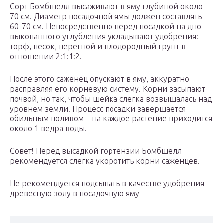
Сорт Бомбшелл высаживают в яму глубиной около
70 см. Диаметр посадочной ямы должен составлять
60-70 см. Непосредственно перед посадкой на дно
выкопанного углубления укладывают удобрения:
торф, песок, перегной и плодородный грунт в
отношении 2:1:1:2.
После этого саженец опускают в яму, аккуратно
расправляя его корневую систему. Корни засыпают
почвой, но так, чтобы шейка слегка возвышалась над
уровнем земли. Процесс посадки завершается
обильным поливом – на каждое растение приходится
около 1 ведра воды.
Совет! Перед высадкой гортензии Бомбшелл
рекомендуется слегка укоротить корни саженцев.
Не рекомендуется подсыпать в качестве удобрения
древесную золу в посадочную яму