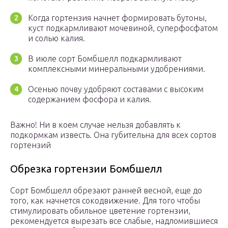
Когда гортензия начнет формировать бутоны,
куст подкармливают мочевиной, суперфосфатом
и солью калия.
В июле сорт Бомбшелл подкармливают
комплексными минеральными удобрениями.
Осенью почву удобряют составами с высоким
содержанием фосфора и калия.
Важно! Ни в коем случае нельзя добавлять к
подкормкам известь. Она губительна для всех сортов
гортензий
Обрезка гортензии Бомбшелл
Сорт Бомбшелл обрезают ранней весной, еще до
того, как начнется сокодвижение. Для того чтобы
стимулировать обильное цветение гортензии,
рекомендуется вырезать все слабые, надломившиеся