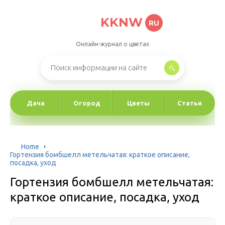
KKNW
RU
Онлайн-журнал о цветах
Дача
Огород
Цветы
Статьи
Home
Гортензия бомбшелл метельчатая: краткое описание,
посадка, уход
Гортензия бомбшелл метельчатая:
краткое описание, посадка, уход