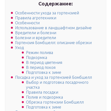
Содержание:
Особенности ухода за гортензией
Правила агротехники
Особенности
Использование в ландшафтном дизайне
Вредители и болезни
Болезни и вредители
Гортензия Бомбшелл: описание обрезки
Уход
Режим полива
Подкормка
В период цветения
В период покоя
Подготовка к зиме
Посадка и уход за гортензией Бомбшелл
Выбор и подготовка посадочного
участка
Правила посадки
Полив и подкормка
Обрезка гортензии Бомбшелл
Подготовка к зиме