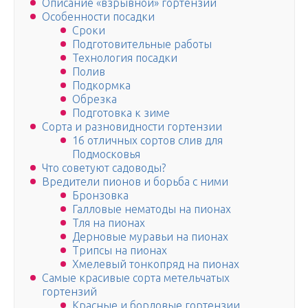
Описание «взрывной» гортензии
Особенности посадки
Сроки
Подготовительные работы
Технология посадки
Полив
Подкормка
Обрезка
Подготовка к зиме
Сорта и разновидности гортензии
16 отличных сортов слив для
Подмосковья
Что советуют садоводы?
Вредители пионов и борьба с ними
Бронзовка
Галловые нематоды на пионах
Тля на пионах
Дерновые муравьи на пионах
Трипсы на пионах
Хмелевый тонкопряд на пионах
Самые красивые сорта метельчатых
гортензий
Красные и бордовые гортензии