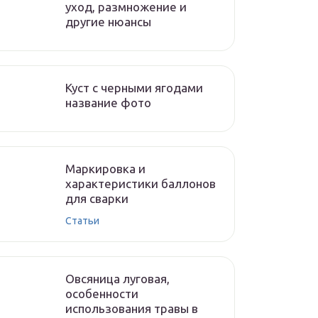
уход, размножение и
другие нюансы
Куст с черными ягодами
название фото
Маркировка и
характеристики баллонов
для сварки
Статьи
Овсяница луговая,
особенности
использования травы в