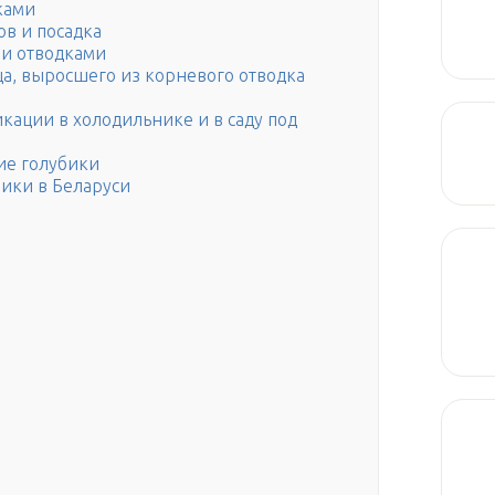
ками
ов и посадка
и отводками
ца, выросшего из корневого отводка
кации в холодильнике и в саду под
е голубики
бики в Беларуси