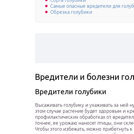
Сорта голубики
Самые опасные вредители для голу
Обрезка голубики
Вредители и болезни го
Вредители голубики
Высаживать голубику и ухаживать за ней н
этом случае растение будет здоровым и кр
профилактических обработках от вредител
точнее, ее урожаю наносят птицы, они скл
Чтобы этого избежать, можно прибегнуть к