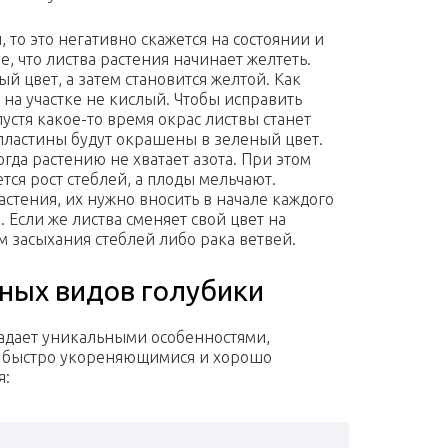
 то это негативно скажется на состоянии и
е, что листва растения начинает желтеть.
й цвет, а затем становится желтой. Как
т на участке не кислый. Чтобы исправить
пустя какое-то время окрас листвы станет
пластины будут окрашены в зеленый цвет.
гда растению не хватает азота. При этом
тся рост стеблей, а плоды мельчают.
тения, их нужно вносить в начале каждого
. Если же листва сменяет свой цвет на
м засыхания стеблей либо рака ветвей.
ных видов голубики
ладает уникальными особенностями,
ее быстро укореняющимися и хорошо
я: