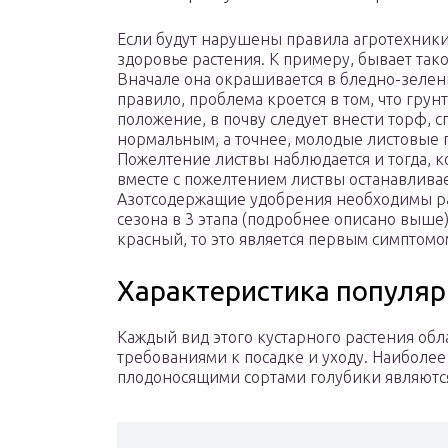
Если будут нарушены правила агротехники,
здоровье растения. К примеру, бывает тако
Вначале она окрашивается в бледно-зелены
правило, проблема кроется в том, что грун
положение, в почву следует внести торф, с
нормальным, а точнее, молодые листовые 
Пожелтение листвы наблюдается и тогда, ко
вместе с пожелтением листвы останавливае
Азотсодержащие удобрения необходимы рас
сезона в 3 этапа (подробнее описано выше)
красный, то это является первым симптомо
Характеристика популяр
Каждый вид этого кустарного растения об
требованиями к посадке и уходу. Наибол
плодоносящими сортами голубики являютс