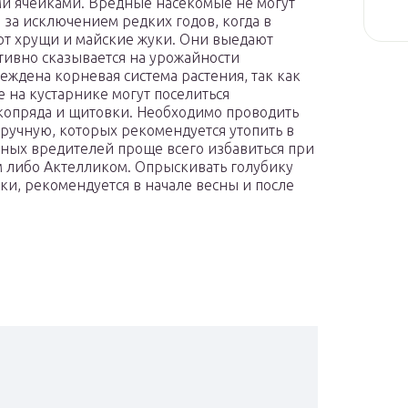
ими ячейками. Вредные насекомые не могут
 за исключением редких годов, когда в
ют хрущи и майские жуки. Они выедают
ативно сказывается на урожайности
еждена корневая система растения, так как
 на кустарнике могут поселиться
лкопряда и щитовки. Необходимо проводить
ручную, которых рекомендуется утопить в
иных вредителей проще всего избавиться при
 либо Актелликом. Опрыскивать голубику
ки, рекомендуется в начале весны и после