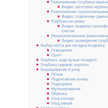
Размножение голубики черен
Видео: заготовка черенк
Размножение горизонтальным
Видео: отделение сажен
Голубика из семян
Видео: правила стратифи
снегом
Микроклональное размножени
Видео: разведение голу
Выбор места для посадки ягодника
Освещение
Грунт
Голубика, куда лучше посадить
Голубика садовая: коротко
Выращивание и уход
Полив
Подкисление почвы
Подкормки
Мульчирование
Обрезка
Уход осенью
Уход зимой