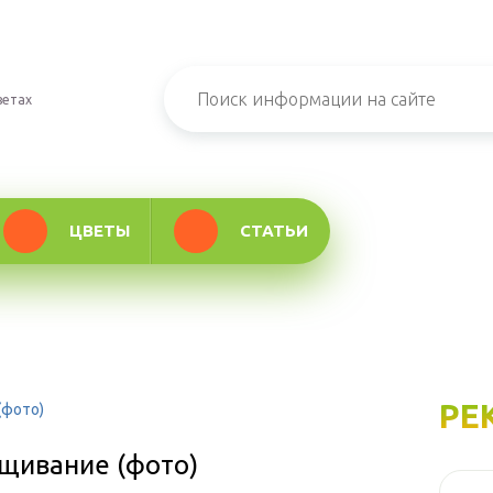
ветах
ЦВЕТЫ
СТАТЬИ
РЕ
(фото)
ащивание (фото)