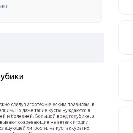
бики
лубики
ужно следуя агротехническим правилам, в
епким. Но даже такие кусты нуждаются в
ей и болезней. Большой вред голубике, а
евывают созревающие на ветвях ягодки.
 следующей хитрости, на куст аккуратно