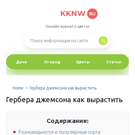
KKNW
RU
Онлайн-журнал о цветах
Дача
Огород
Цветы
Статьи
Home
Гербера джемсона как вырастить
Гербера джемсона как вырастить
Содержание:
Разновидности и популярные сорта