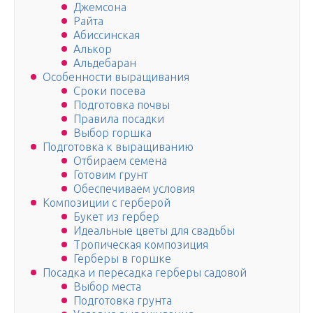
Джемсона
Райта
Абиссинская
Алькор
Альдебаран
Особенности выращивания
Сроки посева
Подготовка почвы
Правила посадки
Выбор горшка
Подготовка к выращиванию
Отбираем семена
Готовим грунт
Обеспечиваем условия
Композиции с герберой
Букет из гербер
Идеальные цветы для свадьбы
Тропическая композиция
Герберы в горшке
Посадка и пересадка герберы садовой
Выбор места
Подготовка грунта