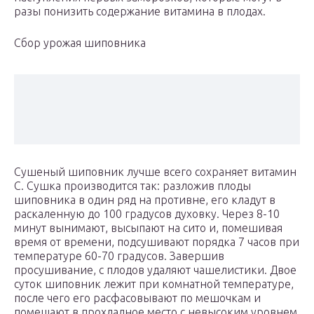
разы понизить содержание витамина в плодах.
Сбор урожая шиповника
Сушеный шиповник лучше всего сохраняет витамин
С. Сушка производится так: разложив плоды
шиповника в один ряд на противне, его кладут в
раскаленную до 100 градусов духовку. Через 8-10
минут вынимают, высыпают на сито и, помешивая
время от времени, подсушивают порядка 7 часов при
температуре 60-70 градусов. Завершив
просушивание, с плодов удаляют чашелистики. Двое
суток шиповник лежит при комнатной температуре,
после чего его расфасовывают по мешочкам и
помещают в прохладное место с невысоким уровнем