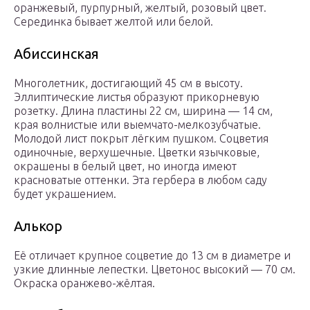
оранжевый, пурпурный, желтый, розовый цвет.
Серединка бывает желтой или белой.
Абиссинская
Многолетник, достигающий 45 см в высоту.
Эллиптические листья образуют прикорневую
розетку. Длина пластины 22 см, ширина — 14 см,
края волнистые или выемчато-мелкозубчатые.
Молодой лист покрыт лёгким пушком. Соцветия
одиночные, верхушечные. Цветки язычковые,
окрашены в белый цвет, но иногда имеют
красноватые оттенки. Эта гербера в любом саду
будет украшением.
Алькор
Её отличает крупное соцветие до 13 см в диаметре и
узкие длинные лепестки. Цветонос высокий — 70 см.
Окраска оранжево-жёлтая.