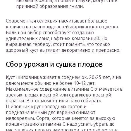
вызывать ожоги, а попав в пазухи, могут стать
причиной образования гнили.
Современная селекция насчитывает большое
количество разновидностей африканского цветка.
Большой выбор способствует созданию
удивительных ландшафтных композиций. Но
выращивая герберу, стоит помнить, что только
здоровый куст выглядит декоративно и прекрасно.
Сбор урожая и сушка плодов
Куст шиповника живет в среднем ок. 20-25 лет, а на
одном месте обычно не более 10-12 лет.
Максимальное содержание витамина С отмечается в
зрелых плодах красной или оранжево-красной
окраски. В этот момент их и надо собирать.
Шиповник крупноплодных сортов и
предназначенный для варенья снимают
недозрелым. Сорта, которые ценятся за высокую
концентрацию витамина С надо успеть убрать до
наступления первых заморозков, которые могут в