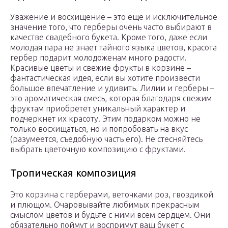
Уважение и восхищение – это еще и исключительное
значение того, что герберы очень часто выбирают в
качестве свадебного букета. Кроме того, даже если
молодая пара не знает тайного языка цветов, красота
гербер подарит молодоженам много радости.
Красивые цветы и свежие фрукты в корзине –
фантастическая идея, если вы хотите произвести
большое впечатление и удивить. Лилии и герберы –
это ароматическая смесь, которая благодаря свежим
фруктам приобретет уникальный характер и
подчеркнет их красоту. Этим подарком можно не
только восхищаться, но и попробовать на вкус
(разумеется, съедобную часть его). Не стесняйтесь
выбрать цветочную композицию с фруктами.
Тропическая композиция
Это корзина с герберами, веточками роз, гвоздикой
и плющом. Очаровывайте любимых прекрасным
смыслом цветов и будьте с ними всем сердцем. Они
обязательно поймут и воспримут ваш букет с