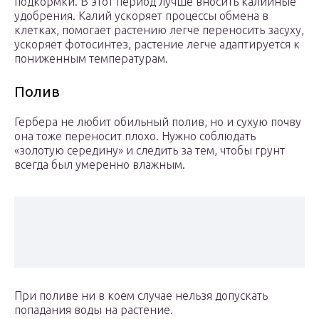
подкормки. В этот период лучше вносить калийные
удобрения. Калий ускоряет процессы обмена в
клетках, помогает растению легче переносить засуху,
ускоряет фотосинтез, растение легче адаптируется к
пониженным температурам.
Полив
Гербера не любит обильный полив, но и сухую почву
она тоже переносит плохо. Нужно соблюдать
«золотую середину» и следить за тем, чтобы грунт
всегда был умеренно влажным.
При поливе ни в коем случае нельзя допускать
попадания воды на растение.