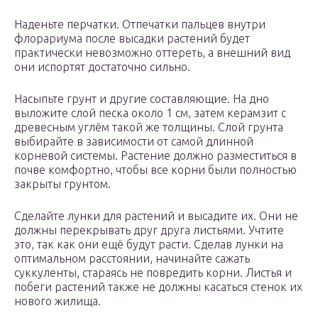
Наденьте перчатки. Отпечатки пальцев внутри
флорариума после высадки растений будет
практически невозможно оттереть, а внешний вид
они испортят достаточно сильно.
Насыпьте грунт и другие составляющие. На дно
выложите слой песка около 1 см, затем керамзит с
древесным углём такой же толщины. Слой грунта
выбирайте в зависимости от самой длинной
корневой системы. Растение должно разместиться в
почве комфортно, чтобы все корни были полностью
закрыты грунтом.
Сделайте лунки для растений и высадите их. Они не
должны перекрывать друг друга листьями. Учтите
это, так как они ещё будут расти. Сделав лунки на
оптимальном расстоянии, начинайте сажать
суккуленты, стараясь не повредить корни. Листья и
побеги растений также не должны касаться стенок их
нового жилища.