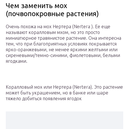
Чем заменить мох
(почвопокровные растения)
Очень похожа на мох Нертера (Nertera ). Ее еще
называют коралловым мхом, но это просто
миниатюрное травянистое растение. Она интересна
тем, что при благоприятных условиях покрывается
ярко-оранжевыми, не менее яркими желтыми или
сиреневыми/темно-синими, фиолетовыми, белыми
ягодками.
Коралловый мох или Нертера (Nertera). Это растение
может быть украшением, но в банке или шаре
тяжело добиться появления ягодок