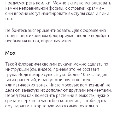
предусмотреть поилки. Можно активно использовать
камни неправильной формы, с острыми краями –
они вполне могут имитировать выступы скал и пики
гор.
Не бойтесь экспериментировать! Для оформления
горы в вертикальном флорариуме вполне подойдет
необычная ветка, обросшая мхом
Мох
Такой флорариум своими руками можно сделать по
инструкции (см. видео), причем это не составит
труда. Ведь в мире существуют более 10 тыс. видов
таких растений, и растут они почти во всех
климатических зонах. Чисто моховых композиций не
делают, зачастую их дополняют другими элементами.
Перед тем как поместить растение в емкость, нужно
срезать верхнюю часть без корневища, чтобы дать
ему нарастить корневую массу самостоятельно.