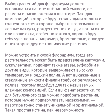
Выбор растений для флорариума должен
основываться на типе выбранной емкости, ее
размера и расположения в квартире. Так, для
композиций, которые будут стоять вдали от окна и
солнечного света хорошо выбрать всевозможные
лесные кактусы, рождественник и т.д., а вот на окне
или возле окна, особенно южного, хорошо будут
себя чувствовать, например, бромелиевые, орхидеи
и некоторые другие тропические растения.
Можно устроить и сухой флорариум, тогда его
растительность может быть представлена кактусами,
суккулентами, подойдут также агавы, эуфорбии и
другие виды, которые выдерживают высокую
температуру и редкий полив. А вот высаженные в
стеклянные емкости фиалки требуют регулярного
полива, поэтому подойдут для так называемых
влажных композиций. Если вы фанат экзотики, то
для бутылочного сада можно подобрать растения,
которые нужно подкармливать насекомыми, —
квартира точно станет уникальной и оригинальной.
Такая простая истина, как невозможность