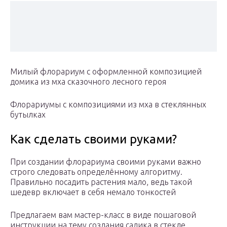
Милый флорариум с оформленной композицией
домика из мха сказочного лесного героя
Флорариумы с композициями из мха в стеклянных
бутылках
Как сделать своими руками?
При создании флорариума своими руками важно
строго следовать определённому алгоритму.
Правильно посадить растения мало, ведь такой
шедевр включает в себя немало тонкостей
Предлагаем вам мастер-класс в виде пошаговой
инструкции на тему создания садика в стекле.