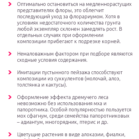
Оптимально остановиться на медленнорастущих
представителях флоры, это облегчит
последующий уход за флорариумом. Хотя в
условиях недостаточного количества грунта
любой экземпляр склонен замедлять рост. В
отдельных случаях при оформлении
композиции прибегают к подрезке корней.
Немаловажным фактором при подборе являются
сходные условия содержания.
Имитации пустынного пейзажа способствуют
композиции из суккулентов (молочай, алоэ,
толстянка и кактусы).
Оформление эффекта дремучего леса
невозможно без использования мха и
папоротника. Особой популярностью пользуется
мох сфагнум, среди семейства папоротниковых
– адиантум, многорядник, птерис и др.
Цветущие растения в виде алоказии, фиалки,