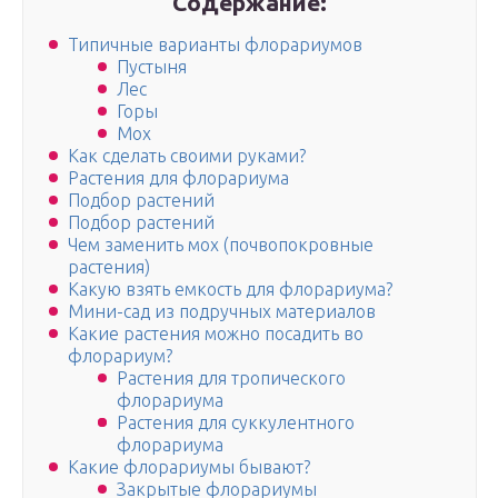
Содержание:
Типичные варианты флорариумов
Пустыня
Лес
Горы
Мох
Как сделать своими руками?
Растения для флорариума
Подбор растений
Подбор растений
Чем заменить мох (почвопокровные
растения)
Какую взять емкость для флорариума?
Мини-сад из подручных материалов
Какие растения можно посадить во
флорариум?
Растения для тропического
флорариума
Растения для суккулентного
флорариума
Какие флорариумы бывают?
Закрытые флорариумы