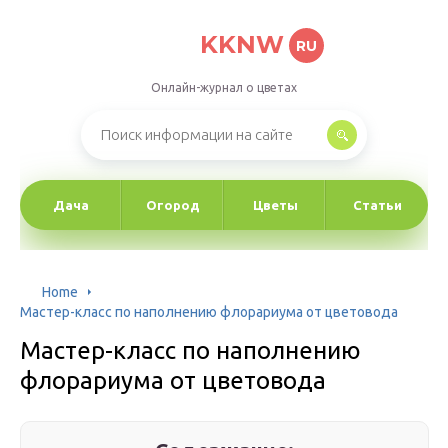
KKNW
RU
Онлайн-журнал о цветах
Дача
Огород
Цветы
Статьи
Home
Мастер-класс по наполнению флорариума от цветовода
Мастер-класс по наполнению
флорариума от цветовода