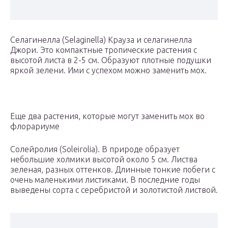
Селагинелла (Selaginella) Крауза и селагинелла
Джори. Это компактные тропические растения с
высотой листа в 2-5 см. Образуют плотные подушки
яркой зелени. Ими с успехом можно заменить мох.
Еще два растения, которые могут заменить мох во
флорариуме
Солейролия (Soleirolia). В природе образует
небольшие холмики высотой около 5 см. Листва
зеленая, разных оттенков. Длинные тонкие побеги с
очень маленькими листиками. В последние годы
выведены сорта с серебристой и золотистой листвой.