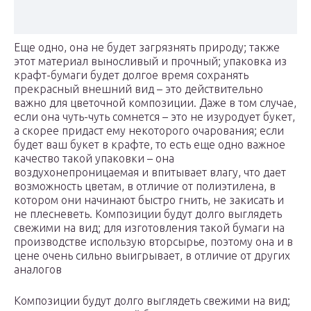
Еще одно, она не будет загрязнять природу; также
этот материал выносливый и прочный; упаковка из
крафт-бумаги будет долгое время сохранять
прекрасный внешний вид – это действительно
важно для цветочной композиции. Даже в том случае,
если она чуть-чуть сомнется – это не изуродует букет,
а скорее придаст ему некоторого очарования; если
будет ваш букет в крафте, то есть еще одно важное
качество такой упаковки – она
воздухонепроницаемая и впитывает влагу, что дает
возможность цветам, в отличие от полиэтилена, в
котором они начинают быстро гнить, не закисать и
не плесневеть. Композиции будут долго выглядеть
свежими на вид; для изготовления такой бумаги на
производстве использую вторсырье, поэтому она и в
цене очень сильно выигрывает, в отличие от других
аналогов
Композиции будут долго выглядеть свежими на вид;