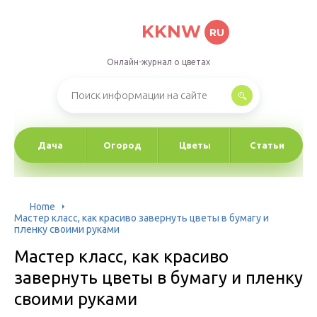
KKNW
RU
Онлайн-журнал о цветах
Дача
Огород
Цветы
Статьи
Home
Мастер класс, как красиво завернуть цветы в бумагу и
пленку своими руками
Мастер класс, как красиво
завернуть цветы в бумагу и пленку
своими руками