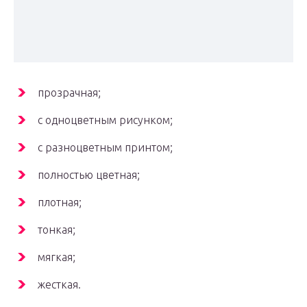
прозрачная;
с одноцветным рисунком;
с разноцветным принтом;
полностью цветная;
плотная;
тонкая;
мягкая;
жесткая.