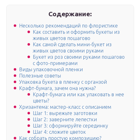
Содержание:
Несколько рекомендаций по флористике
Как составить и оформить букеты из
живых цветов пошагово
Как самой сделать мини-букет из
живых цветов своими руками
Букет из роз своими руками пошагово
с фото-примерами
Виды упаковочной пленки
Полезные советы
Упаковка букета в пленку с органзой
Крафт-бумага, зачем она нужна?
Крафт-бумага или как упаковать в нее
цветы?
Хризантема: мастер-класс с описанием
Шаг 1: вырежьте заготовки
Шаг 2: заверните лепестки
Шаг 3: сформируйте серединку
Шаг 4: сложите цветок
Как собрать простую композицию?