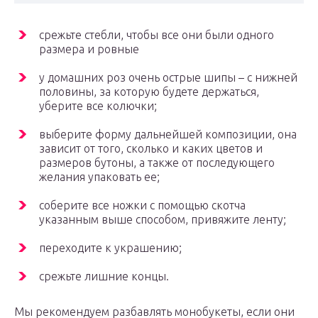
срежьте стебли, чтобы все они были одного
размера и ровные
у домашних роз очень острые шипы – с нижней
половины, за которую будете держаться,
уберите все колючки;
выберите форму дальнейшей композиции, она
зависит от того, сколько и каких цветов и
размеров бутоны, а также от последующего
желания упаковать ее;
соберите все ножки с помощью скотча
указанным выше способом, привяжите ленту;
переходите к украшению;
срежьте лишние концы.
Мы рекомендуем разбавлять монобукеты, если они