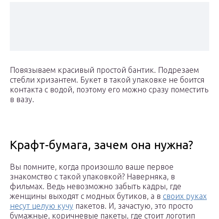
Повязываем красивый простой бантик. Подрезаем
стебли хризантем. Букет в такой упаковке не боится
контакта с водой, поэтому его можно сразу поместить
в вазу.
Крафт-бумага, зачем она нужна?
Вы помните, когда произошло ваше первое
знакомство с такой упаковкой? Наверняка, в
фильмах. Ведь невозможно забыть кадры, где
женщины выходят с модных бутиков, а в
своих руках
несут целую кучу
пакетов. И, зачастую, это просто
бумажные, коричневые пакеты, где стоит логотип