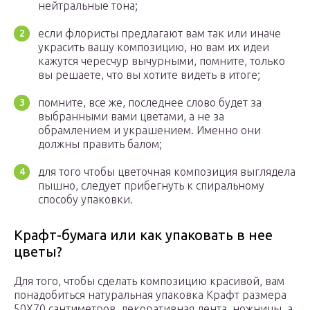
нейтральные тона;
если флористы предлагают вам так или иначе
украсить вашу композицию, но вам их идеи
кажутся чересчур вычурными, помните, только
вы решаете, что вы хотите видеть в итоге;
помните, все же, последнее слово будет за
выбранными вами цветами, а не за
обрамлением и украшением. Именно они
должны править балом;
для того чтобы цветочная композиция выглядела
пышно, следует прибегнуть к спиральному
способу упаковки.
Крафт-бумага или как упаковать в нее
цветы?
Для того, чтобы сделать композицию красивой, вам
понадобиться натуральная упаковка Крафт размера
50Х70 сантиметров, декоративная лента, ножницы, а