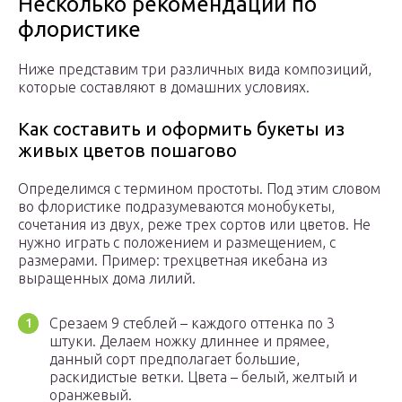
Несколько рекомендаций по
флористике
Ниже представим три различных вида композиций,
которые составляют в домашних условиях.
Как составить и оформить букеты из
живых цветов пошагово
Определимся с термином простоты. Под этим словом
во флористике подразумеваются монобукеты,
сочетания из двух, реже трех сортов или цветов. Не
нужно играть с положением и размещением, с
размерами. Пример: трехцветная икебана из
выращенных дома лилий.
Срезаем 9 стеблей – каждого оттенка по 3
штуки. Делаем ножку длиннее и прямее,
данный сорт предполагает большие,
раскидистые ветки. Цвета – белый, желтый и
оранжевый.