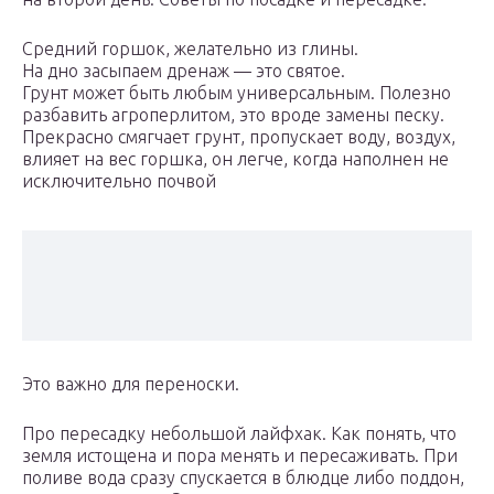
Средний горшок, желательно из глины.
На дно засыпаем дренаж — это святое.
Грунт может быть любым универсальным. Полезно
разбавить агроперлитом, это вроде замены песку.
Прекрасно смягчает грунт, пропускает воду, воздух,
влияет на вес горшка, он легче, когда наполнен не
исключительно почвой
Это важно для переноски.
Про пересадку небольшой лайфхак. Как понять, что
земля истощена и пора менять и пересаживать. При
поливе вода сразу спускается в блюдце либо поддон,