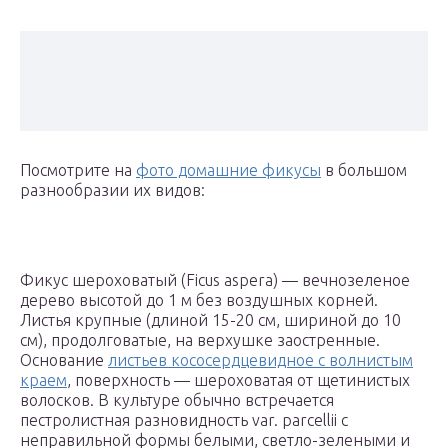
Посмотрите на
фото домашние фикусы
в большом
разнообразии их видов:
Фикус шероховатый (Ficus aspera) — вечнозеленое
дерево высотой до 1 м без воздушных корней.
Листья крупные (длиной 15-20 см, шириной до 10
см), продолговатые, на верхушке заостренные.
Основание
листьев кососердцевидное с волнистым
краем
, поверхность — шероховатая от щетинистых
волосков. В культуре обычно встречается
пестролистная разновидность var. parcellii с
неправильной формы белыми, светло-зелеными и