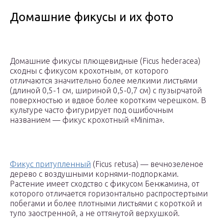
Домашние фикусы и их фото
Домашние фикусы плющевидные (Ficus hederacea)
сходны с фикусом крохотным, от которого
отличаются значительно более мелкими листьями
(длиной 0,5-1 см, шириной 0,5-0,7 см) с пузырчатой
поверхностью и вдвое более коротким черешком. В
культуре часто фигурирует под ошибочным
названием — фикус крохотный «Minima».
Фикус притупленный
(Ficus retusa) — вечнозеленое
дерево с воздушными корнями-подпорками.
Растение имеет сходство с фикусом Бенжамина, от
которого отличается горизонтально распростертыми
побегами и более плотными листьями с короткой и
тупо заостренной, а не оттянутой верхушкой.