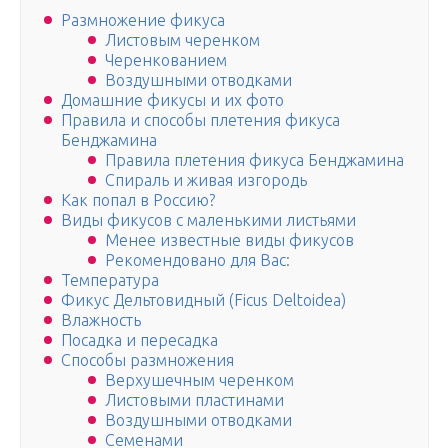
Размножение фикуса
Листовым черенком
Черенкованием
Воздушными отводками
Домашние фикусы и их фото
Правила и способы плетения фикуса
Бенджамина
Правила плетения фикуса Бенджамина
Спираль и живая изгородь
Как попал в Россию?
Виды фикусов с маленькими листьями
Менее известные виды фикусов
Рекомендовано для Вас:
Температура
Фикус Дельтовидный (Ficus Deltoidea)
Влажность
Посадка и пересадка
Способы размножения
Верхушечным черенком
Листовыми пластинами
Воздушными отводками
Семенами