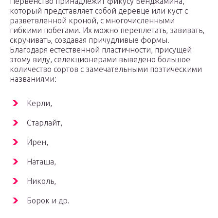
Первенство принадлежит фикусу Бенджамина,
который представляет собой деревце или куст с
разветвленной кроной, с многочисленными
гибкими побегами. Их можно переплетать, завивать,
скручивать, создавая причудливые формы.
Благодаря естественной пластичности, присущей
этому виду, селекционерами выведено большое
количество сортов с замечательными поэтическими
названиями:
Керли,
Старлайт,
Ирен,
Наташа,
Николь,
Борок и др.