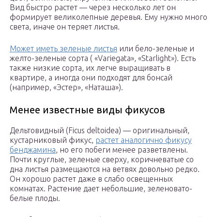
Вид быстро растет — через несколько лет он
формирует великолепные деревья. Ему нужно много
света, иначе он теряет листья.
Может иметь зеленые листья
или бело-зеленые и
желто-зеленые сорта ( «Variegata», «Starlight»). Есть
также низкие сорта, их легче выращивать в
квартире, а иногда они подходят для бонсай
(например, «Эстер», «Наташа»).
Менее известные виды фикусов
Дельтовидный (Ficus deltoidea) — оригинальный,
кустарниковый фикус,
растет аналогично фикусу
бенджамина
, но его побеги менее разветвлены.
Почти круглые, зеленые сверху, коричневатые со
дна листья размещаются на ветвях довольно редко.
Он хорошо растет даже в слабо освещенных
комнатах. Растение дает небольшие, зеленовато-
белые плоды.