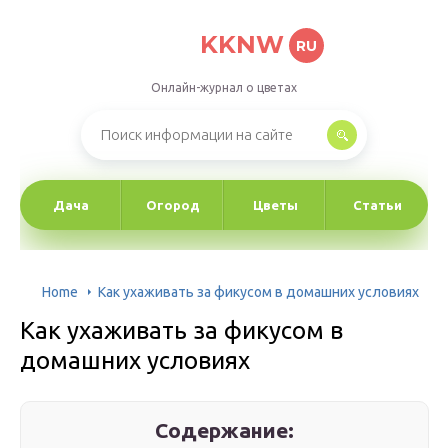
KKNW
RU
Онлайн-журнал о цветах
Дача
Огород
Цветы
Статьи
Home
Как ухаживать за фикусом в домашних условиях
Как ухаживать за фикусом в
домашних условиях
Содержание: