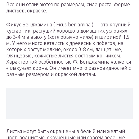
Все они отличаются по размерам, силе роста, форме
листьев, окраске.
Фикус Бенджамина ( Ficus benjamina ) — это крупный
кустарник, растущий хорошо в домашних условиях
до 3-4 м в высоту (хотя обычно ниже) и шириной 1,5
м. У него много ветвистых древесных побегов, на
которых растут мелкие, около 3-8 см, ланцетные,
глянцевые, кожистые листья с острым кончиком.
Характерной особенностью Ф. Бенджамина является
«плакучая» крона. Он имеет много разновидностей с
разным размером и окраской листвы.
Листья могут быть окрашены в белый или желтый
цвет, волнистые, скрученные или совсем зеленые.