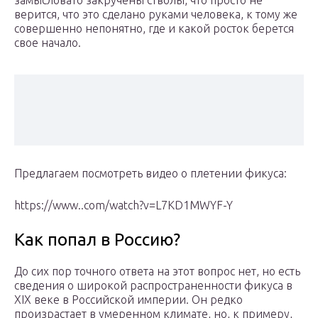
замысловато закручены стволы, что просто не
верится, что это сделано руками человека, к тому же
совершенно непонятно, где и какой росток берется
свое начало.
Предлагаем посмотреть видео о плетении фикуса:
https://www..com/watch?v=L7KD1MWYF-Y
Как попал в Россию?
До сих пор точного ответа на этот вопрос нет, но есть
сведения о широкой распространенности фикуса в
XIX веке в Российской империи. Он редко
произрастает в умеренном климате, но, к примеру,