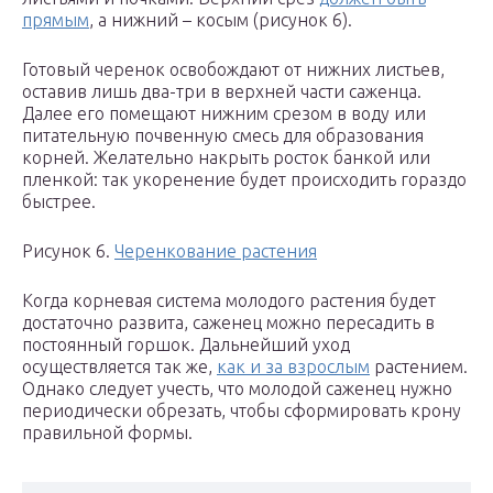
прямым
, а нижний – косым (рисунок 6).
Готовый черенок освобождают от нижних листьев,
оставив лишь два-три в верхней части саженца.
Далее его помещают нижним срезом в воду или
питательную почвенную смесь для образования
корней. Желательно накрыть росток банкой или
пленкой: так укоренение будет происходить гораздо
быстрее.
Рисунок 6.
Черенкование растения
Когда корневая система молодого растения будет
достаточно развита, саженец можно пересадить в
постоянный горшок. Дальнейший уход
осуществляется так же,
как и за взрослым
растением.
Однако следует учесть, что молодой саженец нужно
периодически обрезать, чтобы сформировать крону
правильной формы.