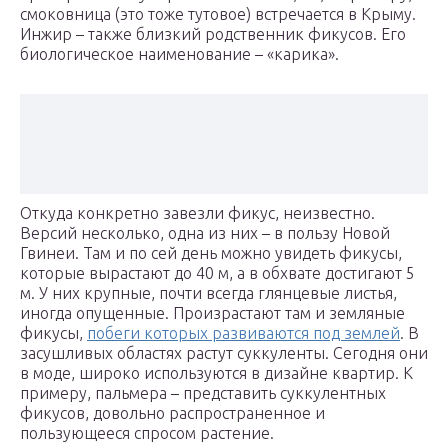
смоковница (это тоже тутовое) встречается в Крыму.
Инжир – также близкий родственник фикусов. Его
биологическое наименование – «карика».
Откуда конкретно завезли фикус, неизвестно.
Версий несколько, одна из них – в пользу Новой
Гвинеи. Там и по сей день можно увидеть фикусы,
которые вырастают до 40 м, а в обхвате достигают 5
м. У них крупные, почти всегда глянцевые листья,
иногда опущенные. Произрастают там и земляные
фикусы,
побеги которых развиваются под землей
. В
засушливых областях растут суккуленты. Сегодня они
в моде, широко используются в дизайне квартир. К
примеру, пальмера – представить суккулентных
фикусов, довольно распространенное и
пользующееся спросом растение.