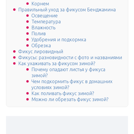
Корнем
Правильный уход за фикусом Бенджамина
Освещение
Температура
Влажность
Полив
Удобрения и подкормка
Обрезка
Фикус лировидный
Фикусы: разновидности с фото и названиями
Как ухаживать за фикусом зимой?
Почему опадают листья у фикуса
зимой?
Чем подкормить фикус в домашних
условиях зимой?
Как поливать фикус зимой?
Можно ли обрезать фикус зимой?