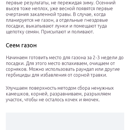
первые результаты, не пережидая зиму. Осенний
высев тоже неплох, уже весной появятся первые
очертания закаленной травы. В случае, когда
планируется не газон, а отдельные гнездовые
посадки, выкапывают лунки и помещают туда
щепотку семян. Присыпают и поливают.
Сеем газон
Начинаем готовить место для газона за 2-3 недели до
посадки. Для этого место вспахиваем, очищаем от
сорняков. Можно использовать раундап или другие
гербициды для избавления от сорной травки.
Улучшаем поверхность методом сбора ненужных
камешков, корней, разравниваем, разрыхляем
участок, чтобы не осталось кочек и ямочек.