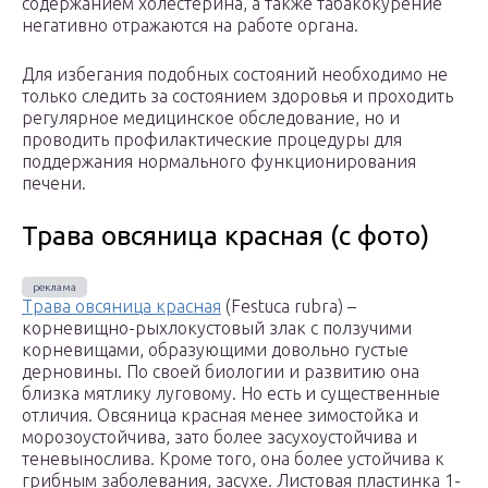
содержанием холестерина, а также табакокурение
негативно отражаются на работе органа.
Для избегания подобных состояний необходимо не
только следить за состоянием здоровья и проходить
регулярное медицинское обследование, но и
проводить профилактические процедуры для
поддержания нормального функционирования
печени.
Трава овсяница красная (с фото)
Трава овсяница красная
(Festuca rubra) –
корневищно-рыхлокустовый злак с ползучими
корневищами, образующими довольно густые
дерновины. По своей биологии и развитию она
близка мятлику луговому. Но есть и существенные
отличия. Овсяница красная менее зимостойка и
морозоустойчива, зато более засухоустойчива и
теневынослива. Кроме того, она более устойчива к
грибным заболевания, засухе. Листовая пластинка 1-