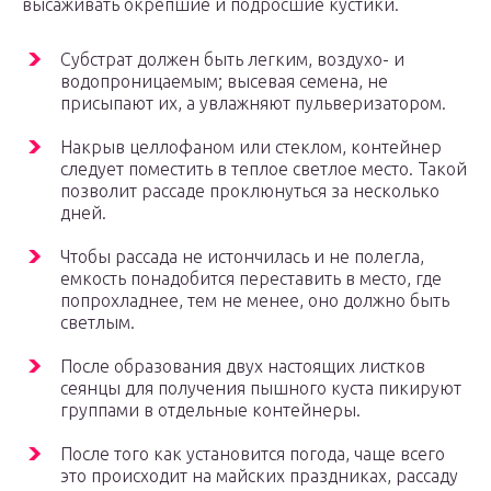
высаживать окрепшие и подросшие кустики.
Субстрат должен быть легким, воздухо- и
водопроницаемым; высевая семена, не
присыпают их, а увлажняют пульверизатором.
Накрыв целлофаном или стеклом, контейнер
следует поместить в теплое светлое место. Такой
позволит рассаде проклюнуться за несколько
дней.
Чтобы рассада не истончилась и не полегла,
емкость понадобится переставить в место, где
попрохладнее, тем не менее, оно должно быть
светлым.
После образования двух настоящих листков
сеянцы для получения пышного куста пикируют
группами в отдельные контейнеры.
После того как установится погода, чаще всего
это происходит на майских праздниках, рассаду