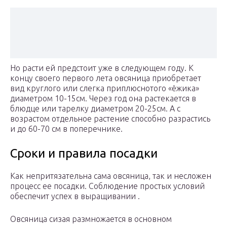
Но расти ей предстоит уже в следующем году. К
концу своего первого лета овсяница приобретает
вид круглого или слегка приплюснотого «ёжика»
диаметром 10-15см. Через год она растекается в
блюдце или тарелку диаметром 20-25см. А с
возрастом отдельное растение способно разрастись
и до 60-70 см в поперечнике.
Сроки и правила посадки
Как непритязательна сама овсяница, так и несложен
процесс ее посадки. Соблюдение простых условий
обеспечит успех в выращивании .
Овсяница сизая размножается в основном