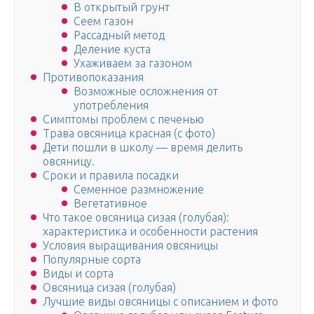
В открытый грунт
Сеем газон
Рассадный метод
Деление куста
Ухаживаем за газоном
Противопоказания
Возможные осложнения от
употребления
Симптомы проблем с печенью
Трава овсяница красная (с фото)
Дети пошли в школу — время делить
овсяницу.
Сроки и правила посадки
Семенное размножение
Вегетативное
Что такое овсяница сизая (голубая):
характеристика и особенности растения
Условия выращивания овсяницы
Популярные сорта
Виды и сорта
Овсяница сизая (голубая)
Лучшие виды овсяницы с описанием и фото