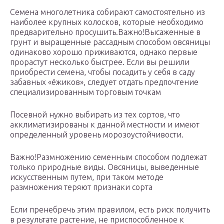
Семена многолетника собирают самостоятельно из
наиболее крупных колосков, которые необходимо
предварительно просушить.Важно!Высаженные в
грунт и выращенные рассадным способом овсяницы
одинаково хорошо приживаются, однако первые
прорастут несколько быстрее. Если вы решили
приобрести семена, чтобы посадить у себя в саду
забавных «ёжиков», следует отдать предпочтение
специализированным торговым точкам
Посевной нужно выбирать из тех сортов, что
акклиматизированы к данной местности и имеют
определенный уровень морозоустойчивости.
Важно!Размножению семенным способом подлежат
только природные виды. Овсяницы, выведенные
искусственным путем, при таком методе
размножения теряют признаки сорта
Если пренебречь этим правилом, есть риск получить
в результате растение, не приспособленное к