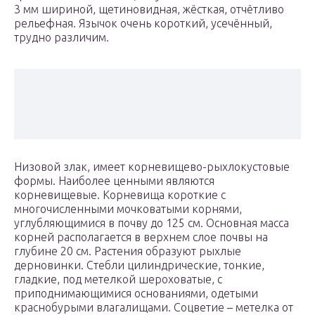
3 мм шириной, щетиновидная, жёсткая, отчётливо
рельефная. Язычок очень короткий, усечённый,
трудно различим.
Низовой злак, имеет корневищево-рыхлокустовые
формы. Наиболее ценными являются
корневищевые. Корневища короткие с
многочисленными мочковатыми корнями,
углубляющимися в почву до 125 см. Основная масса
корней располагается в верхнем слое почвы на
глубине 20 см. Растения образуют рыхлые
дерновинки. Стебли цилиндрические, тонкие,
гладкие, под метелкой шероховатые, с
приподнимающимися основаниями, одетыми
краснобурыми влагалищами. Соцветие – метелка от