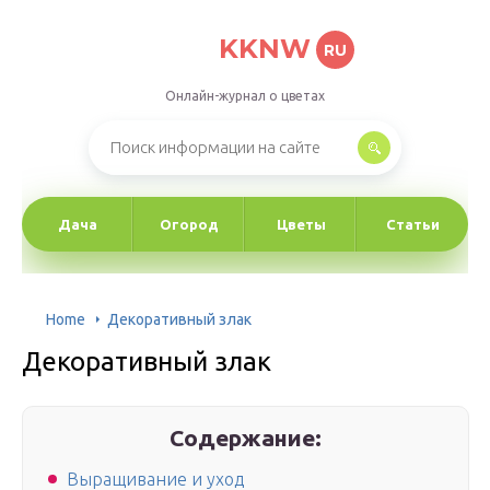
KKNW
RU
Онлайн-журнал о цветах
Дача
Огород
Цветы
Статьи
Home
Декоративный злак
Декоративный злак
Содержание:
Выращивание и уход