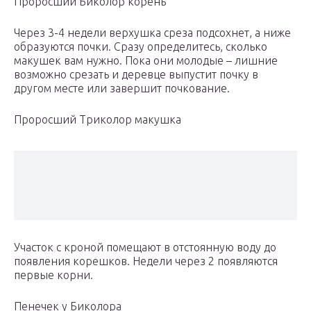
Проросший Биколор корень
Через 3-4 недели верхушка среза подсохнет, а ниже
образуются почки. Сразу определитесь, сколько
макушек вам нужно. Пока они молодые – лишние
возможно срезать и деревце выпустит почку в
другом месте или завершит почкование.
Проросший Триколор макушка
Участок с кроной помещают в отстоянную воду до
появления корешков. Недели через 2 появляются
первые корни.
Пенечек у Биколора