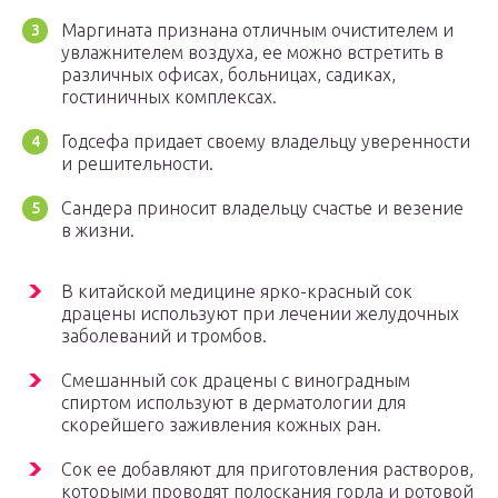
Маргината признана отличным очистителем и
увлажнителем воздуха, ее можно встретить в
различных офисах, больницах, садиках,
гостиничных комплексах.
Годсефа придает своему владельцу уверенности
и решительности.
Сандера приносит владельцу счастье и везение
в жизни.
В китайской медицине ярко-красный сок
драцены используют при лечении желудочных
заболеваний и тромбов.
Смешанный сок драцены с виноградным
спиртом используют в дерматологии для
скорейшего заживления кожных ран.
Сок ее добавляют для приготовления растворов,
которыми проводят полоскания горла и ротовой