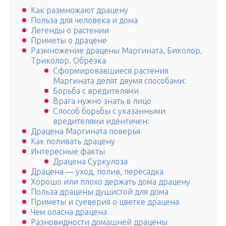
Как размножают драцену
Польза для человека и дома
Легенды о растении
Приметы о драцене
Размножение драцены Маргината, Биколор,
Триколор. Обрезка
Сформировавшиеся растения
Маргината делят двумя способами:
Борьба с вредителями
Врага нужно знать в лицо
Способ борьбы с указанными
вредителями идентичен:
Драцена Маргината поверья
Как поливать драцену
Интересные факты
Драцена Суркулоза
Драцена — уход, полив, пересадка
Хорошо или плохо держать дома драцену
Польза драцены душистой для дома
Приметы и суеверия о цветке драцена
Чем опасна драцена
Разновидности домашней драцены