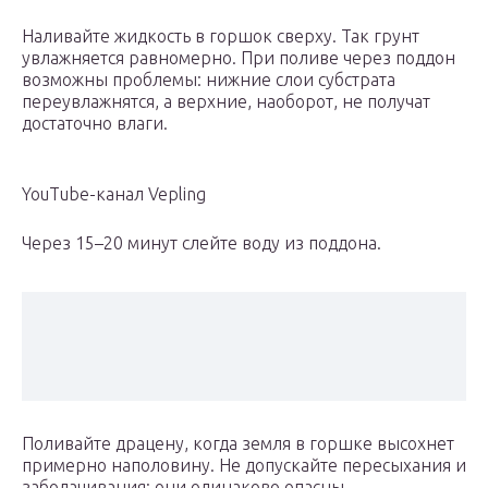
Наливайте жидкость в горшок сверху. Так грунт
увлажняется равномерно. При поливе через поддон
возможны проблемы: нижние слои субстрата
переувлажнятся, а верхние, наоборот, не получат
достаточно влаги.
YouTube-канал Vepling
Через 15–20 минут слейте воду из поддона.
Поливайте драцену, когда земля в горшке высохнет
примерно наполовину. Не допускайте пересыхания и
заболачивания: они одинаково опасны.