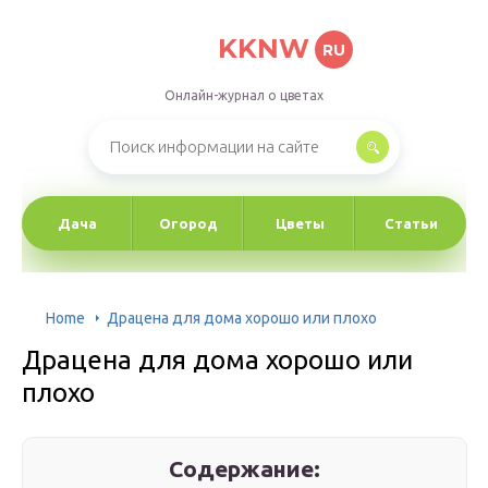
KKNW
RU
Онлайн-журнал о цветах
Дача
Огород
Цветы
Статьи
Home
Драцена для дома хорошо или плохо
Драцена для дома хорошо или
плохо
Содержание: