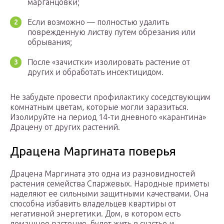
марганцовки;
Если возможно — полностью удалить
поврежденную листву путем обрезания или
обрывания;
После «зачистки» изолировать растение от
других и обработать инсектицидом.
Не забудьте провести профилактику соседствующим
комнатным цветам, которые могли заразиться.
Изолируйте на период 14-ти дневного «карантина»
Драцену от других растений.
Драцена Маргината поверья
Драцена Маргината это одна из разновидностей
растения семейства Спаржевых. Народные приметы
наделяют ее сильными защитными качествами. Она
способна избавить владельцев квартиры от
негативной энергетики. Дом, в котором есть
домашнее растение, будет жить в счастье и