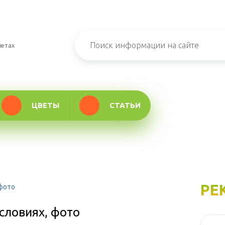
ветах
ЦВЕТЫ
СТАТЬИ
РЕ
 фото
словиях, фото