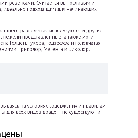
ми розетками. Считается выносливым и
, идеально подходящим для начинающих
ашнего разведения используются и другие
 нежели представленные, а также могут
на Голден, Гукера, Годзеффа и головчатая.
ниями Триколор, Магента и Биколор.
вываясь на условиях содержания и правилам
ы для всех видов драцен, но существуют и
ацены