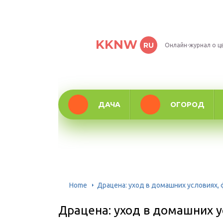
KKNW
RU
Онлайн-журнал о ц
ДАЧА
ОГОРОД
Home
Драцена: уход в домашних условиях,
Драцена: уход в домашних у