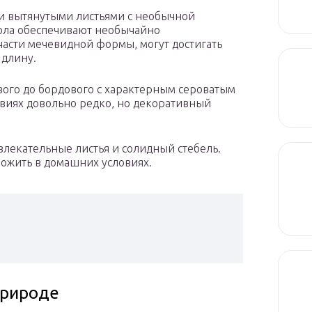
 и вытянутыми листьями с необычной
вола обеспечивают необычайно
части мечевидной формы, могут достигать
 длину.
вого до бордового с характерным сероватым
овиях довольно редко, но декоративный
влекательные листья и солидный стебель.
ножить в домашних условиях.
природе