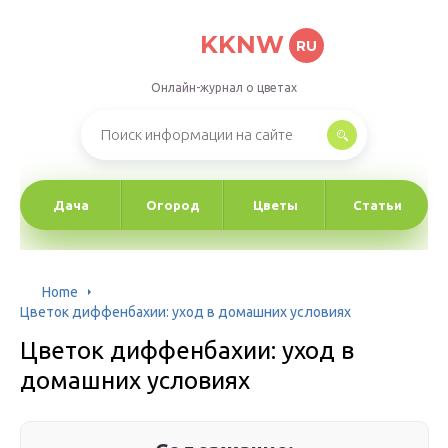
KKNW
RU
Онлайн-журнал о цветах
Дача
Огород
Цветы
Статьи
Home
Цветок диффенбахии: уход в домашних условиях
Цветок диффенбахии: уход в
домашних условиях