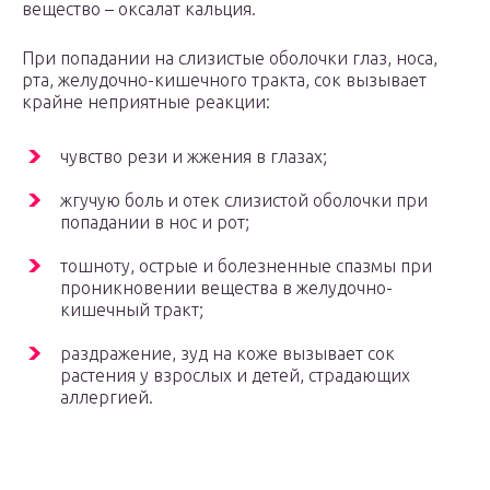
вещество – оксалат кальция.
При попадании на слизистые оболочки глаз, носа,
рта, желудочно-кишечного тракта, сок вызывает
крайне неприятные реакции:
чувство рези и жжения в глазах;
жгучую боль и отек слизистой оболочки при
попадании в нос и рот;
тошноту, острые и болезненные спазмы при
проникновении вещества в желудочно-
кишечный тракт;
раздражение, зуд на коже вызывает сок
растения у взрослых и детей, страдающих
аллергией.