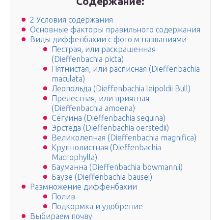
Содержание:
2 Условия содержания
Основные факторы правильного содержания
Виды диффенбахии с фото м названиями
Пестрая, или раскрашенная
(Dieffenbachia picta)
Пятнистая, или расписная (Dieffenbachia
maculata)
Леопольда (Dieffenbachia leipoldii Bull)
Прелестная, или приятная
(Dieffenbachia amoena)
Сегуина (Dieffenbachia seguina)
Эрстеда (Dieffenbachia oerstedii)
Великолепная (Dieffenbachia magnifica)
Крупнолистная (Dieffenbachia
Macrophylla)
Бауманна (Dieffenbachia bowmannii)
Баузе (Dieffenbachia bausei)
Размножение диффенбахии
Полив
Подкормка и удобрение
Выбираем почву