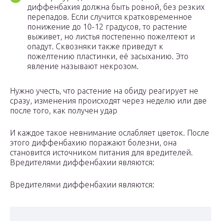
диффенбахия должна быть ровной, без резких
перепадов. Если случится кратковременное
понижение до 10-12 градусов, то растение
выживет, но листья постепенно пожелтеют и
опадут. Сквозняки также приведут к
пожелтению пластинки, её засыханию. Это
явление называют некрозом.
Нужно учесть, что растение на обиду реагирует не
сразу, изменения происходят через неделю или две
после того, как получен удар
И каждое такое невнимание ослабляет цветок. После
этого диффенбахию поражают болезни, она
становится источником питания для вредителей.
Вредителями диффенбахии являются:
Вредителями диффенбахии являются: