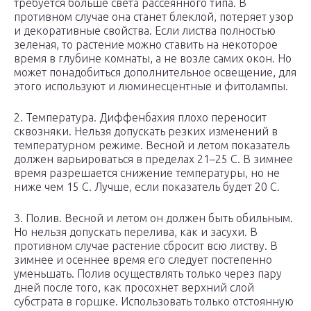
требуется больше света рассеянного типа. В
противном случае она станет блеклой, потеряет узор
и декоративные свойства. Если листва полностью
зеленая, то растение можно ставить на некоторое
время в глубине комнаты, а не возле самих окон. Но
может понадобиться дополнительное освещение, для
этого используют и люминесцентные и фитолампы.
2. Температура. Диффенбахия плохо переносит
сквозняки. Нельзя допускать резких изменений в
температурном режиме. Весной и летом показатель
должен варьироваться в пределах 21–25 С. В зимнее
время разрешается снижение температуры, но не
ниже чем 15 C. Лучше, если показатель будет 20 С.
3. Полив. Весной и летом он должен быть обильным.
Но нельзя допускать перелива, как и засухи. В
противном случае растение сбросит всю листву. В
зимнее и осеннее время его следует постепенно
уменьшать. Полив осуществлять только через пару
дней после того, как просохнет верхний слой
субстрата в горшке. Использовать только отстоянную