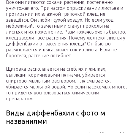
Все они питаются соками растения, постепенно
уничтожая его. При частом опрыскивании листьев и
протирании их влажной тряпочкой клещ не
заведётся. Он любит сухой воздух. Но если уход
небрежный, то заметными станут проколы на
листьях и их пожелтение. Размножаясь очень быстро,
клещ заселит все растения. Почему желтеют листья у
диффенбахии от заселения клеща? Он быстро
размножается и высасывает сок из листа. Если не
бороться, растение погибнет.
Щитовка располагается на стеблях и жилках,
выглядит коричневыми пятнами, убирается
спиртово-мыльным раствором. Тля смывается,
убирается мыльной водой. Но если насекомых много,
то придётся воспользоваться химическим
препаратом.
Виды диффенбахии с фото м
названиями