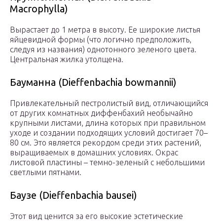
Macrophylla)
Вырастает до 1 метра в высоту. Ее широкие листья
яйцевидной формы (что логично предположить,
следуя из названия) однотонного зеленого цвета.
Центральная жилка утолщена.
Бауманна (Dieffenbachia bowmannii)
Привлекательный пестролистый вид, отличающийся
от других комнатных диффенбахий необычайно
крупными листами, длина которых при правильном
уходе и создании подходящих условий достигает 70–
80 см. Это является рекордом среди этих растений,
выращиваемых в домашних условиях. Окрас
листовой пластины – темно-зеленый с небольшими
светлыми пятнами.
Баузе (Dieffenbachia bausei)
Этот вид ценится за его высокие эстетические