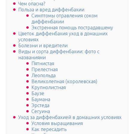
Чем опасна?
Польза и вред диффенбахии
Симптомы отравления соком
диффенбахии
Экстренная помощь пострадавшему
Цветок диффенбахия уход в домашних
условиях
Болезни и вредители
Виды и сорта диффенбахии: фото с
названиями
Пятнистая
Прелестная
Леопольда
Великолепная (королевская)
Крупнолистная
Баузе
Баумана
Эрстеда
Сегуина
Уход за диффенбахией в домашних условиях
Условия выращивания
Как пересадить