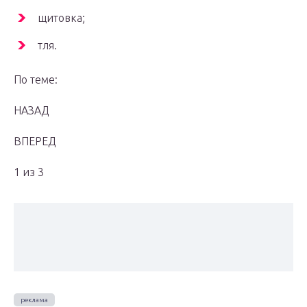
щитовка;
тля.
По теме:
НАЗАД
ВПЕРЕД
1 из 3