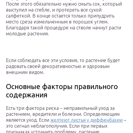
После этого обязательно нужно смыть сок, который
выступил на стебле, и протереть все сухой
салфеткой. В конце остается только припудрить
место среза измельченным в порошок углем.
Благодаря такой процедуре на стволе начнут расти
молодые растения.
Если соблюдать все эти условия, то растение будет
радовать своей декоративностью и здоровым
внешним видом.
Основные факторы правильного
содержания
Есть три фактора риска – неправильный уход за
растением, вредители и болезни. Определяющим
является уход. Если
желтеют листья у диффенбахии
–
это сигнал неблагополучия. Если при первых
признаках устранить проблему, растение