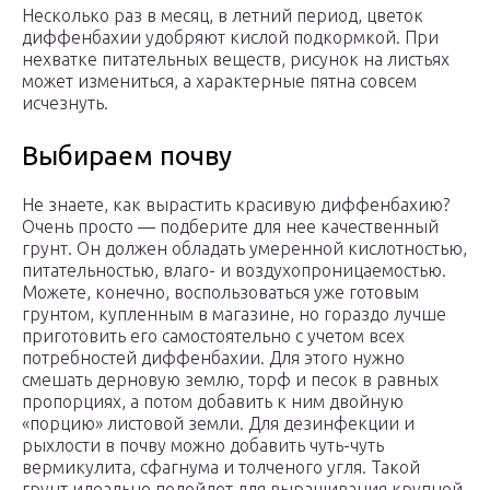
Несколько раз в месяц, в летний период, цветок
диффенбахии удобряют кислой подкормкой. При
нехватке питательных веществ, рисунок на листьях
может измениться, а характерные пятна совсем
исчезнуть.
Выбираем почву
Не знаете, как вырастить красивую диффенбахию?
Очень просто — подберите для нее качественный
грунт. Он должен обладать умеренной кислотностью,
питательностью, влаго- и воздухопроницаемостью.
Можете, конечно, воспользоваться уже готовым
грунтом, купленным в магазине, но гораздо лучше
приготовить его самостоятельно с учетом всех
потребностей диффенбахии. Для этого нужно
смешать дерновую землю, торф и песок в равных
пропорциях, а потом добавить к ним двойную
«порцию» листовой земли. Для дезинфекции и
рыхлости в почву можно добавить чуть-чуть
вермикулита, сфагнума и толченого угля. Такой
грунт идеально подойдет для выращивания крупной,