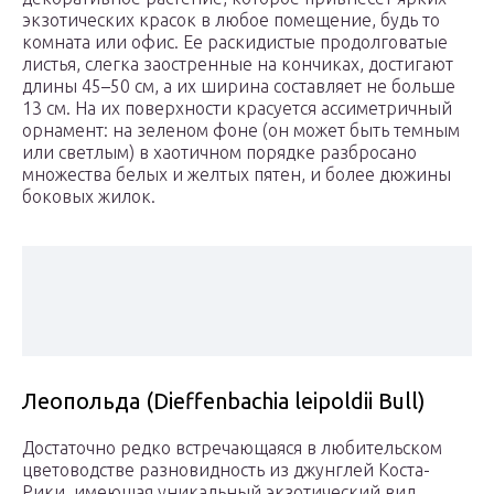
экзотических красок в любое помещение, будь то
комната или офис. Ее раскидистые продолговатые
листья, слегка заостренные на кончиках, достигают
длины 45–50 см, а их ширина составляет не больше
13 см. На их поверхности красуется ассиметричный
орнамент: на зеленом фоне (он может быть темным
или светлым) в хаотичном порядке разбросано
множества белых и желтых пятен, и более дюжины
боковых жилок.
Леопольда (Dieffenbachia leipoldii Bull)
Достаточно редко встречающаяся в любительском
цветоводстве разновидность из джунглей Коста-
Рики, имеющая уникальный экзотический вид.