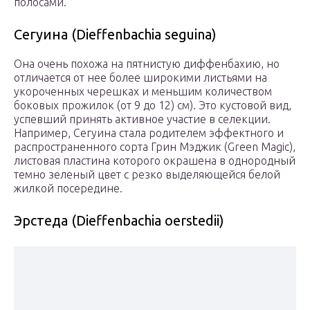
полосами.
Сегуина (Dieffenbachia seguina)
Она очень похожа на пятнистую диффенбахию, но
отличается от нее более широкими листьями на
укороченных черешках и меньшим количеством
боковых прожилок (от 9 до 12) см). Это кустовой вид,
успевший принять активное участие в селекции.
Например, Сегуина стала родителем эффектного и
распространенного сорта Грин Мэджик (Green Magic),
листовая пластина которого окрашена в однородный
темно зеленый цвет с резко выделяющейся белой
жилкой посередине.
Эрстеда (Dieffenbachia oerstedii)