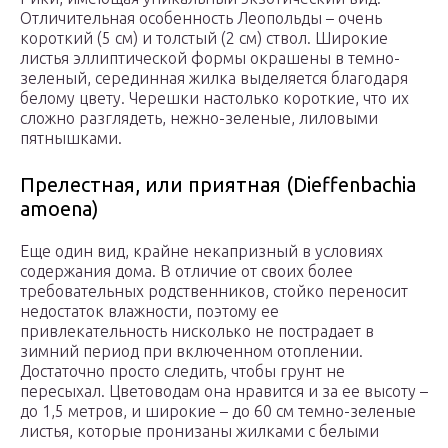
Отличительная особенность Леопольды – очень
короткий (5 см) и толстый (2 см) ствол. Широкие
листья эллиптической формы окрашены в темно-
зеленый, серединная жилка выделяется благодаря
белому цвету. Черешки настолько короткие, что их
сложно разглядеть, нежно-зеленые, лиловыми
пятнышками.
Прелестная, или приятная (Dieffenbachia
amoena)
Еще один вид, крайне некапризный в условиях
содержания дома. В отличие от своих более
требовательных родственников, стойко переносит
недостаток влажности, поэтому ее
привлекательность нисколько не пострадает в
зимний период при включенном отоплении.
Достаточно просто следить, чтобы грунт не
пересыхал. Цветоводам она нравится и за ее высоту –
до 1,5 метров, и широкие – до 60 см темно-зеленые
листья, которые пронизаны жилками с белыми