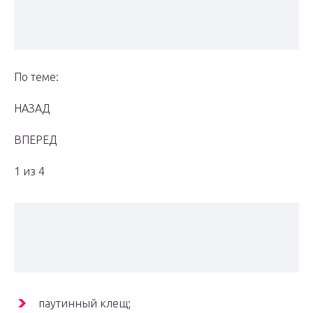
По теме:
НАЗАД
ВПЕРЕД
1 из 4
паутинный клещ;