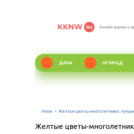
KKNW
RU
Онлайн-журнал о ц
ДАЧА
ОГОРОД
Home
Желтые цветы-многолетники. лучшие
Желтые цветы-многолетники