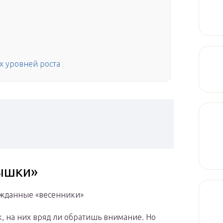
х уровней роста
ышки»
ожданные «весенники»
к, на них вряд ли обратишь внимание. Но