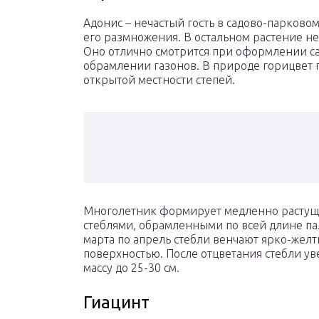
Адонис – нечастый гость в садово-парково
его размножения. В остальном растение не
Оно отлично смотрится при оформлении с
обрамлении газонов. В природе горицвет п
открытой местности степей.
Многолетник формирует медленно растущи
стеблями, обрамленными по всей длине па
марта по апрель стебли венчают ярко-желт
поверхностью. После отцветания стебли у
массу до 25-30 см.
Гиацинт