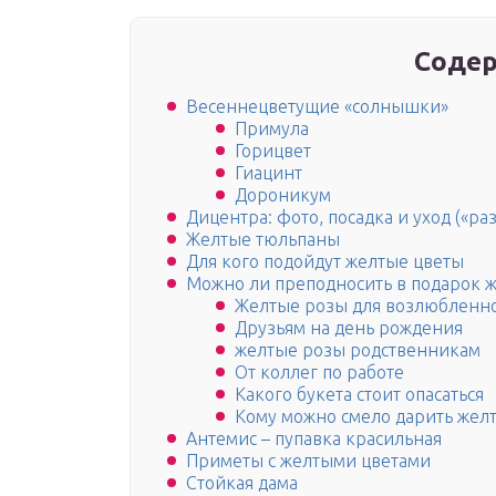
Содер
Весеннецветущие «солнышки»
Примула
Горицвет
Гиацинт
Дороникум
Дицентра: фото, посадка и уход («ра
Желтые тюльпаны
Для кого подойдут желтые цветы
Можно ли преподносить в подарок 
Желтые розы для возлюбленн
Друзьям на день рождения
желтые розы родственникам
От коллег по работе
Какого букета стоит опасаться
Кому можно смело дарить жел
Антемис – пупавка красильная
Приметы с желтыми цветами
Стойкая дама