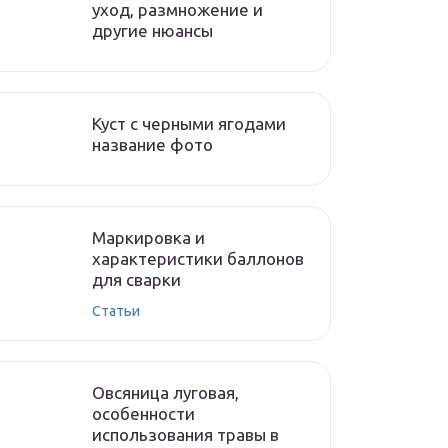
уход, размножение и
другие нюансы
Куст с черными ягодами
название фото
Маркировка и
характеристики баллонов
для сварки
Статьи
Овсяница луговая,
особенности
использования травы в