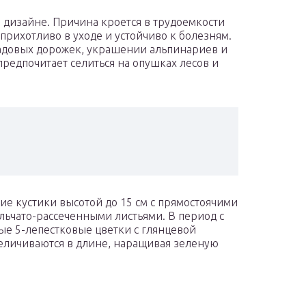
м дизайне. Причина кроется в трудоемкости
прихотливо в уходе и устойчиво к болезням.
адовых дорожек, украшении альпинариев и
редпочитает селиться на опушках лесов и
е кустики высотой до 15 см с прямостоячими
льчато-рассеченными листьями. В период с
ые 5-лепестковые цветки с глянцевой
величиваются в длине, наращивая зеленую