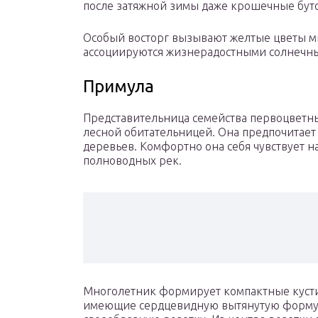
после затяжной зимы даже крошечные бут
Особый восторг вызывают желтые цветы м
ассоциируются жизнерадостными солнечн
Примула
Представительница семейства первоцветных
лесной обитательницей. Она предпочитает 
деревьев. Комфортно она себя чувствует н
полноводных рек.
Многолетник формирует компактные кустик
имеющие сердцевидную вытянутую форму и