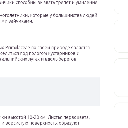
ончики способны вызвать трепет и умиление
ноголетники, которые у большинства людей
ыми зайчиками.
 Primulaceae по своей природе является
селиться под пологом кустарников и
а альпийских лугах и вдоль берегов
и высотой 10-20 см. Листья первоцвета,
 ворсистую поверхность, образуют