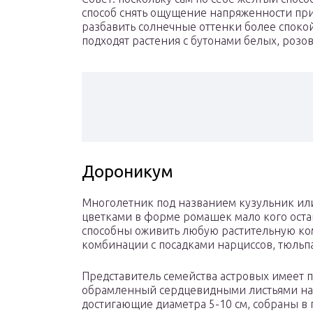
способ снять ощущение напряженности пр
разбавить солнечные оттенки более споко
подходят растения с бутонами белых, розо
Дороникум
Многолетник под названием кузульник и
цветками в форме ромашек мало кого ост
способны оживить любую растительную ко
комбинации с посадками нарциссов, тюльп
Представитель семейства астровых имеет 
обрамленный сердцевидными листьями на
достигающие диаметра 5-10 см, собраны в