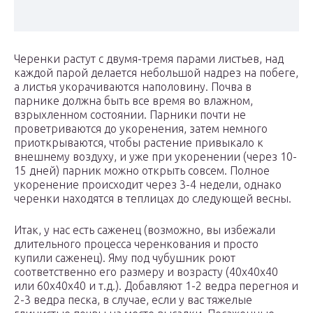
Черенки растут с двумя-тремя парами листьев, над
каждой парой делается небольшой надрез на побеге,
а листья укорачиваются наполовину. Почва в
парнике должна быть все время во влажном,
взрыхленном состоянии. Парники почти не
проветриваются до укоренения, затем немного
приоткрываются, чтобы растение привыкало к
внешнему воздуху, и уже при укоренении (через 10-
15 дней) парник можно открыть совсем. Полное
укоренение происходит через 3-4 недели, однако
черенки находятся в теплицах до следующей весны.
Итак, у нас есть саженец (возможно, вы избежали
длительного процесса черенкования и просто
купили саженец). Яму под чубушник роют
соответственно его размеру и возрасту (40х40х40
или 60х40х40 и т.д.). Добавляют 1-2 ведра перегноя и
2-3 ведра песка, в случае, если у вас тяжелые