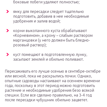
боковые побеги удаляют полностью;
ямку для пересадки следует тщательно
подготовить, добавив в нее необходимые
удобрения и залив водой;
корни выкопанного куста обрабатывают
«Корневином», а крону – слабым раствором
марганцовки (у него должен быть бледно-
розовый раствор);
куст помещают в подготовленную лунку,
засыпают землей и обильно поливают.
Пересаживать его лучше осенью в сентябре-октябре
или весной, пока не раскрылись почки. Однако,
опытные садоводы настаивают на осеннем времени
года, поскольку в этот период можно подготовить
растение и необходимые удобрения безо всякой
спешки. Если все сделано правильно, на 3-4 год
после пересадки чубушник обильно зацветет.