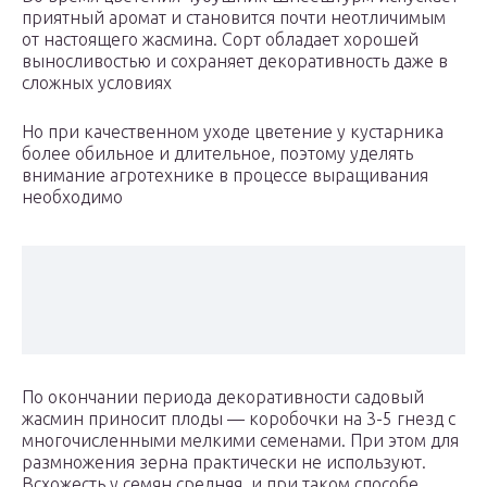
приятный аромат и становится почти неотличимым
от настоящего жасмина. Сорт обладает хорошей
выносливостью и сохраняет декоративность даже в
сложных условиях
Но при качественном уходе цветение у кустарника
более обильное и длительное, поэтому уделять
внимание агротехнике в процессе выращивания
необходимо
По окончании периода декоративности садовый
жасмин приносит плоды — коробочки на 3-5 гнезд с
многочисленными мелкими семенами. При этом для
размножения зерна практически не используют.
Всхожесть у семян средняя, и при таком способе