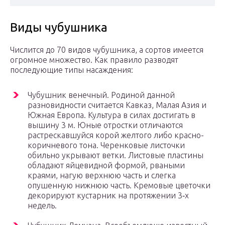
Виды чубушника
Числится до 70 видов чубушника, а сортов имеется
огромное множество. Как правило разводят
последующие типы насаждения:
Чубушник венечный. Родиной данной
разновидности считается Кавказ, Малая Азия и
Южная Европа. Культура в силах достигать в
вышину 3 м. Юные отростки отличаются
растрескавшуйся корой желтого либо красно-
коричневого тона. Черенковые листочки
обильно укрывают ветки. Листовые пластины
обладают яйцевидной формой, рваными
краями, нагую верхнюю часть и слегка
опушенную нижнюю часть. Кремовые цветочки
декорируют кустарник на протяжении 3‑х
недель.