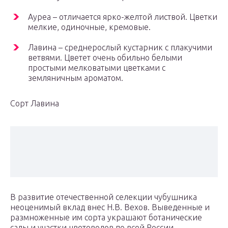
Ауреа – отличается ярко-желтой листвой. Цветки
мелкие, одиночные, кремовые.
Лавина – среднерослый кустарник с плакучими
ветвями. Цветет очень обильно белыми
простыми мелковатыми цветками с
земляничным ароматом.
Сорт Лавина
В развитие отечественной селекции чубушника
неоценимый вклад внес Н.В. Вехов. Выведенные и
размноженные им сорта украшают ботанические
сады и участки цветоводов по всей России.