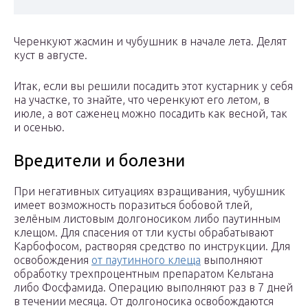
Черенкуют жасмин и чубушник в начале лета. Делят
куст в августе.
Итак, если вы решили посадить этот кустарник у себя
на участке, то знайте, что черенкуют его летом, в
июле, а вот саженец можно посадить как весной, так
и осенью.
Вредители и болезни
При негативных ситуациях взращивания, чубушник
имеет возможность поразиться бобовой тлей,
зелёным листовым долгоносиком либо паутинным
клещом. Для спасения от тли кусты обрабатывают
Карбофосом, растворяя средство по инструкции. Для
освобождения
от паутинного клеща
выполняют
обработку трехпроцентным препаратом Кельтана
либо Фосфамида. Операцию выполняют раз в 7 дней
в течении месяца. От долгоносика освобождаются