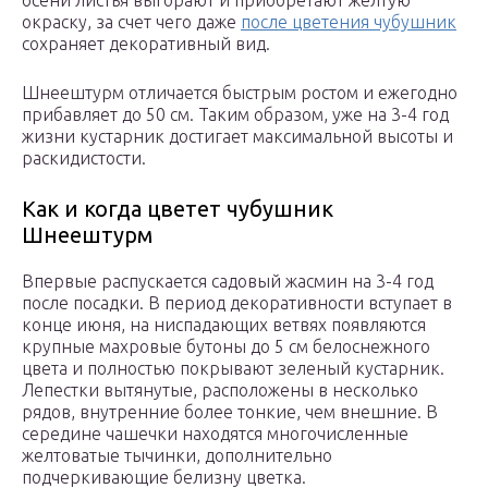
осени листья выгорают и приобретают желтую
окраску, за счет чего даже
после цветения чубушник
сохраняет декоративный вид.
Шнеештурм отличается быстрым ростом и ежегодно
прибавляет до 50 см. Таким образом, уже на 3-4 год
жизни кустарник достигает максимальной высоты и
раскидистости.
Как и когда цветет чубушник
Шнеештурм
Впервые распускается садовый жасмин на 3-4 год
после посадки. В период декоративности вступает в
конце июня, на ниспадающих ветвях появляются
крупные махровые бутоны до 5 см белоснежного
цвета и полностью покрывают зеленый кустарник.
Лепестки вытянутые, расположены в несколько
рядов, внутренние более тонкие, чем внешние. В
середине чашечки находятся многочисленные
желтоватые тычинки, дополнительно
подчеркивающие белизну цветка.