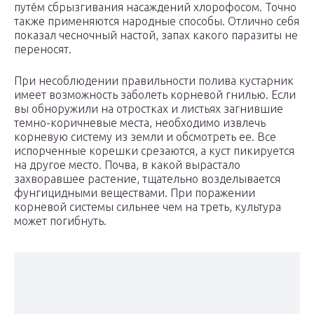
путём сбрызгивания насаждений хлорофосом. Точно
также применяются народные способы. Отлично себя
показал чесночный настой, запах какого паразиты не
переносят.
При несоблюдении правильности полива кустарник
имеет возможность заболеть корневой гнилью. Если
вы обноружили на отростках и листьях загнившие
темно-коричневые места, необходимо извлечь
корневую систему из земли и обсмотреть ее. Все
испорченные корешки срезаются, а куст пикируется
на другое место. Почва, в какой вырастало
захворавшее растение, тщательно возделывается
фунгицидными веществами. При поражении
корневой системы сильнее чем на треть, культура
может погибнуть.