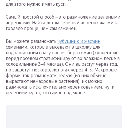
для этого нужно иметь куст.
Самый простой способ – это размножение зелеными
черенками. Найти летом зеленый черенок жасмина
гораздо проще, чем сам саженец.
Вы можете размножать
чубушник и жасмин
семенами, которые высевают в школку для
подращивания сразу после сбора семян (купленные
перед посевом стратифицируют во влажном песке в
холодильнике 3–4 месяца). Они вырастут через год,
но зацветут нескоро, лет этак через 4–5. Махровые
формы так размножать нельзя (из них обычно
вырастают немахровые растения), их можно
размножать исключительно черенкованием, ну, и
делением куста, это самое надежное.