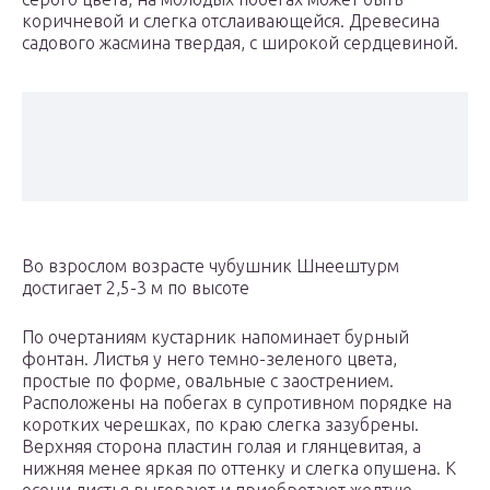
коричневой и слегка отслаивающейся. Древесина
садового жасмина твердая, с широкой сердцевиной.
Во взрослом возрасте чубушник Шнеештурм
достигает 2,5-3 м по высоте
По очертаниям кустарник напоминает бурный
фонтан. Листья у него темно-зеленого цвета,
простые по форме, овальные с заострением.
Расположены на побегах в супротивном порядке на
коротких черешках, по краю слегка зазубрены.
Верхняя сторона пластин голая и глянцевитая, а
нижняя менее яркая по оттенку и слегка опушена. К