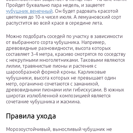
Пройдет буквально пара недель, и зацветет
чубушник венечный
. Он будет радовать красотой
цветения до 10-х чисел июля. А лемуановский сорт
распустится во всей красе в середине лета.
Можно подобрать соседей по участку в зависимости
от выбранного сорта чубушника. Например,
древовидные разновидности, высота которых
составляет 3-4 метра, красиво смотрятся по соседству
с некрупными многолетниками. Таковыми являются
лилии, травянистые пионы и растения с
шарообразной формой кроны. Карликовые
чубушники, высота которых не превышает один
метр, органично сочетаются с заманихой,
древовидными пионами или гибискусами. В южных
широтах излюбленной композицией является
сочетание чубушника и жасмина.
Правила ухода
Морозоустойчивый, выносливый чубушник не