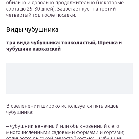
обильно и довольно продолжительно (некоторые
сорта до 25-30 дней). Зацветает куст на третий-
четвертый год после посадки.
Виды чубушника
три вида чубушника: тонколистый, Шренка и
чубушник кавказский
В озеленении широко используется пять видов
чубушника:
– чубушник венечный или обыкновенный с его
многочисленными садовыми формами и сортами;
отличается высокой зимостойкостью; – чубушник