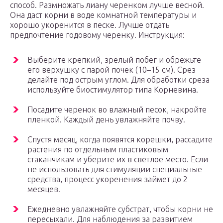
способ. Размножать лиану черенком лучше весной.
Она даст корни в воде комнатной температуры и
хорошо укоренится в песке. Лучше отдать
предпочтение годовому черенку. Инструкция:
Выберите крепкий, зрелый побег и обрежьте
его верхушку с парой почек (10–15 см). Срез
делайте под острым углом. Для обработки среза
используйте биостимулятор типа Корневина.
Посадите черенок во влажный песок, накройте
пленкой. Каждый день увлажняйте почву.
Спустя месяц, когда появятся корешки, рассадите
растения по отдельным пластиковым
стаканчикам и уберите их в светлое место. Если
не использовать для стимуляции специальные
средства, процесс укоренения займет до 2
месяцев.
Ежедневно увлажняйте субстрат, чтобы корни не
пересыхали. Для наблюдения за развитием