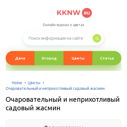
KKNW
RU
Онлайн-журнал о цветах
Дача
Огород
Цветы
Статьи
Home
Цветы
Очаровательный и неприхотливый садовый жасмин
Очаровательный и неприхотливый
садовый жасмин