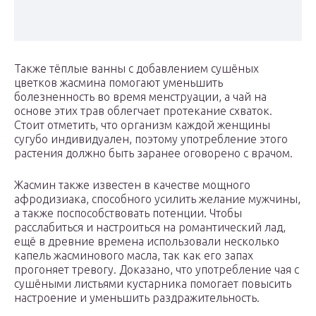
Также тёплые ванны с добавлением сушёных
цветков жасмина помогают уменьшить
болезненность во время менструации, а чай на
основе этих трав облегчает протекание схваток.
Стоит отметить, что организм каждой женщины
сугубо индивидуален, поэтому употребление этого
растения должно быть заранее оговорено с врачом.
Жасмин также известен в качестве мощного
афродизиака, способного усилить желание мужчины,
а также поспособствовать потенции. Чтобы
расслабиться и настроиться на романтический лад,
ещё в древние времена использовали несколько
капель жасминового масла, так как его запах
прогоняет тревогу. Доказано, что употребление чая с
сушёными листьями кустарника помогает повысить
настроение и уменьшить раздражительность.