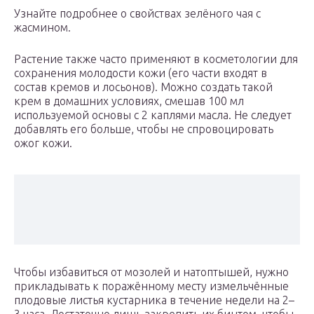
Узнайте подробнее о свойствах зелёного чая с
жасмином.
Растение также часто применяют в косметологии для
сохранения молодости кожи (его части входят в
состав кремов и лосьонов). Можно создать такой
крем в домашних условиях, смешав 100 мл
используемой основы с 2 каплями масла. Не следует
добавлять его больше, чтобы не спровоцировать
ожог кожи.
Чтобы избавиться от мозолей и натоптышей, нужно
прикладывать к поражённому месту измельчённые
плодовые листья кустарника в течение недели на 2–
3 часа. Достаточно лишь закрепить их бинтом, чтобы