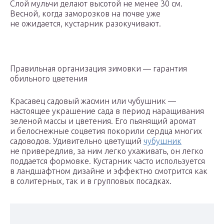
Слой мульчи делают высотой не менее 30 см.
Весной, когда заморозков на почве уже
не ожидается, кустарник разокучивают.
Правильная организация зимовки — гарантия
обильного цветения
Красавец садовый жасмин или чубушник —
настоящее украшение сада в период наращивания
зеленой массы и цветения. Его пьянящий аромат
и белоснежные соцветия покорили сердца многих
садоводов. Удивительно цветущий
чубушник
не привередлив, за ним легко ухаживать, он легко
поддается формовке. Кустарник часто используется
в ландшафтном дизайне и эффектно смотрится как
в солитерных, так и в групповых посадках.