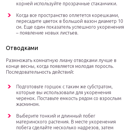
корней используйте прозрачные стаканчики.
Когда все пространство оплетется корешками,
пересадите цветок в большой вазон диаметр 10
см. Еще один показатель успешного укоренения
– появление новых листьев.
Отводками
Размножать комнатную лиану отводками лучше в
конце весны, когда появляется молодая поросль.
Последовательность действий:
Подготовьте горшок с таким же субстратом,
которые вы использовали для укоренения
черенок. Поставьте емкость рядом со взрослым
жасмином.
Выберите тонкий и длинный побег
материнского растения. В месте укоренения
побега сделайте несколько надрезов, затем