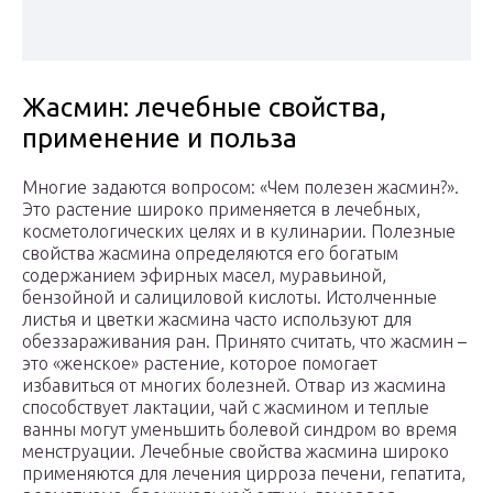
Жасмин: лечебные свойства,
применение и польза
Многие задаются вопросом: «Чем полезен жасмин?».
Это растение широко применяется в лечебных,
косметологических целях и в кулинарии. Полезные
свойства жасмина определяются его богатым
содержанием эфирных масел, муравьиной,
бензойной и салициловой кислоты. Истолченные
листья и цветки жасмина часто используют для
обеззараживания ран. Принято считать, что жасмин –
это «женское» растение, которое помогает
избавиться от многих болезней. Отвар из жасмина
способствует лактации, чай с жасмином и теплые
ванны могут уменьшить болевой синдром во время
менструации. Лечебные свойства жасмина широко
применяются для лечения цирроза печени, гепатита,