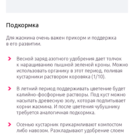
Подкормка
Для жасмина очень важен прикорм и поддержка
в его развитии.
Весной заряд азотного удобрения дает толчок
к наращиванию пышной зеленой кроны. Можно
использовать органику в этот период, поливая
кустарники раствором коровяка (1/10).
В летний период поддерживать цветение будет
калийно-фосфорные растворы. Под куст можно
насыпать древесную золу, которая подпитывает
корни жасмина. И после цветения чубушнику
требуется аналогичная подкормка.
Осенью кустарник прикармливают компостом
либо навозом. Разкладывают удобрение слоем