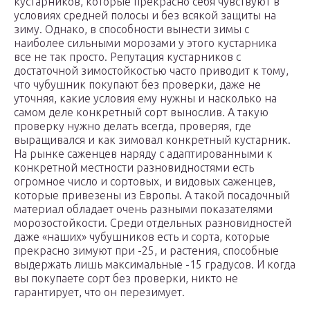
кустарников, которые прекрасно себя чувствуют в
условиях средней полосы и без всякой защиты на
зиму. Однако, в способности вынести зимы с
наиболее сильными морозами у этого кустарника
все не так просто. Репутация кустарников с
достаточной зимостойкостью часто приводит к тому,
что чубушник покупают без проверки, даже не
уточняя, какие условия ему нужны и насколько на
самом деле конкретный сорт вынослив. А такую
проверку нужно делать всегда, проверяя, где
выращивался и как зимовал конкретный кустарник.
На рынке саженцев наряду с адаптированными к
конкретной местности разновидностями есть
огромное число и сортовых, и видовых саженцев,
которые привезены из Европы. А такой посадочный
материал обладает очень разными показателями
морозостойкости. Среди отдельных разновидностей
даже «наших» чубушников есть и сорта, которые
прекрасно зимуют при -25, и растения, способные
выдержать лишь максимальные -15 градусов. И когда
вы покупаете сорт без проверки, никто не
гарантирует, что он перезимует.