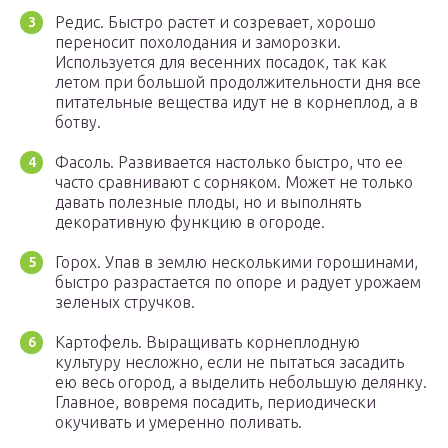
Редис. Быстро растет и созревает, хорошо
переносит похолодания и заморозки.
Используется для весенних посадок, так как
летом при большой продолжительности дня все
питательные вещества идут не в корнеплод, а в
ботву.
Фасоль. Развивается настолько быстро, что ее
часто сравнивают с сорняком. Может не только
давать полезные плоды, но и выполнять
декоративную функцию в огороде.
Горох. Упав в землю несколькими горошинами,
быстро разрастается по опоре и радует урожаем
зеленых стручков.
Картофель. Выращивать корнеплодную
культуру несложно, если не пытаться засадить
ею весь огород, а выделить небольшую делянку.
Главное, вовремя посадить, периодически
окучивать и умеренно поливать.