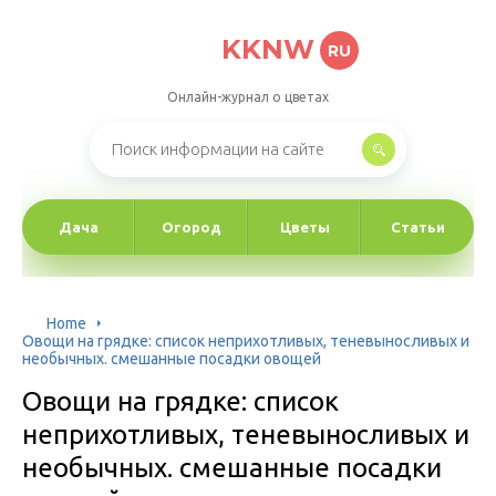
KKNW
RU
Онлайн-журнал о цветах
Дача
Огород
Цветы
Статьи
Home
Овощи на грядке: список неприхотливых, теневыносливых и
необычных. смешанные посадки овощей
Овощи на грядке: список
неприхотливых, теневыносливых и
необычных. смешанные посадки