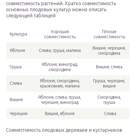
совместимость растений. Кратко совместимость
основных плодовых культур можно описать
следующей таблицей:
Хорошая
Плохая
Культура
совместимость
совместимость
Вишня, черешня,
Яблоня
Слива, груша, малина
смородина
Яблоня, виноград,
Груша
Вишня, слива
смородина
Яблоня, смородина,
Груша, черешня,
Слива
крыжовник, малина
вишня
Яблоня, слива, груша,
Смородина,
Вишня
черешня, виноград
груша
Черешня
Вишня, яблоня
Слива
Совместимость плодовых деревьев и кустарников