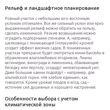
Рельеф и ландшафтное планирование
Ровный участок с небольшим юго-восточным
уклоном оптимален. Все же сильный уклон или ярко
выраженный рельеф можно обратить на пользу,
сделать изюминкой. Резкие возвышения можно
оградить подпорными стенками. А, например,
шелковица с поникающей («плакучей») кроной
создаст эффект висячих садов. В пониженных
участках прекрасно будет смотреться мини-бассейн в
обрамлении влаголюбивых ягодников. Лианы
актинидии, винограда и лимонника, обвивающие
беседку или перголу, создадут неповторимый уют.
Даже большие камни подойдут – например, для
альпийской горки. «Не хлебом единым», как
говорится. Кроме урожая плодов и ягод, сад –
источник сил душевных и хорошего настроения.
Особенности выбора с учетом
климатической зоны