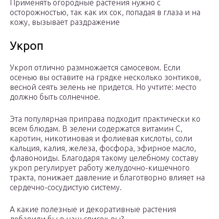
Применять огородные растения нужно с
осторожностью, так как их сок, попадая в глаза и на
кожу, вызывает раздражение
Укроп
Укроп отлично размножается самосевом. Если
осенью вы оставите на грядке несколько зонтиков,
весной сеять зелень не придется. Но учтите: место
должно быть солнечное.
Эта популярная приправа подходит практически ко
всем блюдам. В зелени содержатся витамин С,
каротин, никотиновая и фолиевая кислоты, соли
кальция, калия, железа, фосфора, эфирное масло,
флавоноиды. Благодаря такому целебному составу
укроп регулирует работу желудочно-кишечного
тракта, понижает давление и благотворно влияет на
сердечно-сосудистую систему.
А какие полезные и декоративные растения