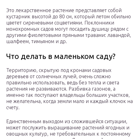
Это лекарственное растение представляет собой
кустарник высотой до 80 см, который летом обильно
цветет сиреневыми соцветиями. Поклонники
монохромных садов могут посадить душицу рядом с
другими фиолетовыми пряными травами: лавандой,
шалфеем, тимьяном и др.
Что делать в маленьком саду?
Территорию, скрытую под кронами садовых
деревьев от солнечных лучей, очень сложно
правильно использовать, ведь без тепла и света
растения не развиваются. Разбивка газонов, а
именно так поступают владельцы больших участков,
не желательна, когда земли мало и каждый клочок на
счету.
Единственным выходом из сложившейся ситуации,
может послужить выращивание растений ягодных и
овощных культур, не требовательных к постоянному