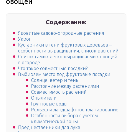
овощей
Содержание:
Ядовитые садово-огородные растения
Укроп
Кустарники в тени фруктовых деревьев –
особенности выращивания, список растений
Список самых легко выращиваемых овощей
в огороде
Что такое совместные посадки?
Выбираем место под фруктовые посадки
Солнце, ветер и тень
Расстояние между растениями
Совместимость растений
Опылители
Грунтовые воды
Рельеф и ландшафтное планирование
Особенности выбора с учетом
климатической зоны
Предшественники для лука