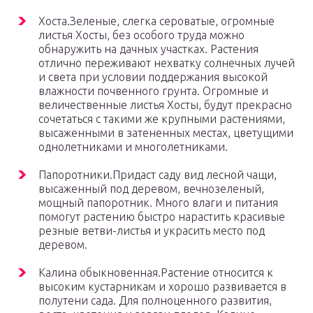
Хоста.Зеленые, слегка сероватые, огромные
листья Хосты, без особого труда можно
обнаружить на дачных участках. Растения
отлично переживают нехватку солнечных лучей
и света при условии поддержания высокой
влажности почвенного грунта. Огромные и
величественные листья Хосты, будут прекрасно
сочетаться с такими же крупными растениями,
высаженными в затененных местах, цветущими
однолетниками и многолетниками.
Папоротники.Придаст саду вид лесной чащи,
высаженный под деревом, вечнозеленый,
мощный папоротник. Много влаги и питания
помогут растению быстро нарастить красивые
резные ветви-листья и украсить место под
деревом.
Калина обыкновенная.Растение относится к
высоким кустарникам и хорошо развивается в
полутени сада. Для полноценного развития,