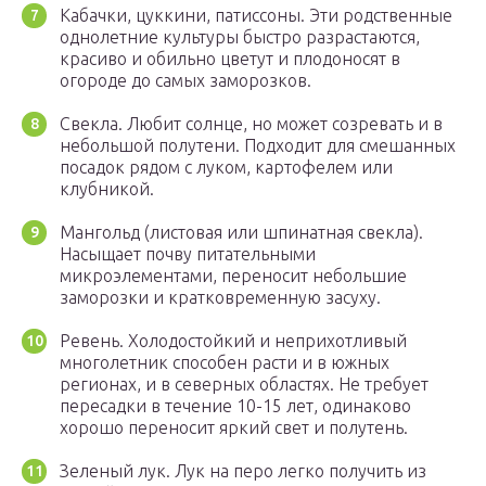
Кабачки, цуккини, патиссоны. Эти родственные
однолетние культуры быстро разрастаются,
красиво и обильно цветут и плодоносят в
огороде до самых заморозков.
Свекла. Любит солнце, но может созревать и в
небольшой полутени. Подходит для смешанных
посадок рядом с луком, картофелем или
клубникой.
Мангольд (листовая или шпинатная свекла).
Насыщает почву питательными
микроэлементами, переносит небольшие
заморозки и кратковременную засуху.
Ревень. Холодостойкий и неприхотливый
многолетник способен расти и в южных
регионах, и в северных областях. Не требует
пересадки в течение 10-15 лет, одинаково
хорошо переносит яркий свет и полутень.
Зеленый лук. Лук на перо легко получить из