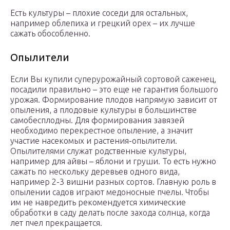
Есть культуры – плохие соседи для остальных,
например облепиха и грецкий орех – их лучше
сажать обособленно.
Опылители
Если Вы купили суперурожайный сортовой саженец,
посадили правильно – это еще не гарантия большого
урожая. Формирование плодов напрямую зависит от
опыления, а плодовые культуры в большинстве
самобесплодны. Для формирования завязей
необходимо перекрестное опыление, а значит
участие насекомых и растения-опылители.
Опылителями служат родственные культуры,
например для айвы – яблони и груши. То есть нужно
сажать по нескольку деревьев одного вида,
например 2-3 вишни разных сортов. Главную роль в
опылении садов играют медоносные пчелы. Чтобы
им не навредить рекомендуется химические
обработки в саду делать после захода солнца, когда
лет пчел прекращается.