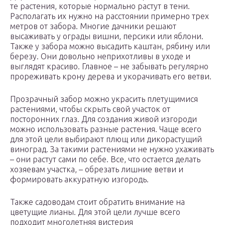
те растения, которые нормально растут в тени.
Располагать их нужно на расстоянии примерно трех
метров от забора. Многие дачники решают
высаживать у ограды вишни, персики или яблони.
Также у забора можно высадить каштан, рябину или
березу. Они довольно неприхотливы в уходе и
выглядят красиво. Главное – не забывать регулярно
прореживать крону дерева и укорачивать его ветви.
Прозрачный забор можно украсить плетущимися
растениями, чтобы скрыть свой участок от
посторонних глаз. Для создания живой изгороди
можно использовать разные растения. Чаще всего
для этой цели выбирают плющ или дикорастущий
виноград. За такими растениями не нужно ухаживать
– они растут сами по себе. Все, что остается делать
хозяевам участка, – обрезать лишние ветви и
формировать аккуратную изгородь.
Также садоводам стоит обратить внимание на
цветущие лианы. Для этой цели лучше всего
подходит многолетняя вистерия