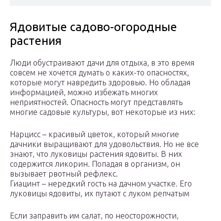
Ядовитые садово-огородные
растения
Люди обустраивают дачи для отдыха, в это время
совсем не хочется думать о каких-то опасностях,
которые могут навредить здоровью. Но обладая
информацией, можно избежать многих
неприятностей. Опасность могут представлять
многие садовые культуры, вот некоторые из них:
Нарцисс – красивый цветок, который многие
дачники выращивают для удовольствия. Но не все
знают, что луковицы растения ядовиты. В них
содержится ликорин. Попадая в организм, он
вызывает рвотный рефлекс.
Гиацинт – нередкий гость на дачном участке. Его
луковицы ядовиты, их путают с луком репчатым
Если заправить им салат, по неосторожности,