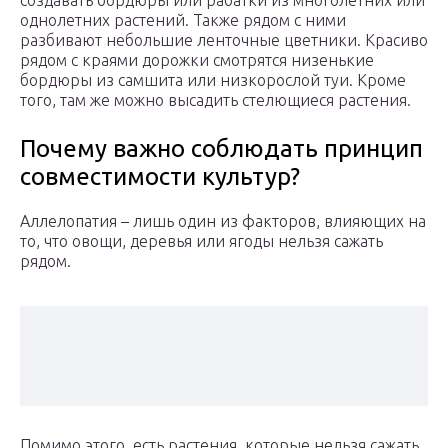
создавать бордюры или рабатки из многолетних или
однолетних растений. Также рядом с ними
разбивают небольшие ленточные цветники. Красиво
рядом с краями дорожки смотрятся низенькие
бордюры из самшита или низкорослой туи. Кроме
того, там же можно высадить стелющиеся растения.
Почему важно соблюдать принцип
совместимости культур?
Аллелопатия – лишь один из факторов, влияющих на
то, что овощи, деревья или ягоды нельзя сажать
рядом.
Помимо этого, есть растения, которые нельзя сажать