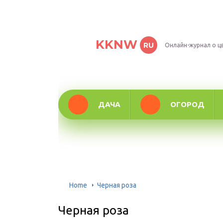
KKNW
RU
Онлайн-журнал о ц
ДАЧА
ОГОРОД
Home
Черная роза
Черная роза