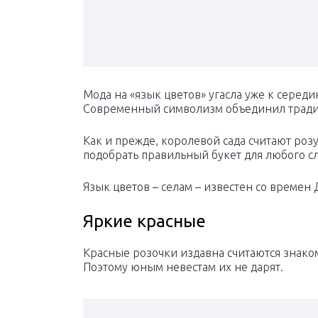
Мода на «язык цветов» угасла уже к середин
Современный символизм объединил тради
Как и прежде, королевой сада считают роз
подобрать правильный букет для любого сл
Язык цветов – селам – известен со времен
Яркие красные
Красные розочки издавна считаются знаком
Поэтому юным невестам их не дарят.