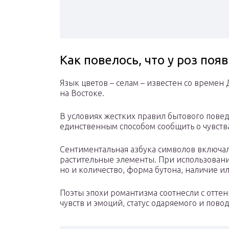
Как повелось, что у роз поя
Язык цветов – селам – известен со времен 
на Востоке.
В условиях жестких правил бытового пове
единственным способом сообщить о чувств
Сентиментальная азбука символов включала
растительные элементы. При использовани
но и количество, форма бутона, наличие ил
Поэты эпохи романтизма соотнесли с отте
чувств и эмоций, статус одаряемого и пово