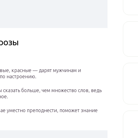
 розы
вые, красные — дарят мужчинам и
по настроению.
сказать больше, чем множество слов, ведь
ное.
учае уместно преподнести, поможет знание