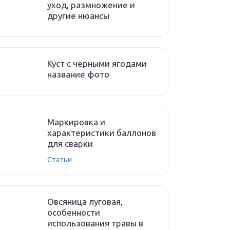
уход, размножение и
другие нюансы
Куст с черными ягодами
название фото
Маркировка и
характеристики баллонов
для сварки
Статьи
Овсяница луговая,
особенности
использования травы в