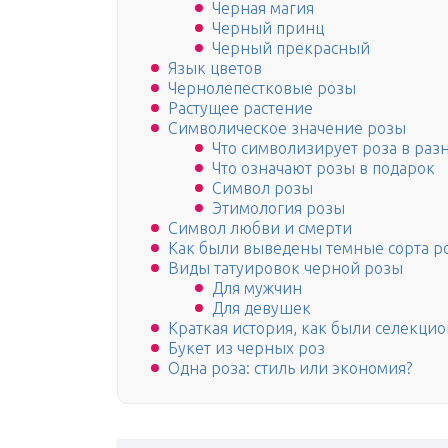
Черная магия
Черный принц
Черный прекрасный
Язык цветов
Чернолепестковые розы
Растущее растение
Символическое значение розы
Что символизирует роза в раз
Что означают розы в подарок
Символ розы
Этимология розы
Символ любви и смерти
Как были выведены темные сорта р
Виды татуировок черной розы
Для мужчин
Для девушек
Краткая история, как были селекци
Букет из черных роз
Одна роза: стиль или экономия?