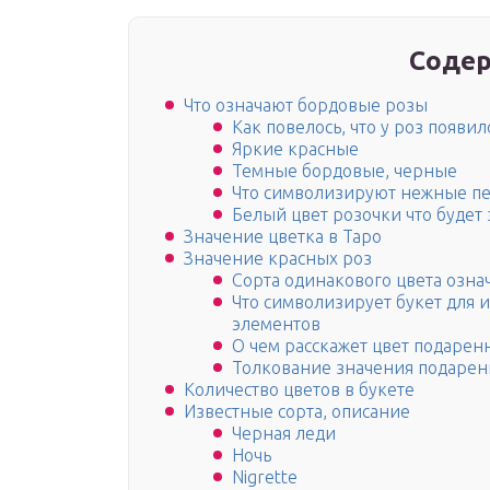
Содер
Что означают бордовые розы
Как повелось, что у роз появи
Яркие красные
Темные бордовые, черные
Что символизируют нежные п
Белый цвет розочки что будет 
Значение цветка в Таро
Значение красных роз
Сорта одинакового цвета озна
Что символизирует букет для
элементов
О чем расскажет цвет подарен
Толкование значения подарен
Количество цветов в букете
Известные сорта, описание
Черная леди
Ночь
Nigrette