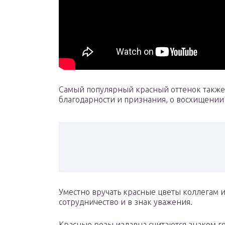
Самый популярный красный оттенок также
благодарности и признания, о восхищении
Уместно вручать красные цветы коллегам и
сотрудничество и в знак уважения.
Красные розы издавна считаются знаком г