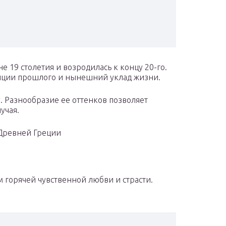
е 19 столетия и возродилась к концу 20-го.
ции прошлого и нынешний уклад жизни.
у. Разнообразие ее оттенков позволяет
учая.
 Древней Греции
 горячей чувственной любви и страсти.