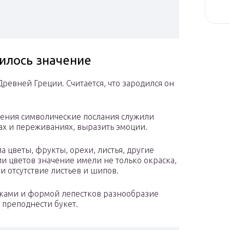
вилось значение
Древней Греции. Считается, что зародился он
дения символические послания служили
ах и переживаниях, выразить эмоции.
 цветы, фрукты, орехи, листья, другие
и цветов значение имели не только окраска,
и отсутствие листьев и шипов.
нками и формой лепестков разнообразие
д преподнести букет.