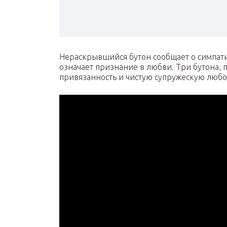
Нераскрывшийся бутон сообщает о симпати
означает признание в любви. Три бутона,
привязанность и чистую супружескую любо