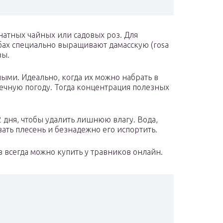
натных чайных или садовых роз. Для
ах специально выращивают дамасскую (rosa
зы.
ными. Идеально, когда их можно набрать в
лнечную погоду. Тогда концентрация полезных
2 дня, чтобы удалить лишнюю влагу. Вода,
вать плесень и безнадежно его испортить.
з всегда можно купить у травников онлайн.