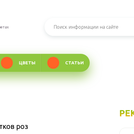
ветах
ЦВЕТЫ
СТАТЬИ
РЕ
тков роз