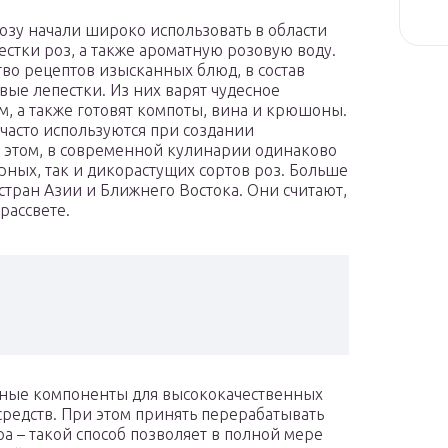
озу начали широко использовать в области
естки роз, а также ароматную розовую воду.
во рецептов изысканных блюд, в состав
ые лепестки. Из них варят чудесное
, а также готовят компоты, вина и крюшоны.
 часто используются при создании
 этом, в современной кулинарии одинаково
рных, так и дикорастущих сортов роз. Больше
стран Азии и Ближнего Востока. Они считают,
рассвете.
нные компоненты для высококачественных
средств. При этом принять перерабатывать
ра – такой способ позволяет в полной мере