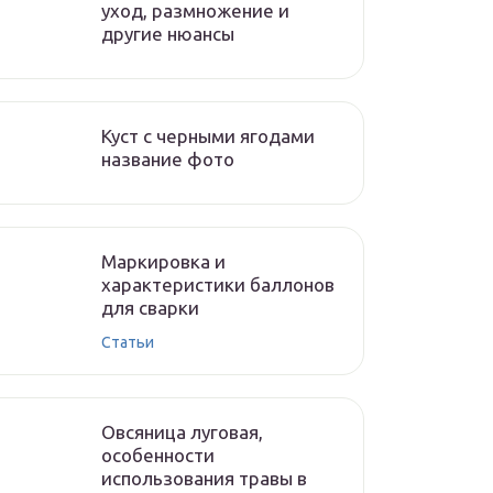
уход, размножение и
другие нюансы
Куст с черными ягодами
название фото
Маркировка и
характеристики баллонов
для сварки
Статьи
Овсяница луговая,
особенности
использования травы в