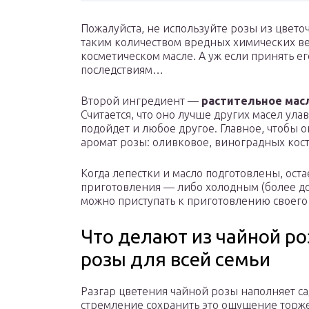
Пожалуйста, не используйте розы из цвет
таким количеством вредных химических ве
косметическом масле. А уж если принять ег
последствиям…
Второй ингредиент —
растительное мас
Считается, что оно лучше других масел ула
подойдет и любое другое. Главное, чтобы 
аромат розы: оливковое, виноградных косто
Когда лепестки и масло подготовлены, оста
приготовления — либо холодным (более дол
можно приступать к приготовлению своего 
Что делают из чайной ро
розы для всей семьи
Разгар цветения чайной розы наполняет с
стремление сохранить это ощущение торже