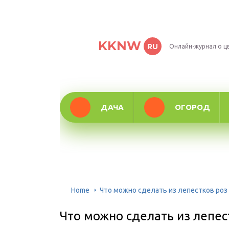
KKNW
RU
Онлайн-журнал о ц
ДАЧА
ОГОРОД
Home
Что можно сделать из лепестков роз
Что можно сделать из лепес