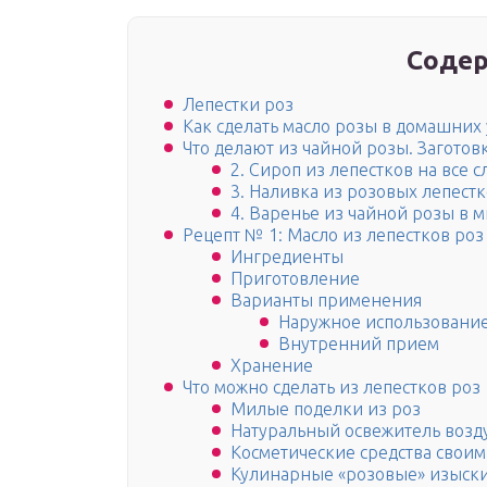
Содер
Лепестки роз
Как сделать масло розы в домашних 
Что делают из чайной розы. Заготов
2. Сироп из лепестков на все 
3. Наливка из розовых лепест
4. Варенье из чайной розы в 
Рецепт № 1: Масло из лепестков ро
Ингредиенты
Приготовление
Варианты применения
Наружное использовани
Внутренний прием
Хранение
Что можно сделать из лепестков роз
Милые поделки из роз
Натуральный освежитель возд
Косметические средства свои
Кулинарные «розовые» изыски