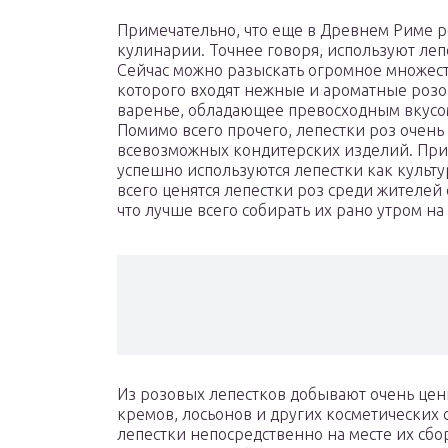
Примечательно, что еще в Древнем Риме р
кулинарии. Точнее говоря, используют леп
Сейчас можно разыскать огромное множест
которого входят нежные и ароматные розов
варенье, обладающее превосходным вкусом
Помимо всего прочего, лепестки роз очень
всевозможных кондитерских изделий. При
успешно используются лепестки как культу
всего ценятся лепестки роз среди жителей 
что лучше всего собирать их рано утром на 
Из розовых лепестков добывают очень це
кремов, лосьонов и других косметических 
лепестки непосредственно на месте их сбо