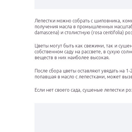
Лепестки можно собрать с шиповника, ком
получения масла в промышленных масштаб
damascena) и столистную (rosa centifolia) ро
Цветы могут быть как свежими, так и суше
собственном саду на рассвете, в сухую со
веществ в них наиболее высокая.
После сбора цветы оставляют увядать на 1-
попавшая в масло с лепестками, может выз
Если нет своего сада, сушеные лепестки ро