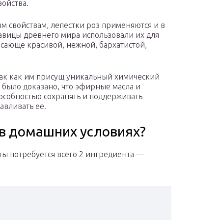
войства.
 свойствам, лепестки роз применяются и в
авицы древнего мира использовали их для
ясающе красивой, нежной, бархатистой,
так как им присущ уникальный химический
й было доказано, что эфирные масла и
особностью сохранять и поддерживать
авливать ее.
 в домашних условиях?
ты потребуется всего 2 ингредиента —