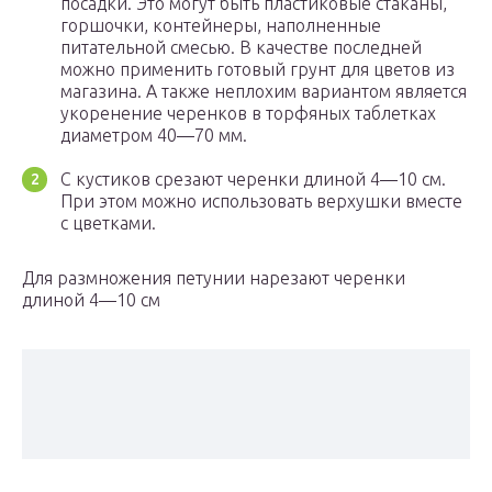
посадки. Это могут быть пластиковые стаканы,
горшочки, контейнеры, наполненные
питательной смесью. В качестве последней
можно применить готовый грунт для цветов из
магазина. А также неплохим вариантом является
укоренение черенков в торфяных таблетках
диаметром 40—70 мм.
С кустиков срезают черенки длиной 4—10 см.
При этом можно использовать верхушки вместе
с цветками.
Для размножения петунии нарезают черенки
длиной 4—10 см