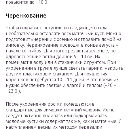
повысится до +10 0 .
Черенкование
Чтобы сохранить петунию до следующего года,
необязательно оставлять весь маточный куст. Можно
подготовить черенки с осенью и отправить домой на
зимовку. Черенкование проводят в конце августа –
начале сентября. Для этого срезаются зеленые, не
одревесневшие ветви длиной 5 – 10 см. Их
помещают в воду или в стаканчики с грунтом. При
укоренении в грунте лучше сделать парник, накрыть
другим пластиковым стаканом. Для появления
корешков потребуется 10 – 14 дней. В это время их
нужно обеспечить светом и влагой и теплом (+20 –
+23 0 ).
После укоренения ростки помещаются в
стандартные для зимовки петуний условия. Их не
следует активно поливать или подкармливать,
молодые кустики содержат так же, как и маточные. С
наступлением весны их методом перевалки