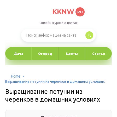
KKNW
RU
Онлайн-журнал о цветах
Дача
Огород
Цветы
Статьи
Home
Выращивание петунии из черенков в домашних условиях
Выращивание петунии из
черенков в домашних условиях