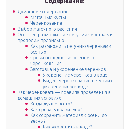
Содержание:
Домашнее содержание
Маточные кусты
Черенкование
Выбор маточного растения
Осеннее размножение петунии черенками:
проводим правильно
Как размножить петунию черенками
осенью
Сроки выполнения осеннего
черенкования
Заготовка и укоренение черенков
Укоренение черенков в воде
Видео: черенкование петунии с
укоренением в воде
Как черенковать — правила проведения в
домашних условиях
Когда лучше всего?
Как срезать правильно?
Как сохранить материал с осени до
весны?
Как укоренить в воде?