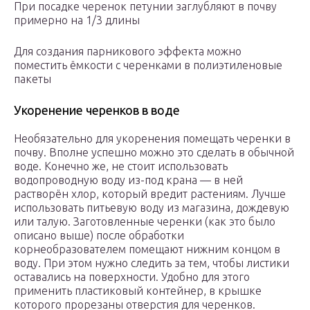
При посадке черенок петунии заглубляют в почву
примерно на 1/3 длины
Для создания парникового эффекта можно
поместить ёмкости с черенками в полиэтиленовые
пакеты
Укоренение черенков в воде
Необязательно для укоренения помещать черенки в
почву. Вполне успешно можно это сделать в обычной
воде. Конечно же, не стоит использовать
водопроводную воду из-под крана — в ней
растворён хлор, который вредит растениям. Лучше
использовать питьевую воду из магазина, дождевую
или талую. Заготовленные черенки (как это было
описано выше) после обработки
корнеобразователем помещают нижним концом в
воду. При этом нужно следить за тем, чтобы листики
оставались на поверхности. Удобно для этого
применить пластиковый контейнер, в крышке
которого прорезаны отверстия для черенков.