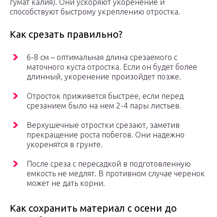
гумат калия). Они ускоряют укоренение и
способствуют быстрому укреплению отростка.
Как срезать правильно?
6-8 см – оптимальная длина срезаемого с
маточного куста отростка. Если он будет более
длинный, укоренение произойдет позже.
Отросток приживется быстрее, если перед
срезанием было на нем 2-4 пары листьев.
Верхушечные отростки срезают, заметив
прекращение роста побегов. Они надежно
укоренятся в грунте.
После среза с пересадкой в подготовленную
емкость не медлят. В противном случае черенок
может не дать корни.
Как сохранить материал с осени до