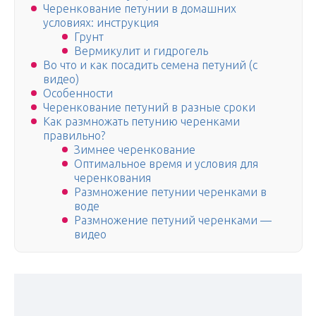
Черенкование петунии в домашних
условиях: инструкция
Грунт
Вермикулит и гидрогель
Во что и как посадить семена петуний (с
видео)
Особенности
Черенкование петуний в разные сроки
Как размножать петунию черенками
правильно?
Зимнее черенкование
Оптимальное время и условия для
черенкования
Размножение петунии черенками в
воде
Размножение петуний черенками —
видео