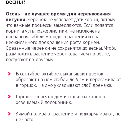
весны?
Осень – не лучшее время для черенкования
петунии.
Черенок не успевает дать корни, потому
что важные процессы замедляются. Если появятся
корни, а чуть позже листики, не исключена
внезапная гибель молодого растения из-за
неожиданного прекращения роста корней.
Срезанные черенки не сохранятся до весны. Чтобы
размножить растение черенкованием по весне,
поступают по-другому.
В сентябре-октябре выкапывают цветок,
обрезают на нем стебли до 5 см и пересаживают
в горшок. На дно укладывают слой дренажа.
Горшок заносят в дом и ставят на хорошо
освещаемый подоконник.
Зимой поливают растение и подкармливают, но
не часто.