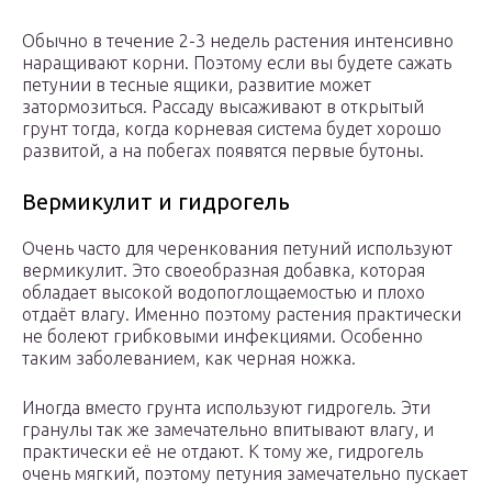
Обычно в течение 2-3 недель растения интенсивно
наращивают корни. Поэтому если вы будете сажать
петунии в тесные ящики, развитие может
затормозиться. Рассаду высаживают в открытый
грунт тогда, когда корневая система будет хорошо
развитой, а на побегах появятся первые бутоны.
Вермикулит и гидрогель
Очень часто для черенкования петуний используют
вермикулит. Это своеобразная добавка, которая
обладает высокой водопоглощаемостью и плохо
отдаёт влагу. Именно поэтому растения практически
не болеют грибковыми инфекциями. Особенно
таким заболеванием, как черная ножка.
Иногда вместо грунта используют гидрогель. Эти
гранулы так же замечательно впитывают влагу, и
практически её не отдают. К тому же, гидрогель
очень мягкий, поэтому петуния замечательно пускает