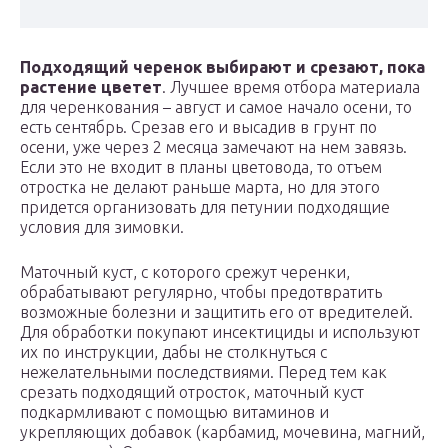
Подходящий черенок выбирают и срезают, пока
растение цветет
. Лучшее время отбора материала
для черенкования – август и самое начало осени, то
есть сентябрь. Срезав его и высадив в грунт по
осени, уже через 2 месяца замечают на нем завязь.
Если это не входит в планы цветовода, то отъем
отростка не делают раньше марта, но для этого
придется организовать для петунии подходящие
условия для зимовки.
Маточный куст, с которого срежут черенки,
обрабатывают регулярно, чтобы предотвратить
возможные болезни и защитить его от вредителей.
Для обработки покупают инсектициды и используют
их по инструкции, дабы не столкнуться с
нежелательными последствиями. Перед тем как
срезать подходящий отросток, маточный куст
подкармливают с помощью витаминов и
укрепляющих добавок (карбамид, мочевина, магний,