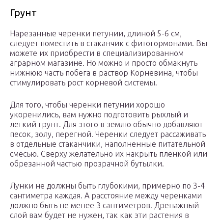
Грунт
Нарезанные черенки петунии, длиной 5-6 см,
следует поместить в стаканчик с фитогормонами. Вы
можете их приобрести в специализированном
аграрном магазине. Но можно и просто обмакнуть
нижнюю часть побега в раствор Корневина, чтобы
стимулировать рост корневой системы.
Для того, чтобы черенки петунии хорошо
укоренились, вам нужно подготовить рыхлый и
легкий грунт. Для этого в землю обычно добавляют
песок, золу, перегной. Черенки следует рассаживать
в отдельные стаканчики, наполненные питательной
смесью. Сверху желательно их накрыть пленкой или
обрезанной частью прозрачной бутылки.
Лунки не должны быть глубокими, примерно по 3-4
сантиметра каждая. А расстояние между черенками
должно быть не менее 3 сантиметров. Дренажный
слой вам будет не нужен, так как эти растения в