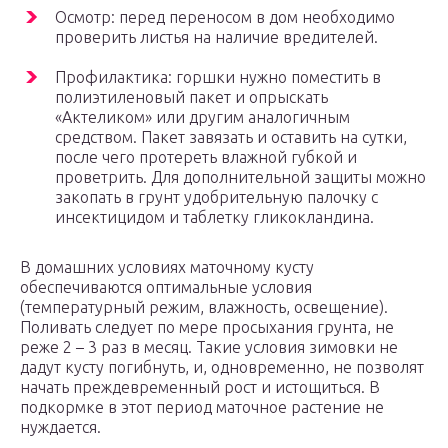
Осмотр: перед переносом в дом необходимо
проверить листья на наличие вредителей.
Профилактика: горшки нужно поместить в
полиэтиленовый пакет и опрыскать
«Актеликом» или другим аналогичным
средством. Пакет завязать и оставить на сутки,
после чего протереть влажной губкой и
проветрить. Для дополнительной защиты можно
закопать в грунт удобрительную палочку с
инсектицидом и таблетку гликокландина.
В домашних условиях маточному кусту
обеспечиваются оптимальные условия
(температурный режим, влажность, освещение).
Поливать следует по мере просыхания грунта, не
реже 2 – 3 раз в месяц. Такие условия зимовки не
дадут кусту погибнуть, и, одновременно, не позволят
начать преждевременный рост и истощиться. В
подкормке в этот период маточное растение не
нуждается.