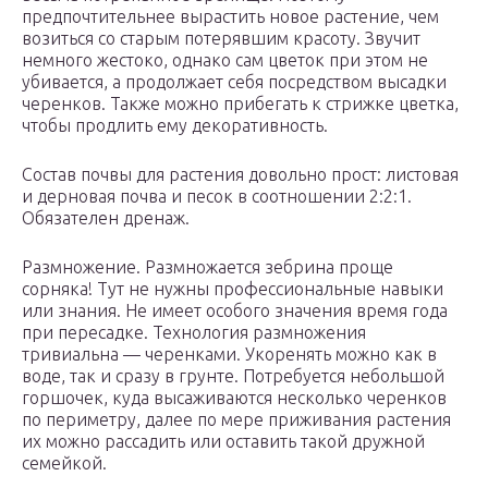
предпочтительнее вырастить новое растение, чем
возиться со старым потерявшим красоту. Звучит
немного жестоко, однако сам цветок при этом не
убивается, а продолжает себя посредством высадки
черенков. Также можно прибегать к стрижке цветка,
чтобы продлить ему декоративность.
Состав почвы для растения довольно прост: листовая
и дерновая почва и песок в соотношении 2:2:1.
Обязателен дренаж.
Размножение. Размножается зебрина проще
сорняка! Тут не нужны профессиональные навыки
или знания. Не имеет особого значения время года
при пересадке. Технология размножения
тривиальна — черенками. Укоренять можно как в
воде, так и сразу в грунте. Потребуется небольшой
горшочек, куда высаживаются несколько черенков
по периметру, далее по мере приживания растения
их можно рассадить или оставить такой дружной
семейкой.