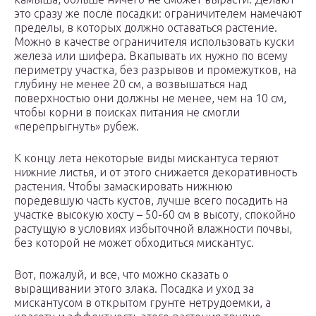
это сразу же после посадки: ограничителем намечают
пределы, в которых должно оставаться растение.
Можно в качестве ограничителя использовать куски
железа или шифера. Вкапывать их нужно по всему
периметру участка, без разрывов и промежутков, на
глубину не менее 20 см, а возвышаться над
поверхностью они должны не менее, чем на 10 см,
чтобы корни в поисках питания не смогли
«перепрыгнуть» рубеж.
К концу лета некоторые виды мискантуса теряют
нижние листья, и от этого снижается декоративность
растения. Чтобы замаскировать нижнюю
поредевшую часть кустов, лучше всего посадить на
участке высокую хосту – 50-60 см в высоту, спокойно
растущую в условиях избыточной влажности почвы,
без которой не может обходиться мискантус.
Вот, пожалуй, и все, что можно сказать о
выращивании этого злака. Посадка и уход за
мискантусом в открытом грунте нетрудоемки, а