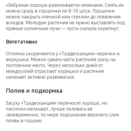
«Зебрина» хорошо размножается семенами. Сеять их
можно сразу в горшочки по 8-10 штук. Горшочки
можно накрыть пленкой или стеклом до появления
всходов. Молодые растения не нужно выставлять под
прямые солнечные лучи — пусть сначала окрепнут.
Вегетативно
Отлично укореняются у «Традесканции» черенки и
верхушки. Можно сажать части растения сразу на
постоянное место. Через несколько дней от
междоузлий отрастают корешки и растение
начинает активно развиваться.
Полив и подкормка
Засуху «Традесканция» переносит хорошо, но
листочки мельчают, лучше поливать ее
своевременно, по мере подсыхания верхнего слоя
почвы в горшке.