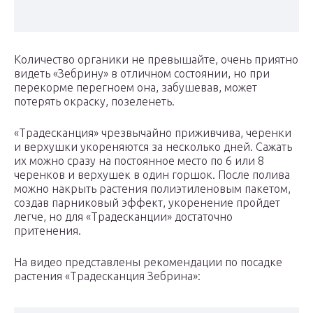
Количество органики не превышайте, очень приятно
видеть «Зебрину» в отличном состоянии, но при
перекорме перегноем она, забушевав, может
потерять окраску, позеленеть.
«Традесканция» чрезвычайно приживчива, черенки
и верхушки укореняются за несколько дней. Сажать
их можно сразу на постоянное место по 6 или 8
черенков и верхушек в один горшок. После полива
можно накрыть растения полиэтиленовым пакетом,
создав парниковый эффект, укоренение пройдет
легче, но для «Традесканции» достаточно
притенения.
На видео представлены рекомендации по посадке
растения «Традесканция Зебрина»: