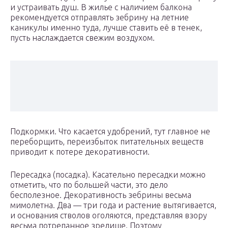
и устраивать душ. В жилье с наличием балкона
рекомендуется отправлять зебрину на летние
каникулы именно туда, лучше ставить её в тенек,
пусть наслаждается свежим воздухом.
Подкормки. Что касается удобрений, тут главное не
переборщить, переизбыток питательных веществ
приводит к потере декоративности.
Пересадка (посадка). Касательно пересадки можно
отметить, что по большей части, это дело
бесполезное. Декоративность зебрины весьма
мимолетна. Два — три года и растение вытягивается,
и основания стволов оголяются, представляя взору
весьма потрепанное зрелище. Поэтому