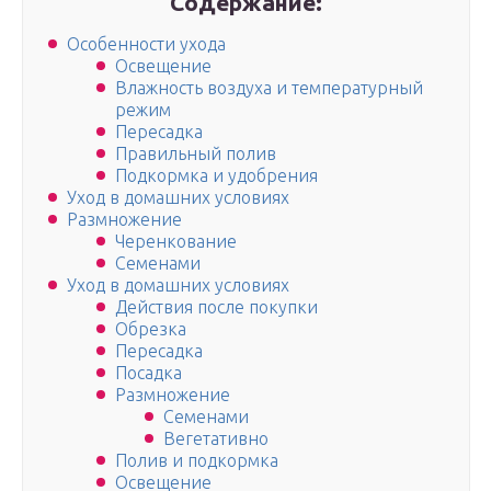
Содержание:
Особенности ухода
Освещение
Влажность воздуха и температурный
режим
Пересадка
Правильный полив
Подкормка и удобрения
Уход в домашних условиях
Размножение
Черенкование
Семенами
Уход в домашних условиях
Действия после покупки
Обрезка
Пересадка
Посадка
Размножение
Семенами
Вегетативно
Полив и подкормка
Освещение