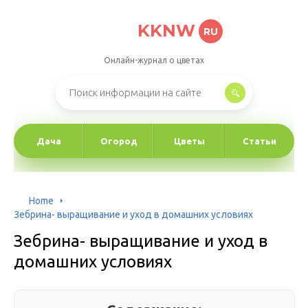
KKNW
RU
Онлайн-журнал о цветах
Дача
Огород
Цветы
Статьи
Home
Зебрина- выращивание и уход в домашних условиях
Зебрина- выращивание и уход в
домашних условиях