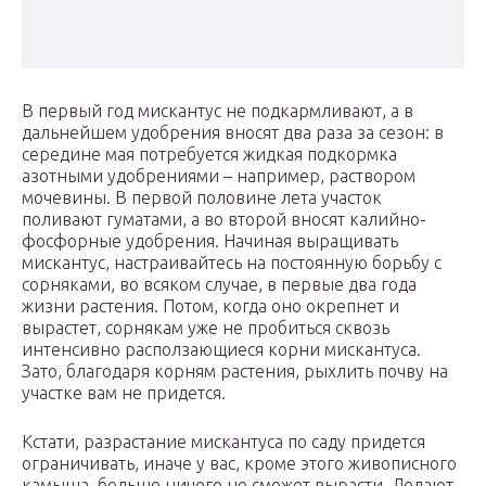
В первый год мискантус не подкармливают, а в
дальнейшем удобрения вносят два раза за сезон: в
середине мая потребуется жидкая подкормка
азотными удобрениями – например, раствором
мочевины. В первой половине лета участок
поливают гуматами, а во второй вносят калийно-
фосфорные удобрения. Начиная выращивать
мискантус, настраивайтесь на постоянную борьбу с
сорняками, во всяком случае, в первые два года
жизни растения. Потом, когда оно окрепнет и
вырастет, сорнякам уже не пробиться сквозь
интенсивно расползающиеся корни мискантуса.
Зато, благодаря корням растения, рыхлить почву на
участке вам не придется.
Кстати, разрастание мискантуса по саду придется
ограничивать, иначе у вас, кроме этого живописного
камыша, больше ничего не сможет вырасти. Делают