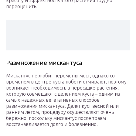
красоту и эффектность этого растения трудно
переоценить.
Размножение мискантуса
Мискантус не любит перемены мест, однако со
временем в центре куста побеги отмирают, поэтому
возникает необходимость в пересадке растения,
которую совмещают с делением куста – одним из
самых надежных вегетативных способов
размножения мискантуса. Делят куст весной или
ранним летом, процедуру осуществляют очень
бережно, поскольку мискантус после травм
восстанавливается долго и болезненно.