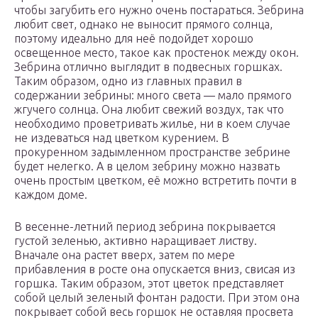
чтобы загубить его нужно очень постараться. Зебрина
любит свет, однако не выносит прямого солнца,
поэтому идеально для неё подойдет хорошо
освещенное место, такое как простенок между окон.
Зебрина отлично выглядит в подвесных горшках.
Таким образом, одно из главных правил в
содержании зебрины: много света — мало прямого
жгучего солнца. Она любит свежий воздух, так что
необходимо проветривать жилье, ни в коем случае
не издеваться над цветком курением. В
прокуренном задымленном пространстве зебрине
будет нелегко. А в целом зебрину можно назвать
очень простым цветком, её можно встретить почти в
каждом доме.
В весенне-летний период зебрина покрывается
густой зеленью, активно наращивает листву.
Вначале она растет вверх, затем по мере
прибавления в росте она опускается вниз, свисая из
горшка. Таким образом, этот цветок представляет
собой целый зеленый фонтан радости. При этом она
покрывает собой весь горшок не оставляя просвета