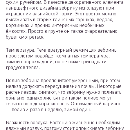
сухим ручейком. В качестве декоративного элемента
ландшафтного дизайна зебрину используют при
украшении альпийской горки. Этот цветок можно
высаживать в старых глиняных горшках, вёдрах,
корзинках и прочих интересных необычных
ёмкостях. Просто в грунте он также очаровательно
будет смотреться.
Температура. Температурный режим для зебрины
прост: летом подойдет комнатная температура,
зимой попрохладней, но не ниже тринадцати
градусов тепла.
Полив зебрина предпочитает умеренный, при этом
нельзя допускать пересушивания почвы. Некоторые
растениеводы считают, что зебрину нужно поливать
обильно, однако листья при таком поливе могут
терять свою декоративность. Оптимальный вариант
— полив 2 раза в неделю, зимой один.
Влажность воздуха. Растению жизненно необходим
влажный воздух, поэтому стоит опрыскивать зебрину