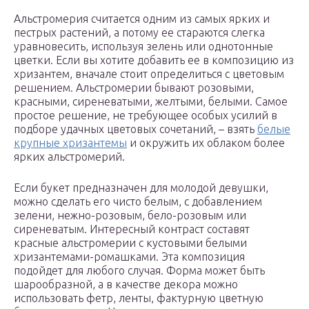
Альстромерия считается одним из самых ярких и
пестрых растений, а потому ее стараются слегка
уравновесить, используя зелень или однотонные
цветки. Если вы хотите добавить ее в композицию из
хризантем, вначале стоит определиться с цветовым
решением. Альстромерии бывают розовыми,
красными, сиреневатыми, желтыми, белыми. Самое
простое решение, не требующее особых усилий в
подборе удачных цветовых сочетаний, – взять
белые
крупные хризантемы
и окружить их облаком более
ярких альстромерий.
Если букет предназначен для молодой девушки,
можно сделать его чисто белым, с добавлением
зелени, нежно-розовым, бело-розовым или
сиреневатым. Интересный контраст составят
красные альстромерии с кустовыми белыми
хризантемами-ромашками. Эта композиция
подойдет для любого случая. Форма может быть
шарообразной, а в качестве декора можно
использовать фетр, ленты, фактурную цветную