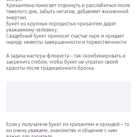
Хризантема помогает отдохнуть и расслабиться после
тяжелого дня, забыть негатив, добавляет жизненной
энергии.
Букет из крупных породистых хризантем дарят
уважаемому человеку.
Свадебный букет приносит счастье паре и придает
наряду невесты завершенности и торжественности
А задача мастера-флориста – так скомбинировать и
закрепить стебли, чтобы букет не утратил своей
красоты после традиционного броска.
Если у получателя букет из хризантем и орхидей – то
он очень уважаем, знакомство и общение с ним
важно для дарителя.