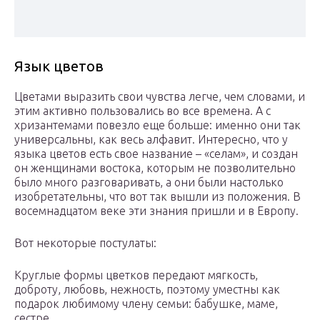
Язык цветов
Цветами выразить свои чувства легче, чем словами, и
этим активно пользовались во все времена. А с
хризантемами повезло еще больше: именно они так
универсальны, как весь алфавит. Интересно, что у
языка цветов есть свое название – «селам», и создан
он женщинами востока, которым не позволительно
было много разговаривать, а они были настолько
изобретательны, что вот так вышли из положения. В
восемнадцатом веке эти знания пришли и в Европу.
Вот некоторые постулаты:
Круглые формы цветков передают мягкость,
доброту, любовь, нежность, поэтому уместны как
подарок любимому члену семьи: бабушке, маме,
сестре.