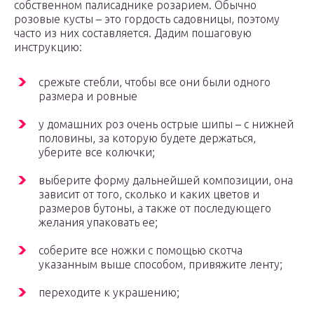
собственном палисаднике розарием. Обычно
розовые кусты – это гордость садовницы, поэтому
часто из них составляется. Дадим пошаговую
инструкцию:
срежьте стебли, чтобы все они были одного
размера и ровные
у домашних роз очень острые шипы – с нижней
половины, за которую будете держаться,
уберите все колючки;
выберите форму дальнейшей композиции, она
зависит от того, сколько и каких цветов и
размеров бутоны, а также от последующего
желания упаковать ее;
соберите все ножки с помощью скотча
указанным выше способом, привяжите ленту;
переходите к украшению;