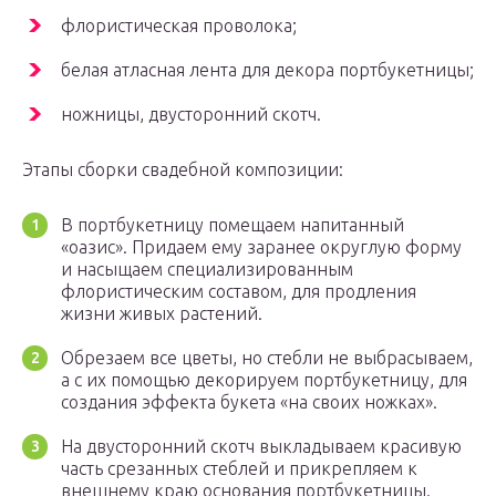
флористическая проволока;
белая атласная лента для декора портбукетницы;
ножницы, двусторонний скотч.
Этапы сборки свадебной композиции:
В портбукетницу помещаем напитанный
«оазис». Придаем ему заранее округлую форму
и насыщаем специализированным
флористическим составом, для продления
жизни живых растений.
Обрезаем все цветы, но стебли не выбрасываем,
а с их помощью декорируем портбукетницу, для
создания эффекта букета «на своих ножках».
На двусторонний скотч выкладываем красивую
часть срезанных стеблей и прикрепляем к
внешнему краю основания портбукетницы.