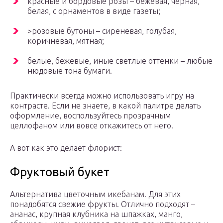
красные и бордовые розы – бежевая, черная,
белая, с орнаментов в виде газеты;
>розовые бутоны – сиреневая, голубая,
коричневая, мятная;
белые, бежевые, иные светлые оттенки – любые
нюдовые тона бумаги.
Практически всегда можно использовать игру на
контрасте. Если не знаете, в какой палитре делать
оформление, воспользуйтесь прозрачным
целлофаном или вовсе откажитесь от него.
А вот как это делает флорист:
Фруктовый букет
Альтернатива цветочным икебанам. Для этих
понадобятся свежие фрукты. Отлично подходят –
ананас, крупная клубника на шпажках, манго,