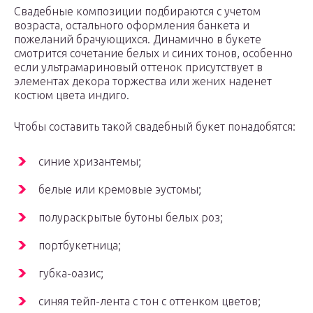
Свадебные композиции подбираются с учетом
возраста, остального оформления банкета и
пожеланий брачующихся. Динамично в букете
смотрится сочетание белых и синих тонов, особенно
если ультрамариновый оттенок присутствует в
элементах декора торжества или жених наденет
костюм цвета индиго.
Чтобы составить такой свадебный букет понадобятся:
синие хризантемы;
белые или кремовые эустомы;
полураскрытые бутоны белых роз;
портбукетница;
губка-оазис;
синяя тейп-лента с тон с оттенком цветов;