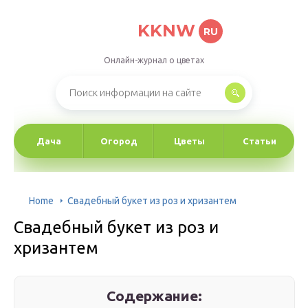
KKNW
RU
Онлайн-журнал о цветах
Дача
Огород
Цветы
Статьи
Home
Свадебный букет из роз и хризантем
Свадебный букет из роз и
хризантем
Содержание: