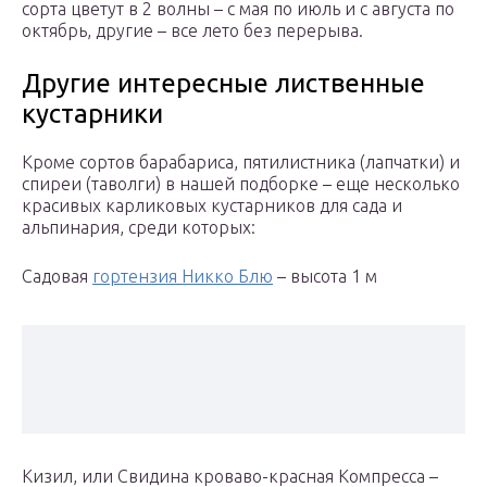
сорта цветут в 2 волны – с мая по июль и с августа по
октябрь, другие – все лето без перерыва.
Другие интересные лиственные
кустарники
Кроме сортов барабариса, пятилистника (лапчатки) и
спиреи (таволги) в нашей подборке – еще несколько
красивых карликовых кустарников для сада и
альпинария, среди которых:
Садовая
гортензия Никко Блю
– высота 1 м
Кизил, или Свидина кроваво-красная Компресса –