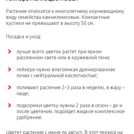
Растение относится к многолетнему корневищному
виду семейства камнеломковые. Компактные
кустики не превышают в высоту 50 см.
Посадка и уход:
лучше всего цветок растет при ярком
рассеянном свете или в кружевной тени;
гейхере нужно влагоемкая дренированная
почва с нейтральной кислотностью;
поливают растение 2–3 раза в неделю, в жару –
чаще;
подкормки цветку нужны 2 раза в сезон – до и
после цветения, подойдет жидкое комплексное
удобрение.
Цветет растение с июня по август. В этот период на