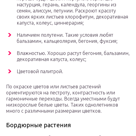
настурция, герань, календула, георгины из
семян, алиссум, петунии. Раскроют красоту
своих ярких листьев хлорофитум, декоративная
капуста, колеус, циннерария;
Наличием полутени. Такие условия любят
бальзамин, кальцеолярия, бегония, фуксия;
Влажностью. Хорошо растут бегония, бальзамин,
декоративная капуста, колеус;
Цветовой палитрой.
По окраске цветов или листьев растений
ориентируются на пестроту, контрастность или
гармоничные переходы. Всегда уместными будут
низкорослые белые цветы. Таких однолетников
много с различными размерами цветков.
Бордюрные растения