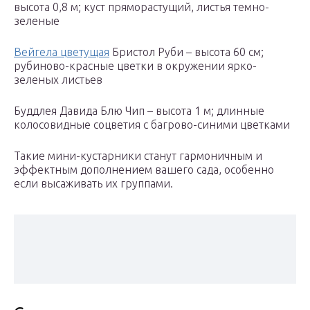
высота 0,8 м; куст пряморастущий, листья темно-
зеленые
Вейгела цветущая
Бристол Руби – высота 60 см;
рубиново-красные цветки в окружении ярко-
зеленых листьев
Буддлея Давида Блю Чип – высота 1 м; длинные
колосовидные соцветия с багрово-синими цветками
Такие мини-кустарники станут гармоничным и
эффектным дополнением вашего сада, особенно
если высаживать их группами.