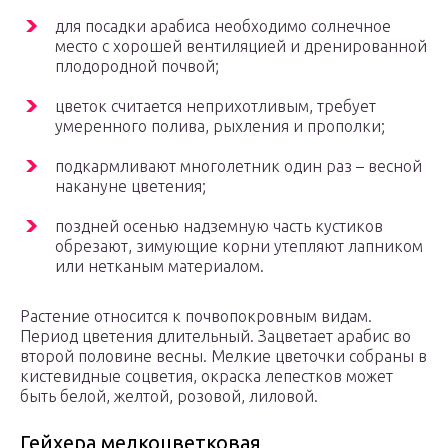
для посадки арабиса необходимо солнечное
место с хорошей вентиляцией и дренированной
плодородной почвой;
цветок считается неприхотливым, требует
умеренного полива, рыхления и прополки;
подкармливают многолетник один раз – весной
накануне цветения;
поздней осенью надземную часть кустиков
обрезают, зимующие корни утепляют лапником
или нетканым материалом.
Растение относится к почвопокровным видам.
Период цветения длительный. Зацветает арабис во
второй половине весны. Мелкие цветочки собраны в
кистевидные соцветия, окраска лепестков может
быть белой, желтой, розовой, лиловой.
Гейхера мелкоцветковая