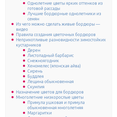
Однолетние цветы ярких оттенков из
готовой рассады
Лучшие бордюрные однолетники из
семян
Из чего можно сделать живые бордюры —
видео
Правила создания цветочных бордюров
Неприхотливые разновидности зимостойких
кустарников
Дерен
Листопадный барбарис
Снежноягодник
Хеномелес (японская айва)
Сирень
Буддлея
Лещина обыкновенная
Скумпия
Назначение цветов для бордюров
Многолетние низкорослые цветы
Примула ушковая и примула
обыкновенная многолетняя
Маргаритки