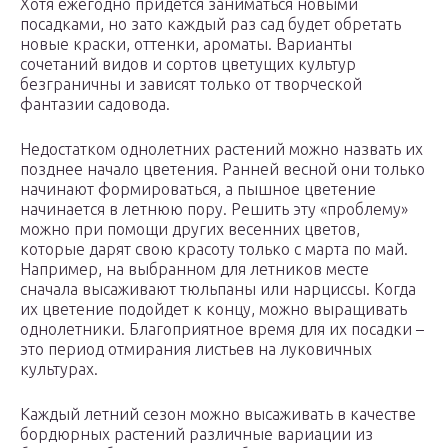
Хотя ежегодно придется заниматься новыми
посадками, но зато каждый раз сад будет обретать
новые краски, оттенки, ароматы. Варианты
сочетаний видов и сортов цветущих культур
безграничны и зависят только от творческой
фантазии садовода.
Недостатком однолетних растений можно назвать их
позднее начало цветения. Ранней весной они только
начинают формироваться, а пышное цветение
начинается в летнюю пору. Решить эту «проблему»
можно при помощи других весенних цветов,
которые дарят свою красоту только с марта по май.
Например, на выбранном для летников месте
сначала высаживают тюльпаны или нарциссы. Когда
их цветение подойдет к концу, можно выращивать
однолетники. Благоприятное время для их посадки –
это период отмирания листьев на луковичных
культурах.
Каждый летний сезон можно высаживать в качестве
бордюрных растений различные вариации из