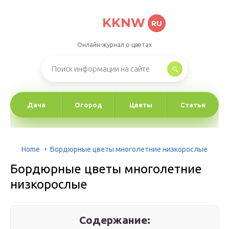
KKNW
RU
Онлайн-журнал о цветах
Дача
Огород
Цветы
Статьи
Home
Бордюрные цветы многолетние низкорослые
Бордюрные цветы многолетние
низкорослые
Содержание: