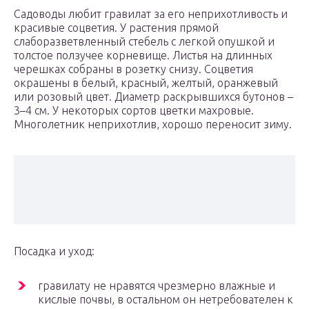
Садоводы любит гравилат за его неприхотливость и
красивые соцветия. У растения прямой
слаборазветвленный стебель с легкой опушкой и
толстое ползучее корневище. Листья на длинных
черешках собраны в розетку снизу. Соцветия
окрашены в белый, красный, желтый, оранжевый
или розовый цвет. Диаметр раскрывшихся бутонов –
3–4 см. У некоторых сортов цветки махровые.
Многолетник неприхотлив, хорошо переносит зиму.
Посадка и уход:
гравилату не нравятся чрезмерно влажные и
кислые почвы, в остальном он нетребователен к