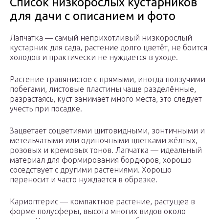
Список низкорослых кустарников
для дачи с описанием и фото
Лапчатка — самый неприхотливый низкорослый
кустарник для сада, растение долго цветёт, не боится
холодов и практически не нуждается в уходе.
Растение травянистое с прямыми, иногда ползучими
побегами, листовые пластины чаще разделённые,
разрастаясь, куст занимает много места, это следует
учесть при посадке.
Зацветает соцветиями щитовидными, зонтичными и
метельчатыми или одиночными цветками жёлтых,
розовых и кремовых тонов. Лапчатка — идеальный
материал для формирования бордюров, хорошо
соседствует с другими растениями. Хорошо
переносит и часто нуждается в обрезке.
Кариоптерис — компактное растение, растущее в
форме полусферы, высота многих видов около