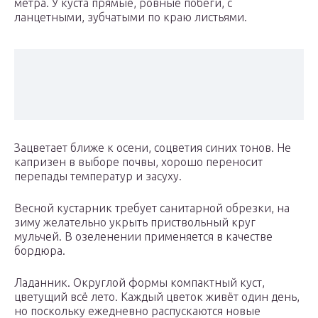
метра. У куста прямые, ровные побеги, с
ланцетными, зубчатыми по краю листьями.
Зацветает ближе к осени, соцветия синих тонов. Не
капризен в выборе почвы, хорошо переносит
перепады температур и засуху.
Весной кустарник требует санитарной обрезки, на
зиму желательно укрыть приствольный круг
мульчей. В озеленении применяется в качестве
бордюра.
Ладанник. Округлой формы компактный куст,
цветущий всё лето. Каждый цветок живёт один день,
но поскольку ежедневно распускаются новые