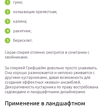
гуми;
кольквиция прелестная;
калина;
ракитник;
бересклет.
Серая спирея отлично смотрится в сочетании с
хвойниками.
За спиреей Грефшейм довольно просто ухаживать.
Она хорошо размножается и неплохо уживается с
другими кустарниками, давая возможность для
создания эффектных «живых» ансамблей.
Декоративность кустарника по праву востребована
садоводами и ландшафтными дизайнерами.
Применение в ландшафтном