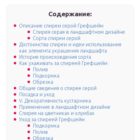
Содержание:
Описание спиреи серой Грефшейм
Спирея серая в ландшафтном дизайне
Сорта спиреи серой
Достоинства спиреи и идеи использования
как элемента украшения ландшафта
История происхождения сорта
Как ухаживать за спиреей Грефшейм
Полив
Подкормка
Обрезка
Общие сведения о спирее серой
Посадка и уход
V. Декоративность кустарника
Применение в ландшафтном дизайне
Спирея на цветниках и клумбах
Уход за спиреей Грефшейм
Подкормка
Полив
Обрезка