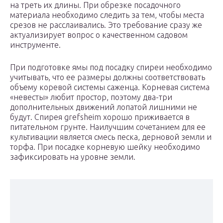
на треть их длины. При обрезке посадочного
материала необходимо следить за тем, чтобы места
срезов не расслаивались. Это требование сразу же
актуализирует вопрос о качественном садовом
инструменте.
При подготовке ямы под посадку спиреи необходимо
учитывать, что ее размеры должны соответствовать
объему коревой системы саженца. Корневая система
«невесты» любит простор, поэтому два-три
дополнительных движений лопатой лишними не
будут. Спирея grefsheim хорошо приживается в
питательном грунте. Наилучшим сочетанием для ее
культивации является смесь песка, дерновой земли и
торфа. При посадке корневую шейку необходимо
зафиксировать на уровне земли.