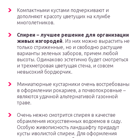
Компактными кустами подчеркивают и
дополняют красоту цветущих на клумбе
многолетников.
Спиреи – лучшее решение для организации
живых изгородей
. Из них можно вырастить не
только стриженные, но и свободно растущие
варианты зеленых заборов, причем любой
высоты. Одинаково эстетично будет смотреться
и трехметровая цветущая стена, и совсем
невысокий бордюрчик.
Миниатюрные кустарники очень востребованы
в оформлении рокариев, а почвопокровные –
являются удачной альтернативой газонной
траве.
Очень нежно смотрится спирея в качестве
обрамления искусственных водоемов в саду.
Особую живописность ландшафту придадут
кусты иволистой спиреи. Для оформления