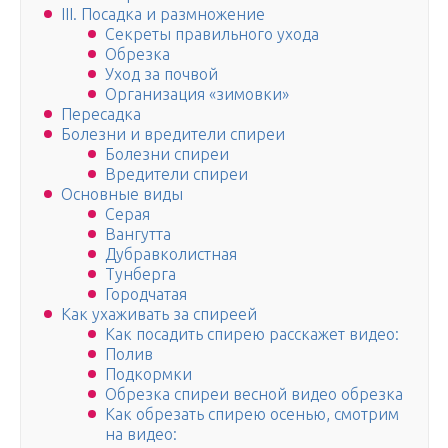
III. Посадка и размножение
Секреты правильного ухода
Обрезка
Уход за почвой
Организация «зимовки»
Пересадка
Болезни и вредители спиреи
Болезни спиреи
Вредители спиреи
Основные виды
Серая
Вангутта
Дубравколистная
Тунберга
Городчатая
Как ухаживать за спиреей
Как посадить спирею расскажет видео:
Полив
Подкормки
Обрезка спиреи весной видео обрезка
Как обрезать спирею осенью, смотрим
на видео: