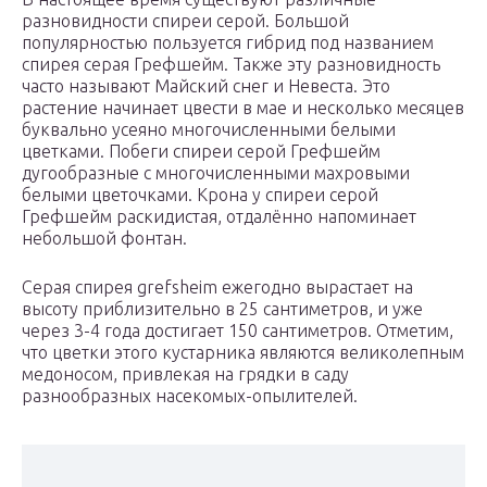
разновидности спиреи серой. Большой
популярностью пользуется гибрид под названием
спирея серая Грефшейм. Также эту разновидность
часто называют Майский снег и Невеста. Это
растение начинает цвести в мае и несколько месяцев
буквально усеяно многочисленными белыми
цветками. Побеги спиреи серой Грефшейм
дугообразные с многочисленными махровыми
белыми цветочками. Крона у спиреи серой
Грефшейм раскидистая, отдалённо напоминает
небольшой фонтан.
Серая спирея grefsheim ежегодно вырастает на
высоту приблизительно в 25 сантиметров, и уже
через 3-4 года достигает 150 сантиметров. Отметим,
что цветки этого кустарника являются великолепным
медоносом, привлекая на грядки в саду
разнообразных насекомых-опылителей.