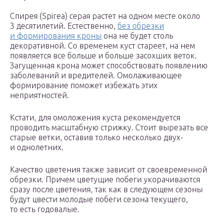
Спирея (Spirea) серая растет на одном месте около
3 десятилетий. Естественно,
без обрезки
и формирования кроны
она не будет столь
декоративной. Со временем куст стареет, на нем
появляется все больше и больше засохших веток.
Загущенная крона может способствовать появлению
заболеваний и вредителей. Омолаживающее
формирование поможет избежать этих
неприятностей.
Кстати, для омоложения куста рекомендуется
проводить масштабную стрижку. Стоит вырезать все
старые ветки, оставив только несколько двух-
и однолетних.
Качество цветения также зависит от своевременной
обрезки. Причем цветущие побеги укорачиваются
сразу после цветения, так как в следующем сезоны
будут цвести молодые побеги сезона текущего,
то есть годовалые.