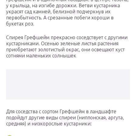
у крыльца, на изгибе дорожки. Ветви кустарника
украсят сад камней, белизной подчеркнув их
первобытность. А срезанные побеги хороши в
букетах роз.
Спирея Грефшейм прекрасно соседствует с другими
кустарниками. Осенью зеленые листья растения
приобретают золотистый окрас, они освещают куст
сотнями маленьких солнышек
Для соседства с сортом Грефшейм в ландшафте
подойдут другие виды спиреи (ниппонская, аргута,
средняя) и низкорослые кустарники: