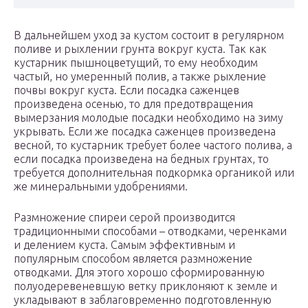
В дальнейшем уход за кустом состоит в регулярном
поливе и рыхлении грунта вокруг куста. Так как
кустарник пышноцветущий, то ему необходим
частый, но умеренный полив, а также рыхление
почвы вокруг куста. Если посадка саженцев
произведена осенью, то для предотвращения
вымерзания молодые посадки необходимо на зиму
укрывать. Если же посадка саженцев произведена
весной, то кустарник требует более частого полива, а
если посадка произведена на бедных грунтах, то
требуется дополнительная подкормка органикой или
же минеральными удобрениями.
Размножение спиреи серой производится
традиционными способами – отводками, черенками
и делением куста. Самым эффективным и
популярным способом является размножение
отводками. Для этого хорошо сформированную
полуодеревеневшую ветку приклоняют к земле и
укладывают в заблаговременно подготовленную