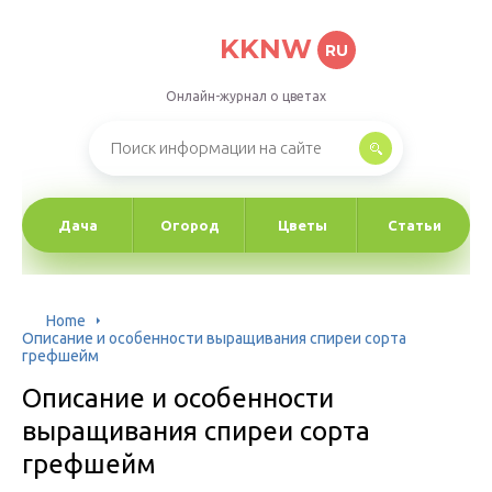
KKNW
RU
Онлайн-журнал о цветах
Дача
Огород
Цветы
Статьи
Home
Описание и особенности выращивания спиреи сорта
грефшейм
Описание и особенности
выращивания спиреи сорта
грефшейм