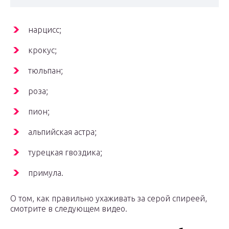
нарцисс;
крокус;
тюльпан;
роза;
пион;
альпийская астра;
турецкая гвоздика;
примула.
О том, как правильно ухаживать за серой спиреей,
смотрите в следующем видео.