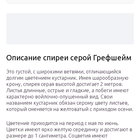
Описание спиреи серой Грефшейм
Это густой, с широкими ветвями, отличающийся
долгим цветением кустарник. Имея шарообразную
крону, спирея серая высотой достигает 2 метров.
Листья длинные, острые и гладкие, а побеги имеют
характерно войлочно-опушенный вид. Свои
названием кустарник обязан серому цвету листьев,
который сменяется на желтоватый с приходом осени.
Цветение приходится на период с мая по июнь.
Цветки имеют ярко желтую серединку и достигают в
размере до 1 сантиметра. Соцветия имеют