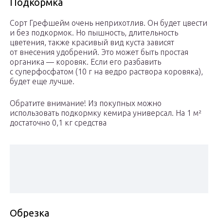
Подкормка
Сорт Грефшейм очень неприхотлив. Он будет цвести
и без подкормок. Но пышность, длительность
цветения, также красивый вид куста зависят
от внесения удобрений. Это может быть простая
органика — коровяк. Если его разбавить
с суперфосфатом (10 г на ведро раствора коровяка),
будет еще лучше.
Обратите внимание! Из покупных можно
использовать подкормку кемира универсал. На 1 м²
достаточно 0,1 кг средства
Обрезка