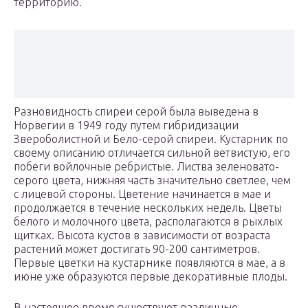
территорию.
Разновидность спиреи серой была выведена в
Норвегии в 1949 году путем гибридизации
Звероболистной и Бело-серой спиреи. Кустарник по
своему описанию отличается сильной ветвистую, его
побеги войлочные ребристые. Листва зеленовато-
серого цвета, нижняя часть значительно светлее, чем
с лицевой стороны. Цветение начинается в мае и
продолжается в течение нескольких недель. Цветы
белого и молочного цвета, располагаются в рыхлых
щитках. Высота кустов в зависимости от возраста
растений может достигать 90-200 сантиметров.
Первые цветки на кустарнике появляются в мае, а в
июне уже образуются первые декоративные плоды.
В настоящее время существуют различные