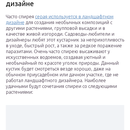
дизайне
Часто спирея
серая используется в ландшафтном
дизайне
для создания необычных композиций с
другими растениями, групповой высадки и в
качестве живой изгороди. Садоводы-любители и
дизайнеры любят этот кустарник за неприхотливость
в уходе, быстрый рост, а также за редкое поражение
паразитами. Очень часто спирею высаживают у
искусственных водоемов, создавая уютный и
необычайный по красоте уголок природы. Данный
кустик будет смотреться везде хорошо, даже на
обычном приусадебном или дачном участке, где не
работал ландшафтного дизайнера. Наиболее
удачными будут сочетания спиреи со следующими
растениями: