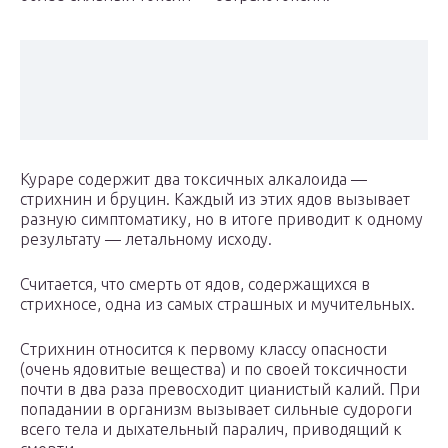
Кураре содержит два токсичных алкалоида —
стрихнин и бруцин. Каждый из этих ядов вызывает
разную симптоматику, но в итоге приводит к одному
результату — летальному исходу.
Считается, что смерть от ядов, содержащихся в
стрихносе, одна из самых страшных и мучительных.
Стрихнин относится к первому классу опасности
(очень ядовитые вещества) и по своей токсичности
почти в два раза превосходит цианистый калий. При
попадании в организм вызывает сильные судороги
всего тела и дыхательный паралич, приводящий к