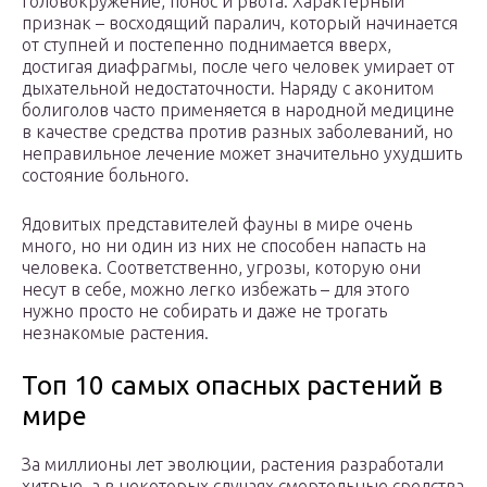
головокружение, понос и рвота. Характерный
признак – восходящий паралич, который начинается
от ступней и постепенно поднимается вверх,
достигая диафрагмы, после чего человек умирает от
дыхательной недостаточности. Наряду с аконитом
болиголов часто применяется в народной медицине
в качестве средства против разных заболеваний, но
неправильное лечение может значительно ухудшить
состояние больного.
Ядовитых представителей фауны в мире очень
много, но ни один из них не способен напасть на
человека. Соответственно, угрозы, которую они
несут в себе, можно легко избежать – для этого
нужно просто не собирать и даже не трогать
незнакомые растения.
Топ 10 самых опасных растений в
мире
За миллионы лет эволюции, растения разработали
хитрые, а в некоторых случаях смертельные средства