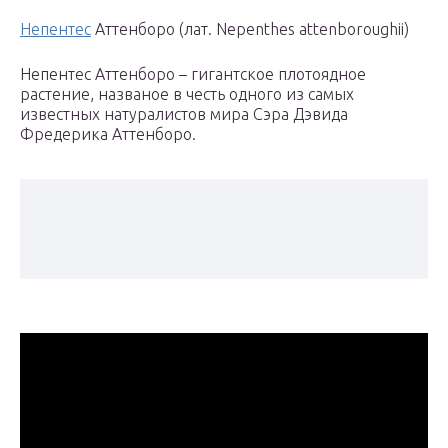
Непентес
Аттенборо (лат. Nepenthes attenboroughii)
Непентес Аттенборо – гигантское плотоядное
растение, названое в честь одного из самых
известных натуралистов мира Сэра Дэвида
Фредерика Аттенборо.