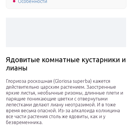
Особенности
Ядовитые комнатные кустарники и
лианы
Глориоза роскошная (Gloriosa superba) кажется
действительно царским растением. Заостренные
яркие листья, необычные ризомы, длинные плети и
парящие поникающие цветки с отвернутыми
лепестками делают лиану неотразимой. И в тоже
время весьма опасной. Из-за алкалоида колхицина
все части растения столь же ядовиты, как и у
безвременника.