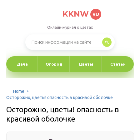
KKNW
RU
Онлайн-журнал о цветах
Дача
Огород
Цветы
Статьи
Home
Осторожно, цветы! опасность в красивой оболочке
Осторожно, цветы! опасность в
красивой оболочке