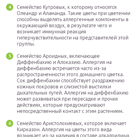
Семейство Кутровых, к которому относятся
Олеандр и Аламанда. Такие цветы при цветении
способны выделять аллергенные компоненты в
окружающий воздух, в результате чего и
возникает иммунная реакция
гиперчувствительности на представителей этой
группы.
Семейство Ароидных, включающее
Диффенбахию и Алоказию. Аллергия на
диффенбахию встречается часто из-за
распространенности этого домашнего цветка.
Сок диффенбахии способствует раздражению
кожных покровов и слизистой выстилки
дыхательных путей. Аллергия на диффенбахию
может развиваться при пересадке и прочих
действиях, которые предусматривают
непосредственный контакт с этим растением.
Семейство Аристолохиевых, которое включает
Кирказон. Аллергия на цветы этого вида
возникает из-за наличия в составе алкалоидных