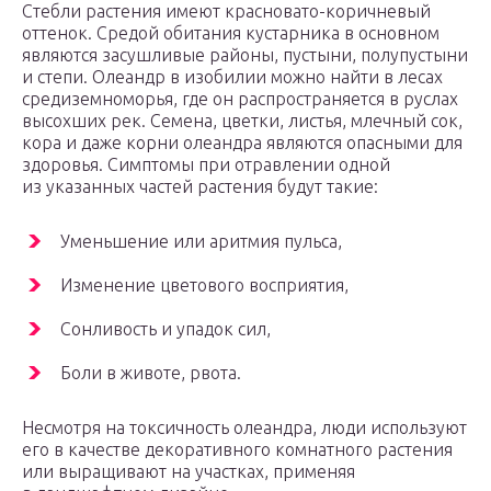
Стебли растения имеют красновато-коричневый
оттенок. Средой обитания кустарника в основном
являются засушливые районы, пустыни, полупустыни
и степи. Олеандр в изобилии можно найти в лесах
средиземноморья, где он распространяется в руслах
высохших рек. Семена, цветки, листья, млечный сок,
кора и даже корни олеандра являются опасными для
здоровья. Симптомы при отравлении одной
из указанных частей растения будут такие:
Уменьшение или аритмия пульса,
Изменение цветового восприятия,
Сонливость и упадок сил,
Боли в животе, рвота.
Несмотря на токсичность олеандра, люди используют
его в качестве декоративного комнатного растения
или выращивают на участках, применяя