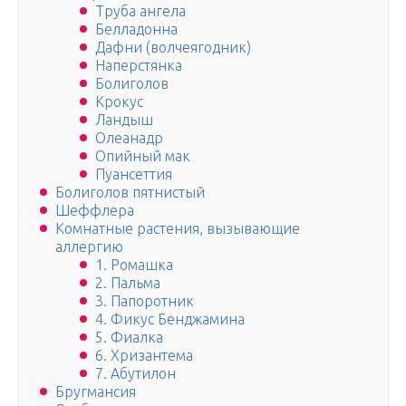
Труба ангела
Белладонна
Дафни (волчеягодник)
Наперстянка
Болиголов
Крокус
Ландыш
Олеанадр
Опийный мак
Пуансеттия
Болиголов пятнистый
Шеффлера
Комнатные растения, вызывающие
аллергию
1. Ромашка
2. Пальма
3. Папоротник
4. Фикус Бенджамина
5. Фиалка
6. Хризантема
7. Абутилон
Бругмансия