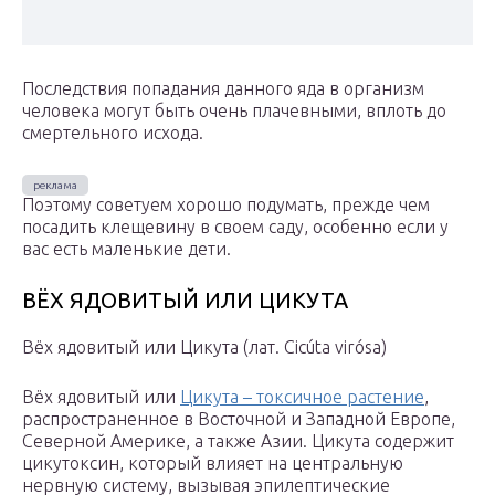
Последствия попадания данного яда в организм
человека могут быть очень плачевными, вплоть до
смертельного исхода.
Поэтому советуем хорошо подумать, прежде чем
посадить клещевину в своем саду, особенно если у
вас есть маленькие дети.
ВЁХ ЯДОВИТЫЙ ИЛИ ЦИКУТА
Вёх ядовитый или Цикута (лат. Cicúta virósa)
Вёх ядовитый или
Цикута – токсичное растение
,
распространенное в Восточной и Западной Европе,
Северной Америке, а также Азии. Цикута содержит
цикутоксин, который влияет на центральную
нервную систему, вызывая эпилептические