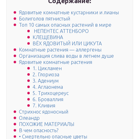
Содержание:
Ядовитые комнатные кустарники и лианы
Болиголов пятнистый
Топ 10 самых опасных растений в мире
НЕПЕНТЕС АТТЕНБОРО
КЛЕЩЕВИНА
ВЁХ ЯДОВИТЫЙ ИЛИ ЦИКУТА
Комнатные растения — аллергены
Организация слива воды в летнем душе
Ядовитые комнатные растения
1. Цикламен
2. Глориоза
3. Адениум
4. Аглаонема
5. Трихоцереус
6. Броваллия
7. Кливия
Стрихнос ядоносный
Олеандр
ПОХОЖИЕ МАТЕРИАЛЫ
В чем опасность?
• Смертельно опасные цветы