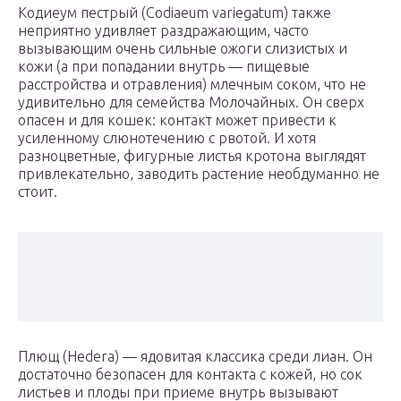
Кодиеум пестрый (Codiaeum variegatum) также
неприятно удивляет раздражающим, часто
вызывающим очень сильные ожоги слизистых и
кожи (а при попадании внутрь — пищевые
расстройства и отравления) млечным соком, что не
удивительно для семейства Молочайных. Он сверх
опасен и для кошек: контакт может привести к
усиленному слюнотечению с рвотой. И хотя
разноцветные, фигурные листья кротона выглядят
привлекательно, заводить растение необдуманно не
стоит.
Плющ (Hedera) — ядовитая классика среди лиан. Он
достаточно безопасен для контакта с кожей, но сок
листьев и плоды при приеме внутрь вызывают