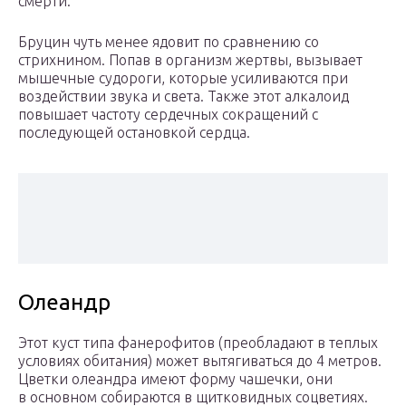
смерти.
Бруцин чуть менее ядовит по сравнению со
стрихнином. Попав в организм жертвы, вызывает
мышечные судороги, которые усиливаются при
воздействии звука и света. Также этот алкалоид
повышает частоту сердечных сокращений с
последующей остановкой сердца.
Олеандр
Этот куст типа фанерофитов (преобладают в теплых
условиях обитания) может вытягиваться до 4 метров.
Цветки олеандра имеют форму чашечки, они
в основном собираются в щитковидных соцветиях.