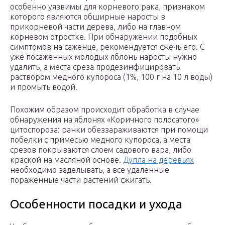
особенно уязвимы для корневого рака, признаком
которого являются обширные наросты в
прикорневой части дерева, либо на главном
корневом отростке. При обнаружении подобных
симптомов на саженце, рекомендуется сжечь его. С
уже посаженных молодых яблонь наросты нужно
удалить, а места среза продезинфицировать
раствором медного купороса (1%, 100 г на 10 л воды)
и промыть водой.
Похожим образом происходит обработка в случае
обнаружения на яблонях «Коричного полосатого»
цитоспороза: ранки обеззараживаются при помощи
побелки с примесью медного купороса, а места
срезов покрываются слоем садового вара, либо
краской на масляной основе.
Дупла на деревьях
необходимо заделывать, а все удаленные
пораженные части растений сжигать.
Особенности посадки и ухода