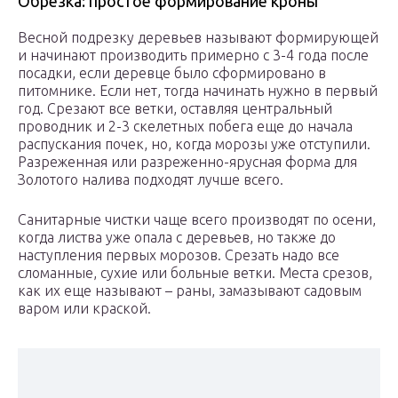
Обрезка: простое формирование кроны
Весной подрезку деревьев называют формирующей
и начинают производить примерно с 3-4 года после
посадки, если деревце было сформировано в
питомнике. Если нет, тогда начинать нужно в первый
год. Срезают все ветки, оставляя центральный
проводник и 2-3 скелетных побега еще до начала
распускания почек, но, когда морозы уже отступили.
Разреженная или разреженно-ярусная форма для
Золотого налива подходят лучше всего.
Санитарные чистки чаще всего производят по осени,
когда листва уже опала с деревьев, но также до
наступления первых морозов. Срезать надо все
сломанные, сухие или больные ветки. Места срезов,
как их еще называют – раны, замазывают садовым
варом или краской.