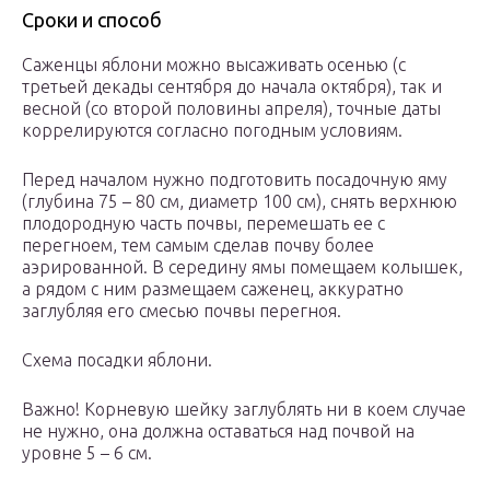
Сроки и способ
Саженцы яблони можно высаживать осенью (с
третьей декады сентября до начала октября), так и
весной (со второй половины апреля), точные даты
коррелируются согласно погодным условиям.
Перед началом нужно подготовить посадочную яму
(глубина 75 – 80 см, диаметр 100 см), снять верхнюю
плодородную часть почвы, перемешать ее с
перегноем, тем самым сделав почву более
аэрированной. В середину ямы помещаем колышек,
а рядом с ним размещаем саженец, аккуратно
заглубляя его смесью почвы перегноя.
Схема посадки яблони.
Важно! Корневую шейку заглублять ни в коем случае
не нужно, она должна оставаться над почвой на
уровне 5 – 6 см.