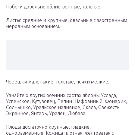
Побеги довольно облиственные, толстые.
Листья средние и крупные, овальные с заостренным
неровным основанием.
Черешки маленькие, толстые, почки мелкие.
Узнайте о других осенних сортах яблонь: Услада,
Успенское, Кутузовец, Пепин Шафранный, Фонарик,
Солнышко, Уральское наливное, Скала, Свежесть,
Экранное, Янтарь, Уралец, Любава.
Плоды достаточно крупные, гладкие,
одноразмерные. Кожица плотная, желтоватая с