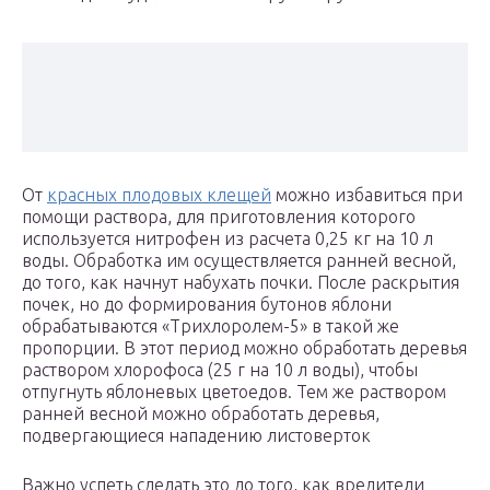
От
красных плодовых клещей
можно избавиться при
помощи раствора, для приготовления которого
используется нитрофен из расчета 0,25 кг на 10 л
воды. Обработка им осуществляется ранней весной,
до того, как начнут набухать почки. После раскрытия
почек, но до формирования бутонов яблони
обрабатываются «Трихлоролем-5» в такой же
пропорции. В этот период можно обработать деревья
раствором хлорофоса (25 г на 10 л воды), чтобы
отпугнуть яблоневых цветоедов. Тем же раствором
ранней весной можно обработать деревья,
подвергающиеся нападению листоверток
Важно успеть сделать это до того, как вредители