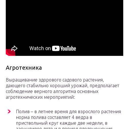
Агротехника
Выращивание здорового садового растения,
дающего стабильно хороший урожай, предполагает
соблюдение верного алгоритма основных
агротехнических мероприятий:
Полив – в летнее время для взрослого растения
норма полива составляет 4 ведра в
приствольный круг каждые две недели, в
засушливое лето и в период плодоношения