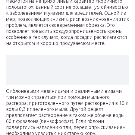
Несмотря на неприхотливый характер «Коричного
полосатого», данный сорт не обладает устойчивостью
к заболеваниям и уязвим для вредителей. Одной из
мер, позволяющих снизить риск возникновения этих
проблем, является своевременная обрезка. Это
позволяет повысить воздухопроницаемость кроны,
особенно в тех случаях, когда посадки располагаются
на открытом и хорошо продуваемом месте.
С яблоневыми медяницами и различными видами
тли можно справиться при помощи мыльного
раствора, приготовленного путем растворения в 10 л
воды 0,3 кг зеленого мыла. Другой рецепт
предполагает растворение в таком же объеме воды
60 г фозалона (бензофосфат). Если яблони
подверглись нападению тли, перед опрыскиванием
необходимо удалить с них старую кору.