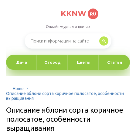
KKNW
RU
Онлайн-журнал о цветах
Дача
Огород
Цветы
Статьи
Home
Описание яблони сорта коричное полосатое, особенности
выращивания
Описание яблони сорта коричное
полосатое, особенности
выращивания