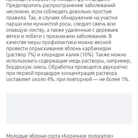
Предотвратить распространение заболеваний
несложно, если соблюдать довольно простые
правила. Так, в случаях обнаружения на участке
парши или мучнистой росы, следует сжечь всю
опавшую листву, а также удаленные с деревьев
ветки и побеги с признаками заболевания. В
качестве меры профилактики можно весной
провести опрыскивание яблонь карбамидом
(раствор 7%) и хлоридом калия (10%). Также можно
использовать содержащие медь растворы, например,
бордоскую смесь. Обработка проводится двукратно:
при первой процедуре концентрация раствора
составляет около 4%, при повторной — не более 1%.
Молодые яблони сорта «Коричное полосатое»