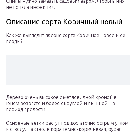
Спилы нужно замазать садовым варом, чтобы в них
не попала инфекция.
Описание сорта Коричный новый
Как же выглядит яблоня сорта Коричное новое и ее
плоды?
Дерево очень высокое с метловидной кроной в
юном возрасте и более округлой и пышной – в
период зрелости.
Основные ветки растут под достаточно острым углом
к стволу. На стволе кора темно-коричневая, бурая.