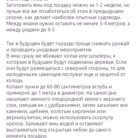
Заготовить ямы под посадку можно за 1-2 недели, но
лучше все же позаботиться об этом в предыдущем
сезоне, как делают наиболее опытные садоводы.
Между ямами нужно оставить не менее 3-4 метров, а
между рядами до 4-5
Так в будущем будет гораздо проще снимать урожай
и проводить уходовые мероприятия.
В ямы сразу же вбивают колья или шпалеры, к
которым в будущем будут подвязаны деревья. Если
они будут размещаться с северной стороны, то для
молоденьких саженцев послужат еще и защитой от
холода.
Копают лунки до 60-80 сантиметров вглубь и
примерно до 1 метра в диаметре. На самое дно
насыпают немного плодородной земли с верхнего
слоя, смешав ее с удобрениями, затем засыпают все
камнями, щебнем, колотым кирпичом или
вермикулитом, можно использовать скорлупу
орехов. Заливают ямы водой и оставляют
выстаиваться под открытым небом до самого
момента посадки.