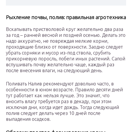
Рыхление почвы, полив: правильная агротехника
Вскапывать пристволовой круг желательно два раза
за год – ранней весной и поздней осенью. Делать это
надо аккуратно, не повреждая мелкие корни,
проходящие близко от поверхности. Заодно следует
убрать сорняки и мусор из-под ствола, срубить
прикорневую поросль, побеги иных растений. Сапой
вспушивать почву желательно чаще, каждый раз
после внесения влаги, на следующий день.
Поливать Налив рекомендуют довольно часто, в
особенности в юном возрасте. Правило десяти дней
тут работает как нельзя лучше. Это значит, что
вносить влагу требуется раз в декаду, при этом
исключая дни, когда идет дождь. Тогда следующий
полив следует делать через 10 дней после
выпадения осадков.