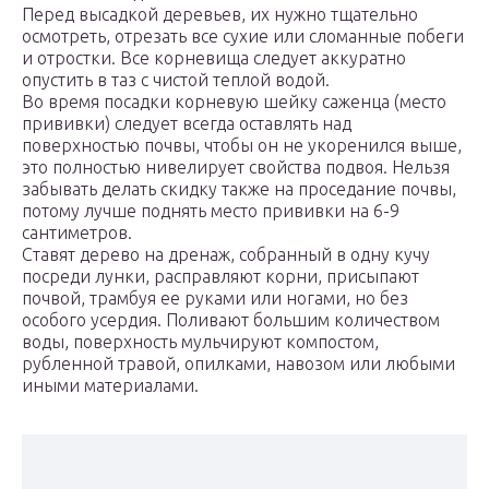
Перед высадкой деревьев, их нужно тщательно
осмотреть, отрезать все сухие или сломанные побеги
и отростки. Все корневища следует аккуратно
опустить в таз с чистой теплой водой.
Во время посадки корневую шейку саженца (место
прививки) следует всегда оставлять над
поверхностью почвы, чтобы он не укоренился выше,
это полностью нивелирует свойства подвоя. Нельзя
забывать делать скидку также на проседание почвы,
потому лучше поднять место прививки на 6-9
сантиметров.
Ставят дерево на дренаж, собранный в одну кучу
посреди лунки, расправляют корни, присыпают
почвой, трамбуя ее руками или ногами, но без
особого усердия. Поливают большим количеством
воды, поверхность мульчируют компостом,
рубленной травой, опилками, навозом или любыми
иными материалами.