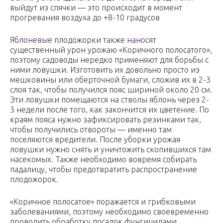
выйдут из спячки — это происходит в момент
прогревания воздуха до +8-10 градусов
Яблоневые плодожорки также наносят
существенный урон урожаю «Коричного полосатого»,
поэтому садоводы нередко применяют для борьбы с
ними ловушки. Изготовить их довольно просто из
мешковины или оберточной бумаги, сложив их в 2-3
слоя так, чтобы получился пояс шириной около 20 см.
Эти ловушки помещаются на стволы яблонь через 2-
3 недели после того, как закончится их цветение. По
краям пояса нужно зафиксировать резинками так,
чтобы получились отвороты — именно там
поселяются вредители. После уборки урожая
ловушки нужно снять и уничтожить скопившихся там
насекомых. Также необходимо вовремя собирать
падалицу, чтобы предотвратить распространение
плодожорок.
«Коричное полосатое» поражается и грибковыми
заболеваниями, поэтому необходимо своевременно
проводить обработку посадок фунгицидами.