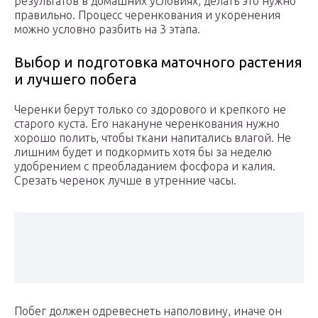
результатов в домашних условиях, делать это нужно
правильно. Процесс черенкования и укоренения
можно условно разбить на 3 этапа.
Выбор и подготовка маточного растения
и лучшего побега
Черенки берут только со здорового и крепкого не
старого куста. Его накануне черенкования нужно
хорошо полить, чтобы ткани напитались влагой. Не
лишним будет и подкормить хотя бы за неделю
удобрением с преобладанием фосфора и калия.
Срезать черенок лучше в утренние часы.
Побег должен одревеснеть наполовину, иначе он