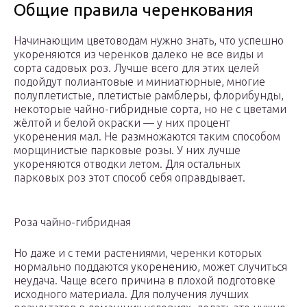
Общие правила черенкования
Начинающим цветоводам нужно знать, что успешно
укореняются из черенков далеко не все виды и
сорта садовых роз. Лучше всего для этих целей
подойдут полиантовые и миниатюрные, многие
полуплетистые, плетистые рамблеры, флорибунды,
некоторые чайно-гибридные сорта, но не с цветами
жёлтой и белой окраски — у них процент
укоренения мал. Не размножаются таким способом
морщинистые парковые розы. У них лучше
укореняются отводки летом. Для остальных
парковых роз этот способ себя оправдывает.
Роза чайно-гибридная
Но даже и с теми растениями, черенки которых
нормально поддаются укоренению, может случиться
неудача. Чаще всего причина в плохой подготовке
исходного материала. Для получения лучших