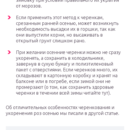
зимовку при условии правильного их укрытия
от морозов.
Если применить этот метод к черенкам,
срезанным ранней осенью, может возникнуть
необходимость высадки их в горшки, так как
они выпустили корни, но высаживать в
открытый грунт слишком рано.
При желании осенние черенки можно не сразу
укоренять, а сохранить в холодильнике,
завернув в сухую бумагу и полиэтиленовый
пакет с отверстиями. Если черенков много, их
складывают в картонную коробку и хранят на
балконе или в погребе, если зимой они не
промерзают (о том, как сохранить здоровые
черенки в течении всей зимы читайте тут).
Об отличительных особенностях черенкования и
укоренения роз осенью мы писали в другой статье.