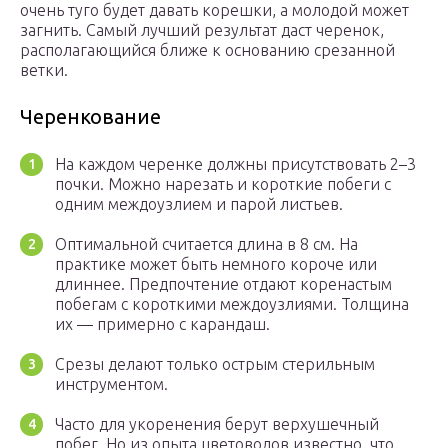
очень туго будет давать корешки, а молодой может
загнить. Самый лучший результат даст черенок,
располагающийся ближе к основанию срезанной
ветки.
Черенкование
На каждом черенке должны присутствовать 2–3
почки. Можно нарезать и короткие побеги с
одним междоузлием и парой листьев.
Оптимальной считается длина в 8 см. На
практике может быть немного короче или
длиннее. Предпочтение отдают коренастым
побегам с короткими междоузлиями. Толщина
их — примерно с карандаш.
Срезы делают только острым стерильным
инструментом.
Часто для укоренения берут верхушечный
побег. Но из опыта цветоводов известно, что