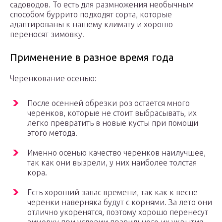
садоводов. То есть для размножения необычным
способом буррито подходят сорта, которые
адаптированы к нашему климату и хорошо
переносят зимовку.
Применение в разное время года
Черенкование осенью:
После осенней обрезки роз остается много
черенков, которые не стоит выбрасывать, их
легко превратить в новые кусты при помощи
этого метода.
Именно осенью качество черенков наилучшее,
так как они вызрели, у них наиболее толстая
кора.
Есть хороший запас времени, так как к весне
черенки наверняка будут с корнями. За лето они
отлично укоренятся, поэтому хорошо перенесут