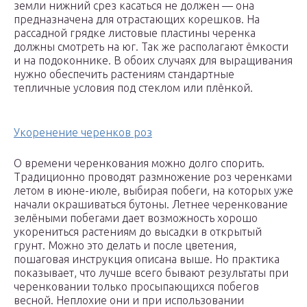
земли нижний срез касаться не должен — она
предназначена для отрастающих корешков. На
рассадной грядке листовые пластины черенка
должны смотреть на юг. Так же располагают ёмкости
и на подоконнике. В обоих случаях для выращивания
нужно обеспечить растениям стандартные
тепличные условия под стеклом или плёнкой.
Укоренение черенков роз
О времени черенкования можно долго спорить.
Традиционно проводят размножение роз черенками
летом в июне-июле, выбирая побеги, на которых уже
начали окрашиваться бутоны. Летнее черенкование
зелёными побегами дает возможность хорошо
укорениться растениям до высадки в открытый
грунт. Можно это делать и после цветения,
пошаговая инструкция описана выше. Но практика
показывает, что лучше всего бывают результаты при
черенковании только просыпающихся побегов
весной. Неплохие они и при использовании