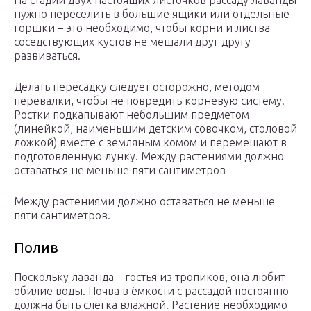
На стадии двух настоящих листочков рассаду лаванды
нужно переселить в большие ящики или отдельные
горшки – это необходимо, чтобы корни и листва
соседствующих кустов не мешали друг другу
развиваться.
Делать пересадку следует осторожно, методом
перевалки, чтобы не повредить корневую систему.
Ростки подкапывают небольшим предметом
(линейкой, наименьшим детским совочком, столовой
ложкой) вместе с земляным комом и перемещают в
подготовленную лунку. Между растениями должно
оставаться не меньше пяти сантиметров
Между растениями должно оставаться не меньше
пяти сантиметров.
Полив
Поскольку лаванда – гостья из тропиков, она любит
обилие воды. Почва в ёмкости с рассадой постоянно
должна быть слегка влажной. Растение необходимо