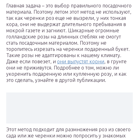
Главная задача – это выбор правильного посадочного
материала. Поэтому летом этот метод не используют,
так как черенки роз еще не вызрели, у них тонкая
кора, они не выдержат длительного пребывания в
мокрой газете и загниют. Шикарные огромные
голландские розы на длинных стеблях не смогут
стать посадочным материалом. Поэтому не
торопитесь изрезать на черенки подаренный букет.
Такие розы не адаптированы к нашему климату.
Даже если повезет, и
они выпустят корни
, в грунте
они не приживутся. Подробнее о том, можно ли
укоренить подаренную или купленную розу, и как
это сделать, узнайте в другой публикации.
Этот метод подходит для размножения роз из своего
сада или же черенки можно попросить у знакомых