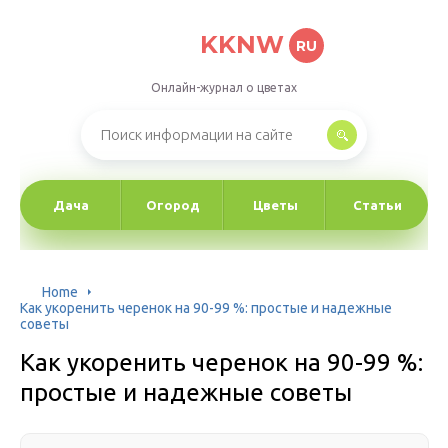
KKNW
RU
Онлайн-журнал о цветах
Дача
Огород
Цветы
Статьи
Home
Как укоренить черенок на 90-99 %: простые и надежные
советы
Как укоренить черенок на 90-99 %:
простые и надежные советы