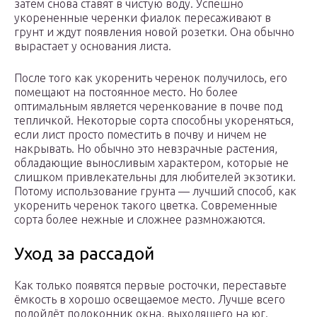
затем снова ставят в чистую воду. Успешно
укорененные черенки фиалок пересаживают в
грунт и ждут появления новой розетки. Она обычно
вырастает у основания листа.
После того как укоренить черенок получилось, его
помещают на постоянное место. Но более
оптимальным является черенкование в почве под
тепличкой. Некоторые сорта способны укореняться,
если лист просто поместить в почву и ничем не
накрывать. Но обычно это невзрачные растения,
обладающие выносливым характером, которые не
слишком привлекательны для любителей экзотики.
Потому использование грунта — лучший способ, как
укоренить черенок такого цветка. Современные
сорта более нежные и сложнее размножаются.
Уход за рассадой
Как только появятся первые росточки, переставьте
ёмкость в хорошо освещаемое место. Лучше всего
подойдёт подоконник окна, выходящего на юг.