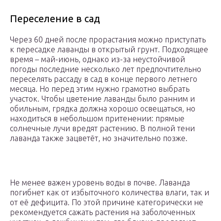
Переселение в сад
Через 60 дней после прорастания можно приступать
к пересадке лаванды в открытый грунт. Подходящее
время – май-июнь, однако из-за неустойчивой
погоды последние несколько лет предпочтительно
переселять рассаду в сад в конце первого летнего
месяца. Но перед этим нужно грамотно выбрать
участок. Чтобы цветение лаванды было ранним и
обильным, грядка должна хорошо освещаться, но
находиться в небольшом притенении: прямые
солнечные лучи вредят растению. В полной тени
лаванда также зацветёт, но значительно позже.
Не менее важен уровень воды в почве. Лаванда
погибнет как от избыточного количества влаги, так и
от её дефицита. По этой причине категорически не
рекомендуется сажать растения на заболоченных