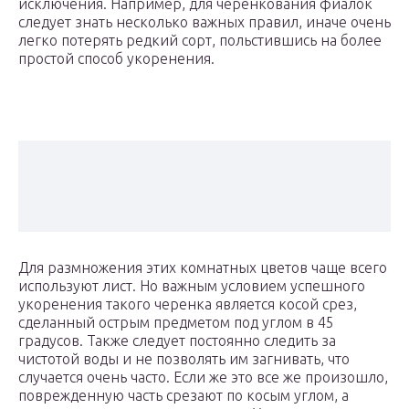
исключения. Например, для черенкования фиалок
следует знать несколько важных правил, иначе очень
легко потерять редкий сорт, польстившись на более
простой способ укоренения.
Для размножения этих комнатных цветов чаще всего
используют лист. Но важным условием успешного
укоренения такого черенка является косой срез,
сделанный острым предметом под углом в 45
градусов. Также следует постоянно следить за
чистотой воды и не позволять им загнивать, что
случается очень часто. Если же это все же произошло,
поврежденную часть срезают по косым углом, а