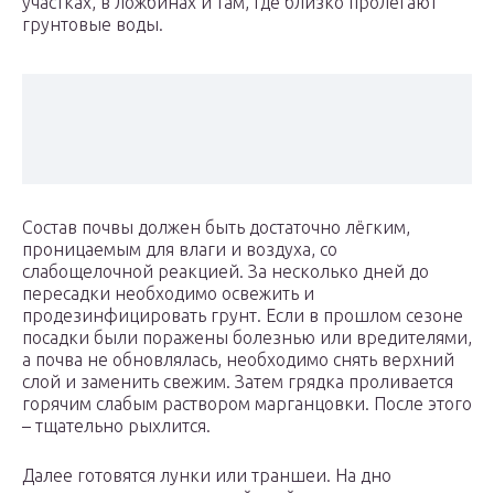
участках, в ложбинах и там, где близко пролегают
грунтовые воды.
Состав почвы должен быть достаточно лёгким,
проницаемым для влаги и воздуха, со
слабощелочной реакцией. За несколько дней до
пересадки необходимо освежить и
продезинфицировать грунт. Если в прошлом сезоне
посадки были поражены болезнью или вредителями,
а почва не обновлялась, необходимо снять верхний
слой и заменить свежим. Затем грядка проливается
горячим слабым раствором марганцовки. После этого
– тщательно рыхлится.
Далее готовятся лунки или траншеи. На дно