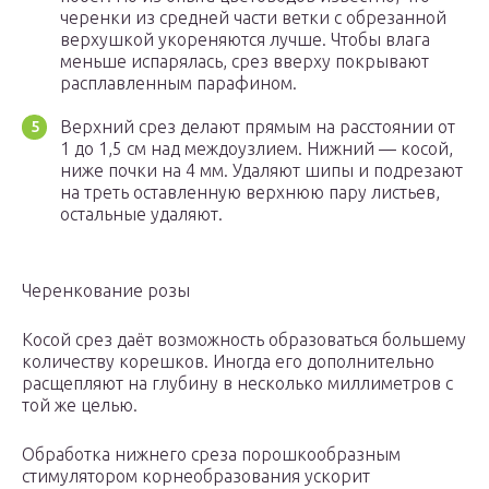
черенки из средней части ветки с обрезанной
верхушкой укореняются лучше. Чтобы влага
меньше испарялась, срез вверху покрывают
расплавленным парафином.
Верхний срез делают прямым на расстоянии от
1 до 1,5 см над междоузлием. Нижний — косой,
ниже почки на 4 мм. Удаляют шипы и подрезают
на треть оставленную верхнюю пару листьев,
остальные удаляют.
Черенкование розы
Косой срез даёт возможность образоваться большему
количеству корешков. Иногда его дополнительно
расщепляют на глубину в несколько миллиметров с
той же целью.
Обработка нижнего среза порошкообразным
стимулятором корнеобразования ускорит