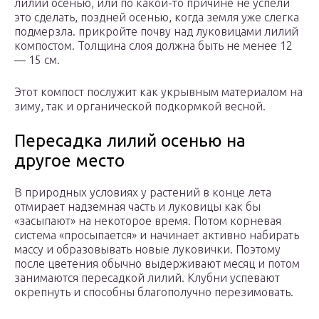
лилий осенью, или по какой-то причине не успели
это сделать, поздней осенью, когда земля уже слегка
подмерзла. прикройте почву над луковицами лилий
компостом. Толщина слоя должна быть не менее 12
— 15 см.
Этот компост послужит как укрывным материалом на
зиму, так и органической подкормкой весной.
Пересадка лилий осенью на
другое место
В природных условиях у растений в конце лета
отмирает надземная часть и луковицы как бы
«засыпают» на некоторое время. Потом корневая
система «просыпается» и начинает активно набирать
массу и образовывать новые луковички. Поэтому
после цветения обычно выдерживают месяц и потом
занимаются пересадкой лилий. Клубни успевают
окрепнуть и способны благополучно перезимовать.