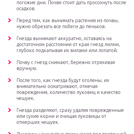
погожие дни. Почве стоит дать просохнуть после
осадков.
Перед тем, как вынимать растения из почвы,
нужно обрезать все побеги до пеньков.
Гнезда вынимают аккуратно, оставаясь на
достаточном расстоянии от края гнезд лилии,
глубоко подкапывая их вилами или лопатой.
Почву с гнезд снимают, бережно отряхивая
вручную.
После того, как гнезда будут оголены, их
внимательно осматривают, отмечая
повреждения, количество луковиц и качество
чешуек.
Гнезда разделяют, сразу удаляя поврежденные
или сухие корни и очищая луковицы от
отмерших чешуек.