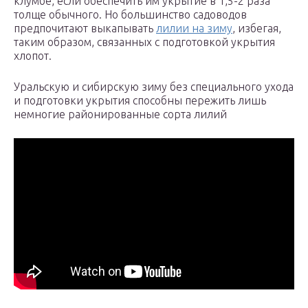
клумбе, если обеспечить им укрытие в 1,5-2 раза
толще обычного. Но большинство садоводов
предпочитают выкапывать
лилии на зиму
, избегая,
таким образом, связанных с подготовкой укрытия
хлопот.
Уральскую и сибирскую зиму без специального ухода
и подготовки укрытия способны пережить лишь
немногие районированные сорта лилий