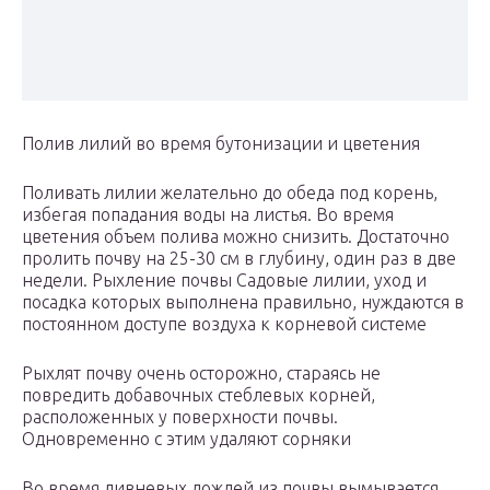
Полив лилий во время бутонизации и цветения
Поливать лилии желательно до обеда под корень,
избегая попадания воды на листья. Во время
цветения объем полива можно снизить. Достаточно
пролить почву на 25-30 см в глубину, один раз в две
недели. Рыхление почвы Садовые лилии, уход и
посадка которых выполнена правильно, нуждаются в
постоянном доступе воздуха к корневой системе
Рыхлят почву очень осторожно, стараясь не
повредить добавочных стеблевых корней,
расположенных у поверхности почвы.
Одновременно с этим удаляют сорняки
Во время ливневых дождей из почвы вымывается