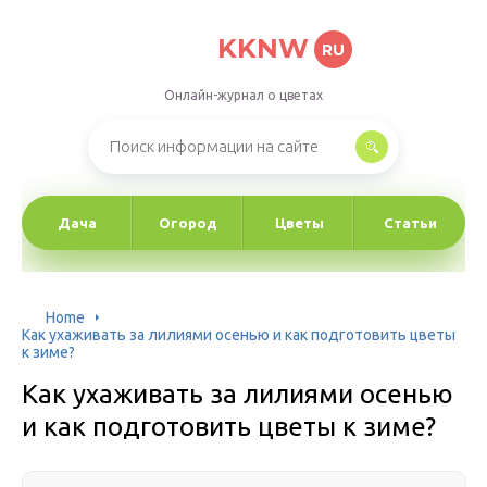
KKNW
RU
Онлайн-журнал о цветах
Дача
Огород
Цветы
Статьи
Home
Как ухаживать за лилиями осенью и как подготовить цветы
к зиме?
Как ухаживать за лилиями осенью
и как подготовить цветы к зиме?