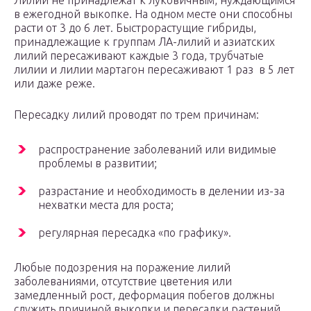
Лилии не принадлежат к луковичным, нуждающимся
в ежегодной выкопке. На одном месте они способны
расти от 3 до 6 лет. Быстрорастущие гибриды,
принадлежащие к группам ЛА-лилий и азиатских
лилий пересаживают каждые 3 года, трубчатые
лилии и лилии мартагон пересаживают 1 раз в 5 лет
или даже реже.
Пересадку лилий проводят по трем причинам:
распространение заболеваний или видимые
проблемы в развитии;
разрастание и необходимость в делении из-за
нехватки места для роста;
регулярная пересадка «по графику».
Любые подозрения на поражение лилий
заболеваниями, отсутствие цветения или
замедленный рост, деформация побегов должны
служить причиной выкопки и пересадки растений.