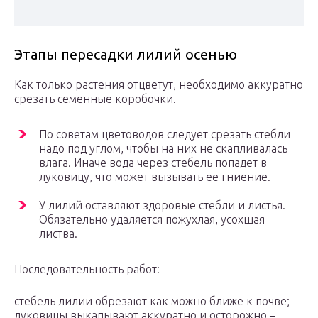
Этапы пересадки лилий осенью
Как только растения отцветут, необходимо аккуратно
срезать семенные коробочки.
По советам цветоводов следует срезать стебли
надо под углом, чтобы на них не скапливалась
влага. Иначе вода через стебель попадет в
луковицу, что может вызывать ее гниение.
У лилий оставляют здоровые стебли и листья.
Обязательно удаляется пожухлая, усохшая
листва.
Последовательность работ:
стебель лилии обрезают как можно ближе к почве;
луковицы выкапывают аккуратно и осторожно –