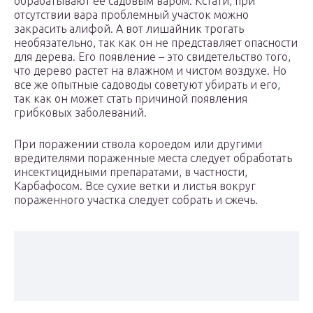
обрабатывают ее садовым варом. Кстати, при
отсутствии вара проблемный участок можно
закрасить алифой. А вот лишайник трогать
необязательно, так как он не представляет опасности
для дерева. Его появление – это свидетельство того,
что дерево растет на влажном и чистом воздухе. Но
все же опытные садоводы советуют убирать и его,
так как он может стать причиной появления
грибковых заболеваний.
При поражении ствола короедом или другими
вредителями пораженные места следует обработать
инсектицидными препаратами, в частности,
Карбафосом. Все сухие ветки и листья вокруг
пораженного участка следует собрать и сжечь.