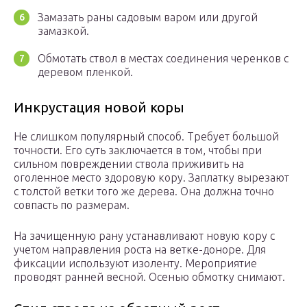
Замазать раны садовым варом или другой
замазкой.
Обмотать ствол в местах соединения черенков с
деревом пленкой.
Инкрустация новой коры
Не слишком популярный способ. Требует большой
точности. Его суть заключается в том, чтобы при
сильном повреждении ствола приживить на
оголенное место здоровую кору. Заплатку вырезают
с толстой ветки того же дерева. Она должна точно
совпасть по размерам.
На зачищенную рану устанавливают новую кору с
учетом направления роста на ветке-доноре. Для
фиксации используют изоленту. Мероприятие
проводят ранней весной. Осенью обмотку снимают.