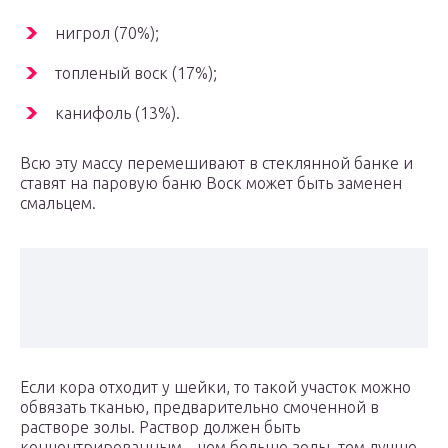
нигрол (70%);
топленый воск (17%);
канифоль (13%).
Всю эту массу перемешивают в стеклянной банке и
ставят на паровую баню Воск может быть заменен
смальцем.
Если кора отходит у шейки, то такой участок можно
обвязать тканью, предварительно смоченной в
растворе золы. Раствор должен быть
концентрированным – чем больше золы, тем лучше.