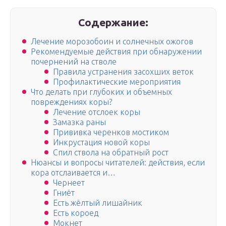
Содержание:
Лечение морозобоин и солнечных ожогов
Рекомендуемые действия при обнаружении
почернений на стволе
Правила устранения засохших веток
Профилактические мероприятия
Что делать при глубоких и объемных
повреждениях коры?
Лечение отслоек коры
Замазка раны
Прививка черенков мостиком
Инкрустация новой коры
Спил ствола на обратный рост
Нюансы и вопросы читателей: действия, если
кора отслаивается и…
Чернеет
Гниёт
Есть жёлтый лишайник
Есть короед
Мокнет