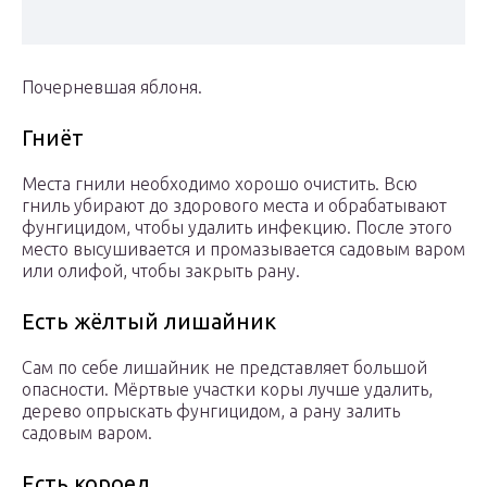
Почерневшая яблоня.
Гниёт
Места гнили необходимо хорошо очистить. Всю
гниль убирают до здорового места и обрабатывают
фунгицидом, чтобы удалить инфекцию. После этого
место высушивается и промазывается садовым варом
или олифой, чтобы закрыть рану.
Есть жёлтый лишайник
Сам по себе лишайник не представляет большой
опасности. Мёртвые участки коры лучше удалить,
дерево опрыскать фунгицидом, а рану залить
садовым варом.
Есть короед