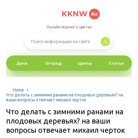
KKNW
RU
Онлайн-журнал о цветах
Дача
Огород
Цветы
Статьи
Home
Что делать с зимними ранами на плодовых деревьях? на
ваши вопросы отвечает михаил черток
Что делать с зимними ранами на
плодовых деревьях? на ваши
вопросы отвечает михаил черток