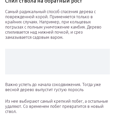
Спил ствола на обратный рост
Самый радикальный способ спасения дерева с
поврежденной корой. Применяется только в
крайних случаях. Например, при кольцевых
погрызах с полным уничтожение камбия. Дерево
спиливается над нижней почкой, и срез
замазывается садовым варом.
Важно успеть до начала сокодвижения. Тогда уже
весной дерево выпустит густую поросль
Из нее выбирают самый крепкий побег, а остальные
удаляют. Со временем побег превратится в новый
ствол.