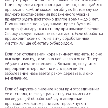
При получении серьезного ранения содержащийся в
древесине камбий может погибнуть. В этом случае
полного восстановления пораженного участка
придется ждать достаточно долгое время – до 5 лет.
Прогнившие стволы укутывают крафт-бумагой,
которая фиксируется к стволу при помощи бечевки.
Сверху следует намотать полиэтилен. Если обработка
происходит осенью, то на зиму обработанные
участки лучше обмотать рубероидом.
Если при отслаивании кора начинает чернеть, то оно
выглядит как будто яблоня побывало в огне. Теперь
ей уже ничем не поможешь. Возможно, получится
перепривить черенки, но и это вряд ли. Это
заболевание называется раком деревьев, и оно
неизлечимо.
Если обнаружено гниение коры при отсоединении
ее от ствола, то его устраняют путем зачистки с
последующей обработкой фунгицидными
препаратами. Затем ране дают просохнуть и