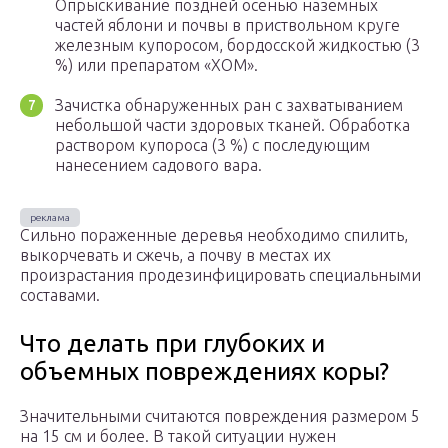
Опрыскивание поздней осенью наземных
частей яблони и почвы в приствольном круге
железным купоросом, бордосской жидкостью (3
%) или препаратом «ХОМ».
Зачистка обнаруженных ран с захватыванием
небольшой части здоровых тканей. Обработка
раствором купороса (3 %) с последующим
нанесением садового вара.
Сильно пораженные деревья необходимо спилить,
выкорчевать и сжечь, а почву в местах их
произрастания продезинфицировать специальными
составами.
Что делать при глубоких и
объемных повреждениях коры?
Значительными считаются повреждения размером 5
на 15 см и более. В такой ситуации нужен