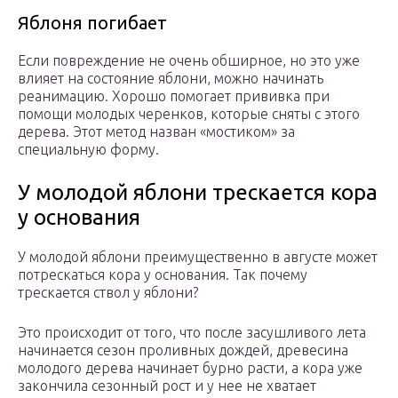
Яблоня погибает
Если повреждение не очень обширное, но это уже
влияет на состояние яблони, можно начинать
реанимацию. Хорошо помогает прививка при
помощи молодых черенков, которые сняты с этого
дерева. Этот метод назван «мостиком» за
специальную форму.
У молодой яблони трескается кора
у основания
У молодой яблони преимущественно в августе может
потрескаться кора у основания. Так почему
трескается ствол у яблони?
Это происходит от того, что после засушливого лета
начинается сезон проливных дождей, древесина
молодого дерева начинает бурно расти, а кора уже
закончила сезонный рост и у нее не хватает