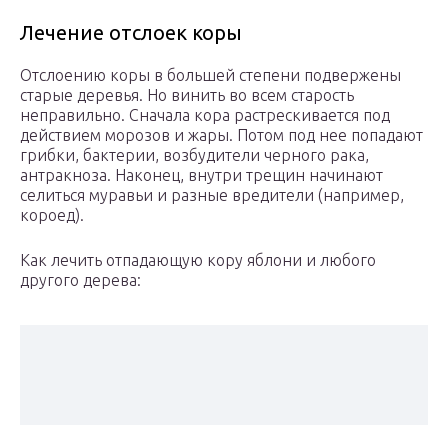
Лечение отслоек коры
Отслоению коры в большей степени подвержены
старые деревья. Но винить во всем старость
неправильно. Сначала кора растрескивается под
действием морозов и жары. Потом под нее попадают
грибки, бактерии, возбудители черного рака,
антракноза. Наконец, внутри трещин начинают
селиться муравьи и разные вредители (например,
короед).
Как лечить отпадающую кору яблони и любого
другого дерева: