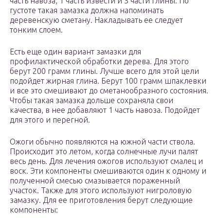
часть навоза, 1 часть извести и 3 части глины. По
густоте такая замазка должна напоминать
деревенскую сметану. Накладывать ее следует
тонким слоем.
Есть еще один вариант замазки для
профилактической обработки дерева. Для этого
берут 200 грамм глины. Лучше всего для этой цели
подойдет жирная глина. Берут 100 грамм шпаклевки
и все это смешивают до сметанообразного состояния.
Чтобы такая замазка дольше сохраняла свои
качества, в нее добавляют 1 часть навоза. Подойдет
для этого и перегной.
Ожоги обычно появляются на южной части ствола.
Происходит это летом, когда солнечные лучи палят
весь день. Для лечения ожогов используют смалец и
воск. Эти компоненты смешиваются один к одному и
полученной смесью смазывается пораженный
участок. Также для этого используют нигроловую
замазку. Для ее приготовления берут следующие
компоненты: