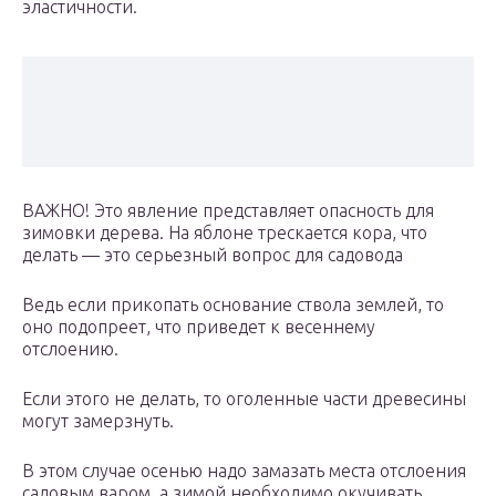
эластичности.
ВАЖНО! Это явление представляет опасность для
зимовки дерева. На яблоне трескается кора, что
делать — это серьезный вопрос для садовода
Ведь если прикопать основание ствола землей, то
оно подопреет, что приведет к весеннему
отслоению.
Если этого не делать, то оголенные части древесины
могут замерзнуть.
В этом случае осенью надо замазать места отслоения
садовым варом, а зимой необходимо окучивать