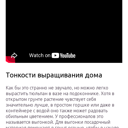
Тонкости выращивания дома
Как бы это странно не звучало, но можно легко
вырастить тюльпан в вазе на подоконнике. Хотя в
открытом грунте растение чувствует себя
значительно лучше, в простом горшке или даже в
контейнере с водой оно также может радовать
обильным цветением. У профессионалов это
называется выгонкой. Для выгонки посадочный
материал помещают в грунт осенью, чтобы в начале