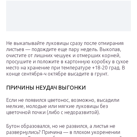
Не выкапывайте луковицы сразу после отмирания
листьев — подождите еще пару недель. Выкопав,
очистите от лишних чешуек и отмерших корней,
просушите и положите в картонную коробку в сухое
место на хранение при температуре +18-20 град. В
конце сентября-ч октябре высадите в грунт.
ПРИЧИНЫ НЕУДАЧ ВЫГОНКИ
Если не появился цветонос, возможно, высадили
мелкие, молодые или мягкие луковицы без
цветочной почки (либо с недоразвитой).
Бутон образовался, но не развился, а листья не
развернулись? Причина — в плохом укоренении