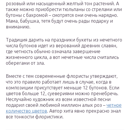
розовый или насыщенный желтый тон растений. А
также можно приобрести тюльпаны со стрелами или
бутоны с бахромой – смотрятся они очень нарядно.
Мама, бабушка, тетя будут очень рады подарку и
вниманию.
Традиция дарить на праздники букеты из нечетного
числа бутонов идет из верований древних славян,
где четность обычно означала завершение
жизненного цикла, а вот нечетные числа считались
оберегами от зла.
Вместе с тем современные флористы утверждают,
что это правило работает лишь в случае, когда в
композиции присутствует меньше 12 бутонов. Если
цветов больше 12, суевериями можно пренебречь.
Неслучайно художник из всем известной песни
подарил своей любимой миллион алых роз –
четное
количество цветов
. Автор хита явно прекрасно знал
все тонкости флористики.