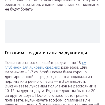
болезни, паразитов, и ваши пионовидные тюльпаны
не будут болеть.
Готовим грядки и сажаем луковицы
Почва готова, раскапывайте рядки — по 15
см
глубиной для луковиц средних
размеров. Для
маленьких – 5-7 см. Чтобы почва была хорошо
дренированной, в грядках делается подложка из
перлита или речного песка — в 3 см высотой.
Высаживаете луковицы тюльпанов на расстоянии в
10-12 см друг от друга. Ряды же должны быть на 20
см друг от друга. После чего засыпаете грядки,
поливаете, мульчируете торфом, опилками или
еловым лапником. Это сохранит влагу и тепло зимой.