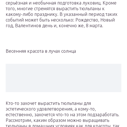
серьёзная и необычная подготовка луковиц. Кроме
того, многие стремятся вырастить тюльпаны к
какому-либо празднику. В указанный период таких
событий может быть несколько: Рождество, Новый
год, Валентинов день и, конечно же, 8 марта.
Весенняя красота в лучах солнца
Кто-то захочет вырастить тюльпаны для
эстетического удовлетворения, а кому-то,
естественно, захочется что-то на этом подзаработать.
Рассмотрим, каким образом можно выращивать
тюльпаны в домашних условиях как для красоты, так