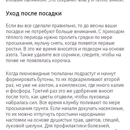
Уход после посадки
Если вы все сделали правильно, то до весны ваши
посадки не потребуют больше внимания. С приходом
тёплого периода нужно пролить грядки по мере
просыхания, мульчу снять, когда появятся первые
ростки. В это же время вносится и подкорм на основе
азота. Также удалите все сорняки, следите, чтобы на
почве не появлялась корочка.
Когда пионовидные тюльпаны подрастут и начнут
формировать бутоны, то их подкармливают второй
раз, но уже не азотом, а комплексом, где много калия
и фосфора. Третий раз это же удобрение вносят
после того, как цветы отцвели, чтобы луковица
набралась сил. Все время клумбу поливают по мере
просыхания грунта. Если начали докучать насекомые,
то их можно отпугнуть простыми народными
настоями на основе душистых трав, цветов, специй,
луковой шелухи. Для профилактики болезней,