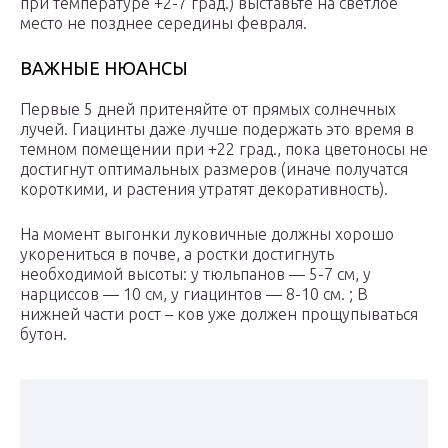
при температуре +2-7 град.) выставьте на светлое
место не позднее середины февраля.
ВАЖНЫЕ НЮАНСЫ
Первые 5 дней притеняйте от прямых солнечных
лучей. Гиацинты даже лучше подержать это время в
темном помещении при +22 град., пока цветоносы не
достигнут оптимальных размеров (иначе получатся
короткими, и растения утратят декоративность).
На момент выгонки луковичные должны хорошо
укорениться в почве, а ростки достигнуть
необходимой высоты: у тюльпанов — 5-7 см, у
нарциссов — 10 см, у гиацинтов — 8-10 см. ; В
нижней части рост – ков уже должен прощупываться
бутон.