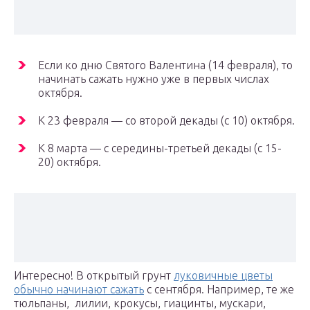
Если ко дню Святого Валентина (14 февраля), то
начинать сажать нужно уже в первых числах
октября.
К 23 февраля — со второй декады (с 10) октября.
К 8 марта — с середины-третьей декады (с 15-
20) октября.
Интересно! В открытый грунт
луковичные цветы
обычно начинают сажать
с сентября. Например, те же
тюльпаны, лилии, крокусы, гиацинты, мускари,