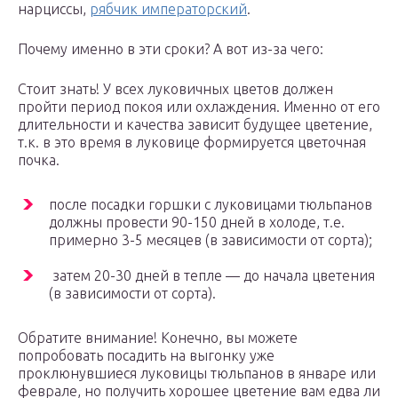
нарциссы,
рябчик императорский
.
Почему именно в эти сроки? А вот из-за чего:
Стоит знать! У всех луковичных цветов должен
пройти период покоя или охлаждения. Именно от его
длительности и качества зависит будущее цветение,
т.к. в это время в луковице формируется цветочная
почка.
после посадки горшки с луковицами тюльпанов
должны провести 90-150 дней в холоде, т.е.
примерно 3-5 месяцев (в зависимости от сорта);
затем 20-30 дней в тепле — до начала цветения
(в зависимости от сорта).
Обратите внимание! Конечно, вы можете
попробовать посадить на выгонку уже
проклюнувшиеся луковицы тюльпанов в январе или
феврале, но получить хорошее цветение вам едва ли