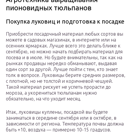
пионовидных тюльпанов
Покупка луковиц и подготовка к посадке
Приобрести посадочный материал любых сортов вы
можете в садовых магазинах, в интернете или на
осенних ярмарках. Лучше всего это делать ближе к
сентябрю, но можно начать подбирать материал для
посева и в июле. Но будьте внимательны, так как на
рынках продавцы нередко обманывают, выдавая
один сорт за другой. Лучше пойти с тем, кто знает
толк в вопросе. Луковицы берите средних размеров,
с плотной, но не толстой и коричневой чешуей.
Такой материал рискует не успеть прорасти до
мороза, а укорениться тюльпанам нужно
обязательно, на что уходит месяц.
Итак, луковицы куплены, посадкой вы будете
заниматься в середине сентября или в октябре, в
зависимости от региона. Температура почвы должна
быть +10, воздуха — примерно 10-15 градусов.