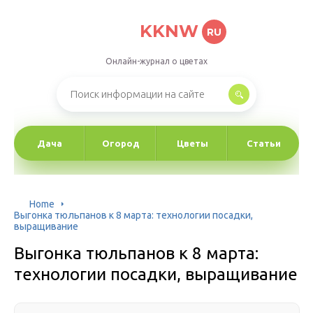
KKNW
RU
Онлайн-журнал о цветах
Дача
Огород
Цветы
Статьи
Home
Выгонка тюльпанов к 8 марта: технологии посадки,
выращивание
Выгонка тюльпанов к 8 марта:
технологии посадки, выращивание