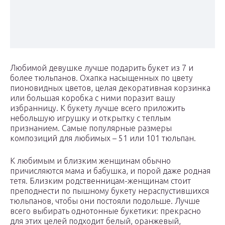
Любимой девушке лучше подарить букет из 7 и
более тюльпанов. Охапка насыщенных по цвету
пионовидных цветов, целая декоративная корзинка
или большая коробка с ними поразит вашу
избранницу. К букету лучше всего приложить
небольшую игрушку и открытку с теплым
признанием. Самые популярные размеры
композиций для любимых – 51 или 101 тюльпан.
К любимым и близким женщинам обычно
причисляются мама и бабушка, и порой даже родная
тетя. Близким родственницам-женщинам стоит
преподнести по пышному букету нераспустившихся
тюльпанов, чтобы они постояли подольше. Лучше
всего выбирать однотонные букетики: прекрасно
для этих целей подходит белый, оранжевый,