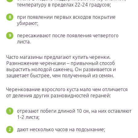
температуру в пределах 22-24 градусов;
при появлении первых всходов покрытие
убирают;
пересаживают после появления четвертого
листа.
Часто магазины предлагают купить черенки.
Размножение черенками – привычный способ
вырастить молодой саженец. Он развивается и
зацветает быстрее, чем полученный из семян.
Черенкование взрослого куста мало чем отличается
от деления других разновидностей гераней:
отрезают побеги длиной 10 см, на них оставляют
1-2 листа;
дают несколько часов на подсыхание;