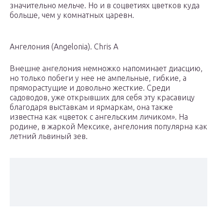
значительно мельче. Но и в соцветиях цветков куда
больше, чем у комнатных царевн.
Ангелония (Angelonia). Chris A
Внешне ангелония немножко напоминает диасцию,
но только побеги у нее не ампельные, гибкие, а
пряморастущие и довольно жесткие. Среди
садоводов, уже открывших для себя эту красавицу
благодаря выставкам и ярмаркам, она также
известна как «цветок с ангельским личиком». На
родине, в жаркой Мексике, ангелония популярна как
летний львиный зев.