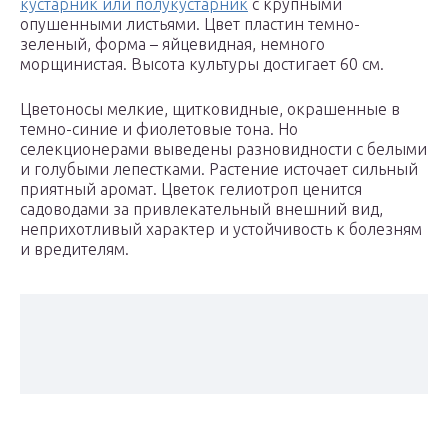
кустарник или полукустарник
с крупными
опушенными листьями. Цвет пластин темно-
зеленый, форма – яйцевидная, немного
морщинистая. Высота культуры достигает 60 см.
Цветоносы мелкие, щитковидные, окрашенные в
темно-синие и фиолетовые тона. Но
селекционерами выведены разновидности с белыми
и голубыми лепестками. Растение источает сильный
приятный аромат. Цветок гелиотроп ценится
садоводами за привлекательный внешний вид,
неприхотливый характер и устойчивость к болезням
и вредителям.