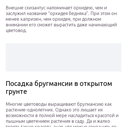
Внешне схизантус напоминает орхидею, чем и
заслужил название “орхидея бедняка”. При этом он
менее капризен, чем орхидея, при должном
внимании его сможет вырастить даже начинающий
цветовод.
Посадка бругмансии в открытом
грунте
Многие цветоводы выращивают бругмансию как
растение-однолетник. Однако это лишает их
возможности в полной мере насладиться красотой и
пышным цветением растения в саду. Да и жалко
терять такую красоту, зная, что можно сохранить ее