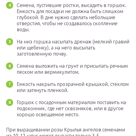
Семена, пустившие ростки, высадить в горшок.
Емкость для посадки не должна быть слишком
глубокой. В дне нужно сделать небольшие
отверстия, чтобы не создавалось скопление
воды.
На низ горшка насыпать дренаж (мелкий гравий
или щебенку), а на него высыпать
заготовленную почву.
Семена выложить на грунт и присыпать речным
песком или вермикулитом.
Емкость накрыть прозрачной крышкой, стеклом
или затянуть пленкой.
Горшок с посадочным материалом поставить на
подоконник, где нет сквозняков, или в другое
хорошо освещаемое место.
При выращивании розы Крылья ангелов семенами
из 10-12 штук может вырасти только 3-5.