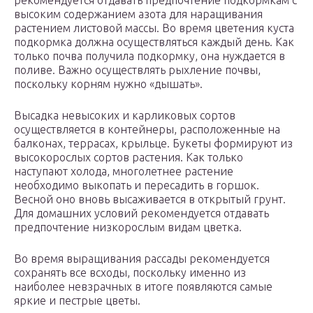
рекомендуется отдавать предпочтение подкормкам с
высоким содержанием азота для наращивания
растением листовой массы. Во время цветения куста
подкормка должна осуществляться каждый день. Как
только почва получила подкормку, она нуждается в
поливе. Важно осуществлять рыхление почвы,
поскольку корням нужно «дышать».
Высадка невысоких и карликовых сортов
осуществляется в контейнеры, расположенные на
балконах, террасах, крыльце. Букеты формируют из
высокорослых сортов растения. Как только
наступают холода, многолетнее растение
необходимо выкопать и пересадить в горшок.
Весной оно вновь высаживается в открытый грунт.
Для домашних условий рекомендуется отдавать
предпочтение низкорослым видам цветка.
Во время выращивания рассады рекомендуется
сохранять все всходы, поскольку именно из
наиболее невзрачных в итоге появляются самые
яркие и пестрые цветы.