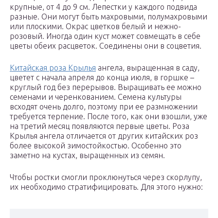
крупные, от 4 до 9 см. Лепестки у каждого подвида
разные. Они могут быть махровыми, полумахровыми
или плоскими. Окрас цветков белый и нежно-
розовый. Иногда один куст может совмещать в себе
цветы обеих расцветок. Соединены они в соцветия.
Китайская роза Крылья
ангела, выращенная в саду,
цветет с начала апреля до конца июля, в горшке –
круглый год без перерывов. Выращивать ее можно
семенами и черенкованием. Семена культуры
всходят очень долго, поэтому при ее размножении
требуется терпение. После того, как они взошли, уже
на третий месяц появляются первые цветы. Роза
Крылья ангела отличается от других китайских роз
более высокой зимостойкостью. Особенно это
заметно на кустах, выращенных из семян.
Чтобы ростки смогли проклюнуться через скорлупу,
их необходимо стратифицировать. Для этого нужно: