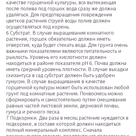
качестве горшечной культуры, вся вытекающая
после полива под горшок вода сразу же должна
удаляться. Для предотвращения повреждения
цветков растения струей воды полив должен
осуществляться под корень.
6 Субстрат. В случае выращивания комнатного
растения, горшок обязательно должен иметь
отверстия, куда будет стекать вода. Для грунта очень
важными показателями являются питательность и
рыхлость. Уровень его кислотности должен
находиться в районе показателя рН 6. Почва должна
иметь средний уровень плотности. В случае высадки
схизантуса в сад субстрат должен быть удобрен
гумусом. В случае выращивания в качестве
горшечной культуры может быть использован любой
грунт под комнатные растения. Почвосмесь можно
сформировать и самостоятельно путем смешивания
равных частей листовой земли, дерновой почвы,
гумуса и речного песка.
7 Подкормки. Два раза в месяц растение нуждается в
подкормке, в составе которой должен находиться
полный минеральный комплекс. Сначала