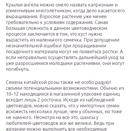
Крылья ангела можно смело назвать капризным и
изменчивым многолетником, когда дело касается его
выращивания. Взрослое растение уже менее
требовательно к условиям содержания. Самая
большая сложность в данном цветоводческом
процессе заключается в том, что куст нужно
вырастить из маленького семечка. При допущении
незначительной ошибки при проращивании
посадочного материала могут не появиться ростки. А
если неправильно осуществлять дальнейший уход за
уже разросшимися молодыми растениями, они могут
погибнуть.
Семена китайской розы также не особо радуют
своими потенциальными возможностями. Обычно из
10–12 находящихся в магазинной упаковке единиц
всходит лишь 2 росточка. Исходя из наблюдений
цветоводов, можно сказать, что у импортных семян
всхожесть несколько лучше, чем у обычных, но тоже
не намного. Несмотря на все это, шансы у
любителей-цветоводов все же велики. Ведь при
желании можно выполнить все необходимые