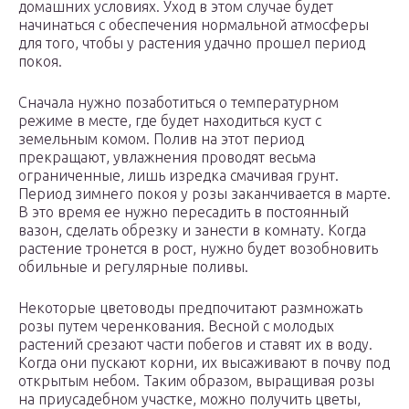
домашних условиях. Уход в этом случае будет
начинаться с обеспечения нормальной атмосферы
для того, чтобы у растения удачно прошел период
покоя.
Сначала нужно позаботиться о температурном
режиме в месте, где будет находиться куст с
земельным комом. Полив на этот период
прекращают, увлажнения проводят весьма
ограниченные, лишь изредка смачивая грунт.
Период зимнего покоя у розы заканчивается в марте.
В это время ее нужно пересадить в постоянный
вазон, сделать обрезку и занести в комнату. Когда
растение тронется в рост, нужно будет возобновить
обильные и регулярные поливы.
Некоторые цветоводы предпочитают размножать
розы путем черенкования. Весной с молодых
растений срезают части побегов и ставят их в воду.
Когда они пускают корни, их высаживают в почву под
открытым небом. Таким образом, выращивая розы
на приусадебном участке, можно получить цветы,