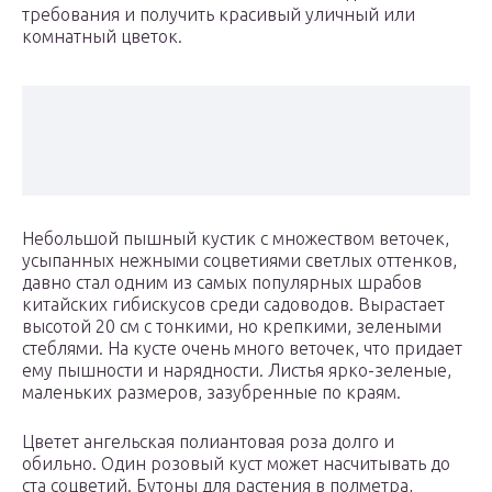
требования и получить красивый уличный или
комнатный цветок.
Небольшой пышный кустик с множеством веточек,
усыпанных нежными соцветиями светлых оттенков,
давно стал одним из самых популярных шрабов
китайских гибискусов среди садоводов. Вырастает
высотой 20 см с тонкими, но крепкими, зелеными
стеблями. На кусте очень много веточек, что придает
ему пышности и нарядности. Листья ярко-зеленые,
маленьких размеров, зазубренные по краям.
Цветет ангельская полиантовая роза долго и
обильно. Один розовый куст может насчитывать до
ста соцветий. Бутоны для растения в полметра,