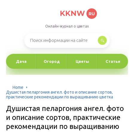
KKNW
RU
Онлайн-журнал о цветах
Дача
Огород
Цветы
Статьи
Home
Душистая пеларгония ангел. фото и описание сортов,
практические рекомендации по выращиванию цветка
Душистая пеларгония ангел. фото
и описание сортов, практические
рекомендации по выращиванию