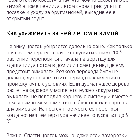
зимой в помещении, а летом снова приступить к
посадке и уходу за бругмансией, высадив ее в
открытый грунт.
Как ухаживать за ней летом и зимой
На зиму цветок убирается довольно рано. Как только
ночная температура начнет опускаться ниже 10 °С,
растение переносится сначала на веранду для
адаптации, а потом в дом или помещение, где ему
предстоит зимовать. Резкого перехода быть не
должно, лучше увеличить период нахождения в
промежуточных условиях. Если дурманящее дерево
растет на садовом участке, его нужно аккуратно
выкопать, не повредив корневую систему и вместе с
земляным комом поместить в бочонок или горшок
для зимовки. На постоянное место ее переносят,
когда ночная температура начинает опускаться до 5
°С.
Важно! Спасти цветок можно, даже если заморозки