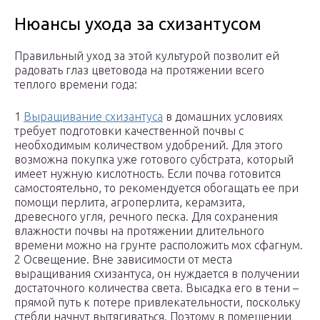
Нюансы ухода за схизантусом
Правильный уход за этой культурой позволит ей
радовать глаз цветовода на протяжении всего
теплого времени года:
1
Выращивание схизантуса
в домашних условиях
требует подготовки качественной почвы с
необходимым количеством удобрений. Для этого
возможна покупка уже готового субстрата, который
имеет нужную кислотность. Если почва готовится
самостоятельно, то рекомендуется обогащать ее при
помощи перлита, агроперлита, керамзита,
древесного угля, речного песка. Для сохранения
влажности почвы на протяжении длительного
времени можно на грунте расположить мох сфагнум.
2 Освещение. Вне зависимости от места
выращивания схизантуса, он нуждается в получении
достаточного количества света. Высадка его в тени –
прямой путь к потере привлекательности, поскольку
стебли начнут вытягиваться. Поэтому в помещении