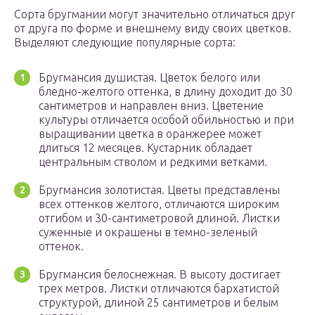
Сорта бругмании могут значительно отличаться друг
от друга по форме и внешнему виду своих цветков.
Выделяют следующие популярные сорта:
Бругмансия душистая. Цветок белого или
бледно-желтого оттенка, в длину доходит до 30
сантиметров и направлен вниз. Цветение
культуры отличается особой обильностью и при
выращивании цветка в оранжерее может
длиться 12 месяцев. Кустарник обладает
центральным стволом и редкими ветками.
Бругмансия золотистая. Цветы представлены
всех оттенков желтого, отличаются широким
отгибом и 30-сантиметровой длиной. Листки
суженные и окрашены в темно-зеленый
оттенок.
Бругмансия белоснежная. В высоту достигает
трех метров. Листки отличаются бархатистой
структурой, длиной 25 сантиметров и белым