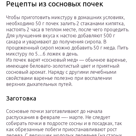
Рецепты из сосновых почек
Чтобы приготовить микстуру в домашних условиях,
необходимо 50 г почек залить 2 стаканами кипятка,
настоять 2 часа в теплом месте, после чего процедить.
Для улучшения вкуса к настою добавляют 500 г
сахара и уваривают до получения сиропа. В
процеженный сироп можно добавить 50 г меда. Пить
микстуру по 5…6 ложек в день.
Из почек варят «сосновый мед» — обычное варенье,
имеющее беловато-золотистый цвет и приятный
сосновый аромат. Наряду с другими лечебными
свойствами варенье полезно при воспалении
верхних дыхательных путей.
Заготовка
Сосновые почки заготавливают до начала
распускания в феврале —- марте. Не следует
собирать почки в подросте сосны и в посадках, так
как обрезанные побеги приостанавливают рост
дерева. С верхушек молодых деревьев (на старых