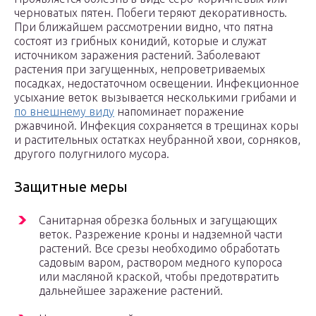
черноватых пятен. Побеги теряют декоративность.
При ближайшем рассмотрении видно, что пятна
состоят из грибных конидий, которые и служат
источником заражения растений. Заболевают
растения при загущенных, непроветриваемых
посадках, недостаточном освещении. Инфекционное
усыхание веток вызывается несколькими грибами и
по внешнему виду
напоминает поражение
ржавчиной. Инфекция сохраняется в трещинах коры
и растительных остатках неубранной хвои, сорняков,
другого полугнилого мусора.
Защитные меры
Санитарная обрезка больных и загущающих
веток. Разрежение кроны и надземной части
растений. Все срезы необходимо обработать
садовым варом, раствором медного купороса
или масляной краской, чтобы предотвратить
дальнейшее заражение растений.