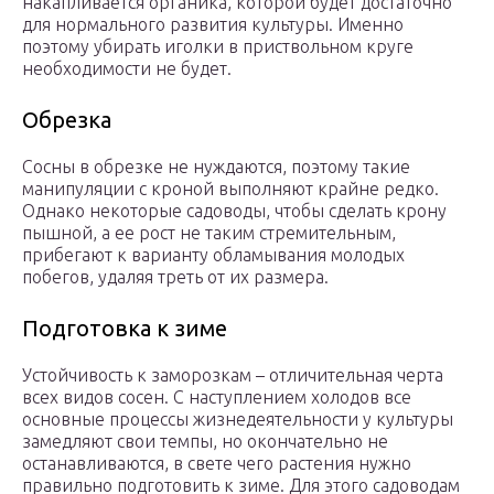
накапливается органика, которой будет достаточно
для нормального развития культуры. Именно
поэтому убирать иголки в приствольном круге
необходимости не будет.
Обрезка
Сосны в обрезке не нуждаются, поэтому такие
манипуляции с кроной выполняют крайне редко.
Однако некоторые садоводы, чтобы сделать крону
пышной, а ее рост не таким стремительным,
прибегают к варианту обламывания молодых
побегов, удаляя треть от их размера.
Подготовка к зиме
Устойчивость к заморозкам – отличительная черта
всех видов сосен. С наступлением холодов все
основные процессы жизнедеятельности у культуры
замедляют свои темпы, но окончательно не
останавливаются, в свете чего растения нужно
правильно подготовить к зиме. Для этого садоводам