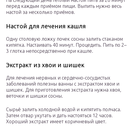
На следующий день тёплый настой пить за 20 минут
перед каждым приёмом пищи. Выпить нужно весь
настой за несколько приёмов.
Настой для лечения кашля
Одну столовую ложку почек сосны залить стаканом
кипятка. Настаивать 40 минут. Процедить. Пить по 2–
3 глотка непосредственно при кашле.
Экстракт из хвои и шишек
Для лечения нервных и сердечно-сосудистых
заболеваний полезны ванны с экстрактом хвои и
шишек. Для приготовления экстракта нужна хвоя,
веточки и шишки сосны.
Сырьё залить холодной водой и кипятить полчаса.
Затем отвар укутать и дать настояться 12 часов.
Хороший экстракт имеет коричневый цвет.