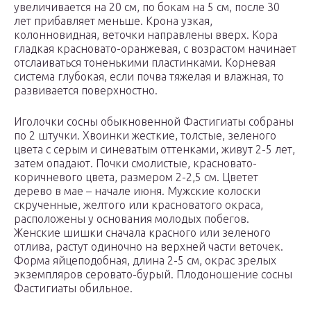
увеличивается на 20 см, по бокам на 5 см, после 30
лет прибавляет меньше. Крона узкая,
колонновидная, веточки направлены вверх. Кора
гладкая красновато-оранжевая, с возрастом начинает
отслаиваться тоненькими пластинками. Корневая
система глубокая, если почва тяжелая и влажная, то
развивается поверхностно.
Иголочки сосны обыкновенной Фастигиаты собраны
по 2 штучки. Хвоинки жесткие, толстые, зеленого
цвета с серым и синеватым оттенками, живут 2-5 лет,
затем опадают. Почки смолистые, красновато-
коричневого цвета, размером 2-2,5 см. Цветет
дерево в мае – начале июня. Мужские колоски
скрученные, желтого или красноватого окраса,
расположены у основания молодых побегов.
Женские шишки сначала красного или зеленого
отлива, растут одиночно на верхней части веточек.
Форма яйцеподобная, длина 2-5 см, окрас зрелых
экземпляров серовато-бурый. Плодоношение сосны
Фастигиаты обильное.