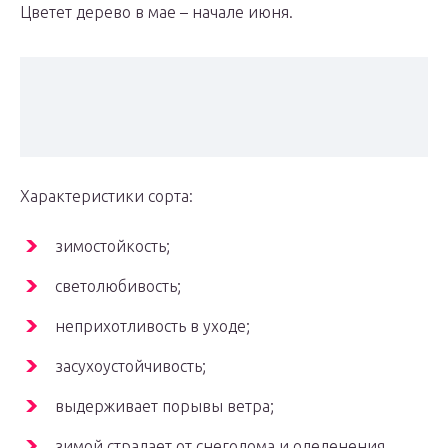
Цветет дерево в мае – начале июня.
Характеристики сорта:
зимостойкость;
светолюбивость;
неприхотливость в уходе;
засухоустойчивость;
выдерживает порывы ветра;
зимой страдает от снеголома и оледенения