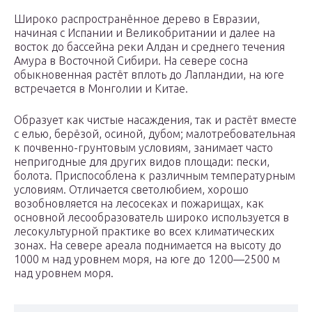
Широко распространённое дерево в Евразии,
начиная с Испании и Великобритании и далее на
восток до бассейна реки Алдан и среднего течения
Амура в Восточной Сибири. На севере сосна
обыкновенная растёт вплоть до Лапландии, на юге
встречается в Монголии и Китае.
Образует как чистые насаждения, так и растёт вместе
с елью, берёзой, осиной, дубом; малотребовательная
к почвенно-грунтовым условиям, занимает часто
непригодные для других видов площади: пески,
болота. Приспособлена к различным температурным
условиям. Отличается светолюбием, хорошо
возобновляется на лесосеках и пожарищах, как
основной лесообразователь широко используется в
лесокультурной практике во всех климатических
зонах. На севере ареала поднимается на высоту до
1000 м над уровнем моря, на юге до 1200—2500 м
над уровнем моря.