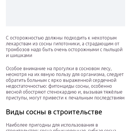
С осторожностью должны подходить к некоторым
лекарствам из сосны гипотоники, а страдающим от
тромбозов надо быть очень осторожными с пыльцой
и шишками
Особое внимание на прогулки в сосновом лесу,
несмотря на их явную пользу для организма, следует
обратить больным с ярко выраженной сердечной
недостаточностью: фитонциды сосны, особенно
весной обостряют стенокардию и, вызывая тяжёлые
приступы, могут привести к печальным последствиям
Виды сосны в строительстве
Наиболее пригодны для использования в
строительстве: сосна обыкновенная, гибкая сосна,