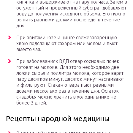
кипятка и выдерживают на пару полчаса. Затем в
остуженный и процеженный субстрат добавляют
воду до получения исходного объема. Его нужно
выпить равными долями после еды в течение
дня.
При авитаминозе и цинге свежезаваренную
хвою подслащают сахаром или медом и пьют
вместо чая.
При заболеваниях ВДП отвар сосновых почек
готовят на молоке. Для этого необходимо две
ложки сырья и поллитра молока, которое варят
пару десятков минут, десяток минут настаивают
и фильтруют. Стакан отвара пьют равными
дозами несколько раз в течение дня. Остаток
снадобья можно хранить в холодильнике не
более 3 дней.
Рецепты народной медицины