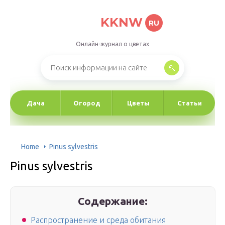
KKNW
RU
Онлайн-журнал о цветах
Дача
Огород
Цветы
Статьи
Home
Pinus sylvestris
Pinus sylvestris
Содержание:
Распространение и среда обитания