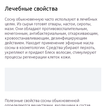
Лечебные свойства
Сосну обыкновенную часто используют в лечебных
целях. Из сырья готовят отвары, настои, сиропы,
мази. Они обладают противовоспалительным,
мочегонным, антибактериальным, отхаркивающим,
кровоостанавливающим, дезинфицирующим
действием. Находит применение эфирные масла
сосны в косметологии. Средства убирают перхоть,
укрепляют и придают блеск волосам, стимулируют
процессы регенерации клеток кожи.
Полезные свойства сосны обыкновенной
определяются веществами, входящими в состав