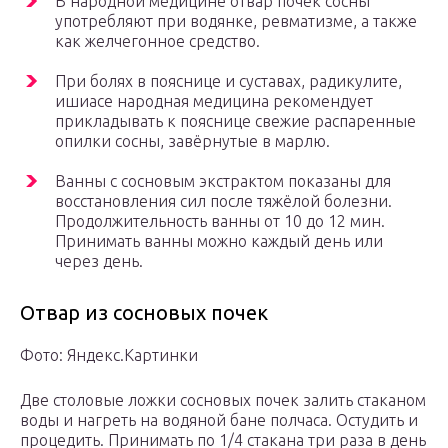
В народной медицине отвар почек сосны
употребляют при водянке, ревматизме, а также
как желчегонное средство.
При болях в пояснице и суставах, радикулите,
ишиасе народная медицина рекомендует
прикладывать к пояснице свежие распаренные
опилки сосны, завёрнутые в марлю.
Ванны с сосновым экстрактом показаны для
восстановления сил после тяжёлой болезни.
Продолжительность ванны от 10 до 12 мин.
Принимать ванны можно каждый день или
через день.
Отвар из сосновых почек
Фото: Яндекс.Картинки
Две столовые ложки сосновых почек залить стаканом
воды и нагреть на водяной бане полчаса. Остудить и
процедить. Принимать по 1/4 стакана три раза в день