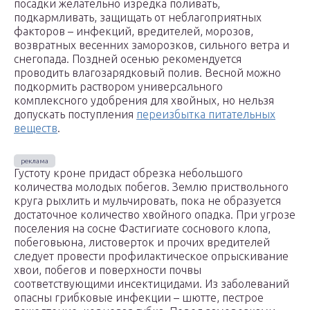
посадки желательно изредка поливать,
подкармливать, защищать от неблагоприятных
факторов – инфекций, вредителей, морозов,
возвратных весенних заморозков, сильного ветра и
снегопада. Поздней осенью рекомендуется
проводить влагозарядковый полив. Весной можно
подкормить раствором универсального
комплексного удобрения для хвойных, но нельзя
допускать поступления
переизбытка питательных
веществ
.
Густоту кроне придаст обрезка небольшого
количества молодых побегов. Землю приствольного
круга рыхлить и мульчировать, пока не образуется
достаточное количество хвойного опадка. При угрозе
поселения на сосне Фастигиате соснового клопа,
побеговьюна, листоверток и прочих вредителей
следует провести профилактическое опрыскивание
хвои, побегов и поверхности почвы
соответствующими инсектицидами. Из заболеваний
опасны грибковые инфекции – шютте, пестрое