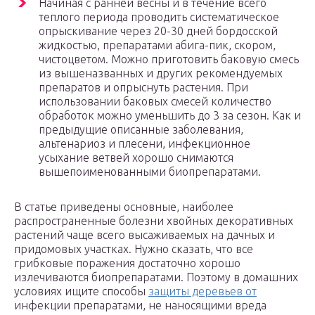
Начиная с ранней весны и в течение всего
теплого периода проводить систематическое
опрыскивание через 20-30 дней бордосской
жидкостью, препаратами абига-пик, скором,
чистоцветом. Можно приготовить баковую смесь
из вышеназванных и других рекомендуемых
препаратов и опрыснуть растения. При
использовании баковых смесей количество
обработок можно уменьшить до 3 за сезон. Как и
предыдущие описанные заболевания,
альтенариоз и плесени, инфекционное
усыхание ветвей хорошо снимаются
вышепоименованными биопрепаратами.
В статье приведены основные, наиболее
распространенные болезни хвойных декоративных
растений чаще всего высаживаемых на дачных и
придомовых участках. Нужно сказать, что все
грибковые поражения достаточно хорошо
излечиваются биопрепаратами. Поэтому в домашних
условиях ищите способы
защиты деревьев от
инфекции препаратами, не наносящими вреда