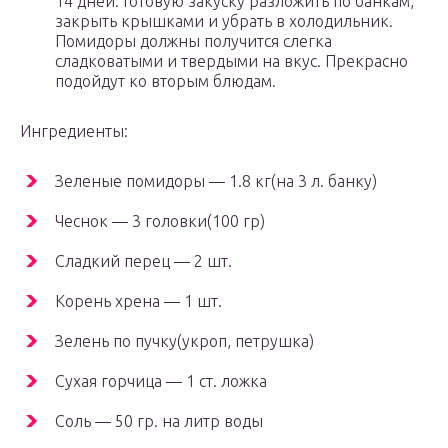
14 дней. Готовую закуску разложить по банкам,
закрыть крышками и убрать в холодильник.
Помидоры должны получится слегка
сладковатыми и твердыми на вкус. Прекрасно
подойдут ко вторым блюдам.
Ингредиенты:
Зеленые помидоры — 1.8 кг(на 3 л. банку)
Чеснок — 3 головки(100 гр)
Сладкий перец — 2 шт.
Корень хрена — 1 шт.
Зелень по пучку(укроп, петрушка)
Сухая горчица — 1 ст. ложка
Соль — 50 гр. на литр воды