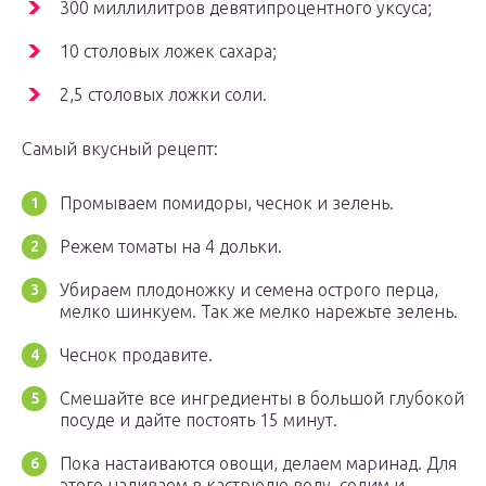
300 миллилитров девятипроцентного уксуса;
10 столовых ложек сахара;
2,5 столовых ложки соли.
Самый вкусный рецепт:
Промываем помидоры, чеснок и зелень.
Режем томаты на 4 дольки.
Убираем плодоножку и семена острого перца,
мелко шинкуем. Так же мелко нарежьте зелень.
Чеснок продавите.
Смешайте все ингредиенты в большой глубокой
посуде и дайте постоять 15 минут.
Пока настаиваются овощи, делаем маринад. Для
этого наливаем в кастрюлю воду, солим и