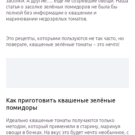
засолки. А другие…. ещё не созревшие овощи. Наша
статья о засолке зелёных помидоров не была бы
полной без информации о квашении и
мариновании недозрелых томатов.
Это рецепты, которыми пользуются не так часто, но
поверьте, квашеные зелёные томаты − это нечто!
Как приготовить квашеные зелёные
помидоры
Идеально квашеные томаты получаются только
методом, который применяли в старину, маринуя
овощи в бочках. На вкус это будет нечто необычное, с