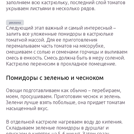
заполняем всю кастрюльку, последний слой томатов
укрываем листьями в несколько рядов.
Следующий этап важный и самый интересный –
залить все уложенные помидоры в кастрюльке
томатной массой. Для ее приготовления
перемалываем часть томатов на мясорубке,
смешиваем с солью и семенами горчицы и выливаем
смесь в емкость. Смесь должна быть в меру соленой.
Кастрюлю переносим в прохладное помещение.
Помидоры с зеленью и чесноком
Овощи подготавливаем как обычно – перебираем,
моем, просушиваем. Приготовим чеснок и зелень.
Зелени лучше взять побольше, она придает томатам
насыщенный вкус.
В отдельной кастрюле нагреваем воду до кипения.
Складываем зеленые помидоры в дуршлаг и
опускаем в кипяток на 5-6 минут. Затем сразу