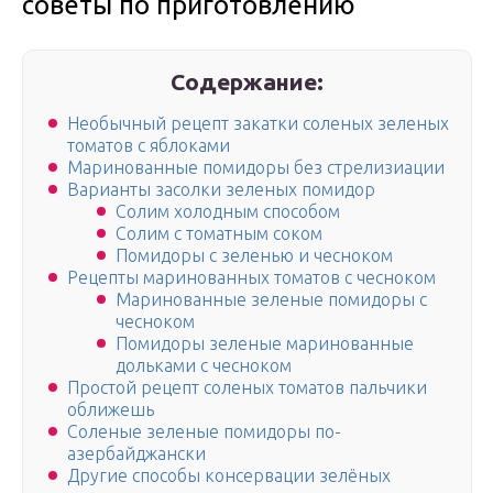
советы по приготовлению
Содержание:
Необычный рецепт закатки соленых зеленых
томатов с яблоками
Маринованные помидоры без стрелизиации
Варианты засолки зеленых помидор
Солим холодным способом
Солим с томатным соком
Помидоры с зеленью и чесноком
Рецепты маринованных томатов с чесноком
Маринованные зеленые помидоры с
чесноком
Помидоры зеленые маринованные
дольками с чесноком
Простой рецепт соленых томатов пальчики
оближешь
Соленые зеленые помидоры по-
азербайджански
Другие способы консервации зелёных