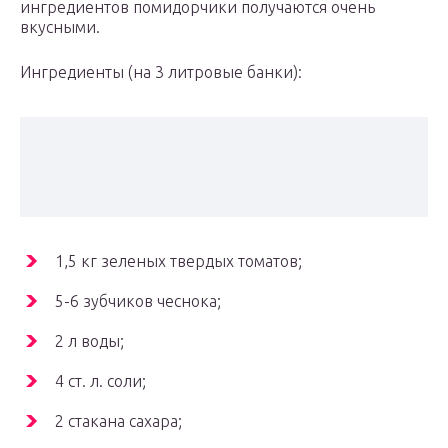
ингредиентов помидорчики получаются очень
вкусными.
Ингредиенты (на 3 литровые банки):
1,5 кг зеленых твердых томатов;
5-6 зубчиков чеснока;
2 л воды;
4 ст. л. соли;
2 стакана сахара;