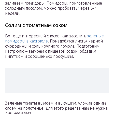
заливаем помидоры. Помидоры, приготовленные
холодным посолом, можно пробовать через 3-4
недели.
Солим с томатным соком
Вот еще интересный способ, как засолить
зеленые
помидоры в кастрюле
. Понадобятся листья черной
смородины и соль крупного помола. Подготовим
кастрюлю – вымоем с пищевой содой, обдадим
кипятком и хорошенько просушим.
Зеленые томаты вымоем и высушим, уложив одним
слоем на полотенце. Для этого рецепта нам не нужна
лишняя влага.