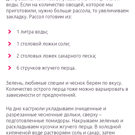
воды. Если на количество овощей, которое мы
приготовили, нужно больше рассола, то увеличиваем
закладку. Рассол готовим из:
1 литра воды;
1 столовой ложки соли;
2 столовых ложек сахарного песка;
6 стручков жгучего перца.
Зелень, любимые специи и чеснок берем по вкусу.
Количество острого перца тоже можно варьировать в
зависимости от предпочтений.
На дно кастрюли укладываем очищенные и
разрезанные чесночные дольки, сверху –
подготовленные помидоры. Накрываем зеленью и
раскладываем кусочки жгучего перца. В холодной
кипяченой воде растворяем соль и сахар, затем