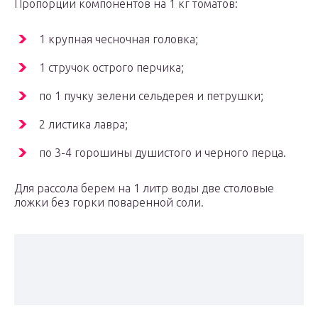
Пропорции компонентов на 1 кг томатов:
1 крупная чесночная головка;
1 стручок острого перчика;
по 1 пучку зелени сельдерея и петрушки;
2 листика лавра;
по 3-4 горошины душистого и черного перца.
Для рассола берем на 1 литр воды две столовые
ложки без горки поваренной соли.