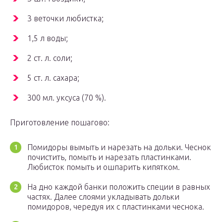
3 веточки любистка;
1,5 л воды;
2 ст. л. соли;
5 ст. л. сахара;
300 мл. уксуса (70 %).
Приготовление пошагово:
Помидоры вымыть и нарезать на дольки. Чеснок
почистить, помыть и нарезать пластинками.
Любисток помыть и ошпарить кипятком.
На дно каждой банки положить специи в равных
частях. Далее слоями укладывать дольки
помидоров, чередуя их с пластинками чеснока.