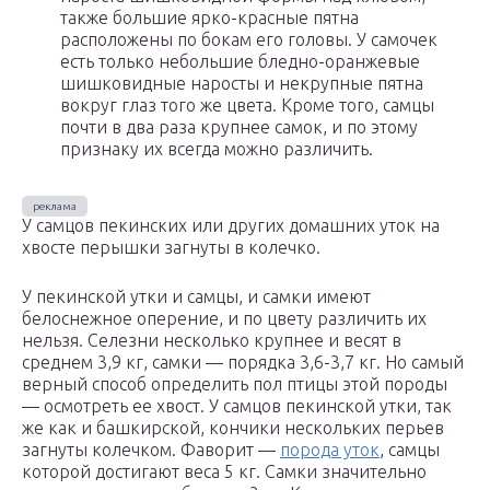
также большие ярко-красные пятна
расположены по бокам его головы. У самочек
есть только небольшие бледно-оранжевые
шишковидные наросты и некрупные пятна
вокруг глаз того же цвета. Кроме того, самцы
почти в два раза крупнее самок, и по этому
признаку их всегда можно различить.
У самцов пекинских или других домашних уток на
хвосте перышки загнуты в колечко.
У пекинской утки и самцы, и самки имеют
белоснежное оперение, и по цвету различить их
нельзя. Селезни несколько крупнее и весят в
среднем 3,9 кг, самки — порядка 3,6-3,7 кг. Но самый
верный способ определить пол птицы этой породы
— осмотреть ее хвост. У самцов пекинской утки, так
же как и башкирской, кончики нескольких перьев
загнуты колечком. Фаворит —
порода уток
, самцы
которой достигают веса 5 кг. Самки значительно