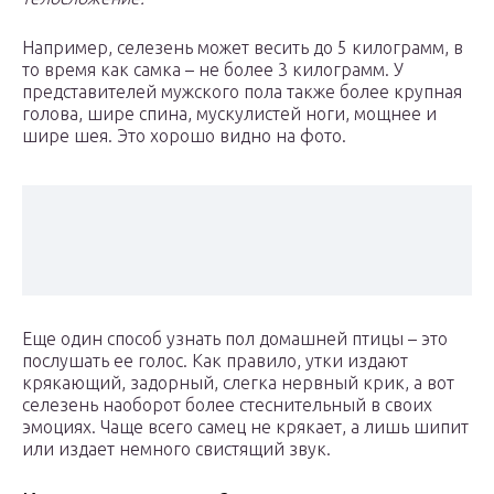
Например, селезень может весить до 5 килограмм, в
то время как самка – не более 3 килограмм. У
представителей мужского пола также более крупная
голова, шире спина, мускулистей ноги, мощнее и
шире шея. Это хорошо видно на фото.
Еще один способ узнать пол домашней птицы – это
послушать ее голос. Как правило, утки издают
крякающий, задорный, слегка нервный крик, а вот
селезень наоборот более стеснительный в своих
эмоциях. Чаще всего самец не крякает, а лишь шипит
или издает немного свистящий звук.