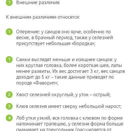
Внешние различия
К внешним различиям относятся:
Оперение: у самцов оно ярче, особенно по
весне, в брачный период, также у селезней
присутствует небольшая «бородка»;
Самки выглядят меньше и изящнее самцов: у
них круглая головка, более короткая шея, лапы
менее развиты. Их вес достигает 3 кг, вес самцов
доходит до 5 кг – такие данные приводят по
породе «Фаворит»;
Хвост селезней округлый, у уток – острый;
Клюв селезня имеет сверху небольшой нарост;
Лоб утки узкий, вся головка с клювом по форме
напоминает трапецию, у селезня форма больше
смахивает на треугольник (расширяется от