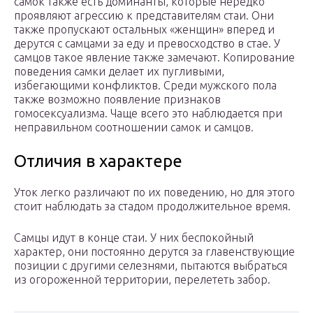
самок также есть доминанты, которые нередко
проявляют агрессию к представителям стаи. Они
также пропускают остальных «женщин» вперед и
дерутся с самцами за еду и превосходство в стае. У
самцов такое явление также замечают. Копирование
поведения самки делает их пугливыми,
избегающими конфликтов. Среди мужского пола
также возможно появление признаков
гомосексуализма. Чаще всего это наблюдается при
неправильном соотношении самок и самцов.
Отличия в характере
Уток легко различают по их поведению, но для этого
стоит наблюдать за стадом продолжительное время.
Самцы идут в конце стаи. У них беспокойный
характер, они постоянно дерутся за главенствующие
позиции с другими селезнями, пытаются выбраться
из огороженной территории, перелететь забор.