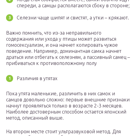
спереди, а самцы располагаются сбоку в стороне;
Селезни чаще шипят и свистят, а утки – крякают.
Важно помнить, что из-за неправильного
содержания или ухода у птицы может развиться
гомосексуализм, и она начнет копировать чужое
поведение. Например, доминантная самка начнет
драться или отбегать к селезням, а пассивный самец –
прибиваться к противоположному полу
Различия в утятах
Пока утята маленькие, различить в них самок и
самцов довольно сложно: первые внешние признаки
начнут проявляться только в возрасте 2-3 месяцев.
Наиболее достоверным способом остается японский
метод, описанный выше.
На втором месте стоит ультразвуковой метод. Для