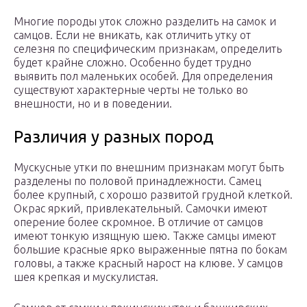
Многие породы уток сложно разделить на самок и
самцов. Если не вникать, как отличить утку от
селезня по специфическим признакам, определить
будет крайне сложно. Особенно будет трудно
выявить пол маленьких особей. Для определения
существуют характерные черты не только во
внешности, но и в поведении.
Различия у разных пород
Мускусные утки по внешним признакам могут быть
разделены по половой принадлежности. Самец
более крупный, с хорошо развитой грудной клеткой.
Окрас яркий, привлекательный. Самочки имеют
оперение более скромное. В отличие от самцов
имеют тонкую изящную шею. Также самцы имеют
большие красные ярко выраженные пятна по бокам
головы, а также красный нарост на клюве. У самцов
шея крепкая и мускулистая.