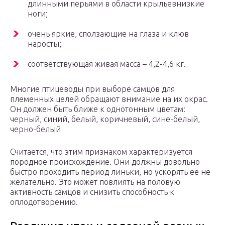
длинными перьями в области крыльевнизкие
ноги;
очень яркие, сползающие на глаза и клюв
наросты;
соответствующая живая масса – 4,2-4,6 кг.
Многие птицеводы при выборе самцов для
племенных целей обращают внимание на их окрас.
Он должен быть ближе к однотонным цветам:
черный, синий, белый, коричневый, сине-белый,
черно-белый
Считается, что этим признаком характеризуется
породное происхождение. Они должны довольно
быстро проходить период линьки, но ускорять ее не
желательно. Это может повлиять на половую
активность самцов и снизить способность к
оплодотворению.