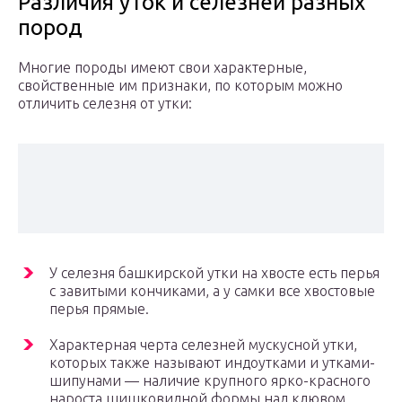
Различия уток и селезней разных
пород
Многие породы имеют свои характерные,
свойственные им признаки, по которым можно
отличить селезня от утки:
У селезня башкирской утки на хвосте есть перья
с завитыми кончиками, а у самки все хвостовые
перья прямые.
Характерная черта селезней мускусной утки,
которых также называют индоутками и утками-
шипунами — наличие крупного ярко-красного
нароста шишковидной формы над клювом,