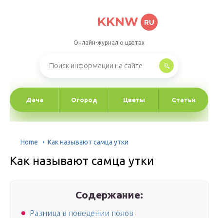
KKNW
RU
Онлайн-журнал о цветах
Дача
Огород
Цветы
Статьи
Home
Как называют самца утки
Как называют самца утки
Содержание:
Разница в поведении полов