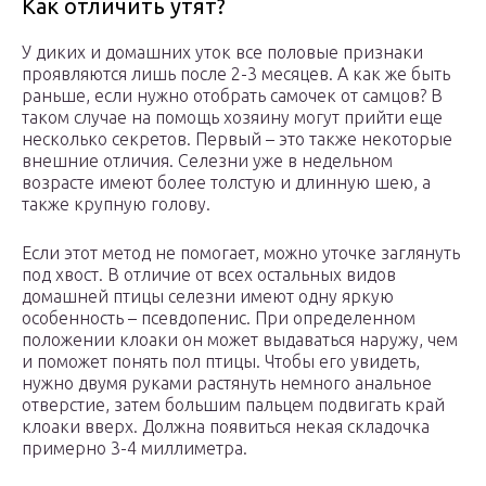
Как отличить утят?
У диких и домашних уток все половые признаки
проявляются лишь после 2-3 месяцев. А как же быть
раньше, если нужно отобрать самочек от самцов? В
таком случае на помощь хозяину могут прийти еще
несколько секретов. Первый – это также некоторые
внешние отличия. Селезни уже в недельном
возрасте имеют более толстую и длинную шею, а
также крупную голову.
Если этот метод не помогает, можно уточке заглянуть
под хвост. В отличие от всех остальных видов
домашней птицы селезни имеют одну яркую
особенность – псевдопенис. При определенном
положении клоаки он может выдаваться наружу, чем
и поможет понять пол птицы. Чтобы его увидеть,
нужно двумя руками растянуть немного анальное
отверстие, затем большим пальцем подвигать край
клоаки вверх. Должна появиться некая складочка
примерно 3-4 миллиметра.