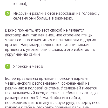
клюва);
Индоутки различаются наростами на головах: у
селезня они больше в размерах.
Важно помнить, что этот способ не является
достоверным, так как внешнее строение птицы
может сильно измениться из-за рациона и других
причин. Например, недостаток питания может
привести к уменьшению самца, а его избыток – к
укрупнению самки
Японский метод
Более правдивым признан японский вариант
медицинского распознавания, основанный на
различиях в половой системе. У селезней имеется
так называемый псевдопенис – небольшая складка
размером около 3-4 мм. Чтобы его найти,
необходимо взять птицу в левую руку, повернуть ее
головой к себе и раскрыть правыми пальцами