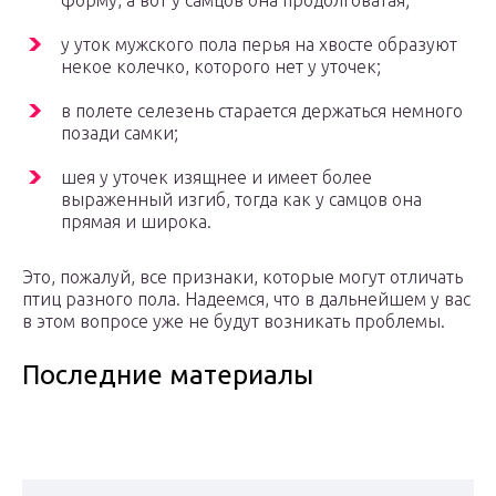
форму, а вот у самцов она продолговатая;
у уток мужского пола перья на хвосте образуют
некое колечко, которого нет у уточек;
в полете селезень старается держаться немного
позади самки;
шея у уточек изящнее и имеет более
выраженный изгиб, тогда как у самцов она
прямая и широка.
Это, пожалуй, все признаки, которые могут отличать
птиц разного пола. Надеемся, что в дальнейшем у вас
в этом вопросе уже не будут возникать проблемы.
Последние материалы