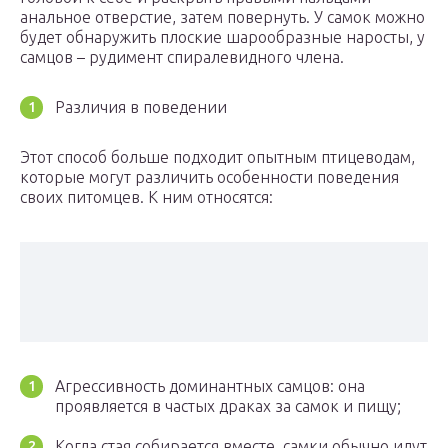
анальное отверстие, затем повернуть. У самок можно
будет обнаружить плоские шарообразные наросты, у
самцов – рудимент спиралевидного члена.
Различия в поведении
Этот способ больше подходит опытным птицеводам,
которые могут различить особенности поведения
своих питомцев. К ним относятся:
Агрессивность доминантных самцов: она
проявляется в частых драках за самок и пищу;
Когда стая собирается вместе, самки обычно идут