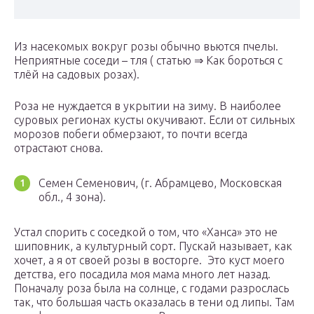
Из насекомых вокруг розы обычно вьются пчелы.
Неприятные соседи – тля ( статью ⇒ Как бороться с
тлёй на садовых розах).
Роза не нуждается в укрытии на зиму. В наиболее
суровых регионах кусты окучивают. Если от сильных
морозов побеги обмерзают, то почти всегда
отрастают снова.
Семен Семенович, (г. Абрамцево, Московская
обл., 4 зона).
Устал спорить с соседкой о том, что «Ханса» это не
шиповник, а культурный сорт. Пускай называет, как
хочет, а я от своей розы в восторге. Это куст моего
детства, его посадила моя мама много лет назад.
Поначалу роза была на солнце, с годами разрослась
так, что большая часть оказалась в тени од липы. Там