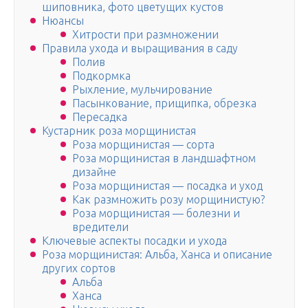
шиповника, фото цветущих кустов
Нюансы
Хитрости при размножении
Правила ухода и выращивания в саду
Полив
Подкормка
Рыхление, мульчирование
Пасынкование, прищипка, обрезка
Пересадка
Кустарник роза морщинистая
Роза морщинистая — сорта
Роза морщинистая в ландшафтном
дизайне
Роза морщинистая — посадка и уход
Как размножить розу морщинистую?
Роза морщинистая — болезни и
вредители
Ключевые аспекты посадки и ухода
Роза морщинистая: Альба, Ханса и описание
других сортов
Альба
Ханса