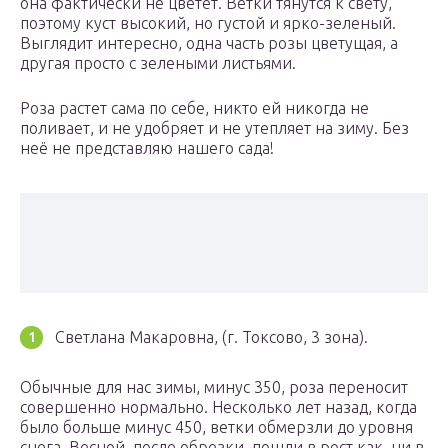
она фактически не цветет. Ветки тянутся к свету,
поэтому куст высокий, но густой и ярко-зеленый.
Выглядит интересно, одна часть розы цветущая, а
другая просто с зелеными листьями.
Роза растет сама по себе, никто ей никогда не
поливает, и не удобряет и не утепляет на зиму. Без
неё не представляю нашего сада!
Светлана Макаровна, (г. Токсово, 3 зона).
Обычные для нас зимы, минус 350, роза переносит
совершенно нормально. Несколько лет назад, когда
было больше минус 450, ветки обмерзли до уровня
снега. Весной, после обрезки, пошли в рост как, ни в