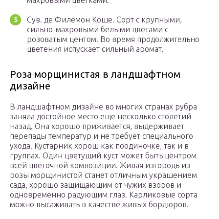
махровыми цветками.
Сув. де Филемон Коше. Сорт с крупными,
сильно-махровыми белыми цветами с
розоватым центом. Во время продолжительно
цветения испускает сильный аромат.
Роза морщинистая в ландшафтном
дизайне
В ландшафтном дизайне во многих странах рубра
заняла достойное место еще несколько столетий
назад. Она хорошо приживается, выдерживает
перепады температур и не требует специального
ухода. Кустарник хорош как поодиночке, так и в
группах. Один цветущий куст может быть центром
всей цветочной композиции. Живая изгородь из
розы морщинистой станет отличным украшением
сада, хорошо защищающим от чужих взоров и
одновременно радующим глаз. Карликовые сорта
можно высаживать в качестве живых бордюров.