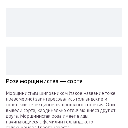
Роза морщинистая — сорта
Морщинистым шиповником (такое название тоже
правомерно) заинтересовались голландские и
советские селекционеры прошлого столетия. Они
вывели сорта, кардинально отличающиеся друг от
друга. Морщинистая роза имеет виды,
начинающиеся с фамилии голландского
селекционера Гроотендорста: