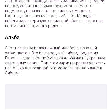
Сорт отлично подходит для выращивания в средней
полосе, достаточно зимостоек, может немного
подмерзнуть разве что при сильных морозах.
Гроотендорст – весьма колючий сорт. Молодые
побеги характеризуются сильной облиственностью,
потом листва немного редеет.
Альба
Сорт назван за белоснежный или бело-розовый
окрас цветов. Это благородный гибрид родом из
Европы – уже в конце XVI века Альба часто украшала
дворцовые парки. При этом «аристократка» является
настолько выносливой, что может выживать даже в
Сибири!