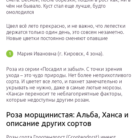
чём ни бывало. Куст стал еще лучше, будто
омолодился
Цвел всё лето прекрасно, и не важно, что лепестки
держатся только один день, это совсем незаметно.
Новые цветки постоянно сменяют опавшие
Мария Ивановна (г. Кировск, 4 зона).
Роза из серии «Посадил и забыл». С точки зрения
ухода – это чудо природы. Нет более неприхотливого
сорта. И цветет все лето, и пахнет замечательно и
укрывать не нужно, даже в самые лютые морозы.
«Ханса» переносит те неблагоприятные факторы,
которые недоступны другим розам.
Роза морщинистая: Альба, Ханса и
описание других сортов
Розы сорта Гроотендорст (Grootendorst) имеют