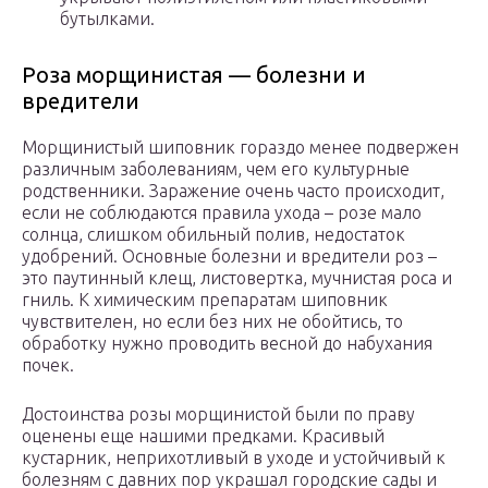
бутылками.
Роза морщинистая — болезни и
вредители
Морщинистый шиповник гораздо менее подвержен
различным заболеваниям, чем его культурные
родственники. Заражение очень часто происходит,
если не соблюдаются правила ухода – розе мало
солнца, слишком обильный полив, недостаток
удобрений. Основные болезни и вредители роз –
это паутинный клещ, листовертка, мучнистая роса и
гниль. К химическим препаратам шиповник
чувствителен, но если без них не обойтись, то
обработку нужно проводить весной до набухания
почек.
Достоинства розы морщинистой были по праву
оценены еще нашими предками. Красивый
кустарник, неприхотливый в уходе и устойчивый к
болезням с давних пор украшал городские сады и