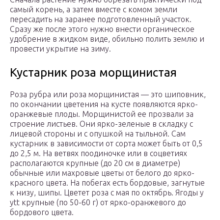
самый корень, а затем вместе с комом земли
пересадить на заранее подготовленный участок.
Сразу же после этого нужно внести органическое
удобрение в жидком виде, обильно полить землю и
провести укрытие на зиму.
Кустарник роза морщинистая
Роза рубра или роза морщинистая — это шиповник,
по окончании цветения на кусте появляются ярко-
оранжевые плоды. Морщинистой ее прозвали за
строение листьев. Они ярко-зеленые в складку с
лицевой стороны и с опушкой на тыльной. Сам
кустарник в зависимости от сорта может быть от 0,5
до 2,5 м. На ветвях поодиночке или в соцветиях
располагаются крупные (до 20 см в диаметре)
обычные или махровые цветы от белого до ярко-
красного цвета. На побегах есть бордовые, загнутые
к низу, шипы. Цветет роза с мая по октябрь. Ягоды у
ytt крупные (по 50-60 г) от ярко-оранжевого до
бордового цвета.