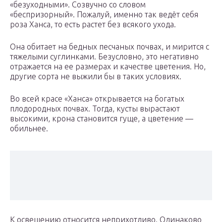
«безуходными». Созвучно со словом
«беспризорный». Пожалуй, именно так ведёт себя
роза Ханса, то есть растет без всякого ухода.
Она обитает на бедных песчаных почвах, и мирится с
тяжелыми суглинками. Безусловно, это негативно
отражается на ее размерах и качестве цветения. Но,
другие сорта не выжили бы в таких условиях.
Во всей красе «Ханса» открывается на богатых
плодородных почвах. Тогда, кусты вырастают
высокими, крона становится гуще, а цветение —
обильнее.
К освещению относится неприхотливо. Одинаково