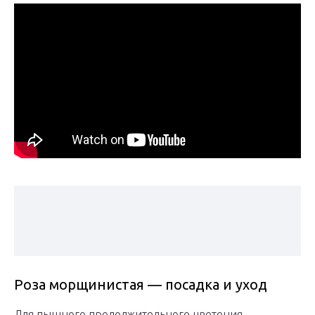
Роза морщинистая — посадка и уход
Для пышного продолжительного цветения