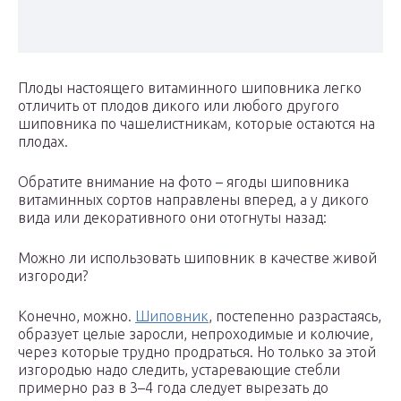
Плоды настоящего витаминного шиповника легко
отличить от плодов дикого или любого другого
шиповника по чашелистникам, которые остаются на
плодах.
Обратите внимание на фото – ягоды шиповника
витаминных сортов направлены вперед, а у дикого
вида или декоративного они отогнуты назад:
Можно ли использовать шиповник в качестве живой
изгороди?
Конечно, можно.
Шиповник
, постепенно разрастаясь,
образует целые заросли, непроходимые и колючие,
через которые трудно продраться. Но только за этой
изгородью надо следить, устаревающие стебли
примерно раз в 3–4 года следует вырезать до