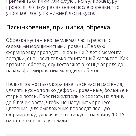
применять опилки или сухую листву, процедуру
проводят до двух раз за сезон после обрезки, что
упрощает доступ к нижней части куста.
Пасынкование, прищипка, обрезка
Обрезка куста – неотъемлемая часть работы с
садовыми морщинистыми розами. Первую
формировку проводят не раньше 2 лет с момента
посадки, она носит только санитарный характер. Как
правило, обрезку осуществляют в конце апреля до
начала формирования молодых побегов.
Нельзя полностью укорачивать все части растения,
удалять нужно только деформированные, больные и
старые ветви. Побеги желательно срезать на длину
до 6 почек роста, чтобы не нарушить процесс
цветения. Для омоложения проводят полную
формировку, удаляя все части куста на длину 10-15
см от верхнего слоя земли.