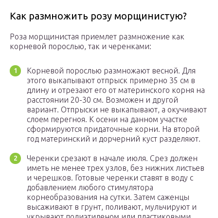
Как размножить розу морщинистую?
Роза морщинистая приемлет размножение как
корневой порослью, так и черенками:
Корневой порослью размножают весной. Для
этого выкапывают отпрыск примерно 35 см в
длину и отрезают его от материнского корня на
расстоянии 20-30 см. Возможен и другой
вариант. Отпрыски не выкапывают, а окучивают
слоем перегноя. К осени на данном участке
сформируются придаточные корни. На второй
год материнский и дорчерний куст разделяют.
Черенки срезают в начале июля. Срез должен
иметь не менее трех узлов, без нижних листьев
и черешков. Готовые черенки ставят в воду с
добавлением любого стимулятора
корнеобразования на сутки. Затем саженцы
высаживают в грунт, поливают, мульчируют и
укрывают полиэтиленом или пластиковыми