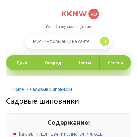
KKNW
RU
Онлайн-журнал о цветах
Дача
Огород
Цветы
Статьи
Home
Садовые шиповники
Садовые шиповники
Содержание:
Как выглядят цветки, листья и ягоды