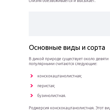
слизня обезвоживается и высыхает.
Основные виды и сорта
В дикой природе существует около девяти
популярными считаются следующие:
конскокаштанолистная;
перистая;
бузинолистная.
Роджерсия конскокаштанолистная. Этот ви