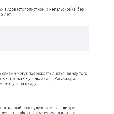
х видов (стополистной и непальской) и без
5 лет.
 слизни могут повреждать листья, ввиду того,
ых, тенистых уголках сада. Расскажу о
еняю у себя в саду.
версальный почвоулучшитель защищает
одлевает эффект сохранения влажности,