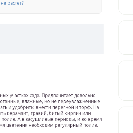
не растет?
ых участках сада. Предпочитает довольно
ботанные, влажные, но не переувлажненные
ать и удобрить: внести перегной и торф. На
ть керамзит, гравий, битый кирпич или
 полив. А в засушливые периоды, и во время
емя цветения необходим регулярный полив.