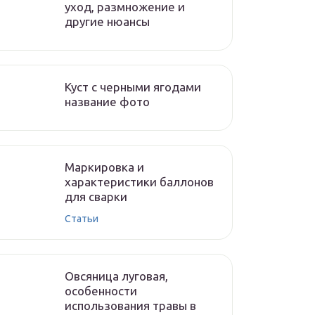
уход, размножение и
другие нюансы
Куст с черными ягодами
название фото
Маркировка и
характеристики баллонов
для сварки
Статьи
Овсяница луговая,
особенности
использования травы в