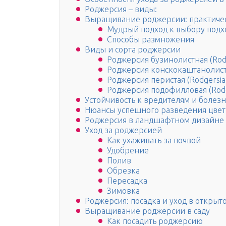
Роджерсия – виды:
Выращивание роджерсии: практиче
Мудрый подход к выбору подх
Способы размножения
Виды и сорта роджерсии
Роджерсия бузинолистная (Rodge
Роджерсия конскокаштанолистная
Роджерсия перистая (Rodgersia 
Роджерсия подофилловая (Rodg
Устойчивость к вредителям и болез
Нюансы успешного разведения цвет
Роджерсия в ландшафтном дизайне
Уход за роджерсией
Как ухаживать за почвой
Удобрение
Полив
Обрезка
Пересадка
Зимовка
Роджерсия: посадка и уход в открыт
Выращивание роджерсии в саду
Как посадить роджерсию