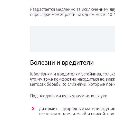
Разрастается медленно за исключением дву
пересадки может расти на одном месте 10-1
Болезни и вредители
К болезням и вредителям устойчива, только
что им тоже комфортно находиться во влажн
методах борьбы со слизнями, которые прим
Под плодовыми культурами использую:
диатомит – природный материал, уни
растения от вредителей и гнилей, пр