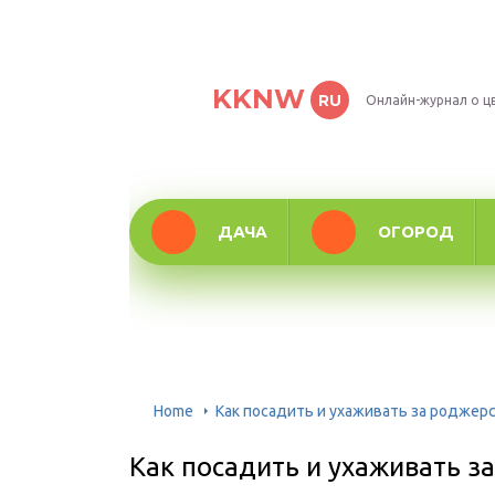
KKNW
RU
Онлайн-журнал о ц
ДАЧА
ОГОРОД
Home
Как посадить и ухаживать за роджер
Как посадить и ухаживать з