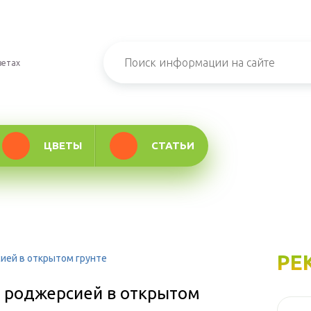
ветах
ЦВЕТЫ
СТАТЬИ
РЕ
сией в открытом грунте
а роджерсией в открытом