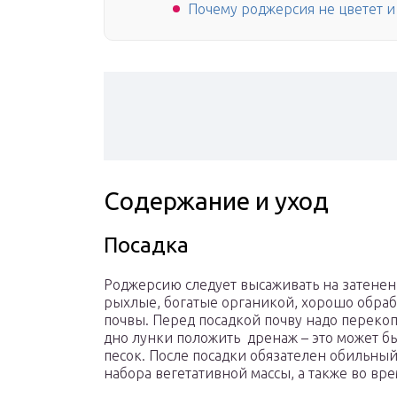
Почему роджерсия не цветет и 
Содержание и уход
Посадка
Роджерсию следует высаживать на затененн
рыхлые, богатые органикой, хорошо обра
почвы. Перед посадкой почву надо перекоп
дно лунки положить дренаж – это может бы
песок. После посадки обязателен обильный
набора вегетативной массы, а также во вр