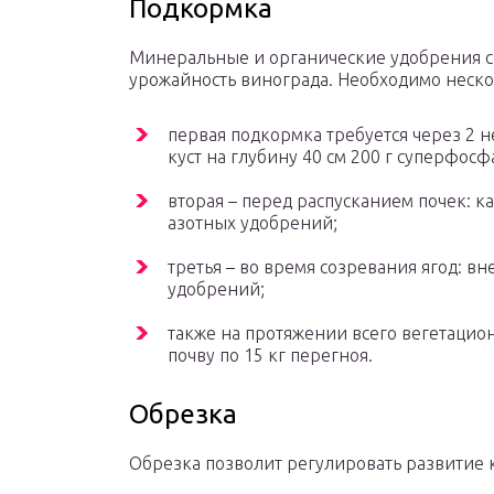
Подкормка
Минеральные и органические удобрения с
урожайность винограда. Необходимо неско
первая подкормка требуется через 2 н
куст на глубину 40 см 200 г суперфосф
вторая – перед распусканием почек: к
азотных удобрений;
третья – во время созревания ягод: в
удобрений;
также на протяжении всего вегетацион
почву по 15 кг перегноя.
Обрезка
Обрезка позволит регулировать развитие к