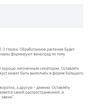
2-3 глазка. Обработанное растение будет
оналы формируют виноград по типу
ги хорошо наточенным секатором. Оставлять
, куст может быть выполнен в форме большого
коротко, а другую – длинно. Оставлять
вляется самой распространенной, и
 звено”.