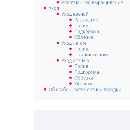
Уплотненное выращивание
Уход
Уход весной
Раскрытие
Полив
Подкормка
Обрезка
Уход летом
Полив
Прищипывание
Уход осенью
Полив
Подкормка
Обрезка
Укрытие
Об особенностях летней посадки