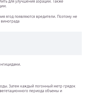
лить для улучшения аэрации. Также
ции.
ния ягод появляются вредители. Поэтому не
 винограда
фунгицидами.
воды. Затем каждый погонный метр грядок
я вегетационного периода объемы и