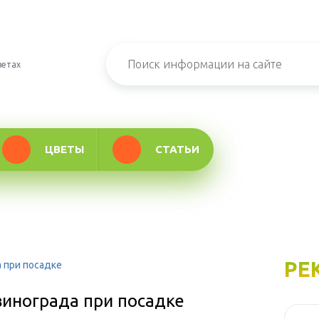
ветах
ЦВЕТЫ
СТАТЬИ
РЕ
 при посадке
винограда при посадке