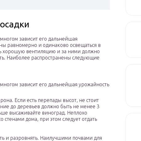
посадки
 многом зависит его дальнейшая
ны равномерно и одинаково освещаться в
ть хорошую вентиляцию и за ними должно
ать. Наиболее распространены следующие
 многом зависит его дальнейшая урожайность
рона. Если есть перепады высот, не стоит
яние до деревьев должно быть не менее 3
льше высаживайте виноград. Неплохо
 стенами дома, при этом следует отдать
ть и разровнять. Наилучшими почвами для