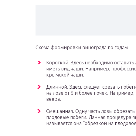
Схема формировки винограда по годам
Короткой. Здесь необходимо оставить 
иметь вид чаши. Например, професси
крымской чаши.
Длинной. Здесь следует срезать побе
на лозе от 6 и более почек. Например
веера.
Смешанная. Одну часть лозы обрезать 
плодовые побеги. Данная процедура я
называется она “обрезкой на плодовое