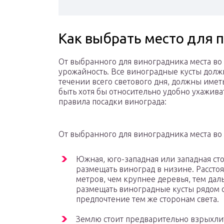
Как выбрать место для 
От выбранного для виноградника места во
урожайность. Все виноградные кусты долж
течении всего светового дня, должны име
быть хотя бы относительно удобно ухажив
правила посадки винограда:
От выбранного для виноградника места во
Южная, юго-западная или западная сто
размещать виноград в низине. Рассто
метров, чем крупнее деревья, тем да
размещать виноградные кусты рядом со
предпочтение тем же сторонам света.
Землю стоит предварительно взрыхли