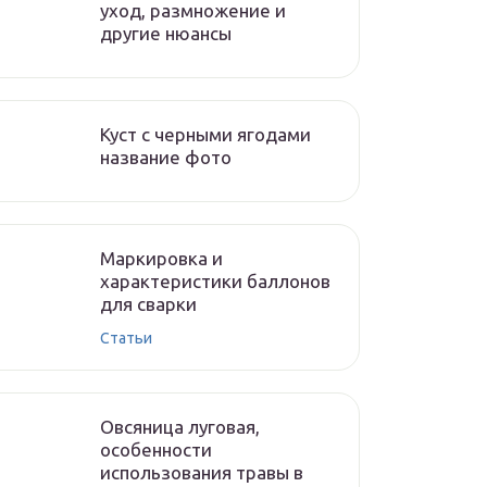
уход, размножение и
другие нюансы
Куст с черными ягодами
название фото
Маркировка и
характеристики баллонов
для сварки
Статьи
Овсяница луговая,
особенности
использования травы в