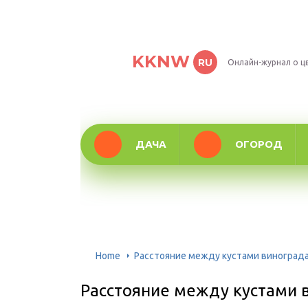
KKNW
RU
Онлайн-журнал о ц
ДАЧА
ОГОРОД
Home
Расстояние между кустами винограда
Расстояние между кустами 