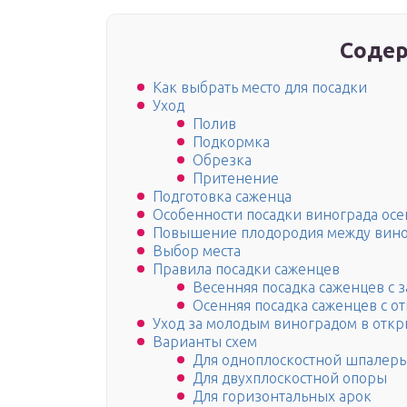
Содер
Как выбрать место для посадки
Уход
Полив
Подкормка
Обрезка
Притенение
Подготовка саженца
Особенности посадки винограда ос
Повышение плодородия между вин
Выбор места
Правила посадки саженцев
Весенняя посадка саженцев с 
Осенняя посадка саженцев с о
Уход за молодым виноградом в откр
Варианты схем
Для одноплоскостной шпалер
Для двухплоскостной опоры
Для горизонтальных арок