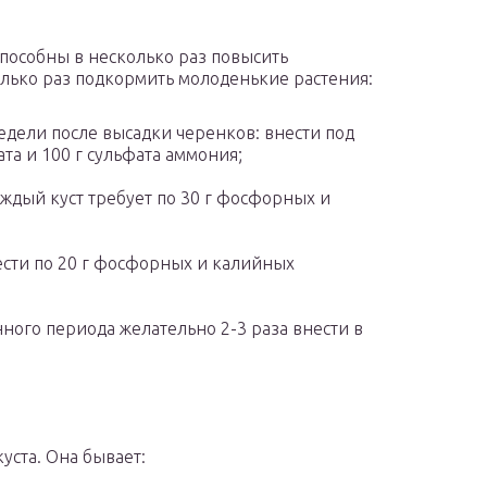
пособны в несколько раз повысить
лько раз подкормить молоденькие растения:
едели после высадки черенков: внести под
ата и 100 г сульфата аммония;
аждый куст требует по 30 г фосфорных и
нести по 20 г фосфорных и калийных
ного периода желательно 2-3 раза внести в
уста. Она бывает: