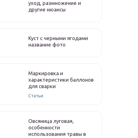
уход, размножение и
другие нюансы
Куст с черными ягодами
название фото
Маркировка и
характеристики баллонов
для сварки
Статьи
Овсяница луговая,
особенности
использования травы в