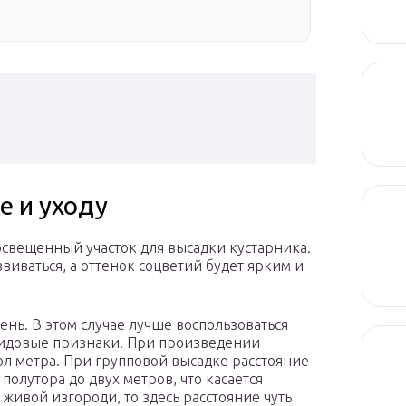
е и уходу
свещенный участок для высадки кустарника.
виваться, а оттенок соцветий будет ярким и
ень. В этом случае лучше воспользоваться
 видовые признаки. При произведении
ол метра. При групповой высадке расстояние
олутора до двух метров, что касается
живой изгороди, то здесь расстояние чуть