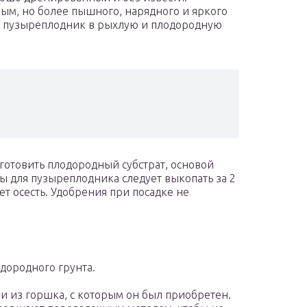
бым, но более пышного, нарядного и яркого
ть пузыреплодник в рыхлую и плодородную
готовить плодородный субстрат, основой
ы для пузыреплодника следует выкопать за 2
еет осесть. Удобрения при посадке не
дородного грунта.
и из горшка, с которым он был приобретен.