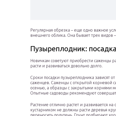
Регулярная обрезка – еще одно важное усл
внешнего облика. Она бывает трех видов 
Пузыреплодник: посадка
Новичкам советуют приобрести саженцы рас
расти и развиваться довольно долго.
Сроки посадки пузыреплодника зависят от
саженцев. Саженцы с открытой корневой 
осенью, а образцы с закрытыми корнями мо
Опытные садоводы рекомендуют совершат
Растение отлично растет и развивается на 
кустарником не должны расти деревья круп
переносить полутень. Грунт подбирают хо