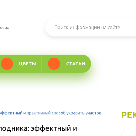
ветах
ЦВЕТЫ
СТАТЬИ
РЕ
эффектный и практичный способ украсить участок
лодника: эффектный и