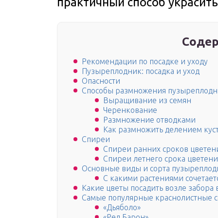
практичный способ украсить
Содер
Рекомендации по посадке и уходу
Пузыреплодник: посадка и уход
Опасности
Способы размножения пузыреплодн
Выращивание из семян
Черенкование
Размножение отводками
Как размножить делением кус
Спиреи
Спиреи ранних сроков цветен
Спиреи летнего срока цветени
Основные виды и сорта пузыреплод
С какими растениями сочетает
Какие цветы посадить возле забора 
Самые популярные краснолистные с
«Дьяболо»
«Ред Барон»