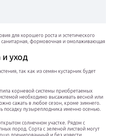
овия для хорошего роста и эстетического
– санитарная, формовочная и омолаживающая
 и уход
тения, так как из семян кустарник будет
 типа корневой системы приобретаемых
системой необходимо высаживать весной или
жно сажать в любое сезон, кроме зимнего.
ь посадку пузыреплодника именно осенью.
открытом солнечном участке. Рядом с
ных пород. Сорта с зеленой листвой могут
рошо дренированный и без извести.