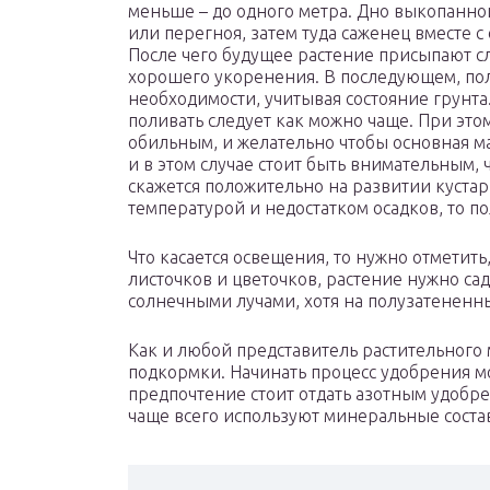
меньше – до одного метра. Дно выкопанно
или перегноя, затем туда саженец вместе с
После чего будущее растение присыпают с
хорошего укоренения. В последующем, пол
необходимости, учитывая состояние грунта.
поливать следует как можно чаще. При эт
обильным, и желательно чтобы основная м
и в этом случае стоит быть внимательным, ч
скажется положительно на развитии кустар
температурой и недостатком осадков, то п
Что касается освещения, то нужно отметить
листочков и цветочков, растение нужно са
солнечными лучами, хотя на полузатененны
Как и любой представитель растительного
подкормки. Начинать процесс удобрения мо
предпочтение стоит отдать азотным удобр
чаще всего используют минеральные соста