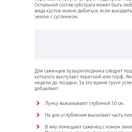
Остальной состав субстрата может быть лю
вида кустов можно добиться, если высади
землю с суглинком.
Для саженцев пузыреплодника следует под
которого выступает перегной или торф. Ям
недели до посадки. За это время грунт усп
добавляют.
Лунку выкапывают глубиной 50 см.
На дно углубления высыпают часть пло
В яму помещают саженец с комом земл