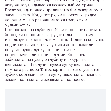
небольшого плужка нарезаются бороздки, в которые
аккуратно укладывается посадочный материал.
После укладки рядок проливается Фитоспорином и
закапывается. Когда все рядки высажены грядка
дополнительно разравнивается граблями и
мульчируется.
При посадке на глубину в 10 см и больше нарезать
бороздки становится затруднительно. Поэтому
используется колышек и молоток. Толщина колышка
подбирается так, чтобы зубчики легко входили в
получившуюся лунку, но при этом не
переворачивались при падении. Колышек
забивается на нужную глубину и аккуратно
вынимается. В получившуюся лунку выливается
немного раствора Фитоспорина, затем опускается
зубчик корнями вниз, в лунку высыпается немного
земли, поливается и засыпается полностью.