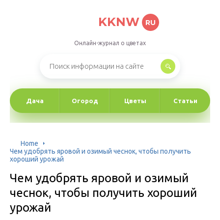
KKNW
RU
Онлайн-журнал о цветах
Дача
Огород
Цветы
Статьи
Home
Чем удобрять яровой и озимый чеснок, чтобы получить
хороший урожай
Чем удобрять яровой и озимый
чеснок, чтобы получить хороший
урожай