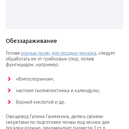
Обеззараживание
Готовя
осенью почву для посадки чеснока
, следует
обработать ее от грибковых спор, полив
фунгицидом, например:
«Фитоспорином»;
настоем тысячелистника и календулы;
борной кислотой и др.
Овощевод Галина Ганичкина, делясь своими
секретами по подготовке почвы под чеснок для
посадки осенью, рекомендует развести 1 ст.л.