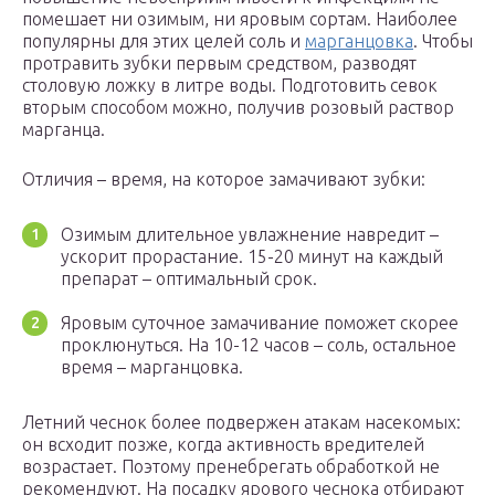
помешает ни озимым, ни яровым сортам. Наиболее
популярны для этих целей соль и
марганцовка
. Чтобы
протравить зубки первым средством, разводят
столовую ложку в литре воды. Подготовить севок
вторым способом можно, получив розовый раствор
марганца.
Отличия – время, на которое замачивают зубки:
Озимым длительное увлажнение навредит –
ускорит прорастание. 15-20 минут на каждый
препарат – оптимальный срок.
Яровым суточное замачивание поможет скорее
проклюнуться. На 10-12 часов – соль, остальное
время – марганцовка.
Летний чеснок более подвержен атакам насекомых:
он всходит позже, когда активность вредителей
возрастает. Поэтому пренебрегать обработкой не
рекомендуют. На посадку ярового чеснока отбирают