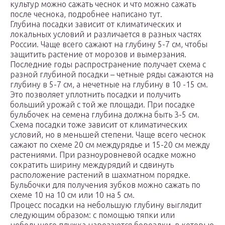
культур можно сажать чеснок и что можно сажать
после чеснока, подробнее написано тут.
Глубина посадки зависит от климатических и
локальных условий и различается в разных частях
России. Чаще всего сажают на глубину 5-7 см, чтобы
защитить растение от морозов и вымерзания.
Последние годы распространение получает схема с
разной глубиной посадки – четные ряды сажаются на
глубину в 5-7 см, а нечетные на глубину в 10 -15 см.
Это позволяет уплотнить посадки и получить
больший урожай с той же площади. При посадке
бульбочек на семена глубина должна быть 3-5 см.
Схема посадки тоже зависит от климатических
условий, но в меньшей степени. Чаще всего чеснок
сажают по схеме 20 см междурядье и 15-20 см между
растениями. При разноуровневой осадке можно
сократить ширину междурядий и сдвинуть
расположение растений в шахматном порядке.
Бульбочки для получения зубков можно сажать по
схеме 10 на 10 см или 10 на 5 см.
Процесс посадки на небольшую глубину выглядит
следующим образом: с помощью тяпки или