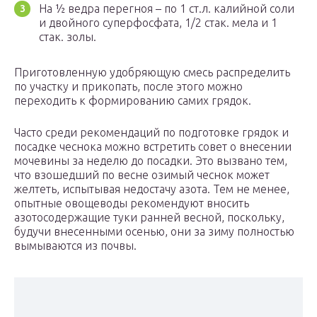
На ½ ведра перегноя – по 1 ст.л. калийной соли
и двойного суперфосфата, 1/2 стак. мела и 1
стак. золы.
Приготовленную удобряющую смесь распределить
по участку и прикопать, после этого можно
переходить к формированию самих грядок.
Часто среди рекомендаций по подготовке грядок и
посадке чеснока можно встретить совет о внесении
мочевины за неделю до посадки. Это вызвано тем,
что взошедший по весне озимый чеснок может
желтеть, испытывая недостачу азота. Тем не менее,
опытные овощеводы рекомендуют вносить
азотосодержащие туки ранней весной, поскольку,
будучи внесенными осенью, они за зиму полностью
вымываются из почвы.