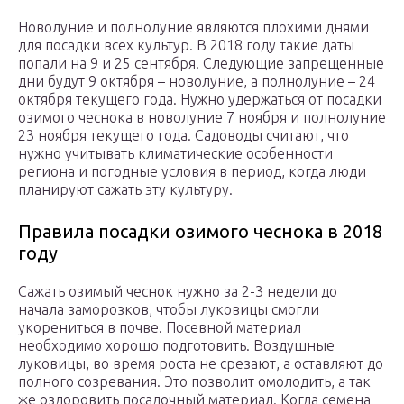
Новолуние и полнолуние являются плохими днями
для посадки всех культур. В 2018 году такие даты
попали на 9 и 25 сентября. Следующие запрещенные
дни будут 9 октября – новолуние, а полнолуние – 24
октября текущего года. Нужно удержаться от посадки
озимого чеснока в новолуние 7 ноября и полнолуние
23 ноября текущего года. Садоводы считают, что
нужно учитывать климатические особенности
региона и погодные условия в период, когда люди
планируют сажать эту культуру.
Правила посадки озимого чеснока в 2018
году
Сажать озимый чеснок нужно за 2-3 недели до
начала заморозков, чтобы луковицы смогли
укорениться в почве. Посевной материал
необходимо хорошо подготовить. Воздушные
луковицы, во время роста не срезают, а оставляют до
полного созревания. Это позволит омолодить, а так
же оздоровить посадочный материал. Когда семена