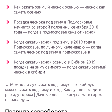
Как сажать озимый чеснок осенью — чеснок как
сажать осенью
Посадка чеснока под зиму в Подмосковье
начнется со второй половины сентября 2018
года — когда в подмосковье сажают чеснок
Когда сажать чеснок под зиму в 2019 году в
Подмосковье, по лунному календарю — когда
сажать чеснок под зиму в подмосковье в
Когда сажать чеснок осенью в Сибири 2019
посадка на зиму озимого — когда сажать озимый
чеснок в сибири
← Можно ли лук сажать под зиму? — какой лук
можно сажать под зиму и когдаКак лучше посадить
рассаду гороха | Дачные дела — когда сажать горох
на рассаду →
Правила севооборота