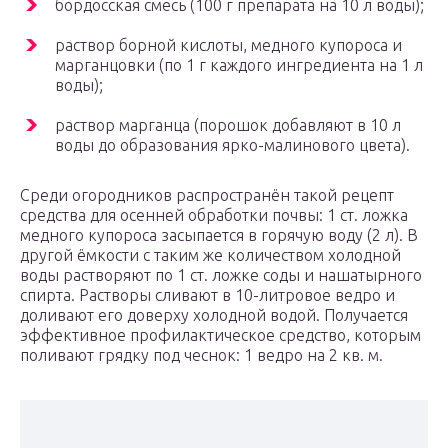
бордосская смесь (100 г препарата на 10 л воды);
раствор борной кислоты, медного купороса и
марганцовки (по 1 г каждого ингредиента на 1 л
воды);
раствор марганца (порошок добавляют в 10 л
воды до образования ярко-малинового цвета).
Среди огородников распространён такой рецепт
средства для осенней обработки почвы: 1 ст. ложка
медного купороса засыпается в горячую воду (2 л). В
другой ёмкости с таким же количеством холодной
воды растворяют по 1 ст. ложке соды и нашатырного
спирта. Растворы сливают в 10-литровое ведро и
доливают его доверху холодной водой. Получается
эффективное профилактическое средство, которым
поливают грядку под чеснок: 1 ведро на 2 кв. м.