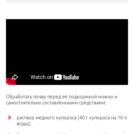
Обработать почву перед её подкормкой можно и
самостоятельно составленными средствами:
раствор медного купороса (40 г купороса на 10 л
воды);