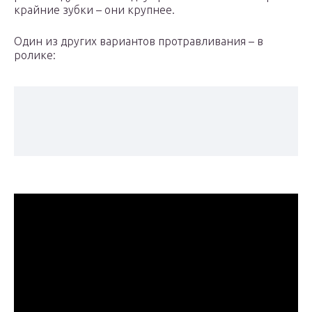
крайние зубки – они крупнее.
Один из других вариантов протравливания – в
ролике: