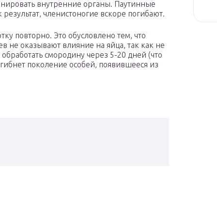
онировать внутренние органы. Паутинные
к результат, членистоногие вскоре погибают.
ку повторно. Это обусловлено тем, что
в не оказывают влияние на яйца, так как не
обработать смородину через 5-20 дней (что
огибнет поколение особей, появившееся из