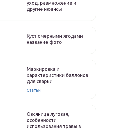
уход, размножение и
другие нюансы
Куст с черными ягодами
название фото
Маркировка и
характеристики баллонов
для сварки
Статьи
Овсяница луговая,
особенности
использования травы в