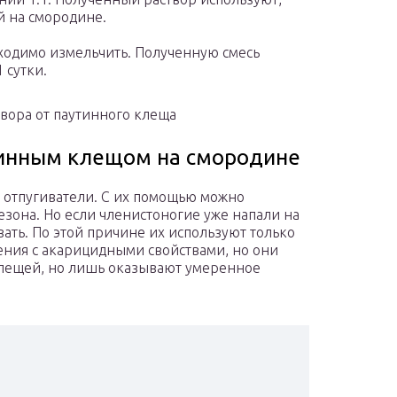
й на смородине.
бходимо измельчить. Полученную смесь
 сутки.
твора от паутинного клеща
тинным клещом на смородине
к отпугиватели. С их помощью можно
сезона. Но если членистоногие уже напали на
вать. По этой причине их используют только
ения с акарицидными свойствами, но они
клещей, но лишь оказывают умеренное