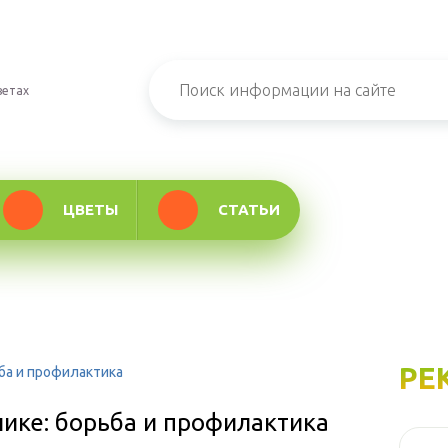
ветах
ЦВЕТЫ
СТАТЬИ
РЕ
ба и профилактика
ике: борьба и профилактика