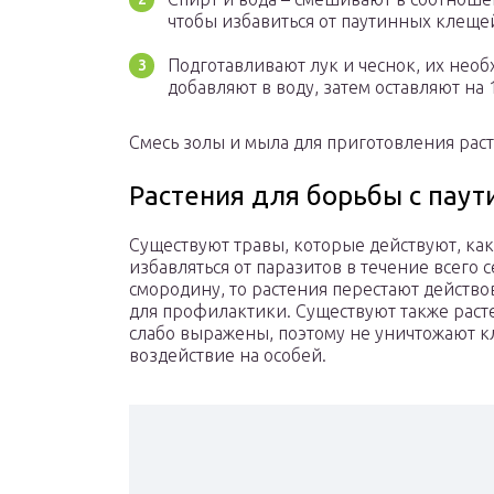
чтобы избавиться от паутинных клеще
Подготавливают лук и чеснок, их нео
добавляют в воду, затем оставляют на 1
Смесь золы и мыла для приготовления рас
Растения для борьбы с пау
Существуют травы, которые действуют, ка
избавляться от паразитов в течение всего 
смородину, то растения перестают действо
для профилактики. Существуют также раст
слабо выражены, поэтому не уничтожают 
воздействие на особей.