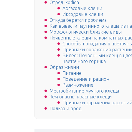
Отряд Ixodida
Аргасовые клещи
Иксодовые клещи
Откуда берется проблема
Как вывести паутинного клеща из п
Морфологически близкие виды
Почвенные клещи на комнатных рас
Способы попадания в цветочн
Признаки поражения растени
Видео: Почвенный клещ в цвет
цветочного горшка
Образ жизни
Питание
Поведение и рацион
Размножение
Местообитание мучного клеща
Чем опасны красные клещи
Признаки заражения растени
Польза и вред