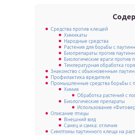
Содер
Средства против клещей
Химикаты
Народные средства
Растения для борьбы с паути
Биопрепараты против паутинн
Биологические враги против 
Температурная обработка гор
Знакомство с обыкновенным паути
Профилактика вредителя
Промышленные средства борьбы с 
Химия
Обработка растений с п
Биологические препараты
Использование «Фитовер
Описание птицы
Внешний вид
Самец и самка: отличия
Симптомы паутинного клеща на рас