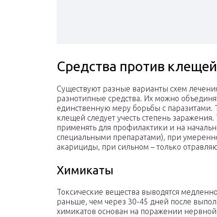
Средства против клещей
Существуют разные варианты схем лечени
разнотипные средства. Их можно объединя
единственную меру борьбы с паразитами. 
клещей следует учесть степень заражения.
применять для профилактики и на начальн
специальными препаратами), при умеренн
акарициды, при сильном – только отравля
Химикаты
Токсические вещества выводятся медленно
раньше, чем через 30-45 дней после выпо
химикатов основан на поражении нервной 