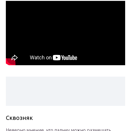
Сквозняк
Неверно мнение, что пальму можно размещать