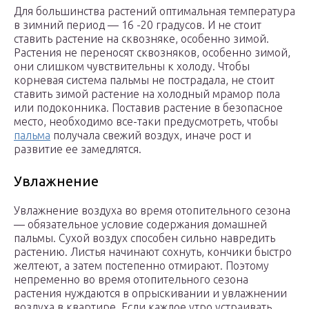
Для большинства растений оптимальная температура
в зимний период — 16 -20 градусов. И не стоит
ставить растение на сквозняке, особенно зимой.
Растения не переносят сквозняков, особенно зимой,
они слишком чувствительны к холоду. Чтобы
корневая система пальмы не пострадала, не стоит
ставить зимой растение на холодный мрамор пола
или подоконника. Поставив растение в безопасное
место, необходимо все-таки предусмотреть, чтобы
пальма
получала свежий воздух, иначе рост и
развитие ее замедлятся.
Увлажнение
Увлажнение воздуха во время отопительного сезона
— обязательное условие содержания домашней
пальмы. Сухой воздух способен сильно навредить
растению. Листья начинают сохнуть, кончики быстро
желтеют, а затем постепенно отмирают. Поэтому
непременно во время отопительного сезона
растения нуждаются в опрыскивании и увлажнении
воздуха в квартире. Если каждое утро устраивать