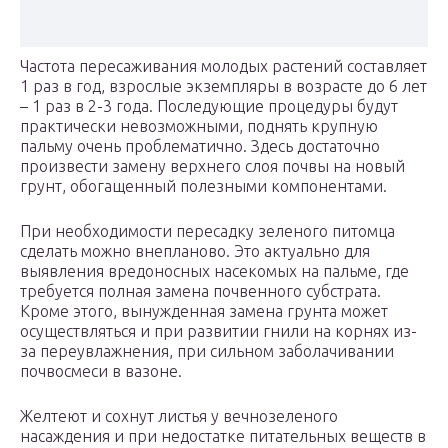
Частота пересаживания молодых растений составляет
1 раз в год, взрослые экземпляры в возрасте до 6 лет
– 1 раз в 2-3 года. Последующие процедуры будут
практически невозможными, поднять крупную
пальму очень проблематично. Здесь достаточно
произвести замену верхнего слоя почвы на новый
грунт, обогащенный полезными компонентами.
При необходимости пересадку зеленого питомца
сделать можно внепланово. Это актуально для
выявления вредоносных насекомых на пальме, где
требуется полная замена почвенного субстрата.
Кроме этого, вынужденная замена грунта может
осуществляться и при развитии гнили на корнях из-
за переувлажнения, при сильном заболачивании
почвосмеси в вазоне.
Желтеют и сохнут листья у вечнозеленого
насаждения и при недостатке питательных веществ в