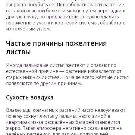
запросто погубить ее. Попробовать спасти растение
от такой опасной болезни можно путем пересадки в
другую почву, но предварительно нужно удалить
пораженные участки корневой системы, обработать
их толченым углем.
Частые причины пожелтения
листвы
Иногда пальмовые листья желтеют и опадают по
естественной причине — растение избавляется от
старых нижних листьев. Но чаще всего жёлтые листья
появляются по другим причинам.
Сухость воздуха
Владельцы комнатных растений часто недоумевают,
почему сохнут листья у пальмы. Часто зимой в
квартирах из-за раскалённых батарей становится
жарко. Такая атмосфера негативно сказывается на
зелёных растениях, для пальмы подходящей