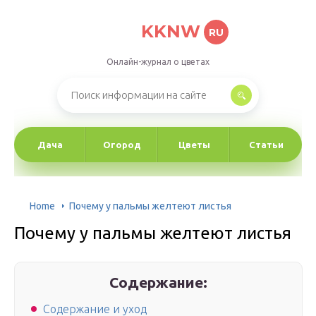
KKNW
RU
Онлайн-журнал о цветах
Дача
Огород
Цветы
Статьи
Home
Почему у пальмы желтеют листья
Почему у пальмы желтеют листья
Содержание:
Содержание и уход