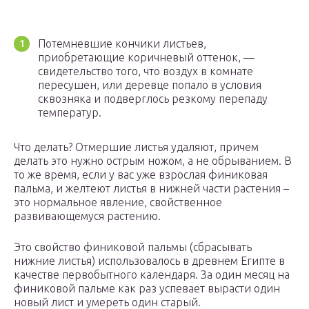
Потемневшие кончики листьев,
приобретающие коричневый оттенок, —
свидетельство того, что воздух в комнате
пересушен, или деревце попало в условия
сквозняка и подверглось резкому перепаду
температур.
Что делать? Отмершие листья удаляют, причем
делать это нужно острым ножом, а не обрыванием. В
то же время, если у вас уже взрослая финиковая
пальма, и желтеют листья в нижней части растения –
это нормальное явление, свойственное
развивающемуся растению.
Это свойство финиковой пальмы (сбрасывать
нижние листья) использовалось в древнем Египте в
качестве первобытного календаря. За один месяц на
финиковой пальме как раз успевает вырасти один
новый лист и умереть один старый.