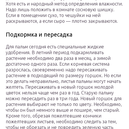
Хотя есть и народный метод определения влажности.
Надо лишь положить в комнате сосновую шишку.
Если в помещении сухо, то чешуйки на ней
раскрываются, а если сыро — плотно закрываются.
Подкормка и пересадка
Для пальм сегодня есть специальные жидкие
удобрения. В летний период подкармливать
растение необходимо два раза в месяц, а зимой
достаточно одного раза. Если корневая система
разрослась, своевременно надо пересаживать
растение в подходящий по размеру горшок. Но если
это делать неправильно, листья пальмы могут начать
желтеть. Пересаживать в новый горшок молодой
цветок нельзя чаще чем раз в год. Старую пальму
можно пересадить раз в три года. Новый горшок для
растения выбирают не только по цвету. Необходимо,
чтобы он был немного выше и пошире, чем старый.
Кроме того, обрезая пожелтевшие кончики
пожелтевших листьев, необходимо следить за тем,
чтобы не обрезать и не повредить зеленую часть