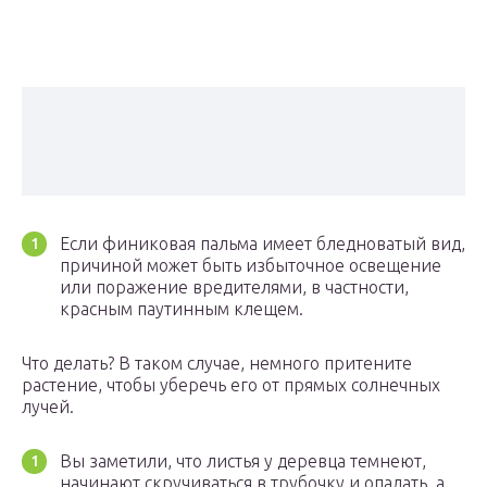
Если финиковая пальма имеет бледноватый вид,
причиной может быть избыточное освещение
или поражение вредителями, в частности,
красным паутинным клещем.
Что делать? В таком случае, немного притените
растение, чтобы уберечь его от прямых солнечных
лучей.
Вы заметили, что листья у деревца темнеют,
начинают скручиваться в трубочку и опадать, а