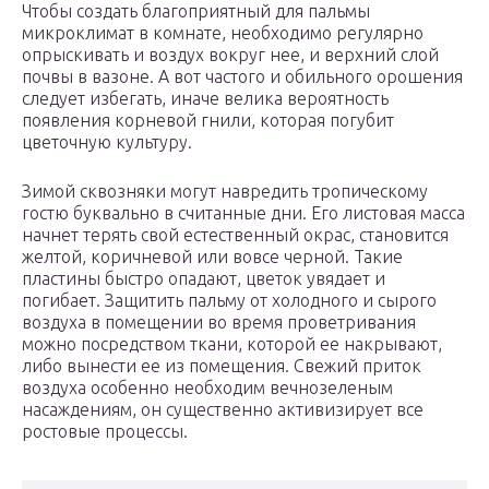
Чтобы создать благоприятный для пальмы
микроклимат в комнате, необходимо регулярно
опрыскивать и воздух вокруг нее, и верхний слой
почвы в вазоне. А вот частого и обильного орошения
следует избегать, иначе велика вероятность
появления корневой гнили, которая погубит
цветочную культуру.
Зимой сквозняки могут навредить тропическому
гостю буквально в считанные дни. Его листовая масса
начнет терять свой естественный окрас, становится
желтой, коричневой или вовсе черной. Такие
пластины быстро опадают, цветок увядает и
погибает. Защитить пальму от холодного и сырого
воздуха в помещении во время проветривания
можно посредством ткани, которой ее накрывают,
либо вынести ее из помещения. Свежий приток
воздуха особенно необходим вечнозеленым
насаждениям, он существенно активизирует все
ростовые процессы.