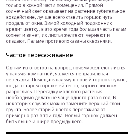
только в южной части помещения. Прямой
солнечный свет оказывает на растение губительное
воздействие, лучше всего ставить горшок чуть
поодаль от окна. Зимой холодный подоконник
вредит цветку, в это время года большая часть пальм
сохнет и вянет, их листья желтеют, чернеют и
опадают. Пальме противопоказаны сквозняки.
Частое пересаживание
Одним из ответов на вопрос, почему желтеют листья
у пальмы комнатной, является неправильная
пересадка. Помещать пальму в новый горшок нужно,
когда в старом горшке ей тесно, корни слишком
разрослись. Пересадку молодого растения
необходимо делать не чаще одного раза в год. В
некоторых случаях можно заменить верхний слой
грунта. Более старый цветок пересаживают
примерно раз в три года. Новый горшок должен
быть выше и шире предыдущего.