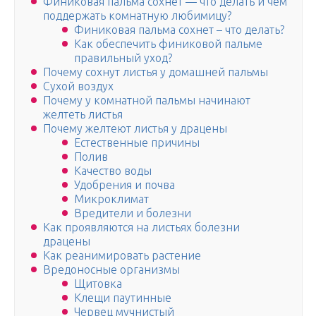
Финиковая пальма сохнет — что делать и чем
поддержать комнатную любимицу?
Финиковая пальма сохнет – что делать?
Как обеспечить финиковой пальме
правильный уход?
Почему сохнут листья у домашней пальмы
Сухой воздух
Почему у комнатной пальмы начинают
желтеть листья
Почему желтеют листья у драцены
Естественные причины
Полив
Качество воды
Удобрения и почва
Микроклимат
Вредители и болезни
Как проявляются на листьях болезни
драцены
Как реанимировать растение
Вредоносные организмы
Щитовка
Клещи паутинные
Червец мучнистый