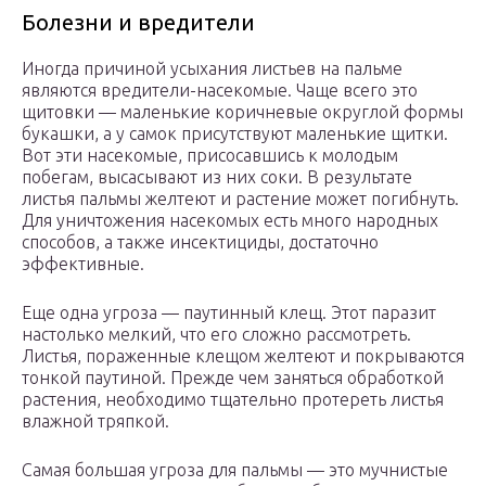
Болезни и вредители
Иногда причиной усыхания листьев на пальме
являются вредители-насекомые. Чаще всего это
щитовки — маленькие коричневые округлой формы
букашки, а у самок присутствуют маленькие щитки.
Вот эти насекомые, присосавшись к молодым
побегам, высасывают из них соки. В результате
листья пальмы желтеют и растение может погибнуть.
Для уничтожения насекомых есть много народных
способов, а также инсектициды, достаточно
эффективные.
Еще одна угроза — паутинный клещ. Этот паразит
настолько мелкий, что его сложно рассмотреть.
Листья, пораженные клещом желтеют и покрываются
тонкой паутиной. Прежде чем заняться обработкой
растения, необходимо тщательно протереть листья
влажной тряпкой.
Самая большая угроза для пальмы — это мучнистые