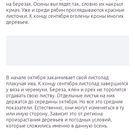
на березах. Осины выглядят так, словно их накрыл
кумач. Уже и среди рябин проглядываются красные
листочки. К концу сентября оголены кроны многих
деревьев.
В начале октября заканчивает свой листопад
плакучая ива. К концу сентября листопад завершился
у вяза и черемухи. Береза, клен и орех не торопятся
отдавать свою листву. Отдельные листья на них
держатся до середины октября. Но все это средние
показатели. Естественно, они могут изменяться в ту
или иную сторону. Зависит это от региона
произрастания деревьев и погодных условий,
которые сложились именно в данную осень.