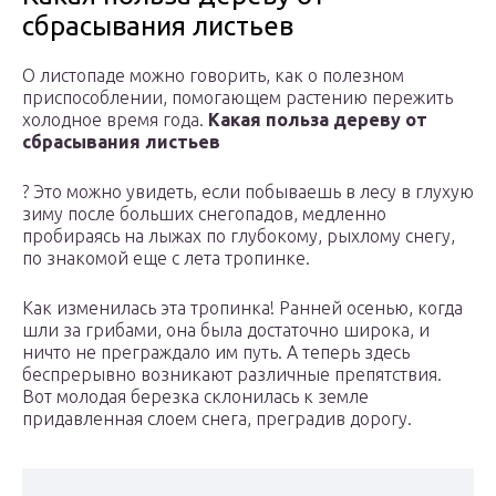
сбрасывания листьев
О листопаде можно говорить, как о полезном
приспособлении, помогающем растению пережить
холодное время года.
Какая польза дереву от
сбрасывания листьев
? Это можно увидеть, если побываешь в лесу в глухую
зиму после больших снегопадов, медленно
пробираясь на лыжах по глубокому, рыхлому снегу,
по знакомой еще с лета тропинке.
Как изменилась эта тропинка! Ранней осенью, когда
шли за грибами, она была достаточно широка, и
ничто не преграждало им путь. А теперь здесь
беспрерывно возникают различные препятствия.
Вот молодая березка склонилась к земле
придавленная слоем снега, преградив дорогу.