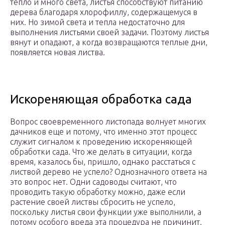
тепло и много света, листья способствуют питанию
дерева благодаря хлорофиллу, содержащемуся в
них. Но зимой света и тепла недостаточно для
выполнения листьями своей задачи. Поэтому листья
вянут и опадают, а когда возвращаются теплые дни,
появляется новая листва.
Искореняющая обработка сада
Вопрос своевременного листопада волнует многих
дачников еще и потому, что именно этот процесс
служит сигналом к проведению искореняющей
обработки сада. Что же делать в ситуации, когда
время, казалось бы, пришло, однако расстаться с
листвой дерево не успело? Однозначного ответа на
это вопрос нет. Одни садоводы считают, что
проводить такую обработку можно, даже если
растение своей листвы сбросить не успело,
поскольку листья свои функции уже выполнили, а
потому особого вреда эта процедура не причинит.