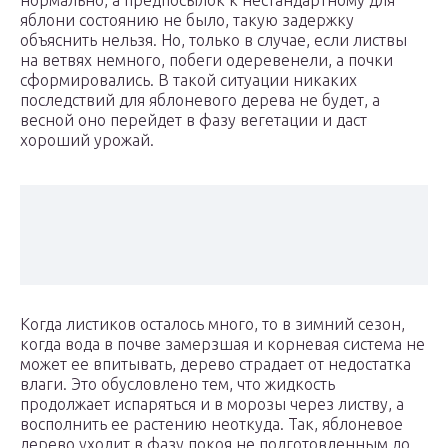
нормально, а предпосылок к нестандартному для
яблони состоянию не было, такую задержку
объяснить нельзя. Но, только в случае, если листвы
на ветвях немного, побеги одеревенели, а почки
сформировались. В такой ситуации никаких
последствий для яблоневого дерева не будет, а
весной оно перейдет в фазу вегетации и даст
хороший урожай.
Когда листиков осталось много, то в зимний сезон,
когда вода в почве замерзшая и корневая система не
может ее впитывать, дерево страдает от недостатка
влаги. Это обусловлено тем, что жидкость
продолжает испаряться и в морозы через листву, а
восполнить ее растению неоткуда. Так, яблоневое
дерево уходит в фазу покоя не подготовленным до