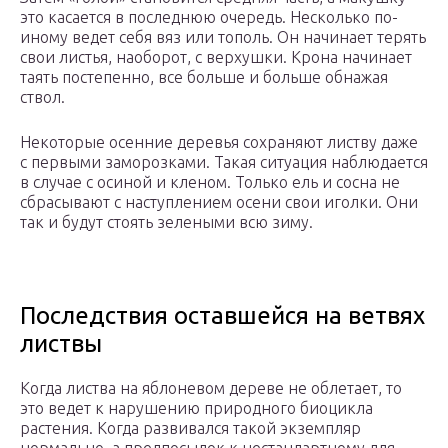
это касается в последнюю очередь. Несколько по-
иному ведет себя вяз или тополь. Он начинает терять
свои листья, наоборот, с верхушки. Крона начинает
таять постепенно, все больше и больше обнажая
ствол.
Некоторые осенние деревья сохраняют листву даже
с первыми заморозками. Такая ситуация наблюдается
в случае с осиной и кленом. Только ель и сосна не
сбрасывают с наступлением осени свои иголки. Они
так и будут стоять зелеными всю зиму.
Последствия оставшейся на ветвях
листвы
Когда листва на яблоневом дереве не облетает, то
это ведет к нарушению природного биоцикла
растения. Когда развивался такой экземпляр