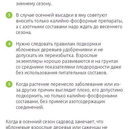
зимнему сезону.
В случае осенней высадки в яму советуют
вносить только калийно-фосфорные препараты,
а с азотными составами надо ждать до весеннего
сезона.
Нужно следовать правилам подкормки
яблоневых деревьев удобрениями и не
допускать их переизбытка. Взрослые
экземпляры хорошо развиваются и на грунтах
со средними показателями плодородности даже
без использования питательных составов.
Когда растение перенесло заболевание или из-
за других причин выглядит плохо, его допустимо
подкормить, но только калийно-фосфорными
составами, без примеси азотсодержащих
соединений.
Когда в осенний сезон садовод замечает, что
яблоневые взрослые деревья или саженцы не