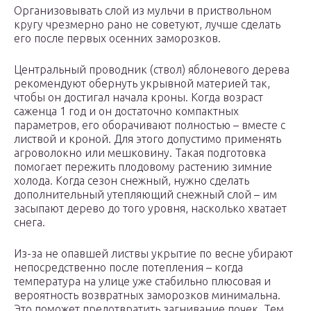
Организовывать слой из мульчи в приствольном
кругу чрезмерно рано не советуют, лучше сделать
его после первых осенних заморозков.
Центральный проводник (ствол) яблоневого дерева
рекомендуют обернуть укрывной материей так,
чтобы он достигал начала кроны. Когда возраст
саженца 1 год и он достаточно компактных
параметров, его оборачивают полностью – вместе с
листвой и кроной. Для этого допустимо применять
агроволокно или мешковину. Такая подготовка
помогает пережить плодовому растению зимние
холода. Когда сезон снежный, нужно сделать
дополнительный утепляющий снежный слой – им
засыпают дерево до того уровня, насколько хватает
снега.
Из-за не опавшей листвы укрытие по весне убирают
непосредственно после потепления – когда
температура на улице уже стабильно плюсовая и
вероятность возвратных заморозков минимальна.
Это поможет предотвратить загнивание почек. Тем