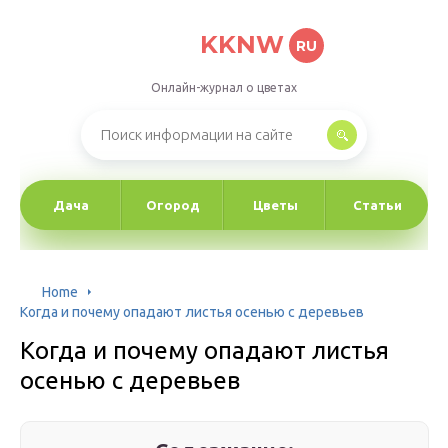
KKNW
RU
Онлайн-журнал о цветах
Дача
Огород
Цветы
Статьи
Home
Когда и почему опадают листья осенью с деревьев
Когда и почему опадают листья
осенью с деревьев