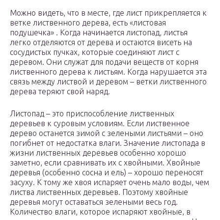
Можно видеть, что в месте, где лист прикрепляется к
ветке лиственного дерева, есть «листовая
подушечка» . Когда начинается листопад, листья
легко отделяются от дерева и остаются висеть на
сосудистых пучках, которые соединяют лист с
деревом. Они служат для подачи веществ от корня
лиственного дерева к листьям. Когда нарушается эта
связь между листвой и деревом – ветки лиственного
дерева теряют свой наряд.
Листопад – это приспособление лиственных
деревьев к суровым условиям. Если лиственное
дерево останется зимой с зелеными листьями – оно
погибнет от недостатка влаги. Значение листопада в
жизни лиственных деревьев особенно хорошо
заметно, если сравнивать их с хвойными. Хвойные
деревья (особенно сосна и ель) – хорошо переносят
засуху. К тому же хвоя испаряет очень мало воды, чем
листва лиственных деревьев. Поэтому хвойные
деревья могут оставаться зелеными весь год.
Количество влаги, которое испаряют хвойные, в