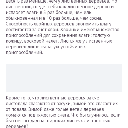
десять раз меньше, чем у лиственных деревьев. Но
лиственница ведет себя как лиственное дерево и
испаряет влаги в 5 раз больше, чем ель
обыкновенная и в 10 раз больше, чем сосна.
Способность хвойных деревьев экономить влагу
достигается за счет хвои. Хвоинки имеют множество
приспособлений для сохранения влаги: толстую
кожицу, восковой налет. Листья же у лиственных
деревьев лишены засухоустойчивых
приспособлений.
Кроме того, что лиственные деревья за счет
листопада спасаются от засухи, зимой это спасает их
от повала. Зимой даже голые ветви деревьев
ломаются под тяжестью снега. Что бы случилось, если
бы снег оседал на широких листьях лиственных
деревьев?