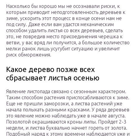
Насколько бы хорошо мы не осознавали риски, к
которым приводит неподготовленность деревьев к
зиме, ускорить этот процесс в конце осени нам не
под силу. Даже если вам удастся механическим
способом удалить листья со всех деревьев, сделать
это, не повредив место присоединения черешка к
ветви, у вас вряд ли получится, а большое количество
мелки ранок лишь усугубит ситуацию и увеличит
риск обморожения.
Какое дерево позже всех
сбрасывает листья осенью
Явление листопада связано с сезонным характером.
Таким способом растения приспосабливаются к зиме.
Еще не пришли заморозки, а листва растений уже
начала полыхать разными красками. У ряда деревьев
это явление можно наблюдать уже в начале августа.
Позолотой окрашиваются кроны липы. Пройдет 2-3
недели, и листва буквально начнет гореть от золота.
Подобный наряд к этому времени наблюдается уже и