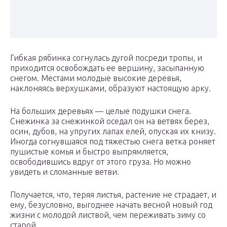
Гибкая рябинка согнулась дугой посреди тропы, и
приходится освобождать ее вершину, засыпанную
снегом. Местами молодые высокие деревья,
наклоняясь верхушками, образуют настоящую арку.
На больших деревьях — целые подушки снега.
Снежинка за снежинкой оседал он на ветвях берез,
осин, дубов, на упругих лапах елей, опуская их книзу.
Иногда согнувшаяся под тяжестью снега ветка роняет
пушистые комья и быстро выпрямляется,
освободившись вдруг от этого груза. Но можно
увидеть и сломанные ветви.
Получается, что, теряя листья, растение не страдает, и
ему, безусловно, выгоднее начать весной новый год
жизни с молодой листвой, чем переживать зиму со
старой.