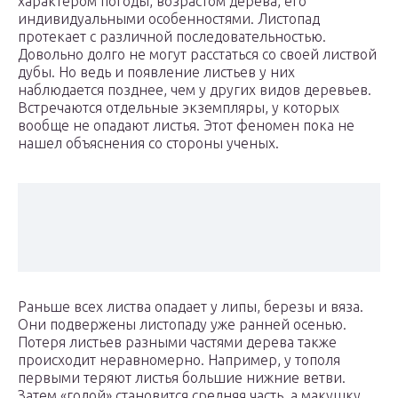
характером погоды, возрастом дерева, его
индивидуальными особенностями. Листопад
протекает с различной последовательностью.
Довольно долго не могут расстаться со своей листвой
дубы. Но ведь и появление листьев у них
наблюдается позднее, чем у других видов деревьев.
Встречаются отдельные экземпляры, у которых
вообще не опадают листья. Этот феномен пока не
нашел объяснения со стороны ученых.
Раньше всех листва опадает у липы, березы и вяза.
Они подвержены листопаду уже ранней осенью.
Потеря листьев разными частями дерева также
происходит неравномерно. Например, у тополя
первыми теряют листья большие нижние ветви.
Затем «голой» становится средняя часть, а макушку