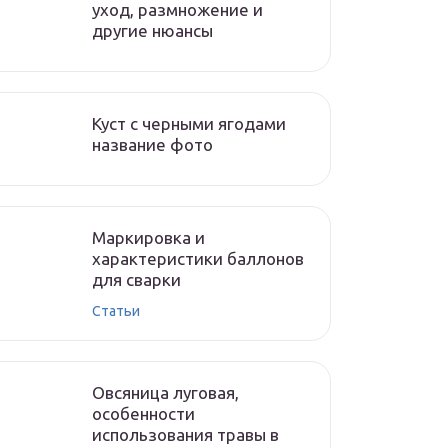
уход, размножение и
другие нюансы
Куст с черными ягодами
название фото
Маркировка и
характеристики баллонов
для сварки
Статьи
Овсяница луговая,
особенности
использования травы в