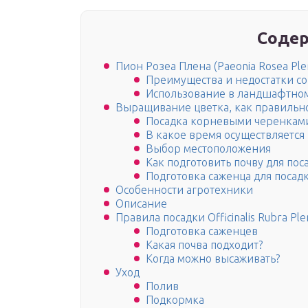
Содер
Пион Розеа Плена (Paeonia Rosea Plen
Преимущества и недостатки со
Использование в ландшафтно
Выращивание цветка, как правильно
Посадка корневыми черенкам
В какое время осуществляется
Выбор местоположения
Как подготовить почву для пос
Подготовка саженца для посад
Особенности агротехники
Описание
Правила посадки Officinalis Rubra Ple
Подготовка саженцев
Какая почва подходит?
Когда можно высаживать?
Уход
Полив
Подкормка