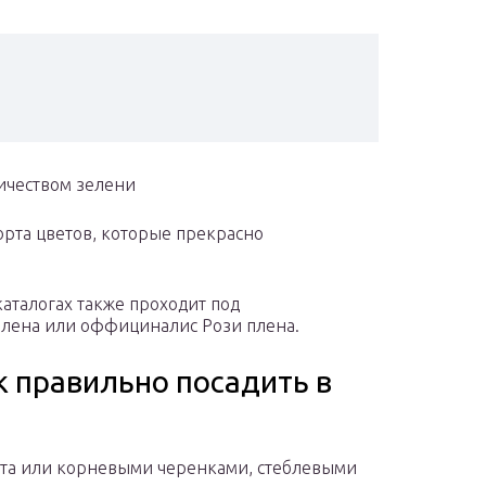
личеством зелени
рта цветов, которые прекрасно
каталогах также проходит под
лена или оффициналис Рози плена.
к правильно посадить в
ста или корневыми черенками, стеблевыми