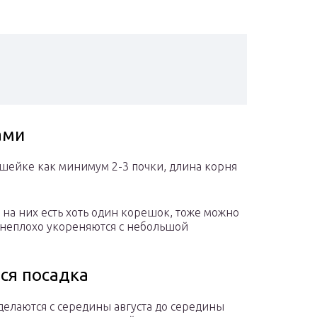
ами
шейке как минимум 2-3 почки, длина корня
на них есть хоть один корешок, тоже можно
 неплохо укореняются с небольшой
ся посадка
 делаются с середины августа до середины