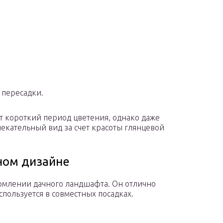
 пересадки.
т короткий период цветения, однако даже
екательный вид за счет красоты глянцевой
ном дизайне
ормлении дачного ландшафта. Он отлично
спользуется в совместных посадках.