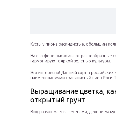
Кусты у пиона раскидистые, с большим ко
На его фоне высаживают разнообразные со
гармонируют с яркой зеленью культуры.
Это интересно! Данный сорт в российских 
наименованиями травянистый пион Роси П
Выращивание цветка, ка
открытый грунт
Вид размножается семенами, делением ку