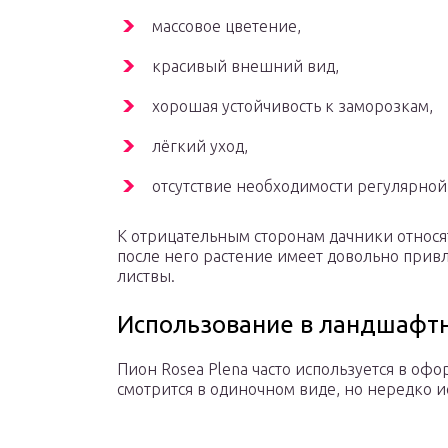
массовое цветение,
красивый внешний вид,
хорошая устойчивость к заморозкам,
лёгкий уход,
отсутствие необходимости регулярной
К отрицательным сторонам дачники относя
после него растение имеет довольно привл
листвы.
Использование в ландшафт
Пион Rosea Plena часто используется в оф
смотрится в одиночном виде, но нередко и