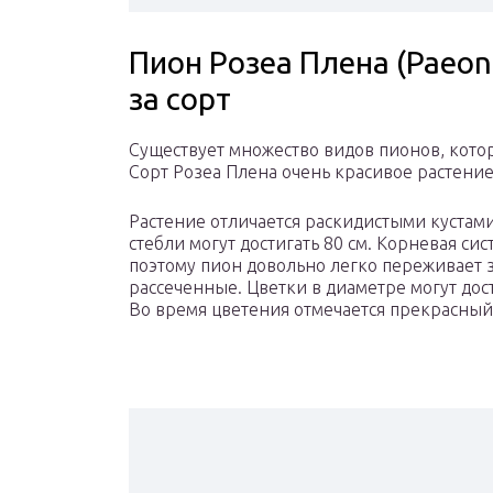
Пион Розеа Плена (Paeoni
за сорт
Существует множество видов пионов, кот
Сорт Розеа Плена очень красивое растение
Растение отличается раскидистыми кустам
стебли могут достигать 80 см. Корневая си
поэтому пион довольно легко переживает 
рассеченные. Цветки в диаметре могут дост
Во время цветения отмечается прекрасный