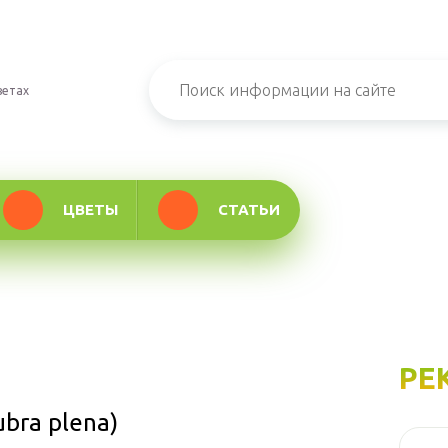
ветах
ЦВЕТЫ
СТАТЬИ
РЕ
bra plena)