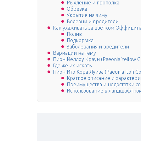
Рыхление и прополка
Обрезка
Укрытие на зиму
Болезни и вредители
Как ухаживать за цветком Оффицин
Полив
Подкормка
Заболевания и вредители
Вариации на тему
Пион Йеллоу Краун (Paeonia Yellow C
Где же их искать
Пион Ито Кора Луиза (Paeonia Itoh Cor
Краткое описание и характери
Преимущества и недостатки со
Использование в ландшафтно