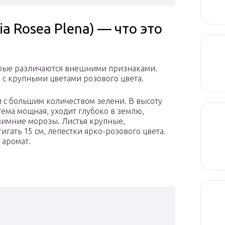
a Rosea Plena) — что это
орые различаются внешними признаками.
 с крупными цветами розового цвета.
и с большим количеством зелени. В высоту
стема мощная, уходит глубоко в землю,
зимние морозы. Листья крупные,
игать 15 см, лепестки ярко-розового цвета.
 аромат.