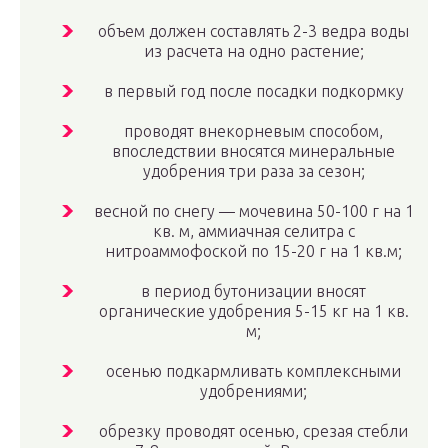
объем должен составлять 2-3 ведра воды
из расчета на одно растение;
в первый год после посадки подкормку
проводят внекорневым способом,
впоследствии вносятся минеральные
удобрения три раза за сезон;
весной по снегу — мочевина 50-100 г на 1
кв. м, аммиачная селитра с
нитроаммофоской по 15-20 г на 1 кв.м;
в период бутонизации вносят
органические удобрения 5-15 кг на 1 кв.
м;
осенью подкармливать комплексными
удобрениями;
обрезку проводят осенью, срезая стебли