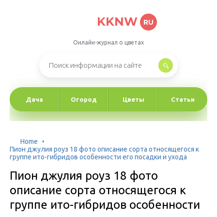
KKNW
RU
Онлайн-журнал о цветах
Дача
Огород
Цветы
Статьи
Home
Пион джулия роуз 18 фото описание сорта относящегося к
группе ито-гибридов особенности его посадки и ухода
Пион джулия роуз 18 фото
описание сорта относящегося к
группе ито-гибридов особенности