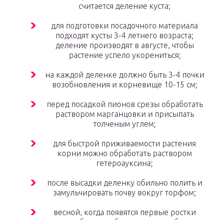
считается деление куста;
для подготовки посадочного материала
подходят кусты 3-4 летнего возраста;
деление производят в августе, чтобы
растение успело укорениться;
на каждой деленке должно быть 3-4 почки
возобновления и корневище 10-15 см;
перед посадкой пионов срезы обработать
раствором марганцовки и присыпать
толченым углем;
для быстрой приживаемости растения
корни можно обработать раствором
гетероауксина;
после высадки деленку обильно полить и
замульчировать почву вокруг торфом;
весной, когда появятся первые ростки