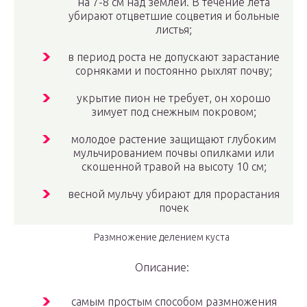
на 7-8 см над землей. В течение лета
убирают отцветшие соцветия и больные
листья;
в период роста не допускают зарастание
сорняками и постоянно рыхлят почву;
укрытие пион не требует, он хорошо
зимует под снежным покровом;
молодое растение защищают глубоким
мульчированием почвы опилками или
скошенной травой на высоту 10 см;
весной мульчу убирают для прорастания
почек
Размножение делением куста
Описание:
самым простым способом размножения