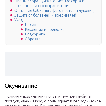
Пионы «Кора Луиза»: описание сорта и
особенности его выращивания
Описание бабианы с фото цветов и луковиц
Защита от болезней и вредителей
Уход
Полив
Рыхление и прополка
Подкормка
Обрезка
Окучивание
Помимо «правильной» почвы и нужной глубины
посадки, очень важную роль играет и периодическое
окучивание пиона. Данная процедура необходима в