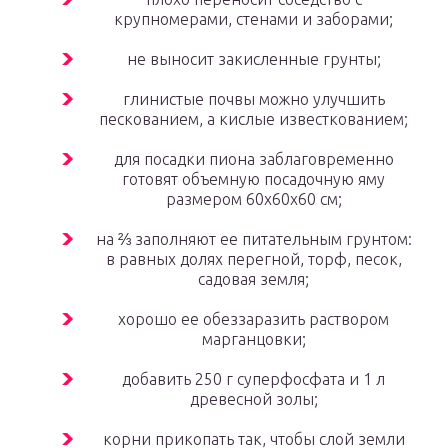
крупномерами, стенами и заборами;
не выносит закисленные грунты;
глинистые почвы можно улучшить
пескованием, а кислые известкованием;
для посадки пиона заблаговременно
готовят объемную посадочную яму
размером 60х60х60 см;
на ⅔ заполняют ее питательным грунтом:
в равных долях перегной, торф, песок,
садовая земля;
хорошо ее обеззаразить раствором
марганцовки;
добавить 250 г суперфосфата и 1 л
древесной золы;
корни прикопать так, чтобы слой земли