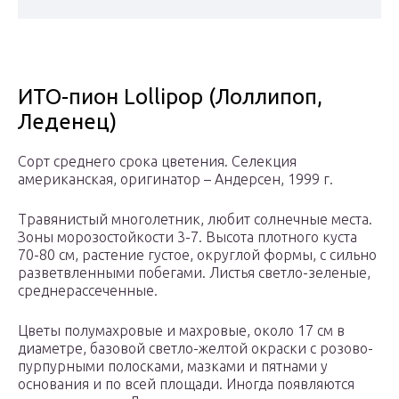
ИТО-пион Lollipop (Лоллипоп,
Леденец)
Сорт среднего срока цветения. Селекция
американская, оригинатор – Андерсен, 1999 г.
Травянистый многолетник, любит солнечные места.
Зоны морозостойкости 3-7. Высота плотного куста
70-80 см, растение густое, округлой формы, с сильно
разветвленными побегами. Листья светло-зеленые,
среднерассеченные.
Цветы полумахровые и махровые, около 17 см в
диаметре, базовой светло-желтой окраски с розово-
пурпурными полосками, мазками и пятнами у
основания и по всей площади. Иногда появляются