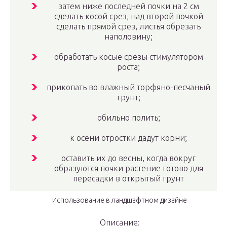
затем ниже последней почки на 2 см
сделать косой срез, над второй почкой
сделать прямой срез, листья обрезать
наполовину;
обработать косые срезы стимулятором
роста;
прикопать во влажный торфяно-песчаный
грунт;
обильно полить;
к осени отростки дадут корни;
оставить их до весны, когда вокруг
образуются почки растение готово для
пересадки в открытый грунт
Использование в ландшафтном дизайне
Описание: