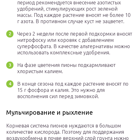
период рекомендуется внесение азотистых
удобрений, стимулирующих рост зеленой
массы. Под каждое растение вносят не более 10
г азота. В противном случае куст не зацветет.
Через 2 недели после первой подкормки вносят
нитрофоску или коровяк с добавлением
суперфосфата. В качестве альтернативы можно
использовать комплексные удобрения.
На фазе цветения пионы подкармливают
хлористым калием.
В конце сезона под каждое растение вносят по
15 г фосфора и калия. Это нужно для
восполнения сил перед зимовкой.
Мульчирование и рыхление
Корневая система пионов нуждаются в большом
количестве кислорода. Поэтому для поддержания
воздухообмена в почве верхний слой грунта нужно