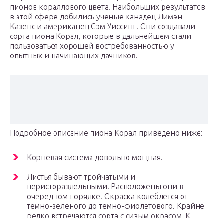
пионов кораллового цвета. Наибольших результатов
в этой сфере добились ученые канадец Лимэн
Казенс и американец Сэм Уиссинг. Они создавали
сорта пиона Корал, которые в дальнейшем стали
пользоваться хорошей востребованностью у
опытных и начинающих дачников.
Подробное описание пиона Корал приведено ниже:
Корневая система довольно мощная.
Листья бывают тройчатыми и
перистораздельными. Расположены они в
очередном порядке. Окраска колеблется от
темно-зеленого до темно-фиолетового. Крайне
редко встречаются сорта с сизым окрасом. К