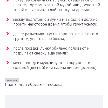
почву, выкопанную из лунки, смешивают с
песком, торфом, костной мукой или древесной
золой и высыпают слой сверху на дренаж;
между подготовкой лунки и высадкой должно
пройти некоторое время, чтобы грунт уселся;
далее размещают куст и хорошо засыпают его
грунтом, уплотняя по бокам;
после посадки лунку обильно поливают и
подсыпают сверху еще земли;
место посадки мульчируют по окружности
соломой (весной) или палым листом (осенью).
Пионы ито-гибриды — посадка