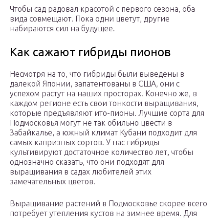
Чтобы сад радовал красотой с первого сезона, оба
вида совмещают. Пока одни цветут, другие
набираются сил на будущее.
Как сажают гибриды пионов
Несмотря на то, что гибриды были выведены в
далекой Японии, запатентованы в США, они с
успехом растут на наших просторах. Конечно же, в
каждом регионе есть свои тонкости выращивания,
которые предъявляют ито-пионы. Лучшие сорта для
Подмосковья могут не так обильно цвести в
Забайкалье, а южный климат Кубани подходит для
самых капризных сортов. У нас гибриды
культивируют достаточное количество лет, чтобы
однозначно сказать, что они подходят для
выращивания в садах любителей этих
замечательных цветов.
Выращивание растений в Подмосковье скорее всего
потребует утепления кустов на зимнее время. Для