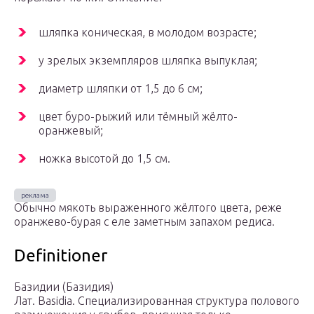
шляпка коническая, в молодом возрасте;
у зрелых экземпляров шляпка выпуклая;
диаметр шляпки от 1,5 до 6 см;
цвет буро-рыжий или тёмный жёлто-
оранжевый;
ножка высотой до 1,5 см.
Обычно мякоть выраженного жёлтого цвета, реже
оранжево-бурая с еле заметным запахом редиса.
Definitioner
Базидии (Базидия)
Лат. Basidia. Специализированная структура полового