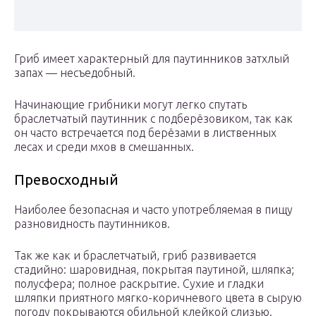
Гриб имеет характерный для паутинников затхлый
запах — несъедобный.
Начинающие грибники могут легко спутать
браслетчатый паутинник с подберёзовиком, так как
он часто встречается под берёзами в лиственных
лесах и среди мхов в смешанных.
Превосходный
Наиболее безопасная и часто употребляемая в пищу
разновидность паутинников.
Так же как и браслетчатый, гриб развивается
стадийно: шаровидная, покрытая паутиной, шляпка;
полусфера; полное раскрытие. Сухие и гладки
шляпки приятного мягко-коричневого цвета в сырую
погоду покрываются обильной клейкой слизью.