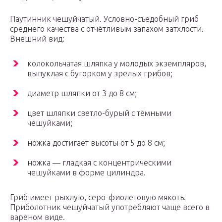
Паутинник чешуйчатый. Условно-съедобный гриб
среднего качества с отчётливым запахом затхлости.
Внешний вид:
колокольчатая шляпка у молодых экземпляров,
выпуклая с бугорком у зрелых грибов;
диаметр шляпки от 3 до 8 см;
цвет шляпки светло-бурый с тёмными
чешуйками;
ножка достигает высоты от 5 до 8 см;
ножка — гладкая с концентрическими
чешуйками в форме цилиндра.
Гриб имеет рыхлую, серо-фиолетовую мякоть.
Приболотник чешуйчатый употребляют чаще всего в
варёном виде.