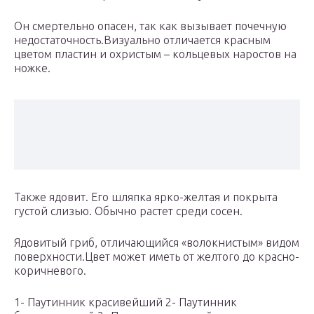
Он смертельно опасен, так как вызывает почечную
недостаточность.Визуально отличается красным
цветом пластин и охристым – кольцевых наростов на
ножке.
Также ядовит. Его шляпка ярко-желтая и покрыта
густой слизью. Обычно растет среди сосен.
Ядовитый гриб, отличающийся «волокнистым» видом
поверхности.Цвет может иметь от желтого до красно-
коричневого.
1- Паутинник красивейший 2- Паутинник