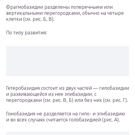
Фрагмобазидии разделены поперечными или
вертикальными перегородками, обычно на четыре
клетки (см. рис. Б, В).
По типу развития:
Гетеробазидия состоит из двух частей — гипобазидии
и развивающейся из нее эпибазидии, с
перегородками (см. рис. В, Б) или без них (см. рис. Г).
Гомобазидия не разделяется на гипо- и эпибазидию
и во всех случаях считается голобазидией (рис. А).