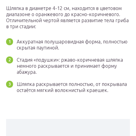
Шляпка в диаметре 4-12 см, находится в цветовом
диапазоне о оранжевого до красно-коричневого.
Отличительной чертой является развитие тела гриба
в три стадии:
Аккуратная полушаровидная форма, полностью
скрытая паутиной.
Стадия «подушки»: ржаво-коричневая шляпка
немного раскрывается и принимает форму
абажура.
Шляпка раскрывается полностью, от покрывала
остаётся мягкий волокнистый краешек.