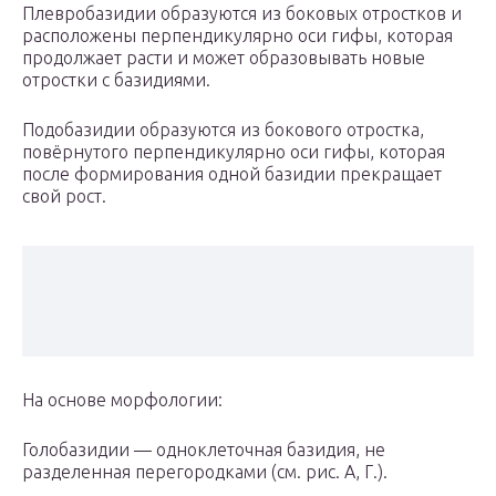
Плевробазидии образуются из боковых отростков и
расположены перпендикулярно оси гифы, которая
продолжает расти и может образовывать новые
отростки с базидиями.
Подобазидии образуются из бокового отростка,
повёрнутого перпендикулярно оси гифы, которая
после формирования одной базидии прекращает
свой рост.
На основе морфологии:
Голобазидии — одноклеточная базидия, не
разделенная перегородками (см. рис. А, Г.).