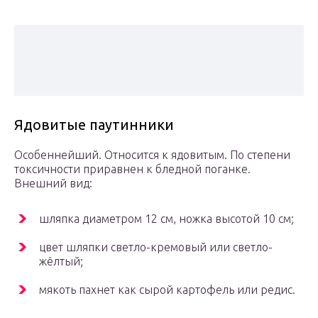
Ядовитые паутинники
Особеннейший. Относится к ядовитым. По степени
токсичности приравнен к бледной поганке.
Внешний вид:
шляпка диаметром 12 см, ножка высотой 10 см;
цвет шляпки светло-кремовый или светло-
жёлтый;
мякоть пахнет как сырой картофель или редис.