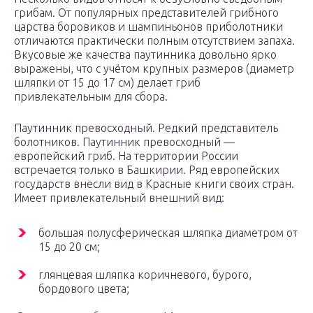
грибам. От популярных представителей грибного
царства боровиков и шампиньонов приболотники
отличаются практически полным отсутствием запаха.
Вкусовые же качества паутинника довольно ярко
выражены, что с учётом крупных размеров (диаметр
шляпки от 15 до 17 см) делает гриб
привлекательным для сбора.
Паутинник превосходный. Редкий представитель
болотников. Паутинник превосходный —
европейский гриб. На территории России
встречается только в Башкирии. Ряд европейских
государств внесли вид в Красные книги своих стран.
Имеет привлекательный внешний вид:
большая полусферическая шляпка диаметром от
15 до 20 см;
глянцевая шляпка коричневого, бурого,
бордового цвета;