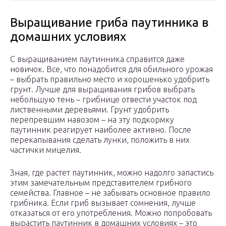
Выращивание гриба паутинника в
домашних условиях
С выращиванием паутинника справится даже
новичок. Все, что понадобится для обильного урожая
– выбрать правильно место и хорошенько удобрить
грунт. Лучше для выращивания грибов выбрать
небольшую тень – грибнице отвести участок под
лиственными деревьями. Грунт удобрить
перепревшим навозом – на эту подкормку
паутинник реагирует наиболее активно. После
перекапывания сделать лунки, положить в них
частички мицелия.
Зная, где растет паутинник, можно надолго запастись
этим замечательным представителем грибного
семейства. Главное – не забывать основное правило
грибника. Если гриб вызывает сомнения, лучше
отказаться от его употребления. Можно попробовать
вырастить паутинник в домашних условиях – это