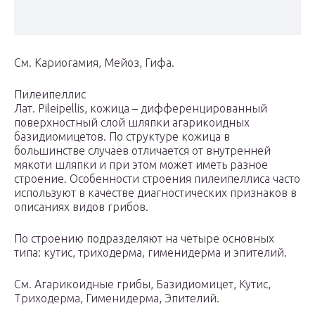
См. Кариогамия, Мейоз, Гифа.
Пилеипеллис
Лат. Pileipellis, кожица – дифференцированный
поверхностный слой шляпки агарикоидных
базидиомицетов. По структуре кожица в
большинстве случаев отличается от внутренней
мякоти шляпки и при этом может иметь разное
строение. Особенности строения пилеипеллиса часто
используют в качестве диагностических признаков в
описаниях видов грибов.
По строению подразделяют на четыре основных
типа: кутис, триходерма, гименидерма и эпителий.
См. Агарикоидные грибы, Базидиомицет, Кутис,
Триходерма, Гименидерма, Эпителий.