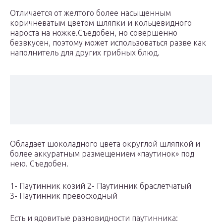
Отличается от желтого более насыщенным
коричневатым цветом шляпки и кольцевидного
нароста на ножке.Съедобен, но совершенно
безвкусен, поэтому может использоваться разве как
наполнитель для других грибных блюд.
Обладает шоколадного цвета округлой шляпкой и
более аккуратным размещением «паутинок» под
нею. Съедобен.
1- Паутинник козий 2- Паутинник браслетчатый
3- Паутинник превосходный
Есть и ядовитые разновидности паутинника: