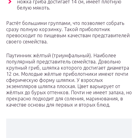
ножка гриба достигает 14 см, имеет плотную
белую мякоть.
Растёт большими группами, что позволяет собрать
сразу полную корзинку. Такой приболотник
превосходит по пищевым качествам представителей
своего семейства.
Паутинник жёлтый (триумфальный). Наиболее
популярный представитель семейства. Довольно
крупный гриб, шляпка которого достигает диаметра
12 см. Молодые жёлтые приболотники имеют почти
сферическую форму шляпки. У взрослых
экземпляров шляпка плоская. Цвет варьирует от
жёлтых до бурых оттенков. Почти не имеет запаха, но
прекрасно подходит для соления, маринования, в
качестве основы для первых и вторых блюд.