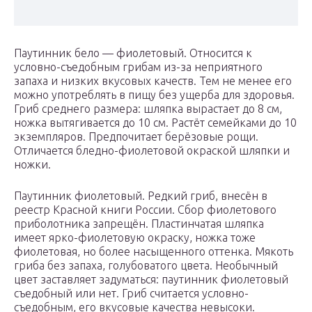
Паутинник бело — фиолетовый. Относится к
условно-съедобным грибам из-за неприятного
запаха и низких вкусовых качеств. Тем не менее его
можно употреблять в пищу без ущерба для здоровья.
Гриб среднего размера: шляпка вырастает до 8 см,
ножка вытягивается до 10 см. Растёт семейками до 10
экземпляров. Предпочитает берёзовые рощи.
Отличается бледно-фиолетовой окраской шляпки и
ножки.
Паутинник фиолетовый. Редкий гриб, внесён в
реестр Красной книги России. Сбор фиолетового
приболотника запрещён. Пластинчатая шляпка
имеет ярко-фиолетовую окраску, ножка тоже
фиолетовая, но более насыщенного оттенка. Мякоть
гриба без запаха, голубоватого цвета. Необычный
цвет заставляет задуматься: паутинник фиолетовый
съедобный или нет. Гриб считается условно-
съедобным, его вкусовые качества невысоки.