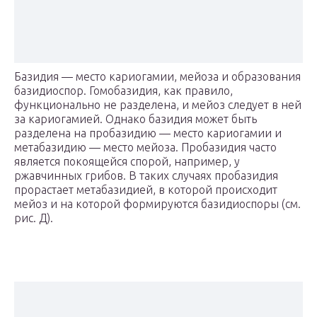
Базидия — место кариогамии, мейоза и образования
базидиоспор. Гомобазидия, как правило,
функционально не разделена, и мейоз следует в ней
за кариогамией. Однако базидия может быть
разделена на пробазидию — место кариогамии и
метабазидию — место мейоза. Пробазидия часто
является покоящейся спорой, например, у
ржавчинных грибов. В таких случаях пробазидия
прорастает метабазидией, в которой происходит
мейоз и на которой формируются базидиоспоры (см.
рис. Д).