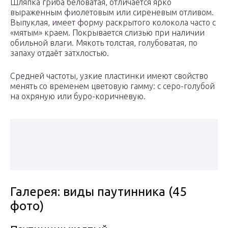
Шляпка гриба беловатая, отличается ярко
выраженным фиолетовым или сиреневым отливом.
Выпуклая, имеет форму раскрытого колокола часто с
«мятым» краем. Покрывается слизью при наличии
обильной влаги. Мякоть толстая, голубоватая, по
запаху отдаёт затхлостью.
Средней частоты, узкие пластинки имеют свойство
менять со временем цветовую гамму: с серо-голубой
на охряную или буро-коричневую.
Галерея: виды паутинника (45
фото)