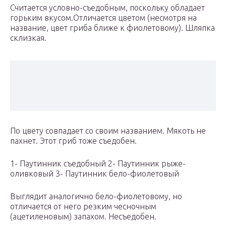
Считается условно-съедобным, поскольку обладает
горьким вкусом.Отличается цветом (несмотря на
название, цвет гриба ближе к фиолетовому). Шляпка
склизкая.
По цвету совпадает со своим названием. Мякоть не
пахнет. Этот гриб тоже съедобен.
1- Паутинник съедобный 2- Паутинник рыже-
оливковый 3- Паутинник бело-фиолетовый
Выглядит аналогично бело-фиолетовому, но
отличается от него резким чесночным
(ацетиленовым) запахом. Несъедобен.