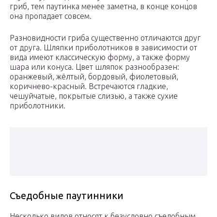
гриб, тем паутинка менее заметна, в конце концов
она пропадает совсем.
Разновидности гриба существенно отличаются друг
от друга. Шляпки приболотников в зависимости от
вида имеют классическую форму, а также форму
шара или конуса. Цвет шляпок разнообразен:
оранжевый, жёлтый, бордовый, фиолетовый,
коричнево-красный. Встречаются гладкие,
чешуйчатые, покрытые слизью, а также сухие
приболотники.
Съедобные паутинники
Несколько видов относят к безусловно съедобным