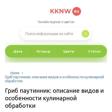
KKNW
RU
Онлайн-журнал о цветах
Дача
Огород
Цветы
Статьи
Home
Гриб паутинник: описание видов и особенности кулинарной
обработки
Гриб паутинник: описание видов и
особенности кулинарной
обработки