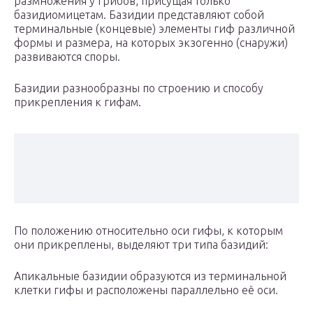
размножения у грибов, присущая только
базидиомицетам. Базидии представляют собой
терминальные (концевые) элементы гиф различной
формы и размера, на которых экзогенно (снаружи)
развиваются споры.
Базидии разнообразны по строению и способу
прикрепления к гифам.
По положению относительно оси гифы, к которым
они прикреплены, выделяют три типа базидий:
Апикальные базидии образуются из терминальной
клетки гифы и расположены параллельно её оси.