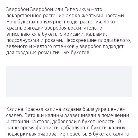
Зверобой Зверобой или Гиперикум – это
лекарственное растение с ярко-желтыми цветами.
Но в букетах популярны плоды растения. Ярко-
красные ягодки зверобоя восхитительно
вписываются в букеты с ирисами, каллами,
подсолнухами и розами. Несозревшие плоды белого,
зеленого и желтого оттенков у зверобоя подходят
для создания романтичных букетов.
Калина Красная калина издавна была украшением
свадеб. Веточки калины развешивали в помещении
и ставили на столе, добавляли в букет невесты. В
наше время флористы добавляют в букеты калину,
подчеркивая очарование невесты. В букетах калина