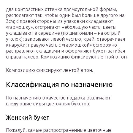
два контрастных оттенка прямоугольной формы,
располагают так, чтобы один был больше другого на
3см; с правой стороны из упаковки складывают
«гармошку», отстригают небольшую часть; цветы
укладывают в середине (по диагонали – на острый
уголок); закрывают левой частью, край, отворачивая
кнаружи; правую часть с «гармошкой» осторожно
расправляют складками и оформляют букет, загибая
справа налево. Композицию фиксируют лентой в тон
Композицию фиксируют лентой в тон.
Классификация по назначению
По назначению в качестве подарка различают
следующие виды цветочных букетов:
Женский букет
Пожалуй, самые распространенные цветочные