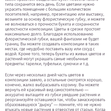
типа сохранится весь день. Если цветами нужно
украсить помещение с большим количеством
посетителей, например, презентацию или выставку,
возьмите за основу флористическую губку, и можете
не волноваться о прочности букета и сохранности
целостности композиции. Цветы в срезке простоят
максимально долго. Благодаря использованию
флористической губки, вашей фантазии не будет
границ. Вы можете создавать композиции в таких
местах, где неудобно поставить вазу или сосуд с
водой. Кроме того, теперь букеты из живых цветов и
растений могут украшать самые необычные
предметы: тарелки, туфельки, сумочки и т.д.
Если через несколько дней часть цветов в
композиции завяло, а остальные смотрятся хорошо,
конечно, жалко выбрасывать корзину. Вы можете
вернуть ей красивый вид самостоятельно —
аккуратно вытащите из губки увядшие растения и
реорганизуйте оставшиеся так, чтобы замаскировать
образовавшуюся “дырку” — помните, что не нужно
втыкать новые растения в отверстия от старых. Когда