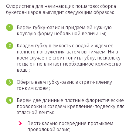
Флористика для начинающих пошагово: сборка
букетов-шаров выглядит следующим образом:
Берем губку-оазис и придаем ей нужную
круглую форму небольшой величины;
Кладем губку в емкость с водой и ждем ее
полного погружения, затем вынимаем. Ни в
коем случае не стоит топить губку, поскольку
тогда он не впитает необходимое количество
воды;
Обертываем губку-оазис в стретч-пленку
тонким слоем;
Берем две длинные плотные флористические
проволоки и создаем крепление-подвеску для
атласной ленты:
Вертикально посередине протыкаем
проволокой оазис;