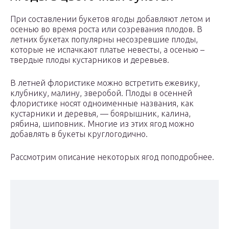
При составлении букетов ягоды добавляют летом и
осенью во время роста или созревания плодов. В
летних букетах популярны несозревшие плоды,
которые не испачкают платье невесты, а осенью –
твердые плоды кустарников и деревьев.
В летней флористике можно встретить ежевику,
клубнику, малину, зверобой. Плоды в осенней
флористике носят одноименные названия, как
кустарники и деревья, — боярышник, калина,
рябина, шиповник. Многие из этих ягод можно
добавлять в букеты круглогодично.
Рассмотрим описание некоторых ягод поподробнее.