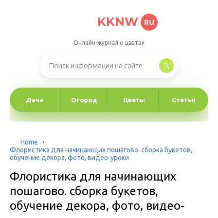
KKNW
RU
Онлайн-журнал о цветах
Дача
Огород
Цветы
Статьи
Home
Флористика для начинающих пошагово. сборка букетов,
обучение декора, фото, видео-уроки
Флористика для начинающих
пошагово. сборка букетов,
обучение декора, фото, видео-