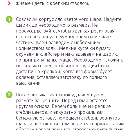
живые цветы с крепким стволом.
Создадим корпус для цветочного шара. Надуйте
шарик до необходимого размера. Не
переусердствуйте, чтобы хрупкая резиновая
основа не лопнула. Бумагу рвем на мелкие
частицы. Клей разводим с небольшим
количеством воды. Мелкие кусочки бумаги
окунаем в клейстер и накладываем на шарик,
по принципу папье-маше. Необходимо наложить
несколько слоев, чтобы конструкция была
достаточно крепкой. Когда вся форма будет
оклеена, оставляем заготовку до полного
высыхания.
После высыхания шарик удаляем путем
разматывания нити. Перед нами остается
круглая основа. Берем большие и крепкие
стебли цветов, и аккуратно прокалывая
бумажную основу, помещаем стебель вовнутрь
шара, а цветок при этом остается снаружи. Таким
образом наполняем шар, стараясь скрыть пустые