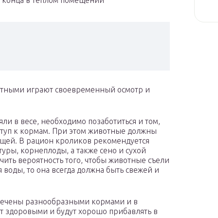
до конца в теплом помещении
вотными играют своевременный осмотр и
ли в весе, необходимо позаботиться и том,
туп к кормам. При этом животные должны
ищей. В рацион кроликов рекомендуется
уры, корнеплоды, а также сено и сухой
ить вероятность того, чтобы животные съели
я воды, то она всегда должна быть свежей и
спечены разнообразными кормами и в
дут здоровыми и будут хорошо прибавлять в