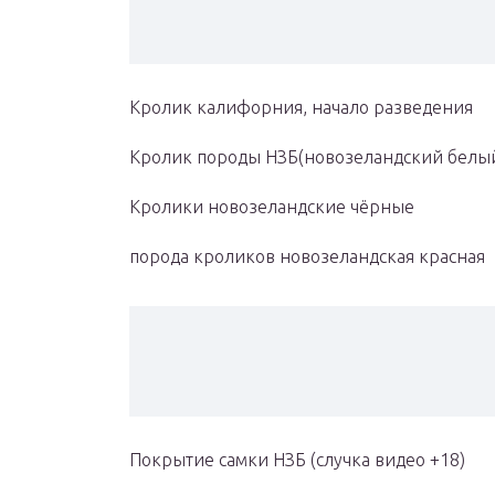
Кролик калифорния, начало разведения
Кролик породы НЗБ(новозеландский белы
Кролики новозеландские чёрные
порода кроликов новозеландская красная
Покрытие самки НЗБ (случка видео +18)