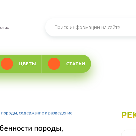
ветах
ЦВЕТЫ
СТАТЬИ
РЕ
и породы, содержание и разведение
обенности породы,