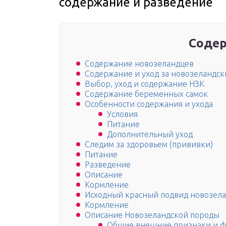
содержание и разведение
Содер
Содержание новозеландцев
Содержание и уход за новозеландс
Выбор, уход и содержание НЗК
Содержание беременных самок
Особенности содержания и ухода
Условия
Питание
Дополнительный уход
Следим за здоровьем (прививки)
Питание
Разведение
Описание
Кормление
Исходный красный подвид новозел
Кормление
Описание Новозеландской породы
Общие внешние признаки и ф