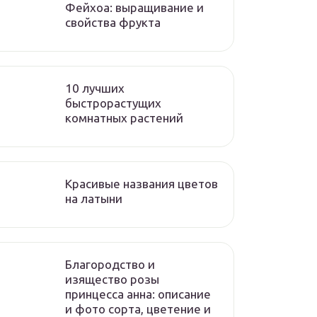
Фейхоа: выращивание и
свойства фрукта
10 лучших
быстрорастущих
комнатных растений
Красивые названия цветов
на латыни
Благородство и
изящество розы
принцесса анна: описание
и фото сорта, цветение и