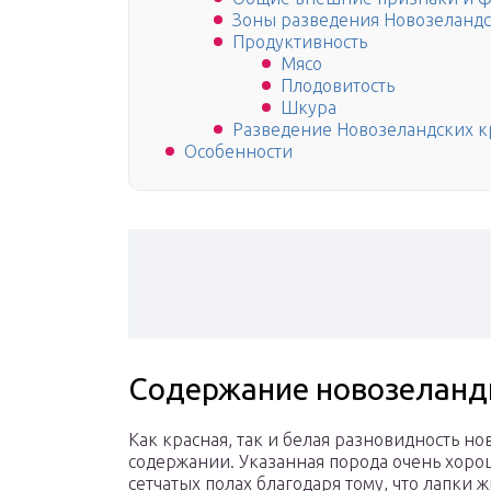
Зоны разведения Новозеланд
Продуктивность
Мясо
Плодовитость
Шкура
Разведение Новозеландских 
Особенности
Содержание новозеланд
Как красная, так и белая разновидность н
содержании. Указанная порода очень хоро
сетчатых полах благодаря тому, что лапк