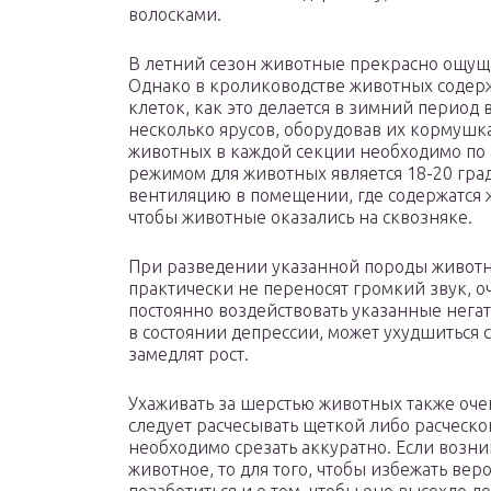
волосками.
В летний сезон животные прекрасно ощущаю
Однако в кролиководстве животных содерж
клеток, как это делается в зимний период
несколько ярусов, оборудовав их кормушка
животных в каждой секции необходимо по
режимом для животных является 18-20 гра
вентиляцию в помещении, где содержатся ж
чтобы животные оказались на сквозняке.
При разведении указанной породы животных
практически не переносят громкий звук, оч
постоянно воздействовать указанные негат
в состоянии депрессии, может ухудшиться 
замедлят рост.
Ухаживать за шерстью животных также оче
следует расчесывать щеткой либо расческой
необходимо срезать аккуратно. Если возни
животное, то для того, чтобы избежать ве