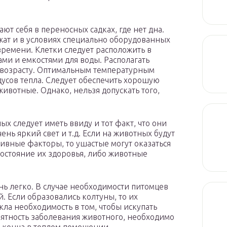
т себя в переносных садках, где нет дна.
ат и в условиях специально оборудованных
 времени. Клетки следует расположить в
ми и емкостями для воды. Располагать
 возрасту. Оптимальным температурным
дусов тепла. Следует обеспечить хорошую
ивотные. Однако, нельзя допускать того,
 следует иметь ввиду и тот факт, что они
ень яркий свет и т.д. Если на животных будут
ивные факторы, то ушастые могут оказаться
состояние их здоровья, либо животные
нь легко. В случае необходимости питомцев
. Если образовались колтуны, то их
кла необходимость в том, чтобы искупать
роятность заболевания животного, необходимо