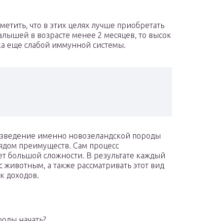
метить, что в этих целях лучше приобретать
алышей в возрасте менее 2 месяцев, то высок
ока еще слабой иммунной системы.
разведение именно новозеландской породы
ядом преимуществ. Сам процесс
т большой сложности. В результате каждый
с животным, а также рассматривать этот вид
к доходов.
оды начать?