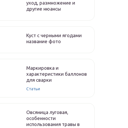
уход, размножение и
другие нюансы
Куст с черными ягодами
название фото
Маркировка и
характеристики баллонов
для сварки
Статьи
Овсяница луговая,
особенности
использования травы в