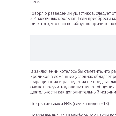
весе.
Говоря о разведении ушастиков, следует от
3-4-месячных крольчат. Если приобрести м
риск того, что они погибнут по причине п
В заключении хотелось бы отметить, что 
кроликов в домашних условиях обладает р
выращивания и разведения не представляе
сможет получить удовольствие от общения 
деятельности как дополнительный источни
Покрытие самки НЗБ (случка видео +18)
Новозеландия или Калифорния с какой пор