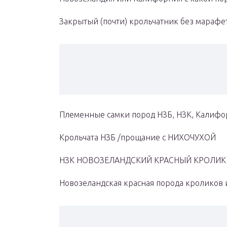
Закрытый (почти) крольчатник без марафет
Племенные самки пород НЗБ, НЗК, Калифо
Крольчата НЗБ /прощание с НИХОЧУХОЙ
НЗК НОВОЗЕЛАНДСКИЙ КРАСНЫЙ КРОЛИК
Новозеландская красная порода кроликов 